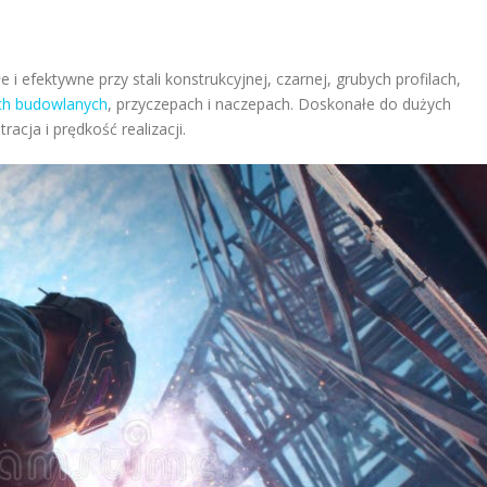
 i efektywne przy stali konstrukcyjnej, czarnej, grubych profilach,
h budowlanych
, przyczepach i naczepach. Doskonałe do dużych
acja i prędkość realizacji.