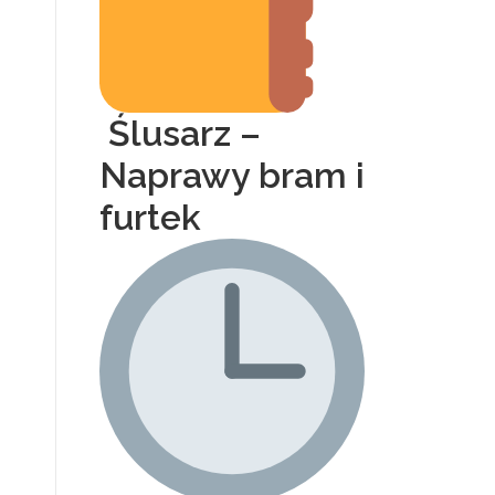
Ślusarz –
Naprawy bram i
furtek