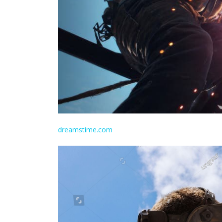
dreamstime.com