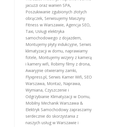
jacuzzi oraz wanien SPA
,
Poszukiwanie zgubionych złotych
obrączek
,
Serwisujemy Maszyny
Fitness w Warszawie
,
Agencja SEO
,
Taxi
,
Usługi elektryka
samochodowego z dojazdem
,
Montujemy płyty indukcyjne
,
Serwis
klimatyzacji w domu
,
naprawiamy
fotele
,
Montujemy wizjery z kamerą
i kamery wifi
,
Robimy filmy z drona
,
Awaryjnie otwieramy zamki
,
Flyxpress.pl
,
Serwis Kamer Wifi
,
SEO
Warszawa
,
Montaż, Naprawa,
Wymiana, Czyszczenie i
Odgrzybianie Klimatyzacji w Domu
,
Mobilny Mechanik Warszawa &
Elektryk Samochodowy
zapraszamy
serdecznie do skorzystania z
naszych usług w Warszawie i