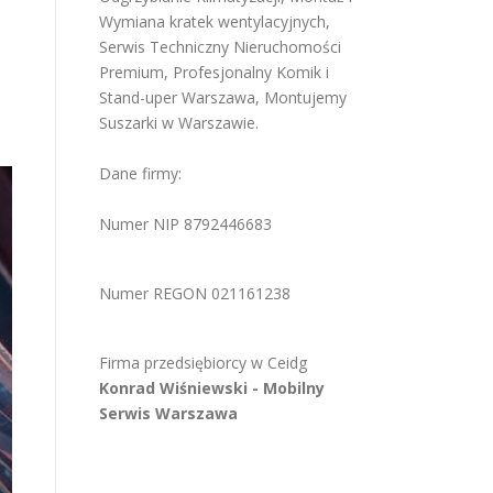
Wymiana kratek wentylacyjnych
,
Serwis Techniczny Nieruchomości
Premium
,
Profesjonalny Komik i
Stand-uper Warszawa
,
Montujemy
Suszarki w Warszawie
.
Dane firmy:
Numer NIP 8792446683
Numer REGON 021161238
Firma przedsiębiorcy w
Ceidg
Konrad Wiśniewski -
Mobilny
Serwis Warszawa