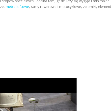
 stopów specjalnych. Idealna tam, gdzie liczy się wygląd i minimalne
cze,
meble loftowe
, ramy rowerowe i motocyklowe, zbiorniki, elemen