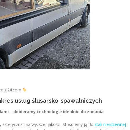
Scout24.com
akres usług ślusarsko-spawalniczych
mi – dobieramy technologię idealnie do zadania
 estetyczna i najwyższej jakości. Stosujemy ją do
stali nierdzewnej