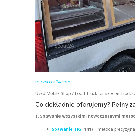
truckscout24.com
Used Mobile Shop / Food Truck for sale on Truck
Co dokładnie oferujemy? Pełny z
1. Spawanie wszystkimi nowoczesnymi metoda
Spawanie TIG
(141)
– metoda precyzyjna,