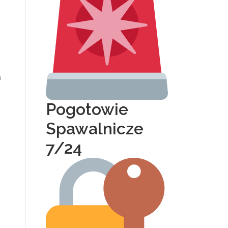
a
Pogotowie
Spawalnicze
7/24