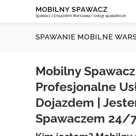
Skip
MOBILNY SPAWACZ
to
Spawacz z Dojazdem Warszawa / Usługi spawalnicze
content
SPAWANIE MOBILNE WAR
Mobilny Spawacz
Profesjonalne Us
Dojazdem | Jest
Spawaczem 24/7