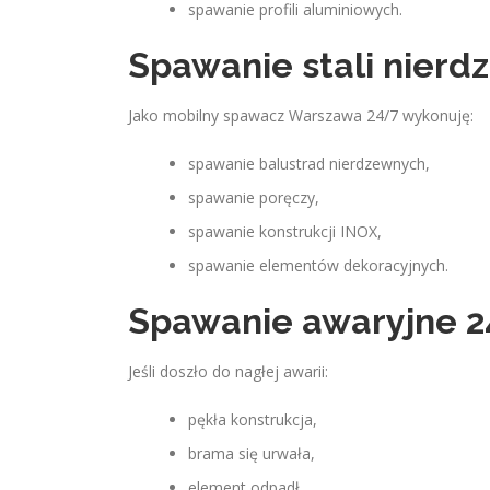
spawanie profili aluminiowych.
Spawanie stali nierd
Jako mobilny spawacz Warszawa 24/7 wykonuję:
spawanie balustrad nierdzewnych,
spawanie poręczy,
spawanie konstrukcji INOX,
spawanie elementów dekoracyjnych.
Spawanie awaryjne 2
Jeśli doszło do nagłej awarii:
pękła konstrukcja,
brama się urwała,
element odpadł,