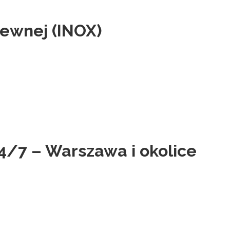
zewnej (INOX)
4/7 – Warszawa i okolice