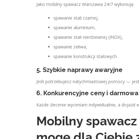
Jako mobilny spawacz Warszawa 24/7 wykonuję:
spawanie stali czarnej,
spawanie aluminium,
spawanie stali nierdzewnej (INOX),
spawanie żeliwa,
spawanie konstrukcji stalowych.
5. Szybkie naprawy awaryjne
Jeśli potrzebujesz natychmiastowej pomocy — jes
6. Konkurencyjne ceny i darmow
Każde zlecenie wyceniam indywidualnie, a dojazd w
Mobilny spawacz
mogę dla Ciebie 