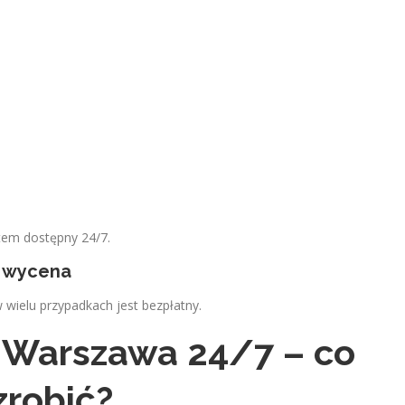
tem dostępny 24/7.
a wycena
 wielu przypadkach jest bezpłatny.
 Warszawa 24/7 – co
zrobić?