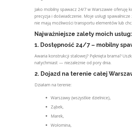
Jako mobilny spawacz 24/7 w Warszawie oferuję kom
precyzja i doświadczenie. Moje usługi spawalnicze
nie mają możliwości transportu elementów lub chc
Najważniejsze zalety moich usług:
1. Dostępność 24/7 – mobilny s
Awaria konstrukcji stalowej? Pęknięta brama? Us
natychmiast — niezależnie od pory dnia.
2. Dojazd na terenie całej Warszaw
Działam na terenie:
Warszawy (wszystkie dzielnice),
Ząbek,
Marek,
Wołomina,