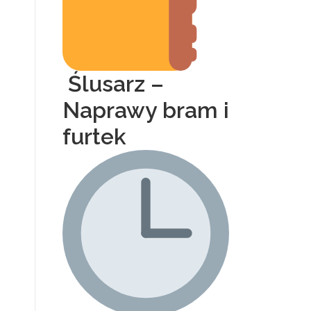
Ślusarz –
Naprawy bram i
furtek