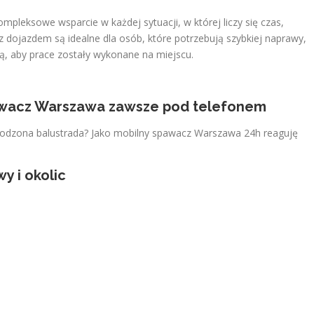
pleksowe wsparcie w każdej sytuacji, w której liczy się czas,
 z dojazdem są idealne dla osób, które potrzebują szybkiej naprawy,
ą, aby prace zostały wykonane na miejscu.
pawacz Warszawa zawsze pod telefonem
zkodzona balustrada? Jako mobilny spawacz Warszawa 24h reaguję
y i okolic