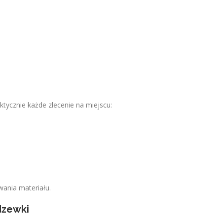
ktycznie każde zlecenie na miejscu:
owania materiału.
rdzewki