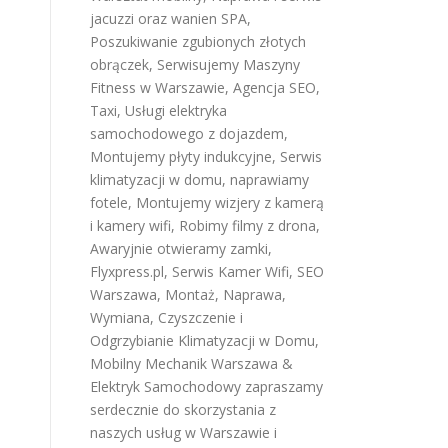
jacuzzi oraz wanien SPA
,
Poszukiwanie zgubionych złotych
obrączek
,
Serwisujemy Maszyny
Fitness w Warszawie
,
Agencja SEO
,
Taxi
,
Usługi elektryka
samochodowego z dojazdem
,
Montujemy płyty indukcyjne
,
Serwis
klimatyzacji w domu
,
naprawiamy
fotele
,
Montujemy wizjery z kamerą
i kamery wifi
,
Robimy filmy z drona
,
Awaryjnie otwieramy zamki
,
Flyxpress.pl
,
Serwis Kamer Wifi
,
SEO
Warszawa
,
Montaż, Naprawa,
Wymiana, Czyszczenie i
Odgrzybianie Klimatyzacji w Domu
,
Mobilny Mechanik Warszawa &
Elektryk Samochodowy
zapraszamy
serdecznie do skorzystania z
naszych usług w Warszawie i