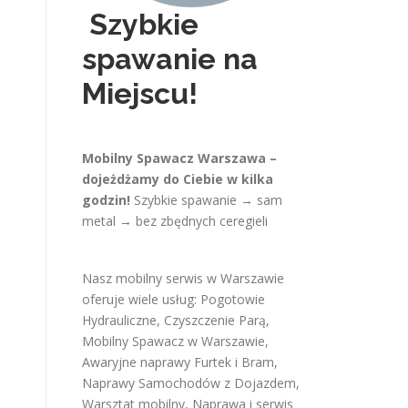
Szybkie
spawanie na
Miejscu!
Mobilny Spawacz Warszawa –
dojeżdżamy do Ciebie w kilka
godzin!
Szybkie spawanie → sam
metal → bez zbędnych ceregieli
Nasz mobilny serwis w Warszawie
oferuje wiele usług:
Pogotowie
Hydrauliczne
,
Czyszczenie Parą
,
Mobilny Spawacz w Warszawie
,
Awaryjne naprawy Furtek i Bram
,
Naprawy Samochodów z Dojazdem
,
Warsztat mobilny
,
Naprawa i serwis