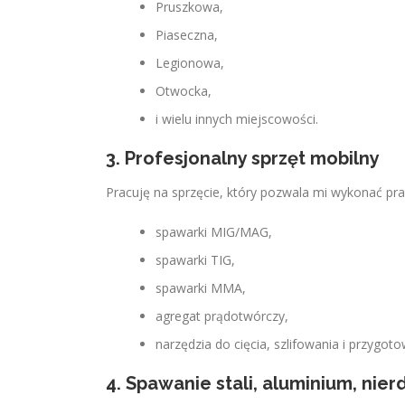
Pruszkowa,
Piaseczna,
Legionowa,
Otwocka,
i wielu innych miejscowości.
3. Profesjonalny sprzęt mobilny
Pracuję na sprzęcie, który pozwala mi wykonać pra
spawarki MIG/MAG,
spawarki TIG,
spawarki MMA,
agregat prądotwórczy,
narzędzia do cięcia, szlifowania i przygot
4. Spawanie stali, aluminium, nie