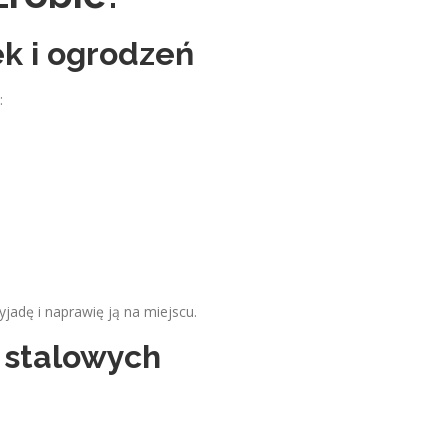
k i ogrodzeń
:
yjadę i naprawię ją na miejscu.
 stalowych