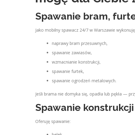
Spawanie bram, furte
Jako mobilny spawacz 24/7 w Warszawie wykonuję
naprawy bram przesuwnych,
spawanie zawiasów,
wzmacnianie konstrukcji,
spawanie furtek,
spawanie ogrodzeń metalowych.
Jeśli brama nie domyka się, opadła lub pękła — prz
Spawanie konstrukcji
Oferuję spawanie:
belek,