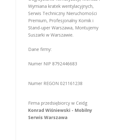
Wymiana kratek wentylacyjnych
,
Serwis Techniczny Nieruchomości
Premium
,
Profesjonalny Komik i
Stand-uper Warszawa
,
Montujemy
Suszarki w Warszawie
.
Dane firmy:
Numer NIP 8792446683
Numer REGON 021161238
Firma przedsiębiorcy w
Ceidg
Konrad Wiśniewski -
Mobilny
Serwis Warszawa