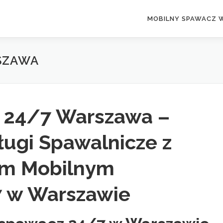
MOBILNY SPAWACZ 
SZAWA
 24/7 Warszawa –
ługi Spawalnicze z
em Mobilnym
 w Warszawie