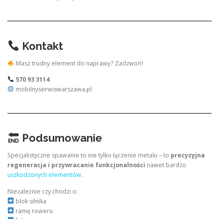
Kontakt
Masz trudny element do naprawy? Zadzwoń!
570 93 3114
mobilnyserwiswarszawa.pl
Podsumowanie
Specjalistyczne spawanie to nie tylko łączenie metalu – to
precyzyjna
regeneracja i przywracanie funkcjonalności
nawet bardzo
uszkodzonych elementów
.
Niezależnie czy chodzi o:
blok silnika
ramę roweru