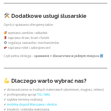
Dodatkowe usługi ślusarskie
Oprócz spawania oferujemy także:
wymiana zamków i wkładek
naprawa drzwi, bram i furtek
regulacja zawiasów i mechanizmów
naprawa rolet i zabezpieczeń
Czyli pełna obsługa –
spawanie + ślusarstwo w jednym miejscu
Dlaczego warto wybrać nas?
✔ doświadczenie w trudnych materiałach (aluminium, magnez, żeliwo)
✔ profesjonalny sprzęt
TIG / MIG
✔ szybkie terminy realizacji
✔
mobilny dojazd Warszawa i okolice
✔ trwałość i estetyka wykonania