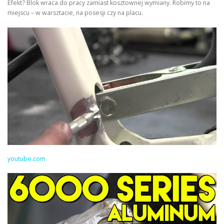
Efekt? Blok wraca do pracy zamiast kosztownej wymiany. Robimy to na
miejscu – w warsztacie, na posesji czy na placu.
youtube.com