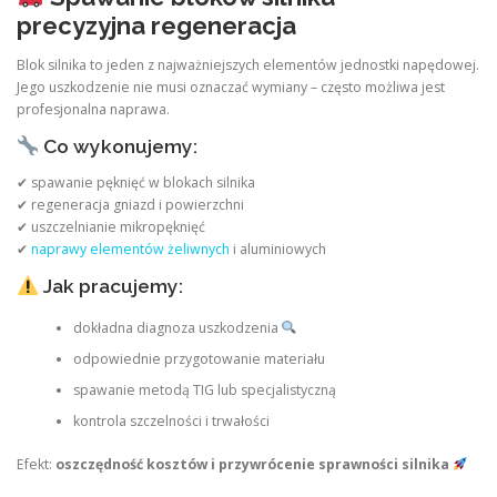
precyzyjna regeneracja
Blok silnika to jeden z najważniejszych elementów jednostki napędowej.
Jego uszkodzenie nie musi oznaczać wymiany – często możliwa jest
profesjonalna naprawa.
Co wykonujemy:
✔ spawanie pęknięć w blokach silnika
✔ regeneracja gniazd i powierzchni
✔ uszczelnianie mikropęknięć
✔
naprawy elementów żeliwnych
i aluminiowych
Jak pracujemy:
dokładna diagnoza uszkodzenia
odpowiednie przygotowanie materiału
spawanie metodą TIG lub specjalistyczną
kontrola szczelności i trwałości
Efekt:
oszczędność kosztów i przywrócenie sprawności silnika