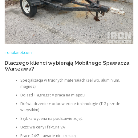
ironplanet.com
Dlaczego klienci wybierają Mobilnego Spawacza
Warszawa?
Specjalizacja w trudnych materiałach (żeliwo, aluminium,
magnez)
Dojazd + agregat = praca na miejscu
Doświadczenie + odpowiednie technologie (TIG przede
wszystkim)
Szybka wycena na podstawie zdjęć
Uczciwe ceny i faktura VAT
Prace 24/7 – awarie nie czekają