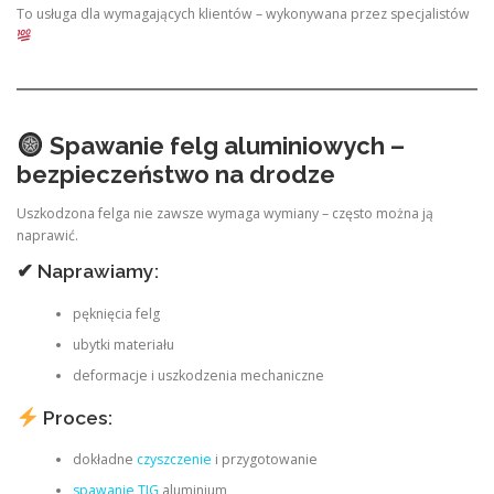
To usługa dla wymagających klientów – wykonywana przez specjalistów
Spawanie felg aluminiowych –
bezpieczeństwo na drodze
Uszkodzona felga nie zawsze wymaga wymiany – często można ją
naprawić.
✔ Naprawiamy:
pęknięcia felg
ubytki materiału
deformacje i uszkodzenia mechaniczne
Proces:
dokładne
czyszczenie
i przygotowanie
spawanie TIG
aluminium