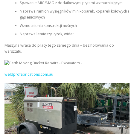
Spawanie MIG/MAG z dodatkowymi płytami wzmacniającymi
Naprawa ramion wysięgników minikoparek, koparek kołowych i
gąsienicowych
Wzmocnienia konstrukcji nośnych
Naprawa lemieszy, łyżek, wideł
Maszyna wraca do pracy tego samego dnia – bez holowania do
warsztatu.
weldprofabrications.com.au