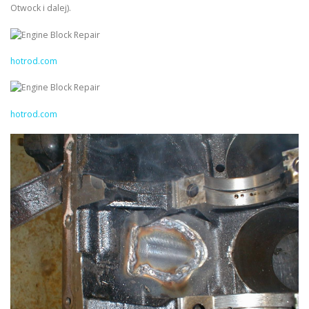
Otwock i dalej).
hotrod.com
hotrod.com