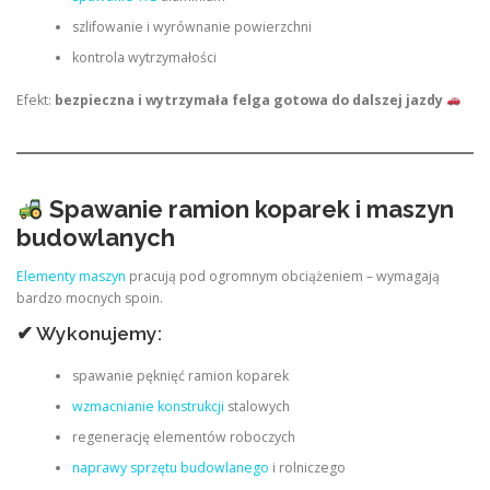
szlifowanie i wyrównanie powierzchni
kontrola wytrzymałości
Efekt:
bezpieczna i wytrzymała felga gotowa do dalszej jazdy
Spawanie ramion koparek i maszyn
budowlanych
Elementy maszyn
pracują pod ogromnym obciążeniem – wymagają
bardzo mocnych spoin.
✔ Wykonujemy:
spawanie pęknięć ramion koparek
wzmacnianie konstrukcji
stalowych
regenerację elementów roboczych
naprawy sprzętu budowlanego
i rolniczego