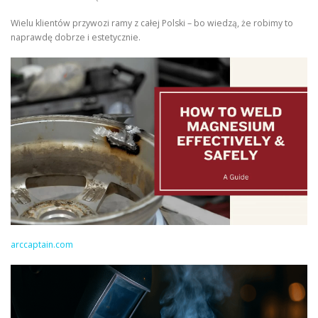
Wielu klientów przywozi ramy z całej Polski – bo wiedzą, że robimy to
naprawdę dobrze i estetycznie.
arccaptain.com