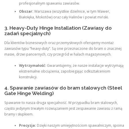
profesjonalnym spawaniu zawiasów.
Obszar:
Warszawa (wszystkie dzielnice, w tym Wawer,
Białołęka, Mokotów) oraz cały Halinów i powiat miński.
3. Heavy-Duty Hinge Installation (Zawiasy do
zadań specjalnych)
Dla klientów biznesowych oraz przemysłowych oferujemy montaż
zawiasów typu “heavy-duty”. Są one przeznaczone do bram o znacznej
masie, drzwi pancernych, czy przegród w halach magazynowych.
Wytrzymałość:
Gwarantujemy, że nasze instalacje wytrzymają
ekstremalne obciążenia, zapobiegając odkształceniom
konstrukcji.
4. Spawanie zawiasów do bram stalowych (Steel
Gate Hinge Welding)
Spawanie to nasza druga specjalność. W przypadku bram stalowych,
często jedynym trwałym rozwiązaniem jest zespawanie zawiasu z ramą
bramy i słupkiem.
Precyzja:
Dzięki naszym umiejętnościom spawalniczym, spoina