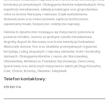
konstrukcji przemysłowych. Obsługujemy klientów indywidualnych, firmy,
wspólnoty mieszkaniowe, zakłady produkcyjne oraz gospodarstwa
rolne na terenie Warszawy i Halinowa. Dzięki wieloletniemu
doświadczeniu oraz nowoczesnemu zapleczu technicznemu
zapewniamy trwałe, bezpieczne i estetyczne naprawy.
Halinów to dynamicznie rozwijająca się miejscowość położona w
powiecie mińskim, ceniona za spokojne osiedla mieszkaniowe,
dogodny dojazd do Warszawy oraz liczne inwestycje budowlane.
Właściciele domów, firm oraz obiektów przemysłowych regularnie
korzystają z usług związanych z naprawą zawiasów, bram i konstrukcji
stalowych. Obsługujemy klientów z rejonu ulic Warszawskiej,
Okuniewskiej, Mickiewicza, Powstania Styczniowego, Dworcowej,
Spacerowej oraz okolicznych miejscowości takich jak Długa Kościelna,
Cisie, Chobot, Brzeziny, Okuniew i Sulejówek.
Telefon kontaktowy:
570 933 114