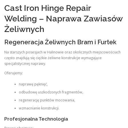
Cast Iron Hinge Repair
Welding – Naprawa Zawiasów
Żeliwnych
Regeneracja Żeliwnych Bram i Furtek
Na starszych posesjach w Halinowie oraz okolicznych miejscowościach
często znajdują się ciężkie żeliwne konstrukcje wymagające
specjalistycznej naprawy.
Oferujemy:
naprawę pęknięć,
odbudowę uszkodzonych fragmentów,
regenerację punktów mocowania,
wzmacnianie konstrukcji.
Profesjonalna Technologia