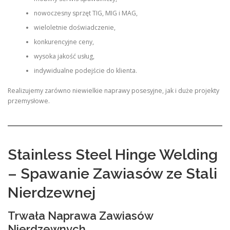
nowoczesny sprzęt TIG, MIG i MAG,
wieloletnie doświadczenie,
konkurencyjne ceny,
wysoka jakość usług,
indywidualne podejście do klienta.
Realizujemy zarówno niewielkie naprawy posesyjne, jak i duże projekty
przemysłowe.
Stainless Steel Hinge Welding
– Spawanie Zawiasów ze Stali
Nierdzewnej
Trwała Naprawa Zawiasów
Nierdzewnych