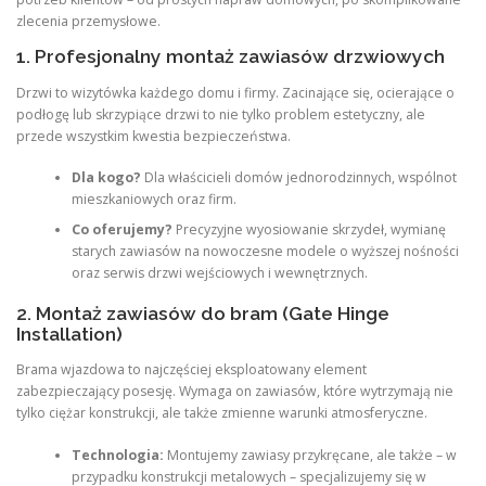
zlecenia przemysłowe.
1. Profesjonalny montaż zawiasów drzwiowych
Drzwi to wizytówka każdego domu i firmy. Zacinające się, ocierające o
podłogę lub skrzypiące drzwi to nie tylko problem estetyczny, ale
przede wszystkim kwestia bezpieczeństwa.
Dla kogo?
Dla właścicieli domów jednorodzinnych, wspólnot
mieszkaniowych oraz firm.
Co oferujemy?
Precyzyjne wyosiowanie skrzydeł, wymianę
starych zawiasów na nowoczesne modele o wyższej nośności
oraz serwis drzwi wejściowych i wewnętrznych.
2. Montaż zawiasów do bram (Gate Hinge
Installation)
Brama wjazdowa to najczęściej eksploatowany element
zabezpieczający posesję. Wymaga on zawiasów, które wytrzymają nie
tylko ciężar konstrukcji, ale także zmienne warunki atmosferyczne.
Technologia:
Montujemy zawiasy przykręcane, ale także – w
przypadku konstrukcji metalowych – specjalizujemy się w