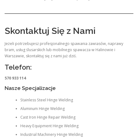
Skontaktuj Się z Nami
Jeżeli potrzebujesz profesjonalnego spawania zawiasów, naprawy
bram, usług ślusarskich lub mobilnego spawacza w Halinowie i
Warszawie, skontaktuj się z nami już dziś.
Telefon:
570 933 114
Nasze Specjalizacje
Stainless Steel Hinge Welding
Aluminum Hinge Welding
Cast Iron Hinge Repair Welding
Heavy Equipment Hinge Welding
Industrial Machinery Hinge Welding