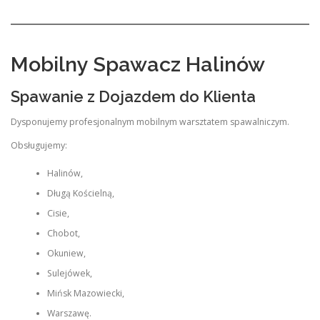
Mobilny Spawacz Halinów
Spawanie z Dojazdem do Klienta
Dysponujemy profesjonalnym mobilnym warsztatem spawalniczym.
Obsługujemy:
Halinów,
Długą Kościelną,
Cisie,
Chobot,
Okuniew,
Sulejówek,
Mińsk Mazowiecki,
Warszawę.