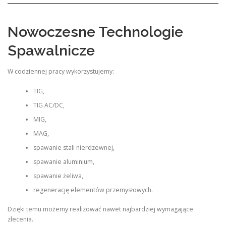
Nowoczesne Technologie
Spawalnicze
W codziennej pracy wykorzystujemy:
TIG,
TIG AC/DC,
MIG,
MAG,
spawanie stali nierdzewnej,
spawanie aluminium,
spawanie żeliwa,
regenerację elementów przemysłowych.
Dzięki temu możemy realizować nawet najbardziej wymagające
zlecenia.