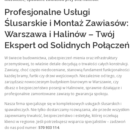
Profesjonalne Usługi
Ślusarskie i Montaż Zawiasów:
Warszawa i Halinów – Twój
Ekspert od Solidnych Połączeń
W świecie budownictwa, zabezpieczeń mienia oraz infrastruktury
przemysłowej, to właśnie detale decydują o trwałości całych konstrukcji.
Zawiasy, choć często niedoceniane, stanowią fundament funkcjonalności
każdej bramy, furtki czy drzwi wejściowych. Niezależnie od tego, czy
zarządzasz nowoczesnym budynkiem biurowym w Warszawie, czy
dbasz o bezpieczeństwo posesji w Halinowie, sprawnie działające i
profesjonalnie zamontowane zawiasy to gwarancja spokoju.
Nasza firma specjalizuje się w kompleksowych usługach ślusarskich i
spawalniczych. Nie tylko dostarczamy rozwiązania, ale przede wszystkim
zapewniamy trwałość, bezpieczeństwo i estetykę, której oczekują
klienci w regionie. Jeśli potrzebujesz wsparcia specjalistów – zadzwoń
do nas pod numer:
570 933 114
.