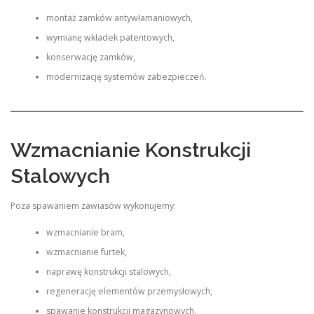
montaż zamków antywłamaniowych,
wymianę wkładek patentowych,
konserwację zamków,
modernizację systemów zabezpieczeń.
Wzmacnianie Konstrukcji
Stalowych
Poza spawaniem zawiasów wykonujemy:
wzmacnianie bram,
wzmacnianie furtek,
naprawę konstrukcji stalowych,
regenerację elementów przemysłowych,
spawanie konstrukcji magazynowych.