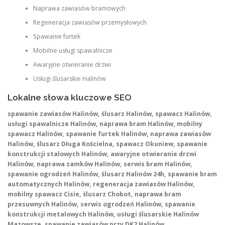
Naprawa zawiasów bramowych
Regeneracja zawiasów przemysłowych
Spawanie furtek
Mobilne usługi spawalnicze
Awaryjne otwieranie drzwi
Usługi ślusarskie Halinów
Lokalne słowa kluczowe SEO
spawanie zawiasów Halinów, ślusarz Halinów, spawacz Halinów,
usługi spawalnicze Halinów, naprawa bram Halinów, mobilny
spawacz Halinów, spawanie furtek Halinów, naprawa zawiasów
Halinów, ślusarz Długa Kościelna, spawacz Okuniew, spawanie
konstrukcji stalowych Halinów, awaryjne otwieranie drzwi
Halinów, naprawa zamków Halinów, serwis bram Halinów,
spawanie ogrodzeń Halinów, ślusarz Halinów 24h, spawanie bram
automatycznych Halinów, regeneracja zawiasów Halinów,
mobilny spawacz Cisie, ślusarz Chobot, naprawa bram
przesuwnych Halinów, serwis ogrodzeń Halinów, spawanie
konstrukcji metalowych Halinów, usługi ślusarskie Halinów
Mazowsze, spawanie zawiasów przy DK2 Halinów.