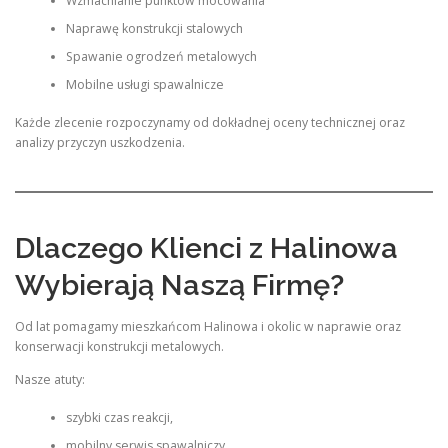
Wzmacnianie punktów mocowania
Naprawę konstrukcji stalowych
Spawanie ogrodzeń metalowych
Mobilne usługi spawalnicze
Każde zlecenie rozpoczynamy od dokładnej oceny technicznej oraz
analizy przyczyn uszkodzenia.
Dlaczego Klienci z Halinowa
Wybierają Naszą Firmę?
Od lat pomagamy mieszkańcom Halinowa i okolic w naprawie oraz
konserwacji konstrukcji metalowych.
Nasze atuty:
szybki czas reakcji,
mobilny serwis spawalniczy,