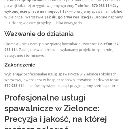
po wizji lokalnej przygotowujemy wycenę.
Telefon: 570 933 114
Czy
wykonujecie prace na miejscu?
Tak — oferujemy spawanie mobilne
w Zielonce i Warszawie.
Jak długo trwa realizacja?
Drobne naprawy
— 1 dzień; większe projekty — kilka dni/tygodni.
Wezwanie do działania
Skontaktuj się z nami po bezpłatną konsultację i wycenę:
Telefon: 570
933 114
. Zaufaj doświadczeniu — wykonamy projekt bezpiecznie,
estetycznie i terminowo.
Zakończenie
Wybierając profesjonalne usługi spawalnicze w Zielonce i okolicach
Warszawy, inwestujesz w bezpieczeństwo i trwałość. Zadzwoń teraz:
570 933 114
— umówimy wizję lokalną i przygotujemy rzetelną ofertę.
Profesjonalne usługi
spawalnicze w Zielonce:
Precyzja i jakość, na której