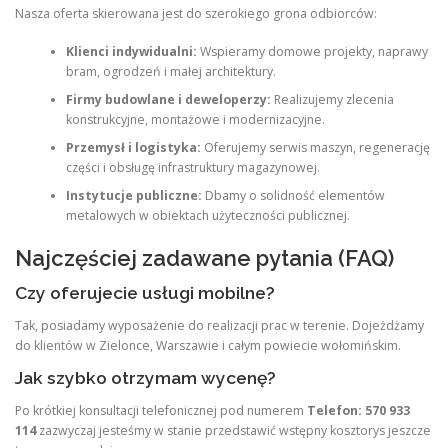
Nasza oferta skierowana jest do szerokiego grona odbiorców:
Klienci indywidualni:
Wspieramy domowe projekty, naprawy
bram, ogrodzeń i małej architektury.
Firmy budowlane i deweloperzy:
Realizujemy zlecenia
konstrukcyjne, montażowe i modernizacyjne.
Przemysł i logistyka:
Oferujemy serwis maszyn, regenerację
części i obsługę infrastruktury magazynowej.
Instytucje publiczne:
Dbamy o solidność elementów
metalowych w obiektach użyteczności publicznej.
Najczęściej zadawane pytania (FAQ)
Czy oferujecie usługi mobilne?
Tak, posiadamy wyposażenie do realizacji prac w terenie. Dojeżdżamy
do klientów w Zielonce, Warszawie i całym powiecie wołomińskim.
Jak szybko otrzymam wycenę?
Po krótkiej konsultacji telefonicznej pod numerem
Telefon: 570 933
114
zazwyczaj jesteśmy w stanie przedstawić wstępny kosztorys jeszcze