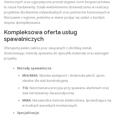
chemicznych oraz rygorystyczne przestrzeganie norm bezpieczeństwa
to nasze fundamenty. Dzięki wieloletniemu doświadczeniu w realizacji
projektów dla klientów indywidualnych oraz partnerów biznesowych w
Warszawie i regionie, jesteśmy w stanie podjąć się zadań o każdym
stopniu skomplikowania.
Kompleksowa oferta usług
spawalniczych
Oferujemy pełen zakres prac związanych z obróbką metali,
dostosowując metodę spawania do specyfiki materiału oraz wymagań
projektu.
Metody spawalnicze:
MIG/MAG:
Wysoka wydajność i doskonała jakość spoin,
idealne dla stali konstrukcyjnej.
TIG:
Niezrównana precyzja przy spawaniu aluminium oraz
stali nierdzewnej i kwasoodpornej.
MMA:
Niezawodna metoda elektrodowa, sprawdzająca się
w trudnych warunkach montażowych.
Specjalizacje: