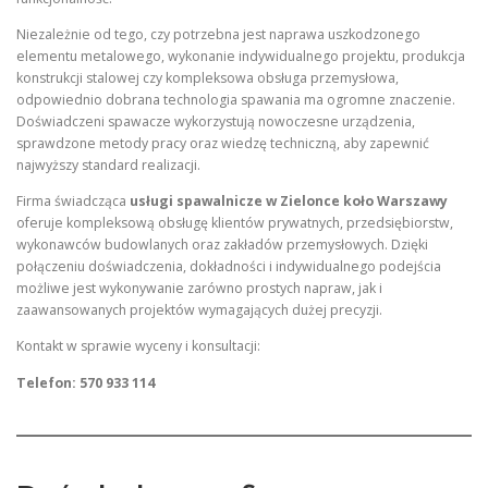
Niezależnie od tego, czy potrzebna jest naprawa uszkodzonego
elementu metalowego, wykonanie indywidualnego projektu, produkcja
konstrukcji stalowej czy kompleksowa obsługa przemysłowa,
odpowiednio dobrana technologia spawania ma ogromne znaczenie.
Doświadczeni spawacze wykorzystują nowoczesne urządzenia,
sprawdzone metody pracy oraz wiedzę techniczną, aby zapewnić
najwyższy standard realizacji.
Firma świadcząca
usługi spawalnicze w Zielonce koło Warszawy
oferuje kompleksową obsługę klientów prywatnych, przedsiębiorstw,
wykonawców budowlanych oraz zakładów przemysłowych. Dzięki
połączeniu doświadczenia, dokładności i indywidualnego podejścia
możliwe jest wykonywanie zarówno prostych napraw, jak i
zaawansowanych projektów wymagających dużej precyzji.
Kontakt w sprawie wyceny i konsultacji:
Telefon: 570 933 114