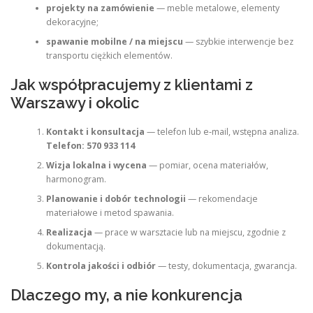
projekty na zamówienie
— meble metalowe, elementy
dekoracyjne;
spawanie mobilne / na miejscu
— szybkie interwencje bez
transportu ciężkich elementów.
Jak współpracujemy z klientami z
Warszawy i okolic
Kontakt i konsultacja
— telefon lub e‑mail, wstępna analiza.
Telefon: 570 933 114
Wizja lokalna i wycena
— pomiar, ocena materiałów,
harmonogram.
Planowanie i dobór technologii
— rekomendacje
materiałowe i metod spawania.
Realizacja
— prace w warsztacie lub na miejscu, zgodnie z
dokumentacją.
Kontrola jakości i odbiór
— testy, dokumentacja, gwarancja.
Dlaczego my, a nie konkurencja