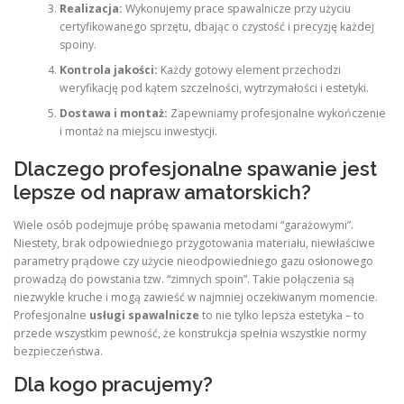
Realizacja:
Wykonujemy prace spawalnicze przy użyciu
certyfikowanego sprzętu, dbając o czystość i precyzję każdej
spoiny.
Kontrola jakości:
Każdy gotowy element przechodzi
weryfikację pod kątem szczelności, wytrzymałości i estetyki.
Dostawa i montaż:
Zapewniamy profesjonalne wykończenie
i montaż na miejscu inwestycji.
Dlaczego profesjonalne spawanie jest
lepsze od napraw amatorskich?
Wiele osób podejmuje próbę spawania metodami “garażowymi”.
Niestety, brak odpowiedniego przygotowania materiału, niewłaściwe
parametry prądowe czy użycie nieodpowiedniego gazu osłonowego
prowadzą do powstania tzw. “zimnych spoin”. Takie połączenia są
niezwykle kruche i mogą zawieść w najmniej oczekiwanym momencie.
Profesjonalne
usługi spawalnicze
to nie tylko lepsza estetyka – to
przede wszystkim pewność, że konstrukcja spełnia wszystkie normy
bezpieczeństwa.
Dla kogo pracujemy?