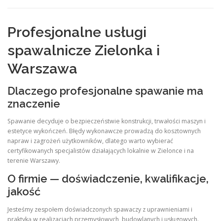
Profesjonalne usługi
spawalnicze Zielonka i
Warszawa
Dlaczego profesjonalne spawanie ma
znaczenie
Spawanie decyduje o bezpieczeństwie konstrukcji, trwałości maszyn i
estetyce wykończeń. Błędy wykonawcze prowadzą do kosztownych
napraw i zagrożeń użytkowników, dlatego warto wybierać
certyfikowanych specjalistów działających lokalnie w Zielonce i na
terenie Warszawy.
O firmie — doświadczenie, kwalifikacje,
jakość
Jesteśmy zespołem doświadczonych spawaczy z uprawnieniami i
praktyką w realizacjach przemysłowych, budowlanych i usługowych.