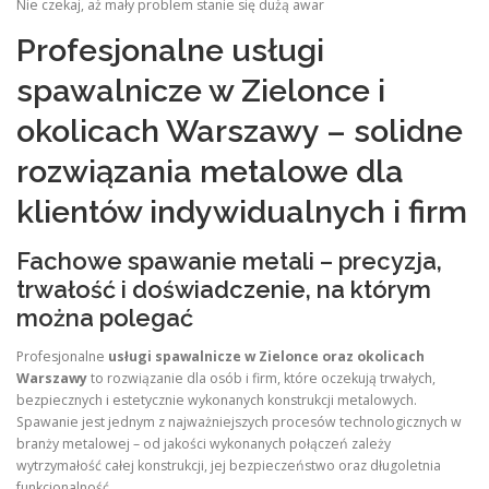
Nie czekaj, aż mały problem stanie się dużą awar
Profesjonalne usługi
spawalnicze w Zielonce i
okolicach Warszawy – solidne
rozwiązania metalowe dla
klientów indywidualnych i firm
Fachowe spawanie metali – precyzja,
trwałość i doświadczenie, na którym
można polegać
Profesjonalne
usługi spawalnicze w Zielonce oraz okolicach
Warszawy
to rozwiązanie dla osób i firm, które oczekują trwałych,
bezpiecznych i estetycznie wykonanych konstrukcji metalowych.
Spawanie jest jednym z najważniejszych procesów technologicznych w
branży metalowej – od jakości wykonanych połączeń zależy
wytrzymałość całej konstrukcji, jej bezpieczeństwo oraz długoletnia
funkcjonalność.