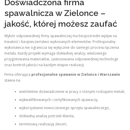
Doświadczona firma
spawalnicza w Zielonce –
jakość, której możesz zaufać
Wybór odpowiedniej firmy spawalniczej ma bezpośredni wpływ na
trwałość i bezpieczeństwo wykonanych elementów. Profesjonalny
wykonawca nie ogranicza się wyłącznie do samego procesu łączenia
metalu. Każdy projekt wymaga dokładnej analizy, właściwego
przygotowania materiałów, zastosowania odpowiedniej technologii
oraz kontroli jakości na każdym etapie realizacji.
Firma oferująca
profesjonalne spawanie w Zielonce i Warszawie
stawia na:
wieloletnie doświadczenie w pracy z różnymi rodzajami metali,
wykwalifikowanych i certyfikowanych spawaczy,
wykorzystanie nowoczesnego sprzętu spawalniczego,
dokładną analizę potrzeb klienta,
terminową realizację zleceń,