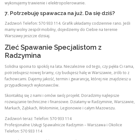
wykonujemy trawienie i elektropolerowanie.
7. Potrzebuję spawacza na już. Da się dziś?
Zadzwoń Telefon: 570 933 114. Grafik układamy codziennie rano. Jeśli
mamy wolny zespół mobilny, dojedziemy do Ciebie na terenie
Warszawy jeszcze dzisiaj.
Zleć Spawanie Specjalistom z
Radzymina
Solidna spoina to spokój na lata. Niezależnie od tego, czy pękła Ci rama,
potrzebujesz nowej bramy, czy budujesz halę w Warszawie, zrób to z
fachowcami. Dajemy jakość, termin i gwarancję, której nie znajdziesz u
przypadkowych wykonawców.
Skontaktuj się z nami i omów swój projekt. Doradzimy najlepsze
rozwiązanie techniczne i finansowe. Działamy w Radzyminie, Warszawie,
Markach, Ząbkach, Wołominie, Legionowie i całym Mazowszu.
Zadzwoń teraz: Telefon: 570 933 114
Profesjonalne Usługi Spawalnicze Radzymin – Warszawa i Okolice
Telefon: 570 933 114