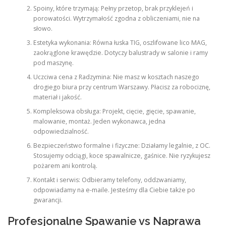
Spoiny, które trzymają: Pełny przetop, brak przyklejeń i
porowatości. Wytrzymałość zgodna z obliczeniami, nie na
słowo.
Estetyka wykonania: Równa łuska TIG, oszlifowane lico MAG,
zaokrąglone krawędzie. Dotyczy balustrady w salonie i ramy
pod maszynę.
Uczciwa cena z Radzymina: Nie masz w kosztach naszego
drogiego biura przy centrum Warszawy. Płacisz za robociznę,
materiał i jakość.
Kompleksowa obsługa: Projekt, cięcie, gięcie, spawanie,
malowanie, montaż. Jeden wykonawca, jedna
odpowiedzialność.
Bezpieczeństwo formalne i fizyczne: Działamy legalnie, z OC.
Stosujemy odciągi, koce spawalnicze, gaśnice. Nie ryzykujesz
pożarem ani kontrolą.
Kontakt i serwis: Odbieramy telefony, oddzwaniamy,
odpowiadamy na e-maile. Jesteśmy dla Ciebie także po
gwarancji.
Profesjonalne Spawanie vs Naprawa