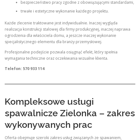
bezpieczeństwo pracy zgodne z obowiązującymi standardami,
trwałe i estetyczne wykonanie każdego projektu.
Każde zlecenie traktowane jest indywidualnie. Inaczej wygląda
realizacja konstrukcji stalowej dla firmy produkcyjnej, inaczej naprawa
ogrodzenia dla właściciela domu, a jeszcze inaczej wykonanie
specjalistycznego elementu dla branży przemysłowej.
Profesjonalne podejście pozwala osiągnąć efekt, który spełnia
wymagania techniczne oraz oczekiwania wizualne klienta.
Telefon: 570 933 114
Kompleksowe usługi
spawalnicze Zielonka – zakres
wykonywanych prac
Oferta obejmuje szeroki zakres usług związanych ze spawaniem,