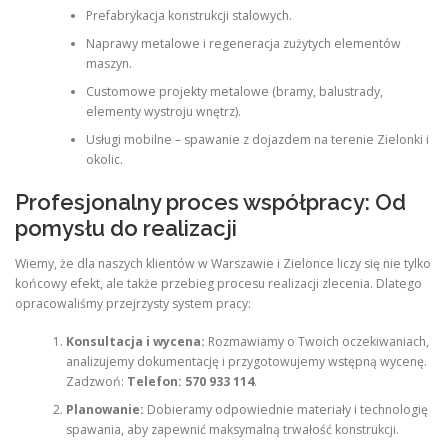
Prefabrykacja konstrukcji stalowych.
Naprawy metalowe i regeneracja zużytych elementów
maszyn.
Customowe projekty metalowe (bramy, balustrady,
elementy wystroju wnętrz).
Usługi mobilne – spawanie z dojazdem na terenie Zielonki i
okolic.
Profesjonalny proces współpracy: Od
pomysłu do realizacji
Wiemy, że dla naszych klientów w Warszawie i Zielonce liczy się nie tylko
końcowy efekt, ale także przebieg procesu realizacji zlecenia. Dlatego
opracowaliśmy przejrzysty system pracy:
Konsultacja i wycena:
Rozmawiamy o Twoich oczekiwaniach,
analizujemy dokumentację i przygotowujemy wstępną wycenę.
Zadzwoń:
Telefon: 570 933 114
.
Planowanie:
Dobieramy odpowiednie materiały i technologię
spawania, aby zapewnić maksymalną trwałość konstrukcji.