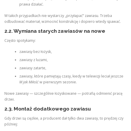
prawa działać.
W takich przypadkach nie wystarczy „przyłapać” zawiasu. Trzeba
odbudować materiał, wzmocnić konstrukcję i dopiero wtedy spawać.
2.2. Wymiana starych zawiasów na nowe
Często spotykamy:
zawiasy bez łożysk,
zawiasy z luzami,
zawiasy zatarte,
zawiasy, które pamiętają czasy, kiedy w telewizji leciał jeszcze
M jak Miłość
w pierwszym sezonie.
Nowe zawiasy — szczególnie łożyskowane — potrafią odmienić pracę
drzwi.
2.3. Montaż dodatkowego zawiasu
Gdy drzwi są ciężkie, a producent dał tylko dwa zawiasy, to prędzej czy
później: