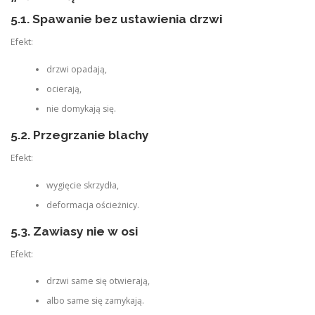
5.1. Spawanie bez ustawienia drzwi
Efekt:
drzwi opadają,
ocierają,
nie domykają się.
5.2. Przegrzanie blachy
Efekt:
wygięcie skrzydła,
deformacja ościeżnicy.
5.3. Zawiasy nie w osi
Efekt:
drzwi same się otwierają,
albo same się zamykają.