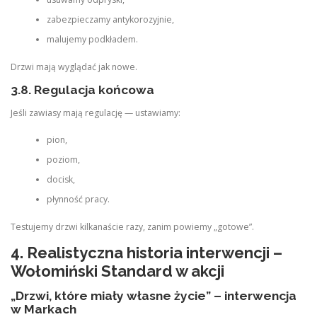
zabezpieczamy antykorozyjnie,
malujemy podkładem.
Drzwi mają wyglądać jak nowe.
3.8. Regulacja końcowa
Jeśli zawiasy mają regulację — ustawiamy:
pion,
poziom,
docisk,
płynność pracy.
Testujemy drzwi kilkanaście razy, zanim powiemy „gotowe”.
4. Realistyczna historia interwencji –
Wołomiński Standard w akcji
„Drzwi, które miały własne życie” – interwencja
w Markach