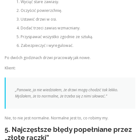
Wyciąć stare zawiasy.
Oczyścić powierzchnię.
Ustawić drzwi w osi.
Dodać trzeci zawias wzmacniany.
Przyspawać wszystko zgodnie ze sztuką.
Zabezpieczyć i wyregulować.
Po dwóch godzinach drzwi pracowały jak nowe.
Klient:
„Panowie, ja nie wiedziałem, że drzwi mogą chodzić tak lekko.
Myślałem, że to normalne, że trzeba się z nimi siłować.”
Nie, to nie jest normalne. Normalne jest to, co robimy my.
5. Najczęstsze błędy popełniane przez
„złote rączki”