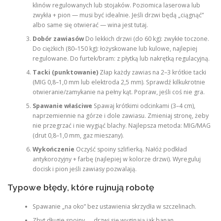
klinów regulowanych lub stojaków. Poziomica laserowa lub
zwykła + pion — musi być idealnie. Jeśli drzwi będą „ciągnąć”
albo same się otwierać — wina jest tutaj.
Dobór zawiasów
Do lekkich drzwi (do 60 kg): zwykłe toczone.
Do ciężkich (80–150 kg): łożyskowane lub kulowe, najlepiej
regulowane. Do furtek/bram: z płytką lub nakrętką regulacyjną.
Tacki (punktowanie)
Złap każdy zawias na 2–3 krótkie tacki
(MIG 0,8–1,0 mm lub elektroda 2,5 mm). Sprawdź kilkukrotnie
otwieranie/zamykanie na pełny kąt. Popraw, jeśli coś nie gra.
Spawanie właściwe
Spawaj krótkimi odcinkami (3–4 cm),
naprzemiennie na górze i dole zawiasu. Zmieniaj stronę, żeby
nie przegrzać i nie wygiąć blachy. Najlepsza metoda: MIG/MAG
(drut 0,8–1,0 mm, gaz mieszany).
Wykończenie
Oczyść spoiny szlifierką. Nałóż podkład
antykorozyjny + farbę (najlepiej w kolorze drzwi). Wyreguluj
docisk i pion jeśli zawiasy pozwalają.
Typowe błędy, które rujnują robotę
Spawanie „na oko” bez ustawienia skrzydła w szczelinach.
Zbyt długie spoiny → drzwi się wyginają jak banan.