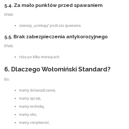
5.4. Za mało punktów przed spawaniem
Efekt:
zawiasy „uciekają” podczas spawania.
5.5. Brak zabezpieczenia antykorozyjnego
Efekt:
rdza po kilku miesiącach.
6. Dlaczego Wołomiński Standard?
Bo:
mamy doświadczenie,
mamy sprzęt,
mamy technikę,
mamy oko,
mamy cierpliwość,