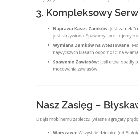
3. Kompleksowy Serwi
Naprawa Kaset Zamków:
Jeśli zamek “
jest skrzywiona. Spawamy i prostujemy m
Wymiana Zamków na Atestowane:
Mon
najwyższych klasach odporności na włama
Spawanie Zawiasów:
Jeśli drzwi opadły
mocowania zawiasów.
Nasz Zasięg – Błyska
Dzięki mobilnemu zapleczu (własne agregaty prąd
Warszawa:
Wszystkie dzielnice (od Białoł