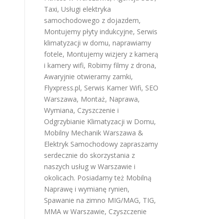
Taxi
,
Usługi elektryka
samochodowego z dojazdem
,
Montujemy płyty indukcyjne
,
Serwis
klimatyzacji w domu
,
naprawiamy
fotele
,
Montujemy wizjery z kamerą
i kamery wifi
,
Robimy filmy z drona
,
Awaryjnie otwieramy zamki
,
Flyxpress.pl
,
Serwis Kamer Wifi
,
SEO
Warszawa
,
Montaż, Naprawa,
Wymiana, Czyszczenie i
Odgrzybianie Klimatyzacji w Domu
,
Mobilny Mechanik Warszawa &
Elektryk Samochodowy
zapraszamy
serdecznie do skorzystania z
naszych usług w Warszawie i
okolicach. Posiadamy też
Mobilną
Naprawę i wymianę rynien
,
Spawanie na zimno MIG/MAG, TIG,
MMA w Warszawie
,
Czyszczenie