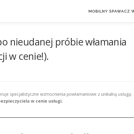
MOBILNY SPAWACZ 
po nieudanej próbie włamania
i w cenie!).
ruje specjalistyczne wzmocnienia powłamaniowe z unikalną usługą:
bezpieczyciela w cenie usługi.