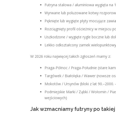
Futryna stalowa / aluminiowa wygięta na 1
Wyrwane lub poluzowane kotwy rozporowe
Pęknięte lub wygięte płyty mocujące zawia
Rozciągnięty profil ościeżnicy w miejscu 
Uszkodzone / wygięte rygle boczne lub dol
Lekko odkształcony zamek wielopunktowy 
W 2026 roku najwięcej takich zgłoszeń mamy z:
Praga-Północ / Praga-Południe (stare kami
Targówek / Białołęka / Wawer (nowsze os
Mokotów / Ursynów (bloki z lat 90.–2000. –
Podmiejskie Marki / Ząbki / Wołomin / P
wejściowych)
Jak wzmacniamy futryny po takiej 