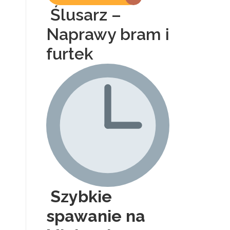
Ślusarz –
Naprawy bram i
furtek
Szybkie
spawanie na