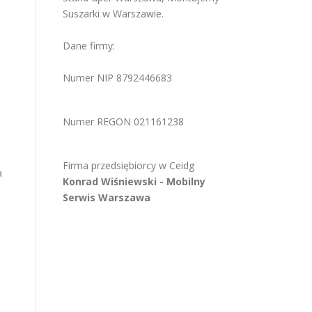
Suszarki w Warszawie
.
Dane firmy:
Numer NIP 8792446683
Numer REGON 021161238
Firma przedsiębiorcy w
Ceidg
a
Konrad Wiśniewski -
Mobilny
Serwis Warszawa