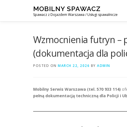
Skip
MOBILNY SPAWACZ
to
Spawacz z Dojazdem Warszawa / Usługi spawalnicze
content
Wzmocnienia futryn – 
(dokumentacja dla policj
POSTED ON
MARCH 22, 2026
BY
ADMIN
Mobilny Serwis Warszawa (tel. 570 933 114)
ofe
pełną dokumentacją techniczną dla Policji i U