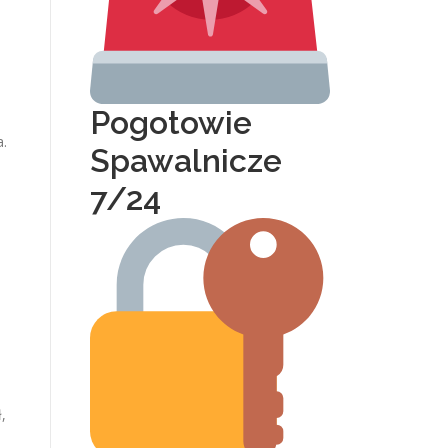
Pogotowie
a.
Spawalnicze
7/24
,