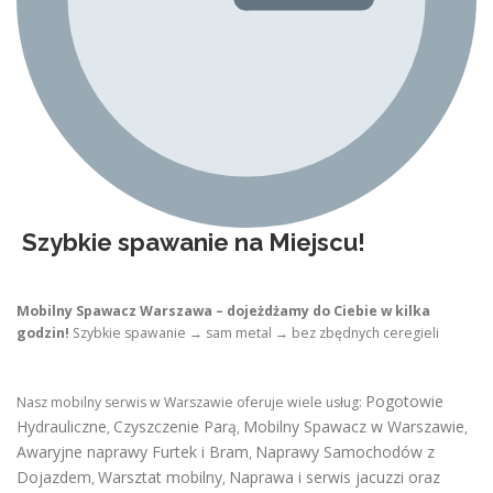
Szybkie spawanie na Miejscu!
Mobilny Spawacz Warszawa – dojeżdżamy do Ciebie w kilka
godzin!
Szybkie spawanie → sam metal → bez zbędnych ceregieli
Pogotowie
Nasz mobilny serwis w Warszawie oferuje wiele usług:
Hydrauliczne
Czyszczenie Parą
Mobilny Spawacz w Warszawie
,
,
,
Awaryjne naprawy Furtek i Bram
Naprawy Samochodów z
,
Dojazdem
Warsztat mobilny
Naprawa i serwis jacuzzi oraz
,
,