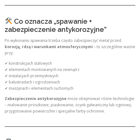
Co oznacza „spawanie +
zabezpieczenie antykorozyjne”
Po wykonaniu spawania trzeba często zabezpieczyć metal przed
korozją, rdzą i warunkami atmosferycznymi
– to szczególnie ważne
przy:
✔ konstrukcjach stalowych
✔ elementach montowanych na zewnątrz
✔ instalacjach przemysłowych
✔ balustradach i ogrodzeniach
✔ maszynach i elementach ruchomych
Zabezpieczenie antykorozyjne
może obejmować różne technologie
– malowanie proszkowe, piaskowanie, ocynk galwaniczny lub ogniowy,
przygotowanie powierzchni i specjalne farby ochronne.