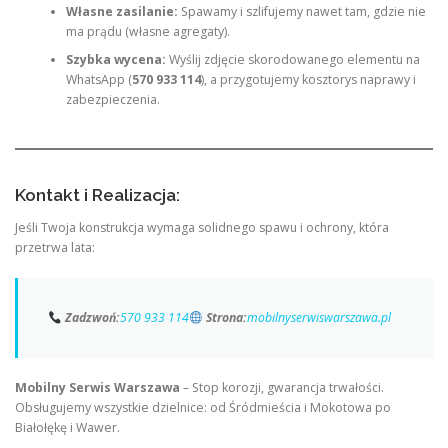
Własne zasilanie:
Spawamy i szlifujemy nawet tam, gdzie nie
ma prądu (własne agregaty).
Szybka wycena:
Wyślij zdjęcie skorodowanego elementu na
WhatsApp (
570 933 114
), a przygotujemy kosztorys naprawy i
zabezpieczenia.
Kontakt i Realizacja:
Jeśli Twoja konstrukcja wymaga solidnego spawu i ochrony, która
przetrwa lata:
Zadzwoń:
570 933 114
Strona:
mobilnyserwiswarszawa.pl
Mobilny Serwis Warszawa
– Stop korozji, gwarancja trwałości.
Obsługujemy wszystkie dzielnice: od Śródmieścia i Mokotowa po
Białołękę i Wawer.