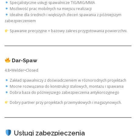
Specjalistyczne usługi spawalnicze TIG/MIG/MMA
Możliwość prac mobilnych na miejscu realizacji
Idealne dla średnich i większych zleceń spawania z późniejszym
zabezpieczeniem
Spawanie precyzyjne + bazowy zakres przygotowania powierzchni.
Dar‑Spaw
4.8•Welder•Closed
Zakład spawalniczy z doświadczeniem w różnorodnych projektach
Mocne rozwiązania do konstrukcji stalowych, montażu i spawania
Dobra baza do późniejszego zabezpieczenia antykorozyjnego
Dobry partner przy projektach przemysłowych i magazynowych.
Usługi zabezpieczenia