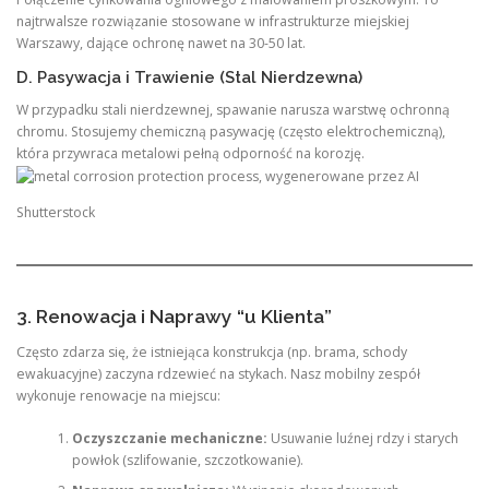
najtrwalsze rozwiązanie stosowane w infrastrukturze miejskiej
Warszawy, dające ochronę nawet na 30-50 lat.
D. Pasywacja i Trawienie (Stal Nierdzewna)
W przypadku stali nierdzewnej, spawanie narusza warstwę ochronną
chromu. Stosujemy chemiczną pasywację (często elektrochemiczną),
która przywraca metalowi pełną odporność na korozję.
Shutterstock
3. Renowacja i Naprawy “u Klienta”
Często zdarza się, że istniejąca konstrukcja (np. brama, schody
ewakuacyjne) zaczyna rdzewieć na stykach. Nasz mobilny zespół
wykonuje renowacje na miejscu:
Oczyszczanie mechaniczne:
Usuwanie luźnej rdzy i starych
powłok (szlifowanie, szczotkowanie).