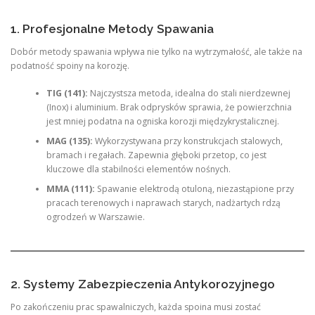
1. Profesjonalne Metody Spawania
Dobór metody spawania wpływa nie tylko na wytrzymałość, ale także na
podatność spoiny na korozję.
TIG (141):
Najczystsza metoda, idealna do stali nierdzewnej
(Inox) i aluminium. Brak odprysków sprawia, że powierzchnia
jest mniej podatna na ogniska korozji międzykrystalicznej.
MAG (135):
Wykorzystywana przy konstrukcjach stalowych,
bramach i regałach. Zapewnia głęboki przetop, co jest
kluczowe dla stabilności elementów nośnych.
MMA (111):
Spawanie elektrodą otuloną, niezastąpione przy
pracach terenowych i naprawach starych, nadżartych rdzą
ogrodzeń w Warszawie.
2. Systemy Zabezpieczenia Antykorozyjnego
Po zakończeniu prac spawalniczych, każda spoina musi zostać