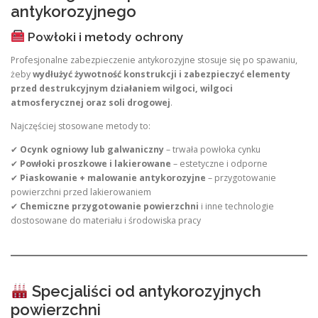
antykorozyjnego
Powłoki i metody ochrony
Profesjonalne zabezpieczenie antykorozyjne stosuje się po spawaniu,
żeby
wydłużyć żywotność konstrukcji i zabezpieczyć elementy
przed destrukcyjnym działaniem wilgoci, wilgoci
atmosferycznej oraz soli drogowej
.
Najczęściej stosowane metody to:
✔
Ocynk ogniowy lub galwaniczny
– trwała powłoka cynku
✔
Powłoki proszkowe i lakierowane
– estetyczne i odporne
✔
Piaskowanie + malowanie antykorozyjne
– przygotowanie
powierzchni przed lakierowaniem
✔
Chemiczne przygotowanie powierzchni
i inne technologie
dostosowane do materiału i środowiska pracy
Specjaliści od antykorozyjnych
powierzchni