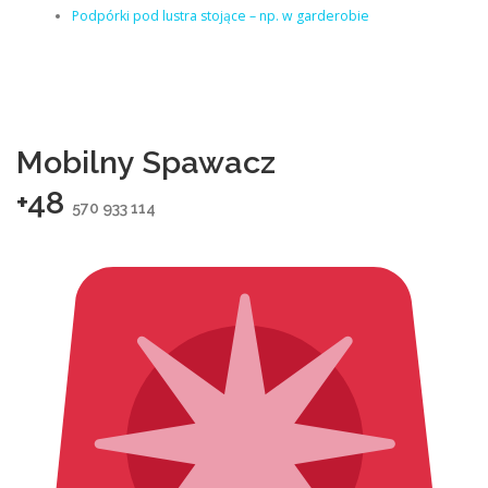
Podpórki pod lustra stojące – np. w garderobie
Mobilny Spawacz
+48
570 933 114