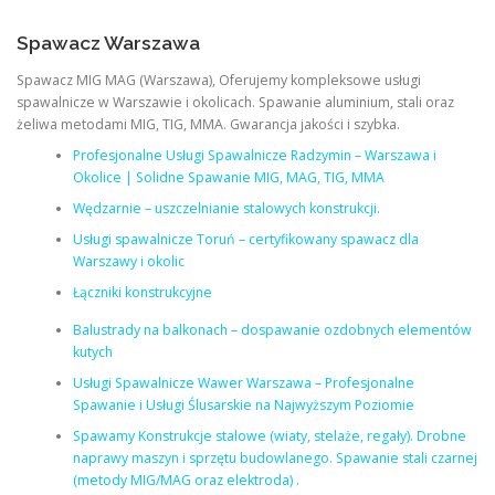
Spawacz Warszawa
Spawacz MIG MAG (Warszawa), Oferujemy kompleksowe usługi
spawalnicze w Warszawie i okolicach. Spawanie aluminium, stali oraz
żeliwa metodami MIG, TIG, MMA. Gwarancja jakości i szybka.
Profesjonalne Usługi Spawalnicze Radzymin – Warszawa i
Okolice | Solidne Spawanie MIG, MAG, TIG, MMA
Wędzarnie – uszczelnianie stalowych konstrukcji.
Usługi spawalnicze Toruń – certyfikowany spawacz dla
Warszawy i okolic
Łączniki konstrukcyjne
Balustrady na balkonach – dospawanie ozdobnych elementów
kutych
Usługi Spawalnicze Wawer Warszawa – Profesjonalne
Spawanie i Usługi Ślusarskie na Najwyższym Poziomie
Spawamy Konstrukcje stalowe (wiaty, stelaże, regały). Drobne
naprawy maszyn i sprzętu budowlanego. Spawanie stali czarnej
(metody MIG/MAG oraz elektroda) .