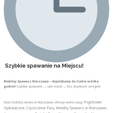
Szybkie spawanie na Miejscu!
Mobilny Spawacz Warszawa – dojeżdżamy do Ciebie w kilka
godzin!
Szybkie spawanie → sam metal → bez zbędnych ceregieli
Pogotowie
Nasz mobilny serwis w Warszawie oferuje wiele usług:
Hydrauliczne
Czyszczenie Parą
Mobilny Spawacz w Warszawie
,
,
,