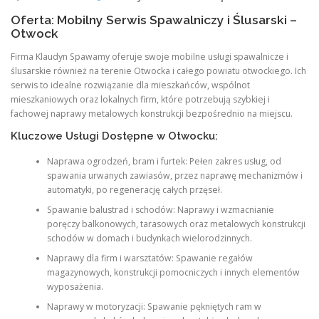
Oferta: Mobilny Serwis Spawalniczy i Ślusarski –
Otwock
Firma Klaudyn Spawamy oferuje swoje mobilne usługi spawalnicze i
ślusarskie również na terenie Otwocka i całego powiatu otwockiego. Ich
serwis to idealne rozwiązanie dla mieszkańców, wspólnot
mieszkaniowych oraz lokalnych firm, które potrzebują szybkiej i
fachowej naprawy metalowych konstrukcji bezpośrednio na miejscu.
Kluczowe Usługi Dostępne w Otwocku:
Naprawa ogrodzeń, bram i furtek: Pełen zakres usług, od
spawania urwanych zawiasów, przez naprawę mechanizmów i
automatyki, po regenerację całych przęseł.
Spawanie balustrad i schodów: Naprawy i wzmacnianie
poręczy balkonowych, tarasowych oraz metalowych konstrukcji
schodów w domach i budynkach wielorodzinnych.
Naprawy dla firm i warsztatów: Spawanie regałów
magazynowych, konstrukcji pomocniczych i innych elementów
wyposażenia.
Naprawy w motoryzacji: Spawanie pękniętych ram w