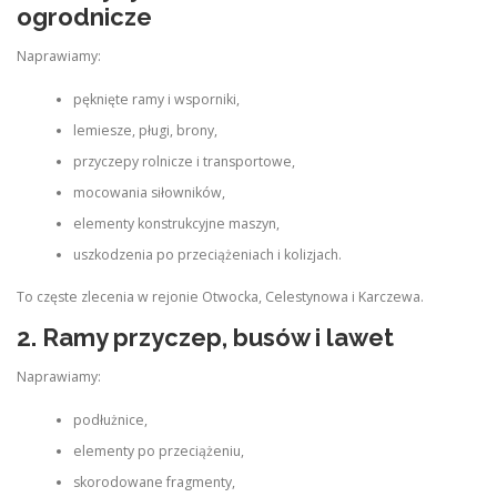
ogrodnicze
Naprawiamy:
pęknięte ramy i wsporniki,
lemiesze, pługi, brony,
przyczepy rolnicze i transportowe,
mocowania siłowników,
elementy konstrukcyjne maszyn,
uszkodzenia po przeciążeniach i kolizjach.
To częste zlecenia w rejonie Otwocka, Celestynowa i Karczewa.
2. Ramy przyczep, busów i lawet
Naprawiamy:
podłużnice,
elementy po przeciążeniu,
skorodowane fragmenty,