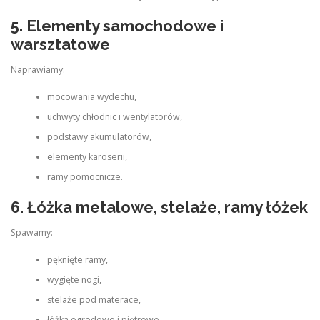
5. Elementy samochodowe i
warsztatowe
Naprawiamy:
mocowania wydechu,
uchwyty chłodnic i wentylatorów,
podstawy akumulatorów,
elementy karoserii,
ramy pomocnicze.
6. Łóżka metalowe, stelaże, ramy łóżek
Spawamy:
pęknięte ramy,
wygięte nogi,
stelaże pod materace,
łóżka ogrodowe i piętrowe.