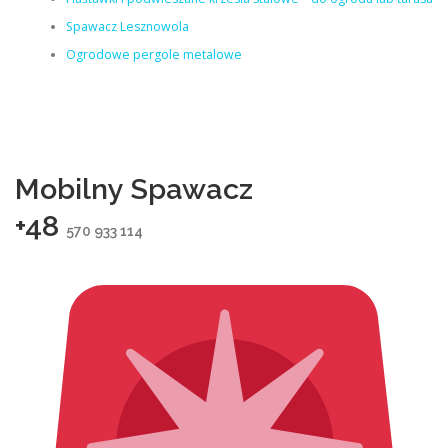
Spawacz Lesznowola
Ogrodowe pergole metalowe
Mobilny Spawacz
+48
570 933 114