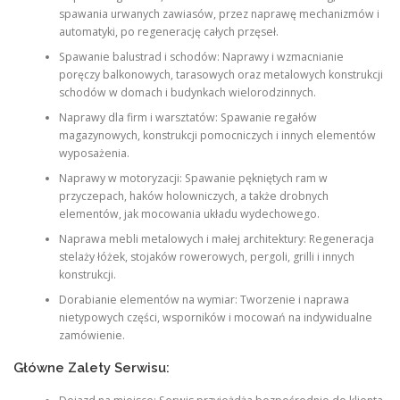
spawania urwanych zawiasów, przez naprawę mechanizmów i
automatyki, po regenerację całych przęseł.
Spawanie balustrad i schodów: Naprawy i wzmacnianie
poręczy balkonowych, tarasowych oraz metalowych konstrukcji
schodów w domach i budynkach wielorodzinnych.
Naprawy dla firm i warsztatów: Spawanie regałów
magazynowych, konstrukcji pomocniczych i innych elementów
wyposażenia.
Naprawy w motoryzacji: Spawanie pękniętych ram w
przyczepach, haków holowniczych, a także drobnych
elementów, jak mocowania układu wydechowego.
Naprawa mebli metalowych i małej architektury: Regeneracja
stelaży łóżek, stojaków rowerowych, pergoli, grilli i innych
konstrukcji.
Dorabianie elementów na wymiar: Tworzenie i naprawa
nietypowych części, wsporników i mocowań na indywidualne
zamówienie.
Główne Zalety Serwisu: