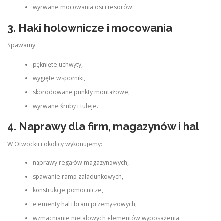
wyrwane mocowania osi i resorów.
3. Haki holownicze i mocowania
Spawamy:
pęknięte uchwyty,
wygięte wsporniki,
skorodowane punkty montażowe,
wyrwane śruby i tuleje.
4. Naprawy dla firm, magazynów i hal
W Otwocku i okolicy wykonujemy:
naprawy regałów magazynowych,
spawanie ramp załadunkowych,
konstrukcje pomocnicze,
elementy hal i bram przemysłowych,
wzmacnianie metalowych elementów wyposażenia.