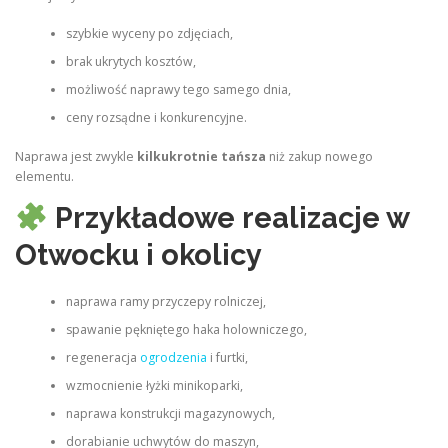
szybkie wyceny po zdjęciach,
brak ukrytych kosztów,
możliwość naprawy tego samego dnia,
ceny rozsądne i konkurencyjne.
Naprawa jest zwykle
kilkukrotnie tańsza
niż zakup nowego
elementu.
Przykładowe realizacje w
Otwocku i okolicy
naprawa ramy przyczepy rolniczej,
spawanie pękniętego haka holowniczego,
regeneracja
ogrodzenia
i furtki,
wzmocnienie łyżki minikoparki,
naprawa konstrukcji magazynowych,
dorabianie uchwytów do maszyn,