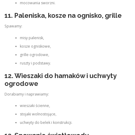
mocowania sworzni.
11. Paleniska, kosze na ognisko, grille
Spawamy:
misy palenisk,
kosze ogniskowe,
grille ogrodowe,
ruszty i podstawy.
12. Wieszaki do hamaków i uchwyty
ogrodowe
Dorabiamy i naprawiamy:
wieszaki ścienne,
stojaki wolnostojące,
uchwyty do belek i konstrukcji.