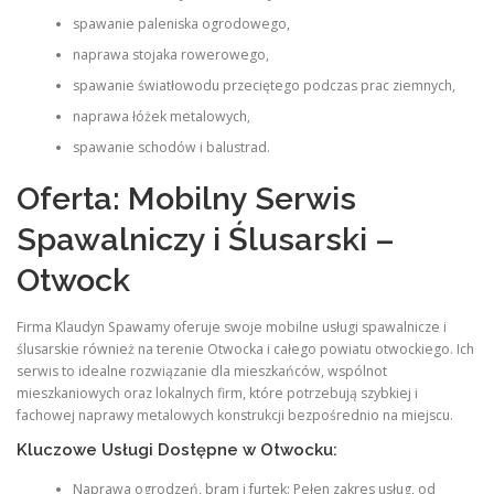
spawanie paleniska ogrodowego,
naprawa stojaka rowerowego,
spawanie światłowodu przeciętego podczas prac ziemnych,
naprawa łóżek metalowych,
spawanie schodów i balustrad.
Oferta: Mobilny Serwis
Spawalniczy i Ślusarski –
Otwock
Firma Klaudyn Spawamy oferuje swoje mobilne usługi spawalnicze i
ślusarskie również na terenie Otwocka i całego powiatu otwockiego. Ich
serwis to idealne rozwiązanie dla mieszkańców, wspólnot
mieszkaniowych oraz lokalnych firm, które potrzebują szybkiej i
fachowej naprawy metalowych konstrukcji bezpośrednio na miejscu.
Kluczowe Usługi Dostępne w Otwocku:
Naprawa ogrodzeń, bram i furtek: Pełen zakres usług, od