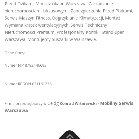
Przed Dzikami
Montaż okapu Warszawa
Zarządzanie
,
.
nieruchomościami luksusowymi
Zabezpieczenia Przed Ptakami
,
,
Serwis Maszyn Fitness
Odgrzybianie Klimatyzacji
Montaż i
,
,
Wymiana kratek wentylacyjnych
Serwis Techniczny
,
Nieruchomości Premium
Profesjonalny Komik i Stand-uper
,
Warszawa
Montujemy Suszarki w Warszawie
,
.
Dane firmy:
Numer NIP 8792446683
Numer REGON 021161238
Ceidg
Mobilny Serwis
Firma przedsiębiorcy w
Konrad Wiśniewski -
Warszawa