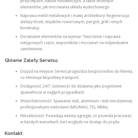
przyczepach, haków holowniczych, a także drobnych
elementów, jak mocowania układu wydechowego.
Naprawa mebli metalowych i małej architektury: Regeneracja
stelaży łóżek, stojaków rowerowych, pergoli, grilli i innych
konstrukcji.
Dorabianie elementów na wymiar: Tworzenie i naprawa
nietypowych części, wsporników i mocowań na indywidualne
zamówienie.
Główne Zalety Serwisu:
Dojazd na miejsce: Serwis przyjeżdża bezpośrednio do klienta,
co eliminuje kłopotliwy transport.
Dostępność 24/7: Gotowość do działania jako pogotowie
spawalnicze w nagłych przypadkach.
Wszechstronność: Spawanie stali, aluminium i stali nierdzewnej
profesjonalnymi metodami (MIG/MAG, TIG, MMA).
Niezależność: Posiadają własny agregat, co pozwala pracować
w każdych warunkach, bez względu na dostęp do prądu.
Kontakt: