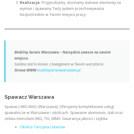
Realizacja:
Przyjeżdżamy, docinamy stalowe elementy na
wymiar i spawamy Twój system przechowywania
bezpośrednio w Twoim miejscu pracy.
Mobilny Serwis Warszawa – Narzędzia zawsze na swoim
miejscu.
Solidna stal to koniec z bałaganem w Twoim warsztacie.
Strona WWW:
mobilnyserwiswarszawa.pl
Spawacz Warszawa
Spawacz MIG MAG (Warszawa), Oferujemy kompleksowe usługi
spawalnicze w Warszawie i okolicach. Spawanie aluminium, stali oraz
żeliwa metodami MIG, TIG, MMA. Gwarancja jakości i szybka.
Okolice Tarczyna Ustanów