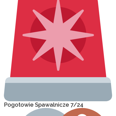
Pogotowie Spawalnicze 7/24