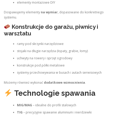
elementy montażowe DIY
Dospawujemy elementy
na wymiar
, dopasowane do konkretnego
systemu.
Konstrukcje do garażu, piwnicy i
warsztatu
ramy pod skrzynki narzędziowe
stojaki na długie narzędzia (łopaty, grabie, łomy)
uchwyty na rowery i sprzęt ogrodowy
konstrukcje pod półki metalowe
systemy przechowywania w busach i autach serwisowych
Możemy również wykonać
dodatkowe wzmocnienia
.
Technologie spawania
MIG/MAG
– idealne do profili stalowych
TIG
– precyzyjne spawanie aluminium i nierdzewki