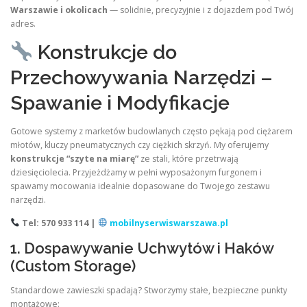
Warszawie i okolicach
— solidnie, precyzyjnie i z dojazdem pod Twój
adres.
Konstrukcje do
Przechowywania Narzędzi –
Spawanie i Modyfikacje
Gotowe systemy z marketów budowlanych często pękają pod ciężarem
młotów, kluczy pneumatycznych czy ciężkich skrzyń. My oferujemy
konstrukcje “szyte na miarę”
ze stali, które przetrwają
dziesięciolecia. Przyjeżdżamy w pełni wyposażonym furgonem i
spawamy mocowania idealnie dopasowane do Twojego zestawu
narzędzi.
Tel: 570 933 114 |
mobilnyserwiswarszawa.pl
1. Dospawywanie Uchwytów i Haków
(Custom Storage)
Standardowe zawieszki spadają? Stworzymy stałe, bezpieczne punkty
montażowe: