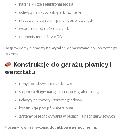
haki na klucze i elektronarzędzia
uchwyty na młotki, wkrętarki, szlifierki
mocowania do ścian i paneli perforowanych
wsporniki pod ciężkie narzędzia
elementy montażowe DIY
Dospawujemy elementy
na wymiar
, dopasowane do konkretnego
systemu.
Konstrukcje do garażu, piwnicy i
warsztatu
ramy pod skrzynki narzędziowe
stojaki na długie narzędzia (łopaty, grabie, łomy)
uchwyty na rowery i sprzęt ogrodowy
konstrukcje pod półki metalowe
systemy przechowywania w busach i autach serwisowych
Możemy również wykonać
dodatkowe wzmocnienia
.