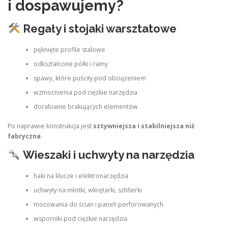
i dospawujemy?
Regały i stojaki warsztatowe
pęknięte profile stalowe
odkształcone półki i ramy
spawy, które puściły pod obciążeniem
wzmocnienia pod ciężkie narzędzia
dorabianie brakujących elementów
Po naprawie konstrukcja jest
sztywniejsza i stabilniejsza niż
fabryczna
.
Wieszaki i uchwyty na narzędzia
haki na klucze i elektronarzędzia
uchwyty na młotki, wkrętarki, szlifierki
mocowania do ścian i paneli perforowanych
wsporniki pod ciężkie narzędzia