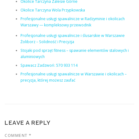
Okolice Tarczyna Zalesie Górne
Okolice Tarczyna Wola Przypkowska
Profesjonalne usługi spawalnicze w Radzyminie i okolicach
Warszawy — kompleksowy przewodnik
Profesjonalne usługi spawalnicze i ślusarskie w Warszawie
Żoliborz – Solidność i Precyzja
Stojaki pod sprzęt fitness – spawanie elementów stalowych i
aluminiowych
Spawacz Zadzwoń: 570 933 114
Profesjonalne usługi spawalnicze w Warszawie i okolicach –
precyzja, której możesz zaufać
LEAVE A REPLY
COMMENT
*