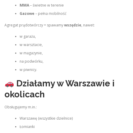
MMA
– świetne w terenie
Gazowe
– pełna mobilność
Agregat prądotwórczy = spawamy
wszędzie
, nawet:
w garażu,
w warsztacie,
w magazynie,
na podwórku,
w piwnicy.
Działamy w Warszawie i
okolicach
Obsługujemy m.in.:
Warszawę (wszystkie dzielnice)
Łomianki