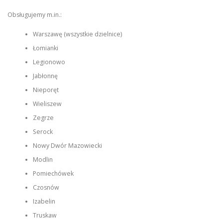
Obsługujemy m.in.:
Warszawę (wszystkie dzielnice)
Łomianki
Legionowo
Jabłonnę
Nieporęt
Wieliszew
Zegrze
Serock
Nowy Dwór Mazowiecki
Modlin
Pomiechówek
Czosnów
Izabelin
Truskaw