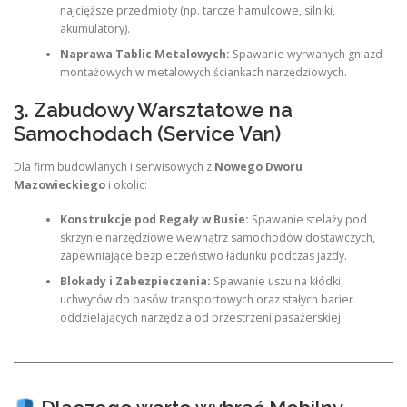
najcięższe przedmioty (np. tarcze hamulcowe, silniki,
akumulatory).
Naprawa Tablic Metalowych:
Spawanie wyrwanych gniazd
montażowych w metalowych ściankach narzędziowych.
3. Zabudowy Warsztatowe na
Samochodach (Service Van)
Dla firm budowlanych i serwisowych z
Nowego Dworu
Mazowieckiego
i okolic:
Konstrukcje pod Regały w Busie:
Spawanie stelaży pod
skrzynie narzędziowe wewnątrz samochodów dostawczych,
zapewniające bezpieczeństwo ładunku podczas jazdy.
Blokady i Zabezpieczenia:
Spawanie uszu na kłódki,
uchwytów do pasów transportowych oraz stałych barier
oddzielających narzędzia od przestrzeni pasażerskiej.