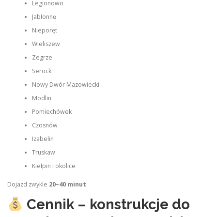
Legionowo
Jabłonnę
Nieporęt
Wieliszew
Zegrze
Serock
Nowy Dwór Mazowiecki
Modlin
Pomiechówek
Czosnów
Izabelin
Truskaw
Kiełpin i okolice
Dojazd zwykle
20–40 minut
.
Cennik – konstrukcje do