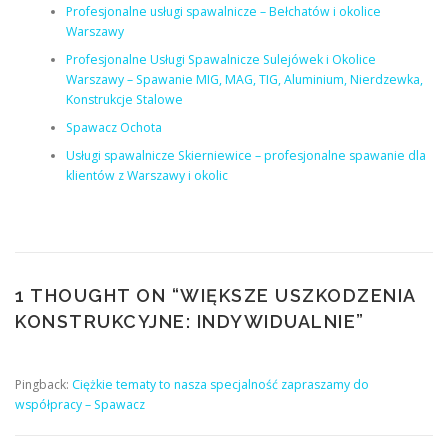
Profesjonalne usługi spawalnicze – Bełchatów i okolice
Warszawy
Profesjonalne Usługi Spawalnicze Sulejówek i Okolice
Warszawy – Spawanie MIG, MAG, TIG, Aluminium, Nierdzewka,
Konstrukcje Stalowe
Spawacz Ochota
Usługi spawalnicze Skierniewice – profesjonalne spawanie dla
klientów z Warszawy i okolic
1 THOUGHT ON “
WIĘKSZE USZKODZENIA
KONSTRUKCYJNE: INDYWIDUALNIE
”
Pingback:
Ciężkie tematy to nasza specjalność zapraszamy do
współpracy – Spawacz