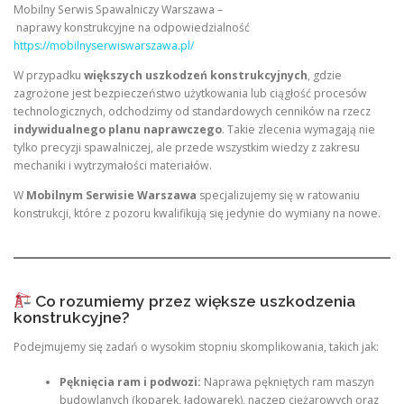
Mobilny Serwis Spawalniczy Warszawa –
naprawy konstrukcyjne na odpowiedzialność
https://mobilnyserwiswarszawa.pl/
W przypadku
większych uszkodzeń konstrukcyjnych
, gdzie
zagrożone jest bezpieczeństwo użytkowania lub ciągłość procesów
technologicznych, odchodzimy od standardowych cenników na rzecz
indywidualnego planu naprawczego
. Takie zlecenia wymagają nie
tylko precyzji spawalniczej, ale przede wszystkim wiedzy z zakresu
mechaniki i wytrzymałości materiałów.
W
Mobilnym Serwisie Warszawa
specjalizujemy się w ratowaniu
konstrukcji, które z pozoru kwalifikują się jedynie do wymiany na nowe.
Co rozumiemy przez większe uszkodzenia
konstrukcyjne?
Podejmujemy się zadań o wysokim stopniu skomplikowania, takich jak:
Pęknięcia ram i podwozi:
Naprawa pękniętych ram maszyn
budowlanych (koparek, ładowarek), naczep ciężarowych oraz