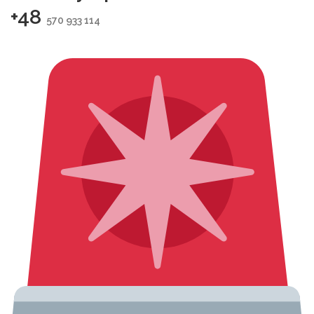
+48
570 933 114