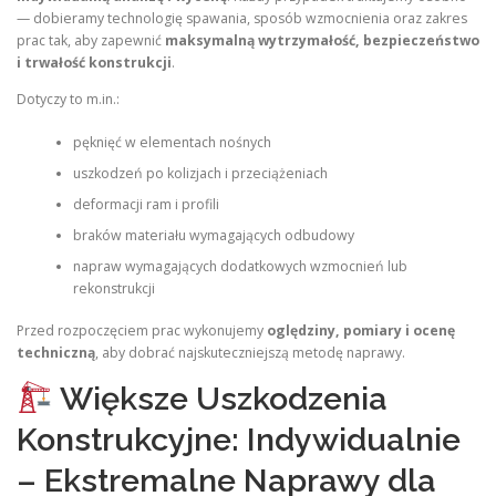
— dobieramy technologię spawania, sposób wzmocnienia oraz zakres
prac tak, aby zapewnić
maksymalną wytrzymałość, bezpieczeństwo
i trwałość konstrukcji
.
Dotyczy to m.in.:
pęknięć w elementach nośnych
uszkodzeń po kolizjach i przeciążeniach
deformacji ram i profili
braków materiału wymagających odbudowy
napraw wymagających dodatkowych wzmocnień lub
rekonstrukcji
Przed rozpoczęciem prac wykonujemy
oględziny, pomiary i ocenę
techniczną
, aby dobrać najskuteczniejszą metodę naprawy.
Większe Uszkodzenia
Konstrukcyjne: Indywidualnie
– Ekstremalne Naprawy dla