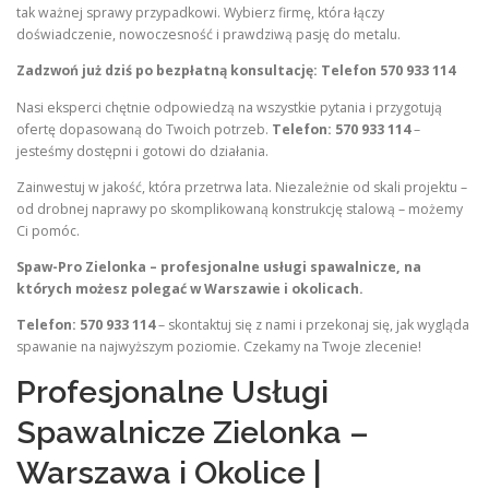
tak ważnej sprawy przypadkowi. Wybierz firmę, która łączy
doświadczenie, nowoczesność i prawdziwą pasję do metalu.
Zadzwoń już dziś po bezpłatną konsultację: Telefon 570 933 114
Nasi eksperci chętnie odpowiedzą na wszystkie pytania i przygotują
ofertę dopasowaną do Twoich potrzeb.
Telefon: 570 933 114
–
jesteśmy dostępni i gotowi do działania.
Zainwestuj w jakość, która przetrwa lata. Niezależnie od skali projektu –
od drobnej naprawy po skomplikowaną konstrukcję stalową – możemy
Ci pomóc.
Spaw-Pro Zielonka – profesjonalne usługi spawalnicze, na
których możesz polegać w Warszawie i okolicach.
Telefon: 570 933 114
– skontaktuj się z nami i przekonaj się, jak wygląda
spawanie na najwyższym poziomie. Czekamy na Twoje zlecenie!
Profesjonalne Usługi
Spawalnicze Zielonka –
Warszawa i Okolice |