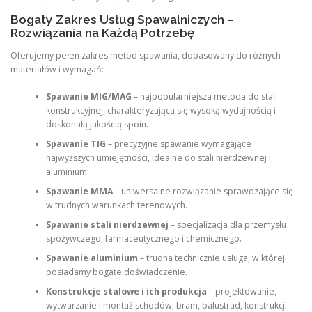
Bogaty Zakres Usług Spawalniczych –
Rozwiązania na Każdą Potrzebę
Oferujemy pełen zakres metod spawania, dopasowany do różnych
materiałów i wymagań:
Spawanie MIG/MAG
– najpopularniejsza metoda do stali
konstrukcyjnej, charakteryzująca się wysoką wydajnością i
doskonałą jakością spoin.
Spawanie TIG
– precyzyjne spawanie wymagające
najwyższych umiejętności, idealne do stali nierdzewnej i
aluminium.
Spawanie MMA
– uniwersalne rozwiązanie sprawdzające się
w trudnych warunkach terenowych.
Spawanie stali nierdzewnej
– specjalizacja dla przemysłu
spożywczego, farmaceutycznego i chemicznego.
Spawanie aluminium
– trudna technicznie usługa, w której
posiadamy bogate doświadczenie.
Konstrukcje stalowe i ich produkcja
– projektowanie,
wytwarzanie i montaż schodów, bram, balustrad, konstrukcji