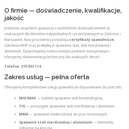
O firmie — doświadczenie, kwalifikacje,
jakość
Jesteśmy zespołem spawaczy z wieloletnim doświadczeniem w
realizacjach dla klientów indywidualnych i przemysłowych w Zielonce i
Warszawie. Nasi pracownicy posiadają
certyfikaty spawalnicze
,
szkolenia BHP oraz praktykę w spawaniu stali, stali nierdzewnej i
aluminium. Dysponujemy nowoczesnym parkiem maszynowym i
oferujemy dokumentację techniczną dla większych zleceń.
Telefon: 570 933 114
Zakres usług — pełna oferta
Oferujemy kompleksowe usługi spawalnicze dopasowane do potrzeb:
MIG/MAG
— szybkie spawanie stali konstrukcyjnej.
TIG
— precyzyjne spawanie stali nierdzewnej i aluminium.
MMA
— spawanie elektrodowe do prac terenowych.
Spawanie stali nierdzewnej i aluminium
— elementy
odporne na korozję.