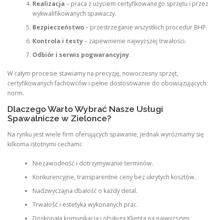
Realizacja
– praca z użyciem certyfikowanego sprzętu i przez
wykwalifikowanych spawaczy.
Bezpieczeństwo
– przestrzeganie wszystkich procedur BHP.
Kontrola i testy
– zapewnienie najwyższej trwałości.
Odbiór i serwis pogwarancyjny
.
W całym procesie stawiamy na precyzję, nowoczesny sprzęt,
certyfikowanych fachowców i pełne dostosowanie do obowiązujących
norm.
Dlaczego Warto Wybrać Nasze Usługi
Spawalnicze w Zielonce?
Na rynku jest wiele firm oferujących spawanie, jednak wyróżniamy się
kilkoma istotnymi cechami:
Niezawodność i dotrzymywanie terminów.
Konkurencyjne, transparentne ceny bez ukrytych kosztów.
Nadzwyczajna dbałość o każdy detal.
Trwałość i estetyka wykonanych prac.
Doskonała komunikacja i obsługa Klienta na najwyższym