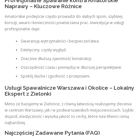
Profesjonalne Spawanie kontra Amatorskie
Naprawy – Kluczowe Różnice
Amatorskie podejście często prowadzi do słabych spoin, szybkiej
korozji, awarii i konieczności powtarzania prac. Inwestycja w usługi
profesjonalne daje:
Gwarancję wytrzymałości i bezpieczeństwa.
Estetyczny, czysty wygląd.
Znacznie dłuższą żywotność konstrukcji.
Oszczędność czasu i pieniędzy w dłuższej perspektywie.
Spokój ducha i zgodność z przepisami.
Usługi Spawalnicze Warszawa i Okolice – Lokalny
Ekspert z Zielonki
Mimo że bazujemy w Zielonce, z równą łatwością realizujemy zlecenia
w centrum Warszawy, jak i w podwarszawskich miejscowościach. Szybki
dojazd, elastyczność i wysoka jakość to cechy, które nasi Klienci cenią
najbardziej.
Najczęściej Zadawane Pytania (FAQ)