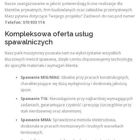
Nasze zaangażowanie w jakość potwierdzają liczne realizacje dla
klientów prywatnych, firm budowlanych oraz zakładów przemysłowych.
Masz pytania dotyczące Twojego projektu? Zadzwoń do nas pod numer
Telefon: 570 933 114
.
Kompleksowa oferta usług
spawalniczych
Nasz park maszynowy pozwala nam na wykorzystanie wszystkich
kluczowych metod spawania, dzięki czemu dopasowujemy technologię
do specyfiki materiału i wymagań klienta:
Spawanie MIG/MAG:
Idealne przy pracach konstrukcyjnych,
charakteryzujące się dużą wydajnością i doskonałą jakością
spoin.
Spawanie TIG:
Niezastąpione przy najbardziej wymagających
zadaniach, gwarantujące czystość i precyzję (szczególnie przy
stali nierdzewnej oraz aluminium).
Spawanie MMA:
Sprawdzona metoda elektrodowa,
doskonała w pracach montażowych i trudnych warunkach
terenowych.