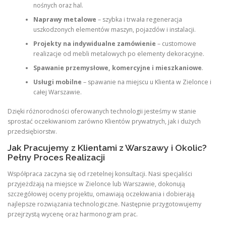
nośnych oraz hal.
Naprawy metalowe
– szybka i trwała regeneracja
uszkodzonych elementów maszyn, pojazdów i instalacji.
Projekty na indywidualne zamówienie
– customowe
realizacje od mebli metalowych po elementy dekoracyjne.
Spawanie przemysłowe, komercyjne i mieszkaniowe
.
Usługi mobilne
– spawanie na miejscu u Klienta w Zielonce i
całej Warszawie.
Dzięki różnorodności oferowanych technologii jesteśmy w stanie
sprostać oczekiwaniom zarówno Klientów prywatnych, jak i dużych
przedsiębiorstw.
Jak Pracujemy z Klientami z Warszawy i Okolic?
Pełny Proces Realizacji
Współpraca zaczyna się od rzetelnej konsultacji. Nasi specjaliści
przyjeżdżają na miejsce w Zielonce lub Warszawie, dokonują
szczegółowej oceny projektu, omawiają oczekiwania i dobierają
najlepsze rozwiązania technologiczne. Następnie przygotowujemy
przejrzystą wycenę oraz harmonogram prac.