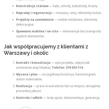
Konstrukcje stalowe
— hale, schody, balustrady, bramy.
Naprawy i regeneracja
— maszyny, ramy, elementy nośne.
Projekty na zamówienie
— meble metalowe, elementy
dekoracyjne.
Spawanie mobilne / on-site
— interwencje bez transportu
ciężkich elementów.
Jak współpracujemy z klientami z
Warszawy i okolic
Kontakt i konsultacja
— opis projektu, zdjęcia lub
umówienie wizji lokalnej.
Telefon: 570 933 114
.
Wycena i plan
— szczegółowy kosztorys, harmonogram,
dobór materiałów.
Realizacja
— prace w warsztacie lub na miejscu; stosujemy
procedury jakości.
Kontrola i odbiór
— testy spoin, dokumentacja, gwarancja.