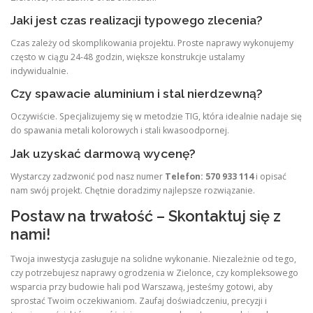
Jaki jest czas realizacji typowego zlecenia?
Czas zależy od skomplikowania projektu. Proste naprawy wykonujemy
często w ciągu 24-48 godzin, większe konstrukcje ustalamy
indywidualnie.
Czy spawacie aluminium i stal nierdzewną?
Oczywiście. Specjalizujemy się w metodzie TIG, która idealnie nadaje się
do spawania metali kolorowych i stali kwasoodpornej.
Jak uzyskać darmową wycenę?
Wystarczy zadzwonić pod nasz numer
Telefon: 570 933 114
i opisać
nam swój projekt. Chętnie doradzimy najlepsze rozwiązanie.
Postaw na trwałość – Skontaktuj się z
nami!
Twoja inwestycja zasługuje na solidne wykonanie. Niezależnie od tego,
czy potrzebujesz naprawy ogrodzenia w Zielonce, czy kompleksowego
wsparcia przy budowie hali pod Warszawą, jesteśmy gotowi, aby
sprostać Twoim oczekiwaniom. Zaufaj doświadczeniu, precyzji i