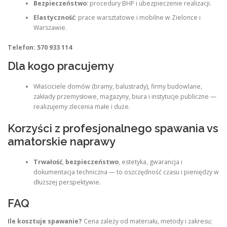
Bezpieczeństwo
: procedury BHP i ubezpieczenie realizacji.
Elastyczność
: prace warsztatowe i mobilne w Zielonce i
Warszawie.
Telefon: 570 933 114
Dla kogo pracujemy
Właściciele domów (bramy, balustrady), firmy budowlane,
zakłady przemysłowe, magazyny, biura i instytucje publiczne —
realizujemy zlecenia małe i duże.
Korzyści z profesjonalnego spawania vs
amatorskie naprawy
Trwałość
,
bezpieczeństwo
, estetyka, gwarancja i
dokumentacja techniczna — to oszczędność czasu i pieniędzy w
dłuższej perspektywie.
FAQ
Ile kosztuje spawanie?
Cena zależy od materiału, metody i zakresu;