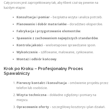
Cały proces jest zaprojektowany tak, aby Klient czuł się pewnie na
każdym etapie:
Konsultacja i pomiar
– bezpłatna wizyta i analiza potrzeb.
Planowanie i dobór materiałów
– doradztwo eksperckie.
Fabrykacja i przygotowanie elementów
.
Spawanie z zachowaniem najwyższych standardów
.
Kontrola jakości
– wieloetapowe sprawdzanie spoin.
Wykończenie
– szlifowanie, malowanie, cynkowanie.
Montaż i odbiór końcowy
.
Krok po Kroku – Profesjonalny Proces
Spawalniczy
Pierwszy kontakt i konsultacja
– omówienie projektu przez
telefon lub osobiście.
Wizyta techniczna
– dokładne oględziny i pomiary na
miejscu.
Opracowanie oferty
– szczegółowy kosztorys i plan działań.