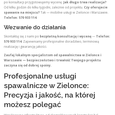
po konsultacji przygotowujemy wycenę.
Jak długo trwa realizacja?
Od kilku godzin do kilku tygodni, zależnie od projektu.
Czy oferujecie
spawanie na miejscu?
Tak — mobilne usługi w Zielonce i Warszawie.
Telefon: 570 933 114
.
Wezwanie do działania
Skontaktuj się z nami po
bezpłatną konsultację i wycenę
—
Telefon:
570 933 114
. Zapewniamy profesjonalne doradztwo, terminową
realizację i gwarancję jakości.
Zaufaj lokalnym specjalistom od spawalnictwa w Zielonce i
Warszawie — bezpieczeństwo i trwałość Twojego projektu
zaczyna się od dobrej spoiny.
Profesjonalne usługi
spawalnicze w Zielonce:
Precyzja i jakość, na której
możesz polegać