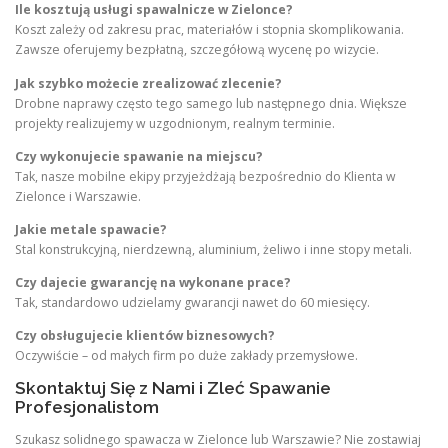
Ile kosztują usługi spawalnicze w Zielonce?
Koszt zależy od zakresu prac, materiałów i stopnia skomplikowania.
Zawsze oferujemy bezpłatną, szczegółową wycenę po wizycie.
Jak szybko możecie zrealizować zlecenie?
Drobne naprawy często tego samego lub następnego dnia. Większe
projekty realizujemy w uzgodnionym, realnym terminie.
Czy wykonujecie spawanie na miejscu?
Tak, nasze mobilne ekipy przyjeżdżają bezpośrednio do Klienta w
Zielonce i Warszawie.
Jakie metale spawacie?
Stal konstrukcyjną, nierdzewną, aluminium, żeliwo i inne stopy metali.
Czy dajecie gwarancję na wykonane prace?
Tak, standardowo udzielamy gwarancji nawet do 60 miesięcy.
Czy obsługujecie klientów biznesowych?
Oczywiście – od małych firm po duże zakłady przemysłowe.
Skontaktuj Się z Nami i Zleć Spawanie
Profesjonalistom
Szukasz solidnego spawacza w Zielonce lub Warszawie? Nie zostawiaj