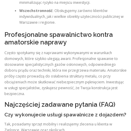
minimalizując ryzyko na miejscu inwestycji.
Wszechstronność:
Obsługujemy zarówno klientów
indywidualnych, jak i wielkie obiekty użyteczności publicznej w
Warszawie i regionie.
Profesjonalne spawalnictwo kontra
amatorskie naprawy
Często spotykamy się z naprawami wykonywanymi w warunkach
domowych, które szybko ulegają awarii. Profesjonalne spawanie to
stosowanie specjalistycznych gazów osłonowych, odpowiedniego
doboru prądu oraz techniki, która nie przegrzewa materiału. Amatorskie
próby często prowadzą do osłabienia struktury metalu, co przy
obciążeniach może skutkować niebezpiecznym pęknięciem. Inwestując
w usługi specjalistów, zyskujesz pewność, że Twoja konstrukcja jest
bezpieczna.
Najczęściej zadawane pytania (FAQ)
Czy wykonujecie usługi spawalnicze z dojazdem?
Tak, posiadamy sprzęt mobilny i realizujemy zlecenia u klienta w
Zielonce, Warszawie oraz okolicach.