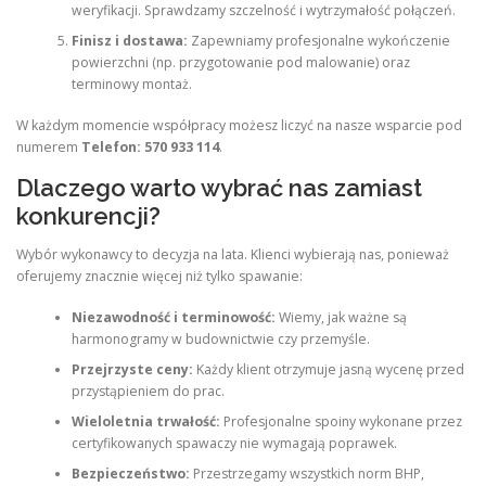
weryfikacji. Sprawdzamy szczelność i wytrzymałość połączeń.
Finisz i dostawa:
Zapewniamy profesjonalne wykończenie
powierzchni (np. przygotowanie pod malowanie) oraz
terminowy montaż.
W każdym momencie współpracy możesz liczyć na nasze wsparcie pod
numerem
Telefon: 570 933 114
.
Dlaczego warto wybrać nas zamiast
konkurencji?
Wybór wykonawcy to decyzja na lata. Klienci wybierają nas, ponieważ
oferujemy znacznie więcej niż tylko spawanie:
Niezawodność i terminowość:
Wiemy, jak ważne są
harmonogramy w budownictwie czy przemyśle.
Przejrzyste ceny:
Każdy klient otrzymuje jasną wycenę przed
przystąpieniem do prac.
Wieloletnia trwałość:
Profesjonalne spoiny wykonane przez
certyfikowanych spawaczy nie wymagają poprawek.
Bezpieczeństwo:
Przestrzegamy wszystkich norm BHP,