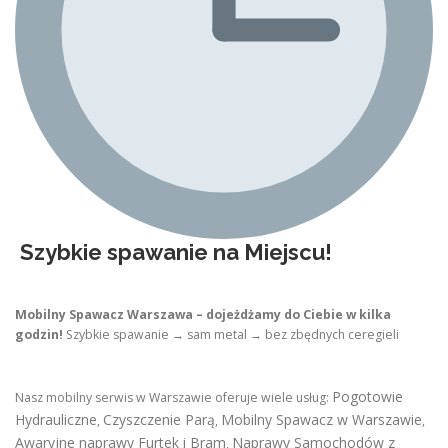
Szybkie spawanie na Miejscu!
Mobilny Spawacz Warszawa – dojeżdżamy do Ciebie w kilka
godzin!
Szybkie spawanie → sam metal → bez zbędnych ceregieli
Pogotowie
Nasz mobilny serwis w Warszawie oferuje wiele usług:
Hydrauliczne
Czyszczenie Parą
Mobilny Spawacz w Warszawie
,
,
,
Awaryjne naprawy Furtek i Bram
Naprawy Samochodów z
,