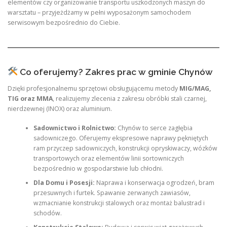
elementów czy organizowanie transportu uszkodzonych maszyn do
warsztatu – przyjeżdżamy w pełni wyposażonym samochodem
serwisowym bezpośrednio do Ciebie.
Co oferujemy? Zakres prac w gminie Chynów
Dzięki profesjonalnemu sprzętowi obsługującemu metody
MIG/MAG,
TIG oraz MMA
, realizujemy zlecenia z zakresu obróbki stali czarnej,
nierdzewnej (INOX) oraz aluminium.
Sadownictwo i Rolnictwo:
Chynów to serce zagłębia
sadowniczego. Oferujemy ekspresowe naprawy pękniętych
ram przyczep sadowniczych, konstrukcji opryskiwaczy, wózków
transportowych oraz elementów linii sortowniczych
bezpośrednio w gospodarstwie lub chłodni.
Dla Domu i Posesji:
Naprawa i konserwacja ogrodzeń, bram
przesuwnych i furtek. Spawanie zerwanych zawiasów,
wzmacnianie konstrukcji stalowych oraz montaż balustrad i
schodów.