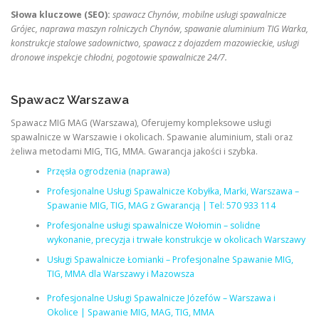
Słowa kluczowe (SEO):
spawacz Chynów, mobilne usługi spawalnicze
Grójec, naprawa maszyn rolniczych Chynów, spawanie aluminium TIG Warka,
konstrukcje stalowe sadownictwo, spawacz z dojazdem mazowieckie, usługi
dronowe inspekcje chłodni, pogotowie spawalnicze 24/7.
Spawacz Warszawa
Spawacz MIG MAG (Warszawa), Oferujemy kompleksowe usługi
spawalnicze w Warszawie i okolicach. Spawanie aluminium, stali oraz
żeliwa metodami MIG, TIG, MMA. Gwarancja jakości i szybka.
Przęsła ogrodzenia (naprawa)
Profesjonalne Usługi Spawalnicze Kobyłka, Marki, Warszawa –
Spawanie MIG, TIG, MAG z Gwarancją | Tel: 570 933 114
Profesjonalne usługi spawalnicze Wołomin – solidne
wykonanie, precyzja i trwałe konstrukcje w okolicach Warszawy
Usługi Spawalnicze Łomianki – Profesjonalne Spawanie MIG,
TIG, MMA dla Warszawy i Mazowsza
Profesjonalne Usługi Spawalnicze Józefów – Warszawa i
Okolice | Spawanie MIG, MAG, TIG, MMA