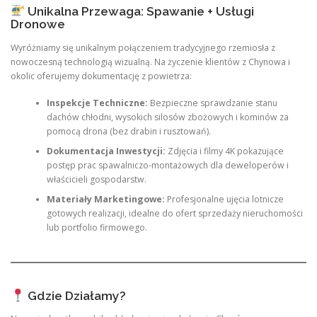
Unikalna Przewaga: Spawanie + Usługi
Dronowe
Wyróżniamy się unikalnym połączeniem tradycyjnego rzemiosła z
nowoczesną technologią wizualną. Na życzenie klientów z Chynowa i
okolic oferujemy dokumentację z powietrza:
Inspekcje Techniczne:
Bezpieczne sprawdzanie stanu
dachów chłodni, wysokich silosów zbożowych i kominów za
pomocą drona (bez drabin i rusztowań).
Dokumentacja Inwestycji:
Zdjęcia i filmy 4K pokazujące
postęp prac spawalniczo-montażowych dla deweloperów i
właścicieli gospodarstw.
Materiały Marketingowe:
Profesjonalne ujęcia lotnicze
gotowych realizacji, idealne do ofert sprzedaży nieruchomości
lub portfolio firmowego.
Gdzie Działamy?