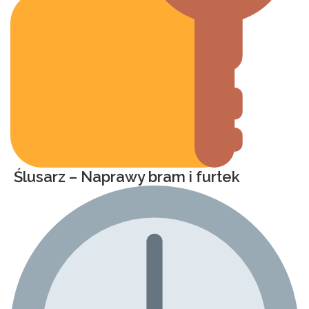
Ślusarz – Naprawy bram i furtek