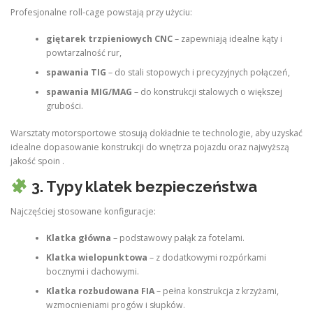
Profesjonalne roll‑cage powstają przy użyciu:
giętarek trzpieniowych CNC
– zapewniają idealne kąty i
powtarzalność rur,
spawania TIG
– do stali stopowych i precyzyjnych połączeń,
spawania MIG/MAG
– do konstrukcji stalowych o większej
grubości.
Warsztaty motorsportowe stosują dokładnie te technologie, aby uzyskać
idealne dopasowanie konstrukcji do wnętrza pojazdu oraz najwyższą
jakość spoin .
3. Typy klatek bezpieczeństwa
Najczęściej stosowane konfiguracje:
Klatka główna
– podstawowy pałąk za fotelami.
Klatka wielopunktowa
– z dodatkowymi rozpórkami
bocznymi i dachowymi.
Klatka rozbudowana FIA
– pełna konstrukcja z krzyżami,
wzmocnieniami progów i słupków.