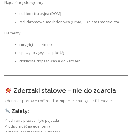
Najczęściej stosuje się:
stal konstrukcyjna (DOM)
stal chromowo-molibdenowa (CrMo) – lżejsza i mocniejsza
Elementy:
rury gięte na zimno
spawy TIG (wysoka jakość)
dokładne dopasowanie do karoserii
Zderzaki stalowe – nie do zdarcia
Zderzaki sportowe i off-road to zupełnie inna liga niż fabryczne.
Zalety:
✔ ochrona przodu i tyłu pojazdu
✔ odporność na uderzenia