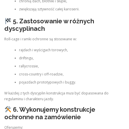
chronią dach, błotniki i słupki,
zwiększają sztywność całej karoserii.
5. Zastosowanie w różnych
dyscyplinach
Roll‑cage i ramki ochronne są stosowane w:
rajdach i wyścigach torowych,
driftingu,
rallycrossie,
cross‑country i off‑roadzie,
pojazdach prototypowych i buggy.
W każdej z tych dyscyplin konstrukcja musi być dopasowana do
regulaminu i charakteru jazdy.
6. Wykonujemy konstrukcje
ochronne na zamówienie
Oferujemy: