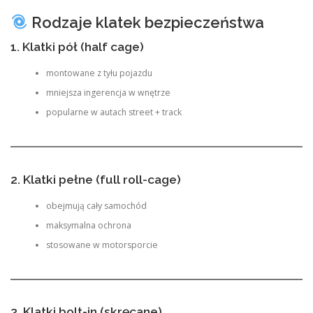
Rodzaje klatek bezpieczeństwa
1. Klatki pół (half cage)
montowane z tyłu pojazdu
mniejsza ingerencja w wnętrze
popularne w autach street + track
2. Klatki pełne (full roll-cage)
obejmują cały samochód
maksymalna ochrona
stosowane w motorsporcie
3. Klatki bolt-in (skręcane)