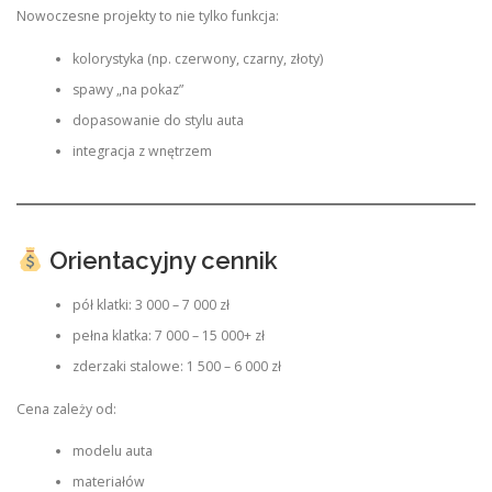
Nowoczesne projekty to nie tylko funkcja:
kolorystyka (np. czerwony, czarny, złoty)
spawy „na pokaz”
dopasowanie do stylu auta
integracja z wnętrzem
Orientacyjny cennik
pół klatki: 3 000 – 7 000 zł
pełna klatka: 7 000 – 15 000+ zł
zderzaki stalowe: 1 500 – 6 000 zł
Cena zależy od:
modelu auta
materiałów