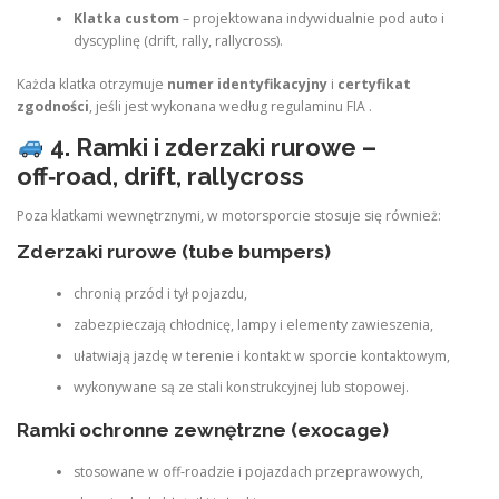
Klatka custom
– projektowana indywidualnie pod auto i
dyscyplinę (drift, rally, rallycross).
Każda klatka otrzymuje
numer identyfikacyjny
i
certyfikat
zgodności
, jeśli jest wykonana według regulaminu FIA .
4. Ramki i zderzaki rurowe –
off‑road, drift, rallycross
Poza klatkami wewnętrznymi, w motorsporcie stosuje się również:
Zderzaki rurowe (tube bumpers)
chronią przód i tył pojazdu,
zabezpieczają chłodnicę, lampy i elementy zawieszenia,
ułatwiają jazdę w terenie i kontakt w sporcie kontaktowym,
wykonywane są ze stali konstrukcyjnej lub stopowej.
Ramki ochronne zewnętrzne (exocage)
stosowane w off‑roadzie i pojazdach przeprawowych,