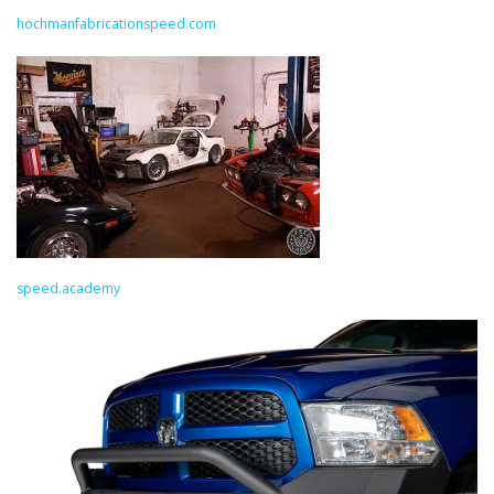
hochmanfabricationspeed.com
speed.academy