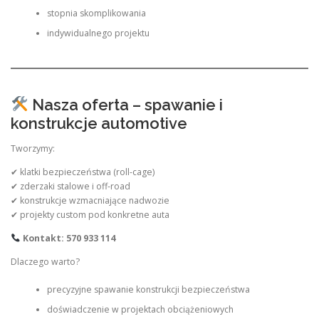
stopnia skomplikowania
indywidualnego projektu
Nasza oferta – spawanie i
konstrukcje automotive
Tworzymy:
✔ klatki bezpieczeństwa (roll-cage)
✔ zderzaki stalowe i off-road
✔ konstrukcje wzmacniające nadwozie
✔ projekty custom pod konkretne auta
Kontakt: 570 933 114
Dlaczego warto?
precyzyjne spawanie konstrukcji bezpieczeństwa
doświadczenie w projektach obciążeniowych