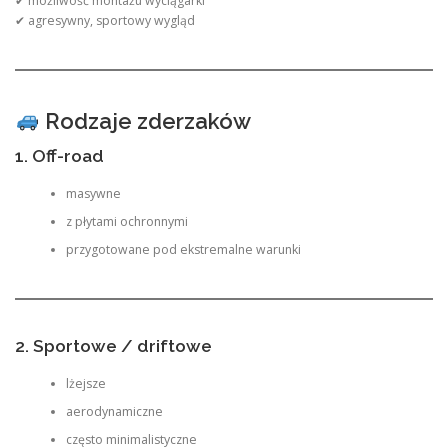
✔ możliwość montażu wyciągarki
✔ agresywny, sportowy wygląd
Rodzaje zderzaków
1. Off-road
masywne
z płytami ochronnymi
przygotowane pod ekstremalne warunki
2. Sportowe / driftowe
lżejsze
aerodynamiczne
często minimalistyczne