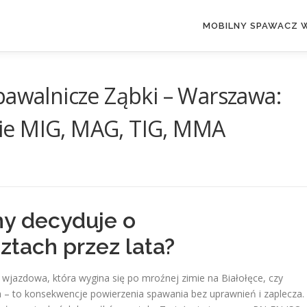
MOBILNY SPAWACZ 
pawalnicze Ząbki – Warszawa:
ie MIG, MAG, TIG, MMA
ny decyduje o
ztach przez lata?
 wjazdowa, która wygina się po mroźnej zimie na Białołęce, czy
h – to konsekwencje powierzenia spawania bez uprawnień i zaplecza.