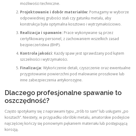
możliwości techniczne.
Projektowanie i dobór materiałów:
Pomagamy w wyborze
odpowiedniej grubości stali czy gatunku metalu, aby
konstrukcja była optymalna kosztowo i wytrzymałościowo.
Realizacja i spawanie:
Prace wykonywane są przez
certyfikowany personel, z zachowaniem wszelkich zasad
bezpieczeństwa (BHP).
Kontrola jakości:
Każdy spaw jest sprawdzany pod kątem
szczelności i wytrzymałości.
Finalizacja:
Wykończenie detali, czyszczenie oraz ewentualne
przygotowanie powierzchni pod malowanie proszkowe lub
inne zabezpieczenia antykorozyjne.
Dlaczego profesjonalne spawanie to
oszczędność?
Często spotykamy się z naprawami typu „zrób to sam” lub usługami „po
kosztach”. Niestety, w przypadku obróbki metalu, amatorskie podejście
najczęściej kończy się ponownym pękaniem materiału lub postępującą
korozją.