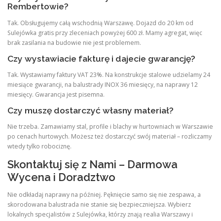
Rembertowie?
Tak. Obsługujemy całą wschodnią Warszawę. Dojazd do 20 km od
Sulejówka gratis przy zleceniach powyżej 600 zł. Mamy agregat, więc
brak zasilania na budowie nie jest problemem.
Czy wystawiacie fakturę i dajecie gwarancję?
Tak. Wystawiamy faktury VAT 23%. Na konstrukcje stalowe udzielamy 24
miesiące gwarancji, na balustrady INOX 36 miesięcy, na naprawy 12
miesięcy. Gwarancja jest pisemna.
Czy muszę dostarczyć własny materiał?
Nie trzeba. Zamawiamy stal, profile i blachy w hurtowniach w Warszawie
po cenach hurtowych. Możesz też dostarczyć swój materiał – rozliczamy
wtedy tylko robociznę.
Skontaktuj się z Nami – Darmowa
Wycena i Doradztwo
Nie odkładaj naprawy na później. Pęknięcie samo się nie zespawa, a
skorodowana balustrada nie stanie się bezpieczniejsza. Wybierz
lokalnych specjalistów z Sulejówka, którzy znają realia Warszawy i