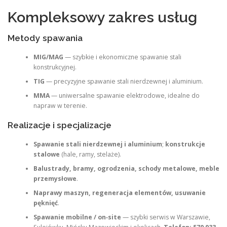
Kompleksowy zakres usług
Metody spawania
MIG/MAG
— szybkie i ekonomiczne spawanie stali
konstrukcyjnej.
TIG
— precyzyjne spawanie stali nierdzewnej i aluminium.
MMA
— uniwersalne spawanie elektrodowe, idealne do
napraw w terenie.
Realizacje i specjalizacje
Spawanie stali nierdzewnej i aluminium
;
konstrukcje
stalowe
(hale, ramy, stelaże).
Balustrady, bramy, ogrodzenia, schody metalowe, meble
przemysłowe
.
Naprawy maszyn, regeneracja elementów, usuwanie
pęknięć
.
Spawanie mobilne / on‑site
— szybki serwis w Warszawie,