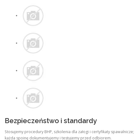
Bezpieczeństwo i standardy
Stosujemy procedury BHP, szkolenia dla załogi i certyfikaty spawalnicze;
każda spoinę dokumentujemy i testujemy przed odbiorem.