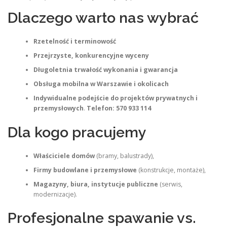
Dlaczego warto nas wybrać
Rzetelność i terminowość
Przejrzyste, konkurencyjne wyceny
Długoletnia trwałość wykonania i gwarancja
Obsługa mobilna w Warszawie i okolicach
Indywidualne podejście do projektów prywatnych i
przemysłowych
.
Telefon: 570 933 114
Dla kogo pracujemy
Właściciele domów
(bramy, balustrady),
Firmy budowlane i przemysłowe
(konstrukcje, montaże),
Magazyny, biura, instytucje publiczne
(serwis,
modernizacje).
Profesjonalne spawanie vs.