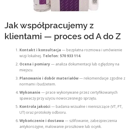
Jak współpracujemy z
klientami — proces od A do Z
Kontakt i konsultacja
— bezpłatna rozmowa i umówienie
wizji lokalnej.
Telefon: 570 933 114
.
Ocena i pomiary
— analiza dokumentacji lub oględziny na
miejscu.
Planowanie i dobór materiałów
— rekomendacje zgodne z
normami i budżetem.
Wykonanie
— prace wykonywane przez certyfikowanych
spawaczy przy użyciu nowoczesnego sprzętu.
Kontrola jakości
— badania wizualne i nieniszczące (VT, PT,
UT) oraz protokoły odbioru.
Wykończenie i dostawa
— szlifowanie, zabezpieczenia
antykorozyjne, malowanie proszkowe lub ocynk.