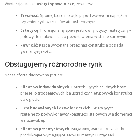
Wybierając nasze
usługi spawalnicze
, zyskujesz:
Trwałość:
Spoiny, które nie pękają pod wpływem naprężeń
czy zmiennych warunków atmosferycznych.
Estetykę:
Profesjonalny spaw jest równy, czysty i estetyczny –
gotowy do malowania lub pozostawienia w stanie surowym.
Pewność:
Każda wykonana przez nas konstrukcja posiada
gwarancję jakości.
Obsługujemy różnorodne rynki
Nasza oferta skierowana jest do:
Klientów indywidualnych:
Potrzebujących solidnych bram,
przęseł ogrodzeniowych, balustrad czy nietypowych konstrukcji
do ogrodu.
Firm budowlanych i deweloperskich:
Szukających
rzetelnego podwykonawcy konstrukcji stalowych w aglomeracji
warszawskiej.
Klientów przemysłowych:
Magazyny, warsztaty i zakłady
produkcyjne wymagające serwisu maszyn i urządzeń.