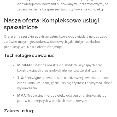
obowiązującymi normami budowlanymi i przemysłowymi, co
zapewnia pełne bezpieczeństwo użytkowania konstrukcji.
Nasza oferta: Kompleksowe usługi
spawalnicze
Oferujemy szerokie spektrum usług, które odpowiadają na potrzeby
zarówno małych gospodarstw domowych, jak i dużych zakładów
produkcyjnych. Nasza oferta obejmuje:
Technologie spawania:
MIG/MAG:
Metoda idealna do szybkich i wydajnych prac
konstrukcyjnych oraz grubych elementów ze stali czarnej.
TIG:
Precyzyjne spawanie stali nierdzewnej, kwasoodpornej
oraz aluminium – tam, gdzie liczy się czystość i najwyższa jakość
wykończenia.
MMA:
Tradycyjna metoda elektrodą otuloną, doskonała do
prac w trudniejszych warunkach montażowych.
Zakres usług: