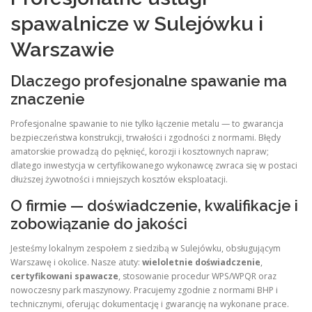
spawalnicze w Sulejówku i
Warszawie
Dlaczego profesjonalne spawanie ma
znaczenie
Profesjonalne spawanie to nie tylko łączenie metalu — to gwarancja
bezpieczeństwa konstrukcji, trwałości i zgodności z normami. Błędy
amatorskie prowadzą do pęknięć, korozji i kosztownych napraw;
dlatego inwestycja w certyfikowanego wykonawcę zwraca się w postaci
dłuższej żywotności i mniejszych kosztów eksploatacji.
O firmie — doświadczenie, kwalifikacje i
zobowiązanie do jakości
Jesteśmy lokalnym zespołem z siedzibą w Sulejówku, obsługującym
Warszawę i okolice. Nasze atuty:
wieloletnie doświadczenie
,
certyfikowani spawacze
, stosowanie procedur WPS/WPQR oraz
nowoczesny park maszynowy. Pracujemy zgodnie z normami BHP i
technicznymi, oferując dokumentację i gwarancję na wykonane prace.