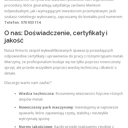
procedury, które gwarantują satysfakcję zarówno klientom
indywidualnym, jak i wymagającym inwestorom przemysłowym. Jeśli
szukasz rzetelnego wykonawcy, zapraszamy do kontaktu pod numerem
Telefon: 570 933 114
.
O nas: Doświadczenie, certyfikaty i
jakość
Nasza firma to zespół wykwalifikowanych spawaczy posiadających
odpowiednie certyfikaty i uprawnienia do pracy z różnymi typami metali.
Wierzymy, że profesjonalizm buduje się nie tylko poprzez nowoczesny
sprzęt, ale przede wszystkim poprzez wiedzę techniczną i dbałość o
detale.
Dlaczego warto nam zaufać?
Wiedza techniczna:
Rozumiemy właściwości fizyczne różnych
stopów metali.
Nowoczesny park maszynowy:
Inwestujemy w najnowsze
spawarki, które zapewniają czystą, stabilną i niezwykle
wytrzymałą spoinę.
Normy jakościowe:
Każdy projekt realizujemy zgodnie z