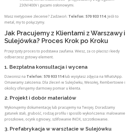
230V/400V i gazami osłonowymi.
Masz nietypowe zlecenie? Zadzwoń:
Telefon: 570 933 114
. Jeśli to
metal, my to połączymy.
Jak Pracujemy z Klientami z Warszawy i
Sulejówka? Proces Krok po Kroku
Przejrzysty proces to podstawa zaufania. Wiesz, za co płacisz i kiedy
odbierzesz gotowy element.
1. Bezpłatna konsultacja i wycena
Dzwonisz na
Telefon: 570 933 114
lub wysyłasz zdjęcia na WhatsApp.
Omawiamy założenia. Dla zleceń w Sulejówku, Wesołej, Rembertowie i
okolicy oferujemy darmowy pomiar u klienta.
2. Projekt i dobór materiałów
Wykonujemy dokumentację lub pracujemy na Twojej. Doradzamy
gatunek stali, grubość, rodzaj profilu i sposób wykończenia: malowanie
proszkowe, ocynk ogniowy, szlifowanie INOX, szczotkowanie.
3. Prefabrykacja w warsztacie w Sulejówku