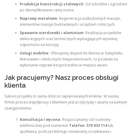
Produkcja konstrukcji stalowych:
Od schodów i ogrodzeń
po skomplikowane ramy nośne.
Naprawy metalowe:
Regeneracja uszkodzonych maszyn,
elementów maszyn budowlanych i urządzeń rolniczych.
Spawanie nierdzewki i aluminium:
Realizacja projektów
dekoracyjnych oraz technicznych wymagających wysokiej
odporności na korozję.
Usługi mobilne:
Oferujemy dojazd do klienta w Sulejówku,
Warszawie i okolicznych miejscowościach, co pozwala na
wykonanie napraw bezpośrednio w miejscu awarii.
Jak pracujemy? Nasz proces obsługi
klienta
Sukces projektu to suma dobrze zaplanowanych kroków. W naszej
firmie proces współpracy z klientem jest przejrzysty i oparty na pełnym
zaangażowaniu:
Konsultacja i wycena:
Rozpoczynamy od rozmowy
telefonicznej pod numerem
Telefon: 570 933 114
lub
spotkania, podczas którego omawiamy oczekiwania i