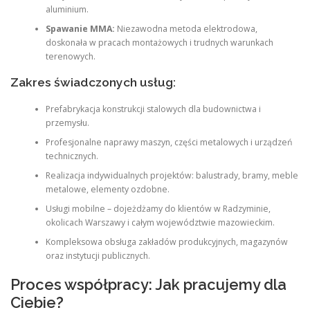
aluminium.
Spawanie MMA:
Niezawodna metoda elektrodowa,
doskonała w pracach montażowych i trudnych warunkach
terenowych.
Zakres świadczonych usług:
Prefabrykacja konstrukcji stalowych dla budownictwa i
przemysłu.
Profesjonalne naprawy maszyn, części metalowych i urządzeń
technicznych.
Realizacja indywidualnych projektów: balustrady, bramy, meble
metalowe, elementy ozdobne.
Usługi mobilne – dojeżdżamy do klientów w Radzyminie,
okolicach Warszawy i całym województwie mazowieckim.
Kompleksowa obsługa zakładów produkcyjnych, magazynów
oraz instytucji publicznych.
Proces współpracy: Jak pracujemy dla
Ciebie?