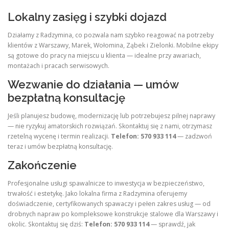
Lokalny zasięg i szybki dojazd
Działamy z Radzymina, co pozwala nam szybko reagować na potrzeby
klientów z Warszawy, Marek, Wołomina, Ząbek i Zielonki. Mobilne ekipy
są gotowe do pracy na miejscu u klienta — idealne przy awariach,
montażach i pracach serwisowych.
Wezwanie do działania — umów
bezpłatną konsultację
Jeśli planujesz budowę, modernizację lub potrzebujesz pilnej naprawy
— nie ryzykuj amatorskich rozwiązań. Skontaktuj się z nami, otrzymasz
rzetelną wycenę i termin realizacji.
Telefon: 570 933 114
— zadzwoń
teraz i umów bezpłatną konsultację.
Zakończenie
Profesjonalne usługi spawalnicze to inwestycja w bezpieczeństwo,
trwałość i estetykę. Jako lokalna firma z Radzymina oferujemy
doświadczenie, certyfikowanych spawaczy i pełen zakres usług — od
drobnych napraw po kompleksowe konstrukcje stalowe dla Warszawy i
okolic. Skontaktuj się dziś:
Telefon: 570 933 114
— sprawdź, jak