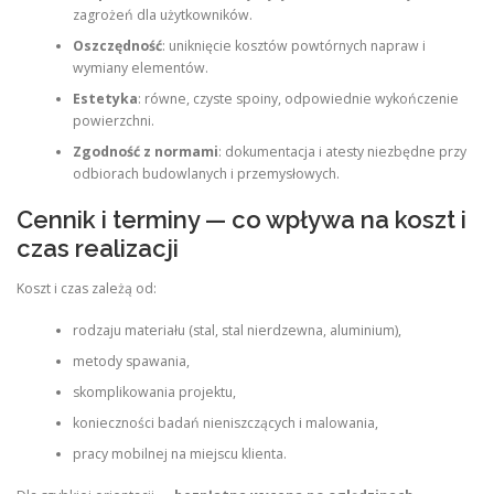
zagrożeń dla użytkowników.
Oszczędność
: uniknięcie kosztów powtórnych napraw i
wymiany elementów.
Estetyka
: równe, czyste spoiny, odpowiednie wykończenie
powierzchni.
Zgodność z normami
: dokumentacja i atesty niezbędne przy
odbiorach budowlanych i przemysłowych.
Cennik i terminy — co wpływa na koszt i
czas realizacji
Koszt i czas zależą od:
rodzaju materiału (stal, stal nierdzewna, aluminium),
metody spawania,
skomplikowania projektu,
konieczności badań nieniszczących i malowania,
pracy mobilnej na miejscu klienta.