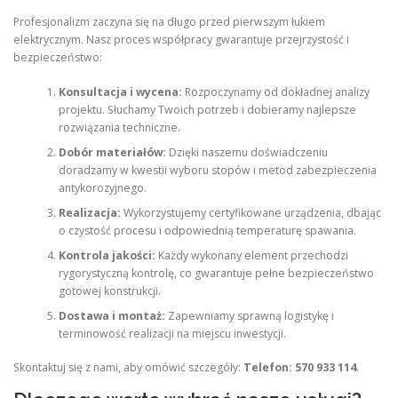
Profesjonalizm zaczyna się na długo przed pierwszym łukiem
elektrycznym. Nasz proces współpracy gwarantuje przejrzystość i
bezpieczeństwo:
Konsultacja i wycena:
Rozpoczynamy od dokładnej analizy
projektu. Słuchamy Twoich potrzeb i dobieramy najlepsze
rozwiązania techniczne.
Dobór materiałów:
Dzięki naszemu doświadczeniu
doradzamy w kwestii wyboru stopów i metod zabezpieczenia
antykorozyjnego.
Realizacja:
Wykorzystujemy certyfikowane urządzenia, dbając
o czystość procesu i odpowiednią temperaturę spawania.
Kontrola jakości:
Każdy wykonany element przechodzi
rygorystyczną kontrolę, co gwarantuje pełne bezpieczeństwo
gotowej konstrukcji.
Dostawa i montaż:
Zapewniamy sprawną logistykę i
terminowość realizacji na miejscu inwestycji.
Skontaktuj się z nami, aby omówić szczegóły:
Telefon: 570 933 114
.