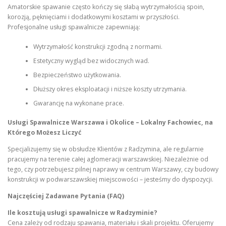
Amatorskie spawanie często kończy się słabą wytrzymałością spoin,
korozją, pęknięciami i dodatkowymi kosztami w przyszłości.
Profesjonalne usługi spawalnicze zapewniają:
Wytrzymałość konstrukcji zgodną z normami.
Estetyczny wygląd bez widocznych wad.
Bezpieczeństwo użytkowania.
Dłuższy okres eksploatacji i niższe koszty utrzymania.
Gwarancję na wykonane prace.
Usługi Spawalnicze Warszawa i Okolice – Lokalny Fachowiec, na
Którego Możesz Liczyć
Specjalizujemy się w obsłudze Klientów z Radzymina, ale regularnie
pracujemy na terenie całej aglomeracji warszawskiej. Niezależnie od
tego, czy potrzebujesz pilnej naprawy w centrum Warszawy, czy budowy
konstrukcji w podwarszawskiej miejscowości – jesteśmy do dyspozycji.
Najczęściej Zadawane Pytania (FAQ)
Ile kosztują usługi spawalnicze w Radzyminie?
Cena zależy od rodzaju spawania, materiału i skali projektu. Oferujemy