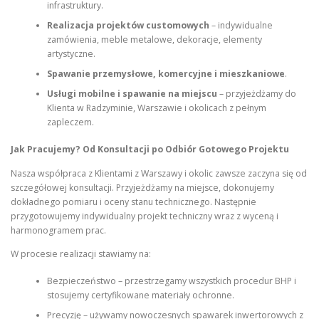
infrastruktury.
Realizacja projektów customowych
– indywidualne
zamówienia, meble metalowe, dekoracje, elementy
artystyczne.
Spawanie przemysłowe, komercyjne i mieszkaniowe
.
Usługi mobilne i spawanie na miejscu
– przyjeżdżamy do
Klienta w Radzyminie, Warszawie i okolicach z pełnym
zapleczem.
Jak Pracujemy? Od Konsultacji po Odbiór Gotowego Projektu
Nasza współpraca z Klientami z Warszawy i okolic zawsze zaczyna się od
szczegółowej konsultacji. Przyjeżdżamy na miejsce, dokonujemy
dokładnego pomiaru i oceny stanu technicznego. Następnie
przygotowujemy indywidualny projekt techniczny wraz z wyceną i
harmonogramem prac.
W procesie realizacji stawiamy na:
Bezpieczeństwo – przestrzegamy wszystkich procedur BHP i
stosujemy certyfikowane materiały ochronne.
Precyzję – używamy nowoczesnych spawarek inwertorowych z