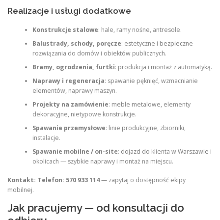
Realizacje i usługi dodatkowe
Konstrukcje stalowe
: hale, ramy nośne, antresole.
Balustrady, schody, poręcze
: estetyczne i bezpieczne
rozwiązania do domów i obiektów publicznych.
Bramy, ogrodzenia, furtki
: produkcja i montaż z automatyką.
Naprawy i regeneracja
: spawanie pęknięć, wzmacnianie
elementów, naprawy maszyn.
Projekty na zamówienie
: meble metalowe, elementy
dekoracyjne, nietypowe konstrukcje.
Spawanie przemysłowe
: linie produkcyjne, zbiorniki,
instalacje.
Spawanie mobilne / on-site
: dojazd do klienta w Warszawie i
okolicach — szybkie naprawy i montaż na miejscu.
Kontakt:
Telefon: 570 933 114
— zapytaj o dostępność ekipy
mobilnej.
Jak pracujemy — od konsultacji do