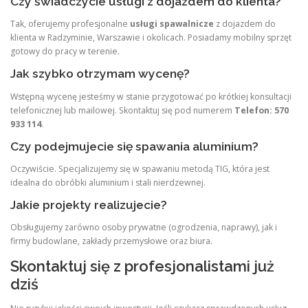
Czy świadczycie usługi z dojazdem do klienta?
Tak, oferujemy profesjonalne
usługi spawalnicze
z dojazdem do
klienta w Radzyminie, Warszawie i okolicach. Posiadamy mobilny sprzęt
gotowy do pracy w terenie.
Jak szybko otrzymam wycenę?
Wstępną wycenę jesteśmy w stanie przygotować po krótkiej konsultacji
telefonicznej lub mailowej. Skontaktuj się pod numerem
Telefon: 570
933 114
.
Czy podejmujecie się spawania aluminium?
Oczywiście. Specjalizujemy się w spawaniu metodą TIG, która jest
idealna do obróbki aluminium i stali nierdzewnej.
Jakie projekty realizujecie?
Obsługujemy zarówno osoby prywatne (ogrodzenia, naprawy), jak i
firmy budowlane, zakłady przemysłowe oraz biura.
Skontaktuj się z profesjonalistami już
dziś