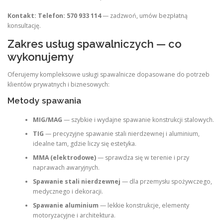
Kontakt:
Telefon: 570 933 114
— zadzwoń, umów bezpłatną
konsultację.
Zakres usług spawalniczych — co
wykonujemy
Oferujemy kompleksowe usługi spawalnicze dopasowane do potrzeb
klientów prywatnych i biznesowych:
Metody spawania
MIG/MAG
— szybkie i wydajne spawanie konstrukcji stalowych.
TIG
— precyzyjne spawanie stali nierdzewnej i aluminium,
idealne tam, gdzie liczy się estetyka.
MMA (elektrodowe)
— sprawdza się w terenie i przy
naprawach awaryjnych.
Spawanie stali nierdzewnej
— dla przemysłu spożywczego,
medycznego i dekoracji.
Spawanie aluminium
— lekkie konstrukcje, elementy
motoryzacyjne i architektura.