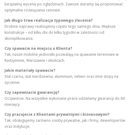
bezpłatną wycenę po oględzinach. Zawsze staramy się proponować
optymalne rozwiązania cenowe.
Jak długo trwa realizacja typowego zlecenia?
Drobne naprawy realizujemy często tego samego dnia. Większe
konstrukcje – od kilku dni do kilku tygodni w zależności od
skomplikowania.
Czy spawacie na miejscu u Klienta?
Tak, nasze mobilne jednostki pozwalają na spawanie terenowe w
Radzyminie, Warszawie i okolicach.
Jakie materiały spawacie?
Stal czarna, stal nierdzewna, aluminium, żeliwo oraz inne stopy na
życzenie.
Czy zapewniacie gwarancję?
Oczywiście. Na wszystkie wykonane prace udzielamy gwarancji do 60
miesięcy.
Czy pracujecie z Klientami prywatnymi i biznesowymi?
Tak, obsługujemy zarówno osoby prywatne, jak i firmy, deweloperów
oraz instytucje.