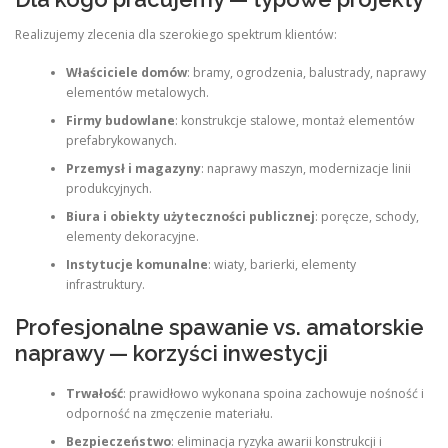
Realizujemy zlecenia dla szerokiego spektrum klientów:
Właściciele domów
: bramy, ogrodzenia, balustrady, naprawy
elementów metalowych.
Firmy budowlane
: konstrukcje stalowe, montaż elementów
prefabrykowanych.
Przemysł i magazyny
: naprawy maszyn, modernizacje linii
produkcyjnych.
Biura i obiekty użyteczności publicznej
: poręcze, schody,
elementy dekoracyjne.
Instytucje komunalne
: wiaty, barierki, elementy
infrastruktury.
Profesjonalne spawanie vs. amatorskie
naprawy — korzyści inwestycji
Trwałość
: prawidłowo wykonana spoina zachowuje nośność i
odporność na zmęczenie materiału.
Bezpieczeństwo
: eliminacja ryzyka awarii konstrukcji i