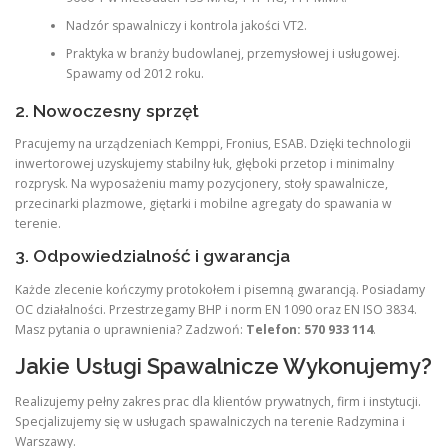
Nadzór spawalniczy i kontrola jakości VT2.
Praktyka w branży budowlanej, przemysłowej i usługowej.
Spawamy od 2012 roku.
2. Nowoczesny sprzęt
Pracujemy na urządzeniach Kemppi, Fronius, ESAB. Dzięki technologii
inwertorowej uzyskujemy stabilny łuk, głęboki przetop i minimalny
rozprysk. Na wyposażeniu mamy pozycjonery, stoły spawalnicze,
przecinarki plazmowe, giętarki i mobilne agregaty do spawania w
terenie.
3. Odpowiedzialność i gwarancja
Każde zlecenie kończymy protokołem i pisemną gwarancją. Posiadamy
OC działalności. Przestrzegamy BHP i norm EN 1090 oraz EN ISO 3834.
Masz pytania o uprawnienia? Zadzwoń:
Telefon: 570 933 114
.
Jakie Usługi Spawalnicze Wykonujemy?
Realizujemy pełny zakres prac dla klientów prywatnych, firm i instytucji.
Specjalizujemy się w usługach spawalniczych na terenie Radzymina i
Warszawy.