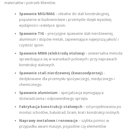
materiałów i potrzeb Klientów:
Spawanie MIG/MAG
– idealne do stali konstrukcyjnej,
popularne w budownictwie i przemyśle dzięki wysokiej
wydajności i estetyce spoin.
Spawanie TIG
– precyzyjne spawanie stali nierdzewnej,
aluminium i stopów metali, zapewniające najwyższą jakość i
czystość spoin.
Spawanie MMA (elektrodą otuloną)
– uniwersalna metoda
sprawdzająca się w warunkach polowych i przy naprawach
konstrukcji stalowych.
Spawanie stali nierdzewnej (kwasoodpornej)
–
dedykowane dla przemysłu spożywczego, medycznego i
chemicznego.
Spawanie aluminium
– specjalizacja wymagająca
doświadczenia i odpowiedniego sprzętu.
Fabrykacja konstrukcji stalowych
– od projektowania po
montaż schodów, balustrad, bram, krat i konstrukcji nośnych.
Naprawy metalowe i renowacje
– szybka pomoc w
przypadku awarii maszyn, pojazdów czy elementów