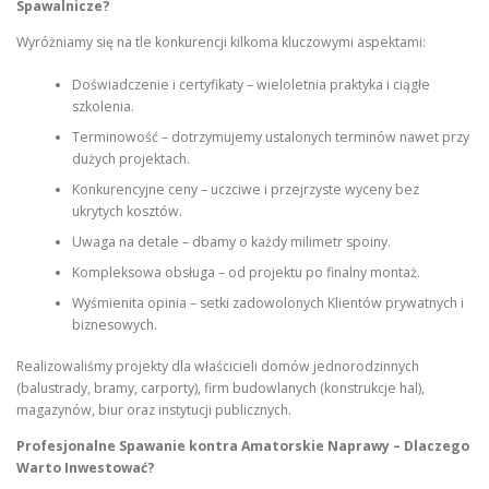
Spawalnicze?
Wyróżniamy się na tle konkurencji kilkoma kluczowymi aspektami:
Doświadczenie i certyfikaty – wieloletnia praktyka i ciągłe
szkolenia.
Terminowość – dotrzymujemy ustalonych terminów nawet przy
dużych projektach.
Konkurencyjne ceny – uczciwe i przejrzyste wyceny bez
ukrytych kosztów.
Uwaga na detale – dbamy o każdy milimetr spoiny.
Kompleksowa obsługa – od projektu po finalny montaż.
Wyśmienita opinia – setki zadowolonych Klientów prywatnych i
biznesowych.
Realizowaliśmy projekty dla właścicieli domów jednorodzinnych
(balustrady, bramy, carporty), firm budowlanych (konstrukcje hal),
magazynów, biur oraz instytucji publicznych.
Profesjonalne Spawanie kontra Amatorskie Naprawy – Dlaczego
Warto Inwestować?