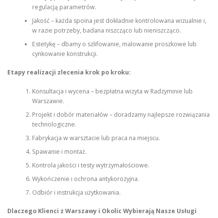
regulacją parametrów.
Jakość – każda spoina jest dokładnie kontrolowana wizualnie i,
w razie potrzeby, badana niszcząco lub nieniszcząco.
Estetykę – dbamy o szlifowanie, malowanie proszkowe lub
cynkowanie konstrukcji.
Etapy realizacji zlecenia krok po kroku:
Konsultacja i wycena – bezpłatna wizyta w Radzyminie lub
Warszawie.
Projekt i dobór materiałów – doradzamy najlepsze rozwiązania
technologiczne.
Fabrykacja w warsztacie lub praca na miejscu.
Spawanie i montaż.
Kontrola jakości i testy wytrzymałościowe.
Wykończenie i ochrona antykorozyjna.
Odbiór i instrukcja użytkowania.
Dlaczego Klienci z Warszawy i Okolic Wybierają Nasze Usługi