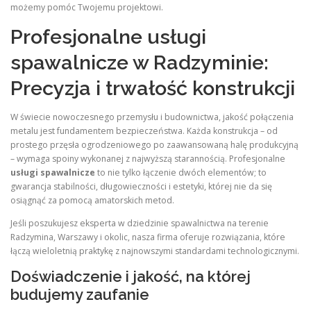
możemy pomóc Twojemu projektowi.
Profesjonalne usługi
spawalnicze w Radzyminie:
Precyzja i trwałość konstrukcji
W świecie nowoczesnego przemysłu i budownictwa, jakość połączenia
metalu jest fundamentem bezpieczeństwa. Każda konstrukcja – od
prostego przęsła ogrodzeniowego po zaawansowaną halę produkcyjną
– wymaga spoiny wykonanej z najwyższą starannością. Profesjonalne
usługi spawalnicze
to nie tylko łączenie dwóch elementów; to
gwarancja stabilności, długowieczności i estetyki, której nie da się
osiągnąć za pomocą amatorskich metod.
Jeśli poszukujesz eksperta w dziedzinie spawalnictwa na terenie
Radzymina, Warszawy i okolic, nasza firma oferuje rozwiązania, które
łączą wieloletnią praktykę z najnowszymi standardami technologicznymi.
Doświadczenie i jakość, na której
budujemy zaufanie