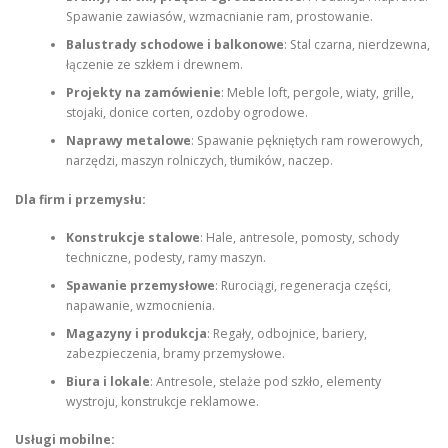
Spawanie zawiasów, wzmacnianie ram, prostowanie.
Balustrady schodowe i balkonowe
: Stal czarna, nierdzewna,
łączenie ze szkłem i drewnem.
Projekty na zamówienie
: Meble loft, pergole, wiaty, grille,
stojaki, donice corten, ozdoby ogrodowe.
Naprawy metalowe
: Spawanie pękniętych ram rowerowych,
narzędzi, maszyn rolniczych, tłumików, naczep.
Dla firm i przemysłu:
Konstrukcje stalowe
: Hale, antresole, pomosty, schody
techniczne, podesty, ramy maszyn.
Spawanie przemysłowe
: Rurociągi, regeneracja części,
napawanie, wzmocnienia.
Magazyny i produkcja
: Regały, odbojnice, bariery,
zabezpieczenia, bramy przemysłowe.
Biura i lokale
: Antresole, stelaże pod szkło, elementy
wystroju, konstrukcje reklamowe.
Usługi mobilne: