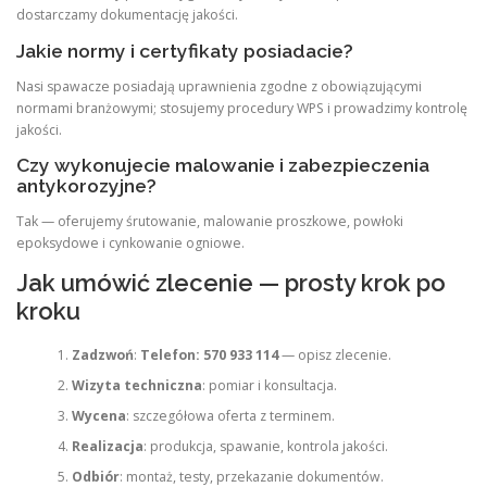
dostarczamy dokumentację jakości.
Jakie normy i certyfikaty posiadacie?
Nasi spawacze posiadają uprawnienia zgodne z obowiązującymi
normami branżowymi; stosujemy procedury WPS i prowadzimy kontrolę
jakości.
Czy wykonujecie malowanie i zabezpieczenia
antykorozyjne?
Tak — oferujemy śrutowanie, malowanie proszkowe, powłoki
epoksydowe i cynkowanie ogniowe.
Jak umówić zlecenie — prosty krok po
kroku
Zadzwoń
:
Telefon: 570 933 114
— opisz zlecenie.
Wizyta techniczna
: pomiar i konsultacja.
Wycena
: szczegółowa oferta z terminem.
Realizacja
: produkcja, spawanie, kontrola jakości.
Odbiór
: montaż, testy, przekazanie dokumentów.