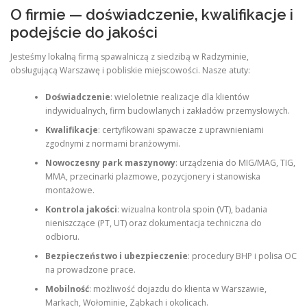
O firmie — doświadczenie, kwalifikacje i
podejście do jakości
Jesteśmy lokalną firmą spawalniczą z siedzibą w Radzyminie,
obsługującą Warszawę i pobliskie miejscowości. Nasze atuty:
Doświadczenie
: wieloletnie realizacje dla klientów
indywidualnych, firm budowlanych i zakładów przemysłowych.
Kwalifikacje
: certyfikowani spawacze z uprawnieniami
zgodnymi z normami branżowymi.
Nowoczesny park maszynowy
: urządzenia do MIG/MAG, TIG,
MMA, przecinarki plazmowe, pozycjonery i stanowiska
montażowe.
Kontrola jakości
: wizualna kontrola spoin (VT), badania
nieniszczące (PT, UT) oraz dokumentacja techniczna do
odbioru.
Bezpieczeństwo i ubezpieczenie
: procedury BHP i polisa OC
na prowadzone prace.
Mobilność
: możliwość dojazdu do klienta w Warszawie,
Markach, Wołominie, Ząbkach i okolicach.