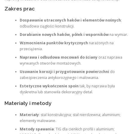
Zakres prac
Dospawanie utraconych haków i elementów nośnych
;
odbudowa ciągłości konstrukcji.
Dorabianie nowych haków, półek i wsporników
na wymiar.
Wzmocnienia punktów krytycznych
narażonych na
przeciążenia.
Naprawa i odbudowa mocowań do ściany
oraz naprawa
wyrwanych otworów montażowych.
Usuwanie korozji i przygotowanie powierzchni
do
zabezpieczenia antykorozyjnego i malowania.
Estetyczne wykończenie spoin
tak, by naprawa była
dyskretna lub stanowiła dekoracyjny detal.
Materiały i metody
Materiały
: stal konstrukcyjna; stal nierdzewna; aluminium;
elementy malowane.
Metody spawania
: TIG dla cienkich profili i aluminium;