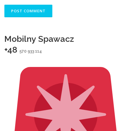
Mobilny Spawacz
+48
570 933 114