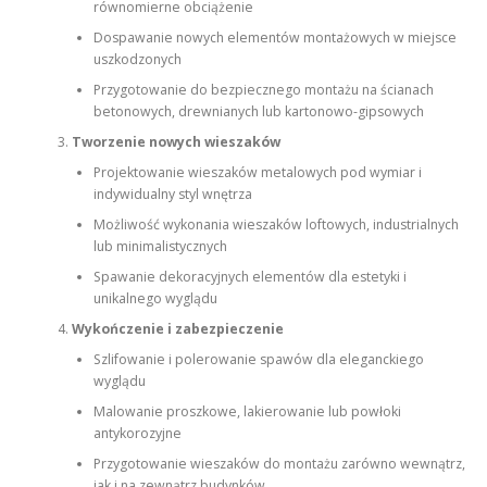
równomierne obciążenie
Dospawanie nowych elementów montażowych w miejsce
uszkodzonych
Przygotowanie do bezpiecznego montażu na ścianach
betonowych, drewnianych lub kartonowo-gipsowych
Tworzenie nowych wieszaków
Projektowanie wieszaków metalowych pod wymiar i
indywidualny styl wnętrza
Możliwość wykonania wieszaków loftowych, industrialnych
lub minimalistycznych
Spawanie dekoracyjnych elementów dla estetyki i
unikalnego wyglądu
Wykończenie i zabezpieczenie
Szlifowanie i polerowanie spawów dla eleganckiego
wyglądu
Malowanie proszkowe, lakierowanie lub powłoki
antykorozyjne
Przygotowanie wieszaków do montażu zarówno wewnątrz,
jak i na zewnątrz budynków