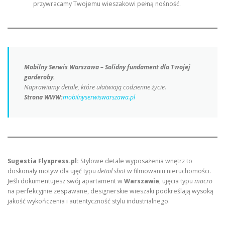
przywracamy Twojemu wieszakowi pełną nośność.
Mobilny Serwis Warszawa – Solidny fundament dla Twojej
garderoby.
Naprawiamy detale, które ułatwiają codzienne życie.
Strona WWW:
mobilnyserwiswarszawa.pl
Sugestia Flyxpress.pl:
Stylowe detale wyposażenia wnętrz to
doskonały motyw dla ujęć typu
detail shot
w filmowaniu nieruchomości.
Jeśli dokumentujesz swój apartament w
Warszawie
, ujęcia typu
macro
na perfekcyjnie zespawane, designerskie wieszaki podkreślają wysoką
jakość wykończenia i autentyczność stylu industrialnego.