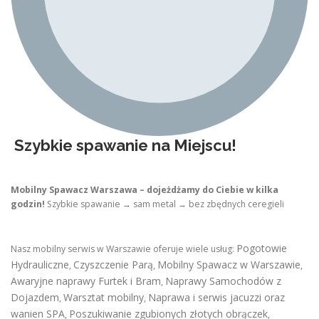
Szybkie spawanie na Miejscu!
Mobilny Spawacz Warszawa – dojeżdżamy do Ciebie w kilka
godzin!
Szybkie spawanie → sam metal → bez zbędnych ceregieli
Pogotowie
Nasz mobilny serwis w Warszawie oferuje wiele usług:
Hydrauliczne
Czyszczenie Parą
Mobilny Spawacz w Warszawie
,
,
,
Awaryjne naprawy Furtek i Bram
Naprawy Samochodów z
,
Dojazdem
Warsztat mobilny
Naprawa i serwis jacuzzi oraz
,
,
wanien SPA
Poszukiwanie zgubionych złotych obrączek
,
,