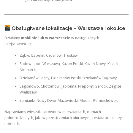
Obsługiwane lokalizacje – Warszawa i okolice
Działamy
mobilnie lub w warsztacie
w następujących
miejscowościach:
Ząbki, Izabelin, Czosnów, Truskaw
Sadowa pod Warszawą, Kazuń Polski, Kazuń Nowy, Kazuń
Niemiecki
Dziekanów Leśny, Dziekanów Polski, Dziekanów Bajkowy
Legionowo, Chotomów, Jabłonna, Nieporęt, Serock, Zegrze,
Wieliszew
Łomianki, Nowy Dwór Mazowiecki, Modlin, Pomiechówek
Naprawiamy wieszaki zarówno w mieszkaniach, domach
jednorodzinnych, jak i w przestrzeniach biurowych, restauracjach czy
hotelach.