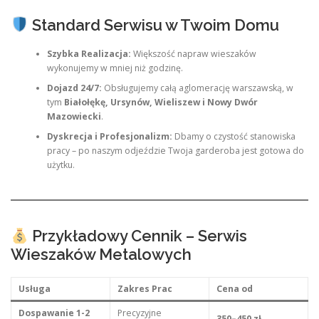
Standard Serwisu w Twoim Domu
Szybka Realizacja:
Większość napraw wieszaków
wykonujemy w mniej niż godzinę.
Dojazd 24/7:
Obsługujemy całą aglomerację warszawską, w
tym
Białołękę, Ursynów, Wieliszew i Nowy Dwór
Mazowiecki
.
Dyskrecja i Profesjonalizm:
Dbamy o czystość stanowiska
pracy – po naszym odjeździe Twoja garderoba jest gotowa do
użytku.
Przykładowy Cennik – Serwis
Wieszaków Metalowych
Usługa
Zakres Prac
Cena od
Dospawanie 1-2
Precyzyjne
350–450 zł