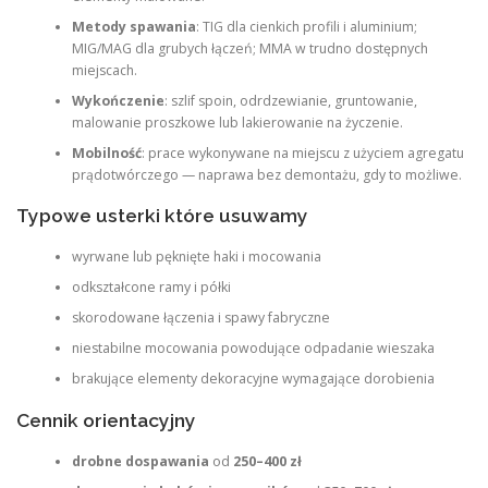
Metody spawania
: TIG dla cienkich profili i aluminium;
MIG/MAG dla grubych łączeń; MMA w trudno dostępnych
miejscach.
Wykończenie
: szlif spoin, odrdzewianie, gruntowanie,
malowanie proszkowe lub lakierowanie na życzenie.
Mobilność
: prace wykonywane na miejscu z użyciem agregatu
prądotwórczego — naprawa bez demontażu, gdy to możliwe.
Typowe usterki które usuwamy
wyrwane lub pęknięte haki i mocowania
odkształcone ramy i półki
skorodowane łączenia i spawy fabryczne
niestabilne mocowania powodujące odpadanie wieszaka
brakujące elementy dekoracyjne wymagające dorobienia
Cennik orientacyjny
drobne dospawania
od
250–400 zł