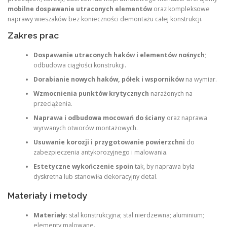
mobilne dospawanie utraconych elementów
oraz kompleksowe
naprawy wieszaków bez konieczności demontażu całej konstrukcji.
Zakres prac
Dospawanie utraconych haków i elementów nośnych
;
odbudowa ciągłości konstrukcji.
Dorabianie nowych haków, półek i wsporników
na wymiar.
Wzmocnienia punktów krytycznych
narażonych na
przeciążenia.
Naprawa i odbudowa mocowań do ściany
oraz naprawa
wyrwanych otworów montażowych.
Usuwanie korozji i przygotowanie powierzchni
do
zabezpieczenia antykorozyjnego i malowania.
Estetyczne wykończenie spoin
tak, by naprawa była
dyskretna lub stanowiła dekoracyjny detal.
Materiały i metody
Materiały
: stal konstrukcyjna; stal nierdzewna; aluminium;
elementy malowane.