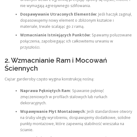
nie wymagają agresywnego szlifowania.
Dospawywanie Utraconych Elementów:
Jeśli haczyk zaginął,
dopasowujemy nowy element o zbliżonym kształcie i
materiale, trwale scalając go z ramą.
Wzmacnianie Istniejących Punktów:
Spawamy poluzowane
połączenia, zapobiegając ich całkowitemu urwaniu w
przyszłości.
2. Wzmacnianie Ram i Mocowań
Ściennych
Ciężar garderoby często wygina konstrukcję nośną:
Naprawa Pękniętych Ram:
Spawanie pęknięć
zmęczeniowych w profilach stalowych lub rurkach
dekoracyjnych.
Wspawywanie Płyt Montażowych:
Jeśli standardowe otwory
na śruby uległy wyrobieniu, dospawujemy dodatkowe, solidne
punkty montażowe, które zapewnią stabilność wieszaka na
ścianie.