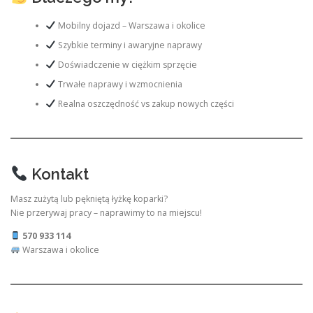
Mobilny dojazd – Warszawa i okolice
Szybkie terminy i awaryjne naprawy
Doświadczenie w ciężkim sprzęcie
Trwałe naprawy i wzmocnienia
Realna oszczędność vs zakup nowych części
Kontakt
Masz zużytą lub pękniętą łyżkę koparki?
Nie przerywaj pracy – naprawimy to na miejscu!
570 933 114
Warszawa i okolice