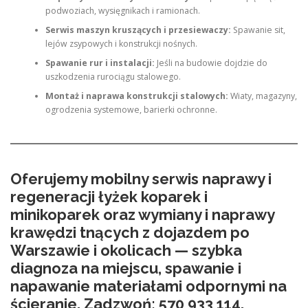
podwoziach, wysięgnikach i ramionach.
Serwis maszyn kruszących i przesiewaczy:
Spawanie sit,
lejów zsypowych i konstrukcji nośnych.
Spawanie rur i instalacji:
Jeśli na budowie dojdzie do
uszkodzenia rurociągu stalowego.
Montaż i naprawa konstrukcji stalowych:
Wiaty, magazyny,
ogrodzenia systemowe, barierki ochronne.
Oferujemy mobilny serwis naprawy i
regeneracji łyżek koparek i
minikoparek oraz wymiany i naprawy
krawędzi tnących z dojazdem po
Warszawie i okolicach — szybka
diagnoza na miejscu, spawanie i
napawanie materiałami odpornymi na
ścieranie. Zadzwoń: 570 933 114.