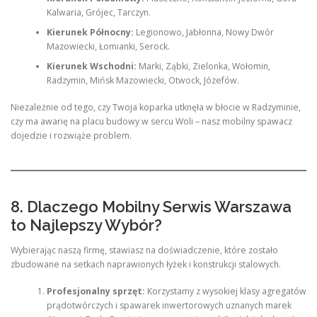
Kalwaria, Grójec, Tarczyn.
Kierunek Północny:
Legionowo, Jabłonna, Nowy Dwór
Mazowiecki, Łomianki, Serock.
Kierunek Wschodni:
Marki, Ząbki, Zielonka, Wołomin,
Radzymin, Mińsk Mazowiecki, Otwock, Józefów.
Niezależnie od tego, czy Twoja koparka utknęła w błocie w Radzyminie,
czy ma awarię na placu budowy w sercu Woli – nasz mobilny spawacz
dojedzie i rozwiąże problem.
8. Dlaczego Mobilny Serwis Warszawa
to Najlepszy Wybór?
Wybierając naszą firmę, stawiasz na doświadczenie, które zostało
zbudowane na setkach naprawionych łyżek i konstrukcji stalowych.
Profesjonalny sprzęt:
Korzystamy z wysokiej klasy agregatów
prądotwórczych i spawarek inwertorowych uznanych marek