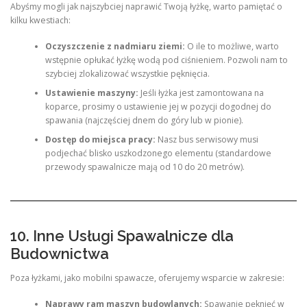
Abyśmy mogli jak najszybciej naprawić Twoją łyżkę, warto pamiętać o
kilku kwestiach:
Oczyszczenie z nadmiaru ziemi:
O ile to możliwe, warto
wstępnie opłukać łyżkę wodą pod ciśnieniem. Pozwoli nam to
szybciej zlokalizować wszystkie pęknięcia.
Ustawienie maszyny:
Jeśli łyżka jest zamontowana na
koparce, prosimy o ustawienie jej w pozycji dogodnej do
spawania (najczęściej dnem do góry lub w pionie).
Dostęp do miejsca pracy:
Nasz bus serwisowy musi
podjechać blisko uszkodzonego elementu (standardowe
przewody spawalnicze mają od 10 do 20 metrów).
10. Inne Usługi Spawalnicze dla
Budownictwa
Poza łyżkami, jako mobilni spawacze, oferujemy wsparcie w zakresie:
Naprawy ram maszyn budowlanych:
Spawanie pęknięć w