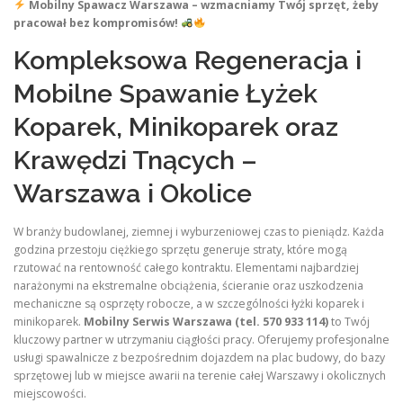
Mobilny Spawacz Warszawa – wzmacniamy Twój sprzęt, żeby
pracował bez kompromisów!
Kompleksowa Regeneracja i
Mobilne Spawanie Łyżek
Koparek, Minikoparek oraz
Krawędzi Tnących –
Warszawa i Okolice
W branży budowlanej, ziemnej i wyburzeniowej czas to pieniądz. Każda
godzina przestoju ciężkiego sprzętu generuje straty, które mogą
rzutować na rentowność całego kontraktu. Elementami najbardziej
narażonymi na ekstremalne obciążenia, ścieranie oraz uszkodzenia
mechaniczne są osprzęty robocze, a w szczególności łyżki koparek i
minikoparek.
Mobilny Serwis Warszawa (tel. 570 933 114)
to Twój
kluczowy partner w utrzymaniu ciągłości pracy. Oferujemy profesjonalne
usługi spawalnicze z bezpośrednim dojazdem na plac budowy, do bazy
sprzętowej lub w miejsce awarii na terenie całej Warszawy i okolicznych
miejscowości.