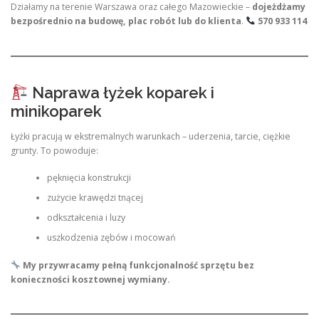
Działamy na terenie Warszawa oraz całego Mazowieckie –
dojeżdżamy
bezpośrednio na budowę, plac robót lub do klienta
.
570 933 114
Naprawa łyżek koparek i
minikoparek
Łyżki pracują w ekstremalnych warunkach – uderzenia, tarcie, ciężkie
grunty. To powoduje:
pęknięcia konstrukcji
zużycie krawędzi tnącej
odkształcenia i luzy
uszkodzenia zębów i mocowań
My przywracamy pełną funkcjonalność sprzętu bez
konieczności kosztownej wymiany.