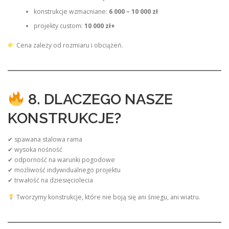
konstrukcje wzmacniane:
6 000 – 10 000 zł
projekty custom:
10 000 zł+
Cena zależy od rozmiaru i obciążeń.
8. DLACZEGO NASZE
KONSTRUKCJE?
✔ spawana stalowa rama
✔ wysoka nośność
✔ odporność na warunki pogodowe
✔ możliwość indywidualnego projektu
✔ trwałość na dziesięciolecia
Tworzymy konstrukcje, które nie boją się ani śniegu, ani wiatru.