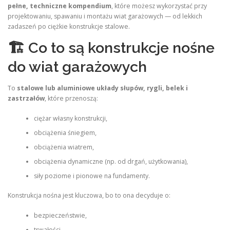
pełne, techniczne kompendium
, które możesz wykorzystać przy
projektowaniu, spawaniu i montażu wiat garażowych — od lekkich
zadaszeń po ciężkie konstrukcje stalowe.
🏗 Co to są konstrukcje nośne
do wiat garażowych
To
stalowe lub aluminiowe układy słupów, rygli, belek i
zastrzałów
, które przenoszą:
ciężar własny konstrukcji,
obciążenia śniegiem,
obciążenia wiatrem,
obciążenia dynamiczne (np. od drgań, użytkowania),
siły poziome i pionowe na fundamenty.
Konstrukcja nośna jest kluczowa, bo to ona decyduje o:
bezpieczeństwie,
trwałości,