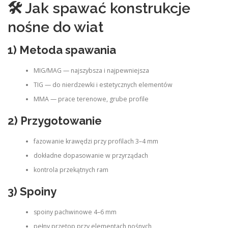
🛠 Jak spawać konstrukcje
nośne do wiat
1) Metoda spawania
MIG/MAG — najszybsza i najpewniejsza
TIG — do nierdzewki i estetycznych elementów
MMA — prace terenowe, grube profile
2) Przygotowanie
fazowanie krawędzi przy profilach 3–4 mm
dokładne dopasowanie w przyrządach
kontrola przekątnych ram
3) Spoiny
spoiny pachwinowe 4–6 mm
pełny przetop przy elementach nośnych