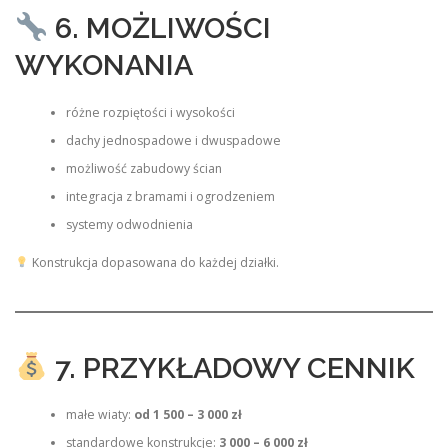
6. MOŻLIWOŚCI
WYKONANIA
różne rozpiętości i wysokości
dachy jednospadowe i dwuspadowe
możliwość zabudowy ścian
integracja z bramami i ogrodzeniem
systemy odwodnienia
Konstrukcja dopasowana do każdej działki.
7. PRZYKŁADOWY CENNIK
małe wiaty:
od 1 500 – 3 000 zł
standardowe konstrukcje:
3 000 – 6 000 zł