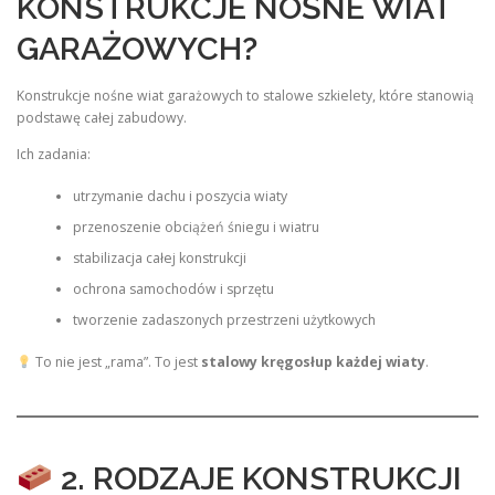
KONSTRUKCJE NOŚNE WIAT
GARAŻOWYCH?
Konstrukcje nośne wiat garażowych to stalowe szkielety, które stanowią
podstawę całej zabudowy.
Ich zadania:
utrzymanie dachu i poszycia wiaty
przenoszenie obciążeń śniegu i wiatru
stabilizacja całej konstrukcji
ochrona samochodów i sprzętu
tworzenie zadaszonych przestrzeni użytkowych
To nie jest „rama”. To jest
stalowy kręgosłup każdej wiaty
.
2. RODZAJE KONSTRUKCJI