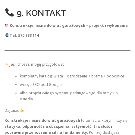
9. KONTAKT
Konstrukcje nośne do wiat garażowych – projekt i wykonanie
Tel. 570 933 114
Jeśli chcesz, mogę przygotować:
kompletny katalog: wiata + ogrodzenie + brama + odbojnice
wersję SEO pod Google
albo projekt całego systemu parkingowego dla firmy lub
osiedla
Daj znać
Konstrukcje nośne do wiat garażowych
to temat, w którym liczy się
statyka, odporność na obciążenia, sztywność, trwałość i
poprawne przenoszenie sił na fundamenty
. Poniżej dostajesz