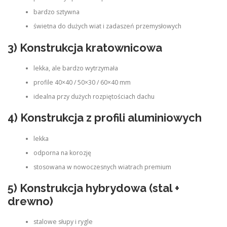
bardzo sztywna
świetna do dużych wiat i zadaszeń przemysłowych
3) Konstrukcja kratownicowa
lekka, ale bardzo wytrzymała
profile 40×40 / 50×30 / 60×40 mm
idealna przy dużych rozpiętościach dachu
4) Konstrukcja z profili aluminiowych
lekka
odporna na korozję
stosowana w nowoczesnych wiatrach premium
5) Konstrukcja hybrydowa (stal +
drewno)
stalowe słupy i rygle