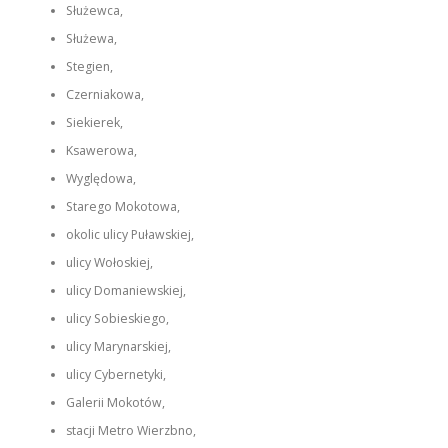
Służewca,
Służewa,
Stegien,
Czerniakowa,
Siekierek,
Ksawerowa,
Wyględowa,
Starego Mokotowa,
okolic ulicy Puławskiej,
ulicy Wołoskiej,
ulicy Domaniewskiej,
ulicy Sobieskiego,
ulicy Marynarskiej,
ulicy Cybernetyki,
Galerii Mokotów,
stacji Metro Wierzbno,