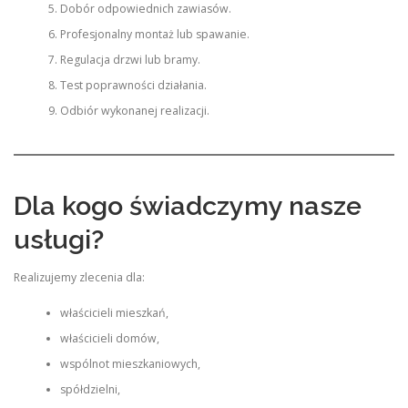
Dobór odpowiednich zawiasów.
Profesjonalny montaż lub spawanie.
Regulacja drzwi lub bramy.
Test poprawności działania.
Odbiór wykonanej realizacji.
Dla kogo świadczymy nasze
usługi?
Realizujemy zlecenia dla:
właścicieli mieszkań,
właścicieli domów,
wspólnot mieszkaniowych,
spółdzielni,