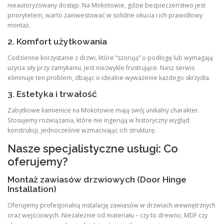
nieautoryzowany dostęp. Na Mokotowie, gdzie bezpieczeństwo jest
priorytetem, warto zainwestować w solidne okucia i ich prawidłowy
montaż.
2. Komfort użytkowania
Codzienne korzystanie z drzwi, które “szorują” o podłogę lub wymagają
użycia siły przy zamykaniu, jest niezwykle frustrujące. Nasz serwis
eliminuje ten problem, dbając o idealne wyważenie każdego skrzydła.
3. Estetyka i trwałość
Zabytkowe kamienice na Mokotowie mają swój unikalny charakter.
Stosujemy rozwiązania, które nie ingerują w historyczny wygląd
konstrukcji, jednocześnie wzmacniając ich strukturę.
Nasze specjalistyczne usługi: Co
oferujemy?
Montaż zawiasów drzwiowych (Door Hinge
Installation)
Oferujemy profesjonalną instalację zawiasów w drzwiach wewnętrznych
oraz wejściowych. Niezależnie od materiału – czy to drewno, MDF czy