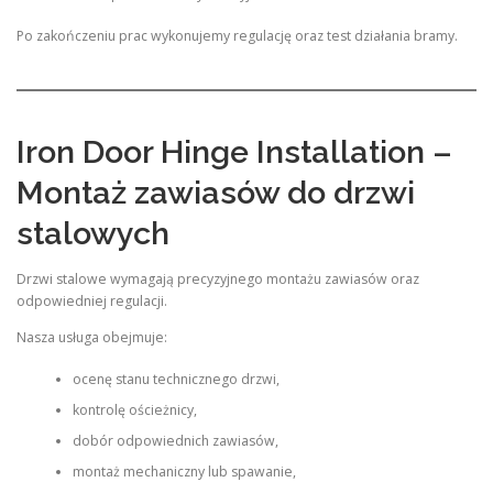
Po zakończeniu prac wykonujemy regulację oraz test działania bramy.
Iron Door Hinge Installation –
Montaż zawiasów do drzwi
stalowych
Drzwi stalowe wymagają precyzyjnego montażu zawiasów oraz
odpowiedniej regulacji.
Nasza usługa obejmuje:
ocenę stanu technicznego drzwi,
kontrolę ościeżnicy,
dobór odpowiednich zawiasów,
montaż mechaniczny lub spawanie,