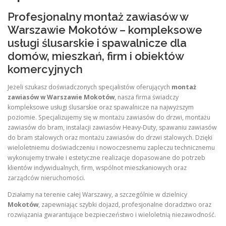
Profesjonalny montaż zawiasów w
Warszawie Mokotów – kompleksowe
usługi ślusarskie i spawalnicze dla
domów, mieszkań, firm i obiektów
komercyjnych
Jeżeli szukasz doświadczonych specjalistów oferujących
montaż
zawiasów w Warszawie Mokotów
, nasza firma świadczy
kompleksowe usługi ślusarskie oraz spawalnicze na najwyższym
poziomie. Specjalizujemy się w montażu zawiasów do drzwi, montażu
zawiasów do bram, instalacji zawiasów Heavy-Duty, spawaniu zawiasów
do bram stalowych oraz montażu zawiasów do drzwi stalowych. Dzięki
wieloletniemu doświadczeniu i nowoczesnemu zapleczu technicznemu
wykonujemy trwałe i estetyczne realizacje dopasowane do potrzeb
klientów indywidualnych, firm, wspólnot mieszkaniowych oraz
zarządców nieruchomości.
Działamy na terenie całej Warszawy, a szczególnie w dzielnicy
Mokotów
, zapewniając szybki dojazd, profesjonalne doradztwo oraz
rozwiązania gwarantujące bezpieczeństwo i wieloletnią niezawodność.