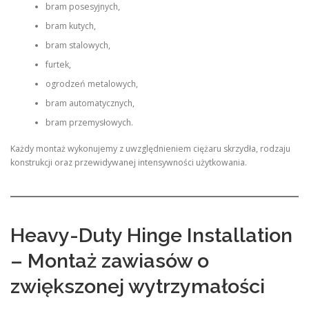
bram posesyjnych,
bram kutych,
bram stalowych,
furtek,
ogrodzeń metalowych,
bram automatycznych,
bram przemysłowych.
Każdy montaż wykonujemy z uwzględnieniem ciężaru skrzydła, rodzaju
konstrukcji oraz przewidywanej intensywności użytkowania.
Heavy-Duty Hinge Installation
– Montaż zawiasów o
zwiększonej wytrzymałości