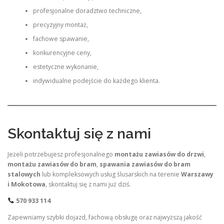
profesjonalne doradztwo techniczne,
precyzyjny montaż,
fachowe spawanie,
konkurencyjne ceny,
estetyczne wykonanie,
indywidualne podejście do każdego klienta.
Skontaktuj się z nami
Jeżeli potrzebujesz profesjonalnego
montażu zawiasów do drzwi
,
montażu zawiasów do bram
,
spawania zawiasów do bram
stalowych
lub kompleksowych usług ślusarskich na terenie
Warszawy
i Mokotowa
, skontaktuj się z nami już dziś.
570 933 114
Zapewniamy szybki dojazd, fachową obsługę oraz najwyższą jakość