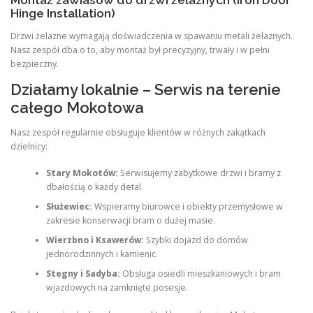
Hinge Installation)
Drzwi żelazne wymagają doświadczenia w spawaniu metali żelaznych.
Nasz zespół dba o to, aby montaż był precyzyjny, trwały i w pełni
bezpieczny.
Działamy lokalnie – Serwis na terenie
całego Mokotowa
Nasz zespół regularnie obsługuje klientów w różnych zakątkach
dzielnicy:
Stary Mokotów:
Serwisujemy zabytkowe drzwi i bramy z
dbałością o każdy detal.
Służewiec:
Wspieramy biurowce i obiekty przemysłowe w
zakresie konserwacji bram o dużej masie.
Wierzbno i Ksawerów:
Szybki dojazd do domów
jednorodzinnych i kamienic.
Stegny i Sadyba:
Obsługa osiedli mieszkaniowych i bram
wjazdowych na zamknięte posesje.