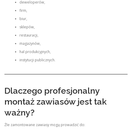
deweloperów,
firm,
biur,
sklepów,
restauracji,
magazynów,
hal produkcyjnych,
instytucji publicznych.
Dlaczego profesjonalny
montaż zawiasów jest tak
ważny?
Źle zamontowane zawiasy mogą prowadzić do: