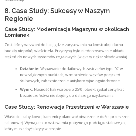
8. Case Study: Sukcesy w Naszym
Regionie
Case Study: Modernizacja Magazynu w okolicach
Łomianek
Zostaliśmy wezwani do hali, gdzie zarysowania na konstrukcji dachu
budziły niepokój właściciela. Przyczyną było niedostosowanie układu
stężeń do nowych systemów regałowych (większy ciężar składowania).
Działanie:
Wspawanie dodatkowych zastrzałów typu “X” w
newralgicznych punktach, wzmocnienie węzłów połączeń
śrubowych, zabezpieczenie antykorozyjne ogniochronne.
Wynik:
Nośność hali wzrosła o 25%, obiekt zyskał certyfikat
bezpieczeństwa niezbędny do dalszego użytkowania.
Case Study: Renowacja Przestrzeni w Warszawie
Właściciel zabytkowej kamienicy planował otworzenie dużej przestrzeni
salonowej. Wymagało to wstawienia potężnego podciągu stalowego,
który musiał być ukryty w stropie.