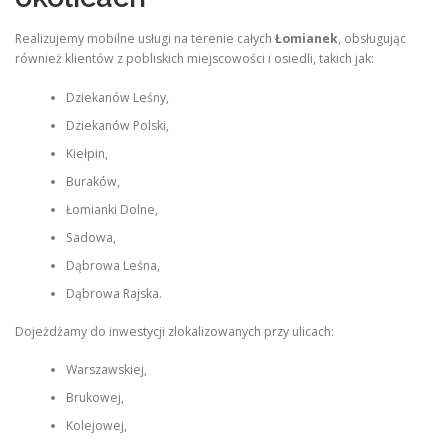
Realizujemy mobilne usługi na terenie całych
Łomianek
, obsługując
również klientów z pobliskich miejscowości i osiedli, takich jak:
Dziekanów Leśny,
Dziekanów Polski,
Kiełpin,
Buraków,
Łomianki Dolne,
Sadowa,
Dąbrowa Leśna,
Dąbrowa Rajska.
Dojeżdżamy do inwestycji zlokalizowanych przy ulicach:
Warszawskiej,
Brukowej,
Kolejowej,