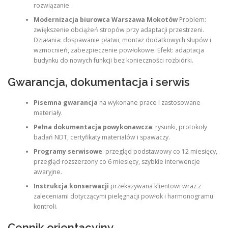
rozwiązanie.
Modernizacja biurowca Warszawa Mokotów
Problem:
zwiększenie obciążeń stropów przy adaptacji przestrzeni.
Działania: dospawanie płatwi, montaż dodatkowych słupów i
wzmocnień, zabezpieczenie powłokowe. Efekt: adaptacja
budynku do nowych funkcji bez konieczności rozbiórki.
Gwarancja, dokumentacja i serwis
Pisemna gwarancja
na wykonane prace i zastosowane
materiały.
Pełna dokumentacja powykonawcza
: rysunki, protokoły
badań NDT, certyfikaty materiałów i spawaczy.
Programy serwisowe
: przegląd podstawowy co 12 miesięcy,
przegląd rozszerzony co 6 miesięcy, szybkie interwencje
awaryjne.
Instrukcja konserwacji
przekazywana klientowi wraz z
zaleceniami dotyczącymi pielęgnacji powłok i harmonogramu
kontroli.
Cennik orientacyjny