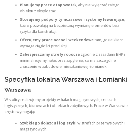
Planujemy prace etapowo
tak, aby nie wyłączać całego
obiektu z eksploatacji.
Stosujemy podpory tymczasowe i systemy lewarujące
,
które pozwalają na bezpieczną wymianę elementów bez
ryzyka dla konstrukcji.
Oferujemy prace nocne i weekendowe
tam, gdzie klient
wymaga ciągłości produkcji.
Zabezpieczamy strefy robocze
zgodnie z zasadami BHP i
minimalizujemy hałas oraz zapylenie, co ma szczególne
znaczenie w zabudowie mieszkaniowej Łomianek.
Specyfika lokalna Warszawa i Łomianki
Warszawa
W stolicy realizujemy projekty w halach magazynowych, centrach
logistycznych, biurowcach i obiektach zabytkowych. Prace w Warszawie
często wymagają:
Szybkiego dojazdu i logistyki
w strefach przemysłowych i
magazynowych.