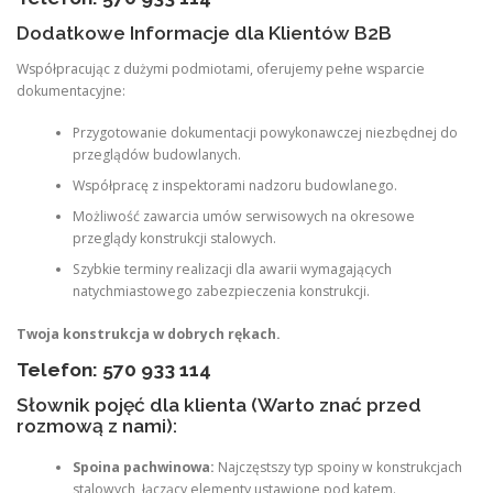
Dodatkowe Informacje dla Klientów B2B
Współpracując z dużymi podmiotami, oferujemy pełne wsparcie
dokumentacyjne:
Przygotowanie dokumentacji powykonawczej niezbędnej do
przeglądów budowlanych.
Współpracę z inspektorami nadzoru budowlanego.
Możliwość zawarcia umów serwisowych na okresowe
przeglądy konstrukcji stalowych.
Szybkie terminy realizacji dla awarii wymagających
natychmiastowego zabezpieczenia konstrukcji.
Twoja konstrukcja w dobrych rękach.
Telefon: 570 933 114
Słownik pojęć dla klienta (Warto znać przed
rozmową z nami):
Spoina pachwinowa:
Najczęstszy typ spoiny w konstrukcjach
stalowych, łączący elementy ustawione pod kątem.