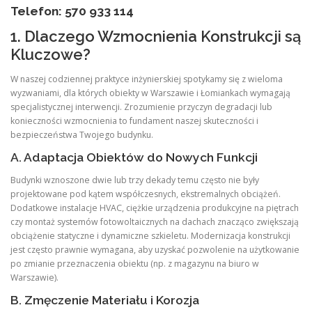
Telefon: 570 933 114
1. Dlaczego Wzmocnienia Konstrukcji są
Kluczowe?
W naszej codziennej praktyce inżynierskiej spotykamy się z wieloma
wyzwaniami, dla których obiekty w Warszawie i Łomiankach wymagają
specjalistycznej interwencji. Zrozumienie przyczyn degradacji lub
konieczności wzmocnienia to fundament naszej skuteczności i
bezpieczeństwa Twojego budynku.
A. Adaptacja Obiektów do Nowych Funkcji
Budynki wznoszone dwie lub trzy dekady temu często nie były
projektowane pod kątem współczesnych, ekstremalnych obciążeń.
Dodatkowe instalacje HVAC, ciężkie urządzenia produkcyjne na piętrach
czy montaż systemów fotowoltaicznych na dachach znacząco zwiększają
obciążenie statyczne i dynamiczne szkieletu. Modernizacja konstrukcji
jest często prawnie wymagana, aby uzyskać pozwolenie na użytkowanie
po zmianie przeznaczenia obiektu (np. z magazynu na biuro w
Warszawie).
B. Zmęczenie Materiału i Korozja