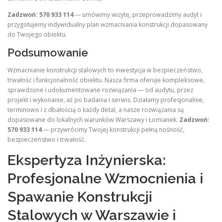
Zadzwoń: 570 933 114
— umówimy wizytę, przeprowadzimy audyt i
przygotujemy indywidualny plan wzmacniania konstrukcji dopasowany
do Twojego obiektu.
Podsumowanie
Wzmacnianie konstrukcji stalowych to inwestycja w bezpieczeństwo,
trwałość i funkcjonalność obiektu. Nasza firma oferuje kompleksowe,
sprawdzone i udokumentowane rozwiązania — od audytu, przez
projekt i wykonanie, aż po badania i serwis. Działamy profesjonalnie,
terminowo i z dbałością o każdy detal, a nasze rozwiązania są
dopasowane do lokalnych warunków Warszawy i Łomianek.
Zadzwoń:
570 933 114
— przywrócimy Twojej konstrukcji pełną nośność,
bezpieczeństwo i trwałość.
Ekspertyza Inżynierska:
Profesjonalne Wzmocnienia i
Spawanie Konstrukcji
Stalowych w Warszawie i