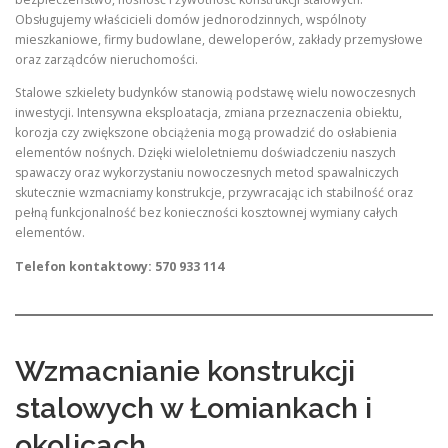
Obsługujemy właścicieli domów jednorodzinnych, wspólnoty
mieszkaniowe, firmy budowlane, deweloperów, zakłady przemysłowe
oraz zarządców nieruchomości.
Stalowe szkielety budynków stanowią podstawę wielu nowoczesnych
inwestycji. Intensywna eksploatacja, zmiana przeznaczenia obiektu,
korozja czy zwiększone obciążenia mogą prowadzić do osłabienia
elementów nośnych. Dzięki wieloletniemu doświadczeniu naszych
spawaczy oraz wykorzystaniu nowoczesnych metod spawalniczych
skutecznie wzmacniamy konstrukcje, przywracając ich stabilność oraz
pełną funkcjonalność bez konieczności kosztownej wymiany całych
elementów.
Telefon kontaktowy: 570 933 114
Wzmacnianie konstrukcji
stalowych w Łomiankach i
okolicach