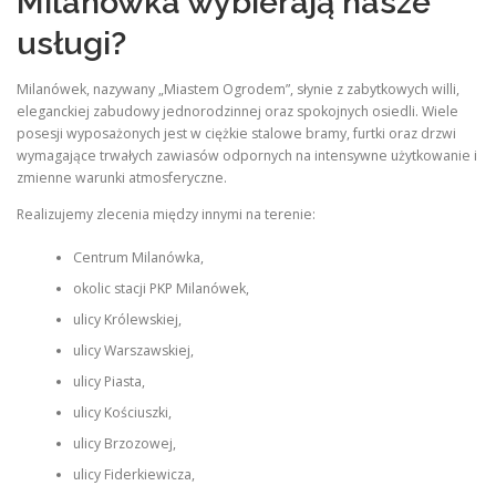
Milanówka wybierają nasze
usługi?
Milanówek, nazywany „Miastem Ogrodem”, słynie z zabytkowych willi,
eleganckiej zabudowy jednorodzinnej oraz spokojnych osiedli. Wiele
posesji wyposażonych jest w ciężkie stalowe bramy, furtki oraz drzwi
wymagające trwałych zawiasów odpornych na intensywne użytkowanie i
zmienne warunki atmosferyczne.
Realizujemy zlecenia między innymi na terenie:
Centrum Milanówka,
okolic stacji PKP Milanówek,
ulicy Królewskiej,
ulicy Warszawskiej,
ulicy Piasta,
ulicy Kościuszki,
ulicy Brzozowej,
ulicy Fiderkiewicza,