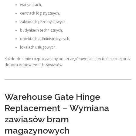
warsztatach,
centrach logistycznych,
zakładach przemysłowych,
budynkach technicznych,
obiektach administracyjnych,
lokalach usługowych.
Każde zlecenie rozpoczynamy od szczegółowej analizy technicznej oraz
doboru odpowiednich zawiasów.
Warehouse Gate Hinge
Replacement – Wymiana
zawiasów bram
magazynowych