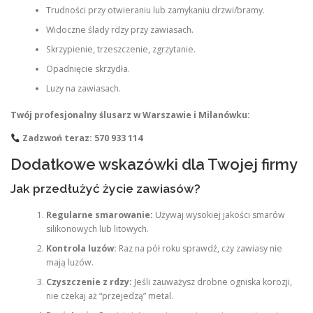
Trudności przy otwieraniu lub zamykaniu drzwi/bramy.
Widoczne ślady rdzy przy zawiasach.
Skrzypienie, trzeszczenie, zgrzytanie.
Opadnięcie skrzydła.
Luzy na zawiasach.
Twój profesjonalny ślusarz w Warszawie i Milanówku:
Zadzwoń teraz: 570 933 114
Dodatkowe wskazówki dla Twojej firmy
Jak przedłużyć życie zawiasów?
Regularne smarowanie:
Używaj wysokiej jakości smarów
silikonowych lub litowych.
Kontrola luzów:
Raz na pół roku sprawdź, czy zawiasy nie
mają luzów.
Czyszczenie z rdzy:
Jeśli zauważysz drobne ogniska korozji,
nie czekaj aż “przejedzą” metal.