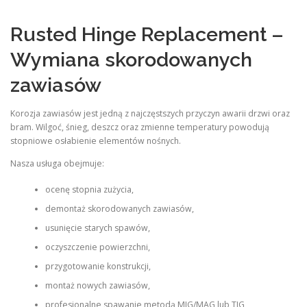
Rusted Hinge Replacement –
Wymiana skorodowanych
zawiasów
Korozja zawiasów jest jedną z najczęstszych przyczyn awarii drzwi oraz
bram. Wilgoć, śnieg, deszcz oraz zmienne temperatury powodują
stopniowe osłabienie elementów nośnych.
Nasza usługa obejmuje:
ocenę stopnia zużycia,
demontaż skorodowanych zawiasów,
usunięcie starych spawów,
oczyszczenie powierzchni,
przygotowanie konstrukcji,
montaż nowych zawiasów,
profesjonalne spawanie metodą MIG/MAG lub TIG,