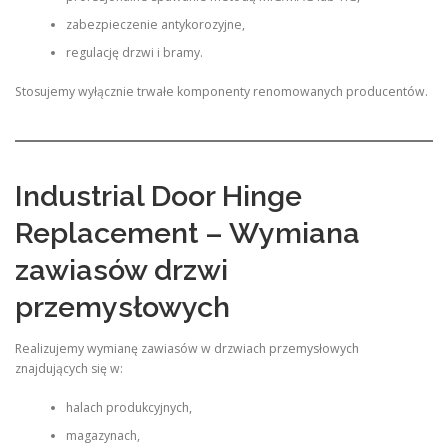
zabezpieczenie antykorozyjne,
regulację drzwi i bramy.
Stosujemy wyłącznie trwałe komponenty renomowanych producentów.
Industrial Door Hinge
Replacement – Wymiana
zawiasów drzwi
przemysłowych
Realizujemy wymianę zawiasów w drzwiach przemysłowych
znajdujących się w:
halach produkcyjnych,
magazynach,