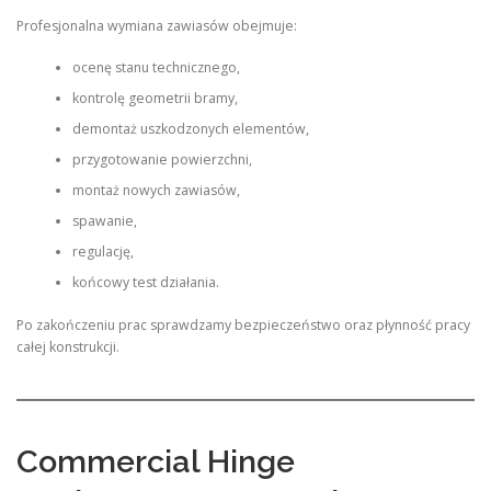
Profesjonalna wymiana zawiasów obejmuje:
ocenę stanu technicznego,
kontrolę geometrii bramy,
demontaż uszkodzonych elementów,
przygotowanie powierzchni,
montaż nowych zawiasów,
spawanie,
regulację,
końcowy test działania.
Po zakończeniu prac sprawdzamy bezpieczeństwo oraz płynność pracy
całej konstrukcji.
Commercial Hinge