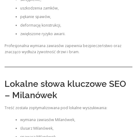
uszkodzenia zamków,
pękanie spawów,
deformację konstrukcji,
zwiększone ryzyko awarii.
Profesjonalna wymiana zawiasów zapewnia bezpieczeństwo oraz
znacząco wydłuża żywotność drzwi i bram.
Lokalne słowa kluczowe SEO
– Milanówek
Treść została zoptymalizowana pod lokalne wyszukiwania:
wymiana zawiasów Milanówek,
ślusarz Milanówek,
spawacz Milanówek,