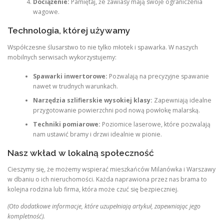
Dociążenie:
Pamiętaj, że zawiasy mają swoje ograniczenia
wagowe.
Technologia, której używamy
Współczesne ślusarstwo to nie tylko młotek i spawarka. W naszych
mobilnych serwisach wykorzystujemy:
Spawarki inwertorowe:
Pozwalają na precyzyjne spawanie
nawet w trudnych warunkach.
Narzędzia szlifierskie wysokiej klasy:
Zapewniają idealne
przygotowanie powierzchni pod nową powłokę malarską.
Techniki pomiarowe:
Poziomice laserowe, które pozwalają
nam ustawić bramy i drzwi idealnie w pionie.
Nasz wkład w lokalną społeczność
Cieszymy się, że możemy wspierać mieszkańców Milanówka i Warszawy
w dbaniu o ich nieruchomości. Każda naprawiona przez nas brama to
kolejna rodzina lub firma, która może czuć się bezpieczniej.
(Oto dodatkowe informacje, które uzupełniają artykuł, zapewniając jego
kompletność).