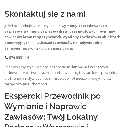
Skontaktuj się z nami
Jeżeli potrzebujesz profesjonalnej
wymiany skorodowanych
zawiasów
,
wymiany zawiasów drzwi przemysłowych
,
wymiany
zawiasów bram magazynowych
,
wymiany zawiasów w obiektach
komercyjnych
lub wykonania
zawiasów na indywidualne
zamówienie
, skontaktuj się z nami już dziś.
570 933 114
Zapewniamy szybki dojazd na terenie
Milanówka i Warszawy
,
fachowe doradztwo oraz kompleksowe usługi ślusarskie i spawalnicze
dla klientów indywidualnych, firm, wspólnot mieszkaniowych oraz
zarządców nieruchomości.
Ekspercki Przewodnik po
Wymianie i Naprawie
Zawiasów: Twój Lokalny