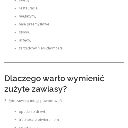
sklepy,
restauracje,
magazyny,
hale przemysłowe,
szkoły,
urzędy,
zarządców nieruchomości.
Dlaczego warto wymienić
zużyte zawiasy?
Zużyte zawiasy mogą powodować:
opadanie drzwi,
trudności z otwieraniem,
skrzypienie,