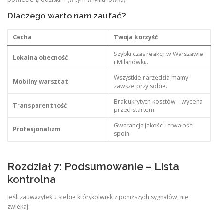
Dlaczego warto nam zaufać?
Cecha
Twoja korzyść
Szybki czas reakcji w Warszawie
Lokalna obecność
i Milanówku.
Wszystkie narzędzia mamy
Mobilny warsztat
zawsze przy sobie.
Brak ukrytych kosztów – wycena
Transparentność
przed startem.
Gwarancja jakości i trwałości
Profesjonalizm
spoin.
Rozdział 7: Podsumowanie – Lista
kontrolna
Jeśli zauważyłeś u siebie którykolwiek z poniższych sygnałów, nie
zwlekaj: