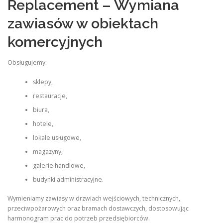
Replacement – Wymiana
zawiasów w obiektach
komercyjnych
Obsługujemy:
sklepy,
restauracje,
biura,
hotele,
lokale usługowe,
magazyny,
galerie handlowe,
budynki administracyjne.
Wymieniamy zawiasy w drzwiach wejściowych, technicznych,
przeciwpożarowych oraz bramach dostawczych, dostosowując
harmonogram prac do potrzeb przedsiębiorców.