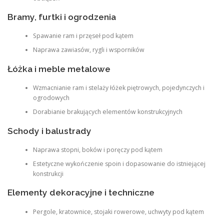
Bramy, furtki i ogrodzenia
Spawanie ram i przęseł pod kątem
Naprawa zawiasów, rygli i wsporników
Łóżka i meble metalowe
Wzmacnianie ram i stelaży łóżek piętrowych, pojedynczych i
ogrodowych
Dorabianie brakujących elementów konstrukcyjnych
Schody i balustrady
Naprawa stopni, boków i poręczy pod kątem
Estetyczne wykończenie spoin i dopasowanie do istniejącej
konstrukcji
Elementy dekoracyjne i techniczne
Pergole, kratownice, stojaki rowerowe, uchwyty pod kątem