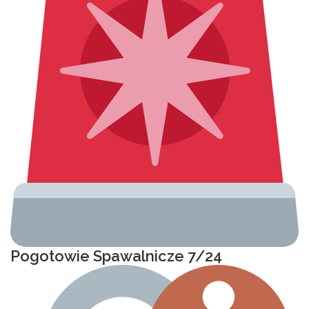
Pogotowie Spawalnicze 7/24