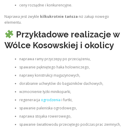
ceny rozsądne i konkurencyjne.
Naprawa jest zwykle
kilkukrotnie tańsza
niż zakup nowego
elementu.
Przykładowe realizacje w
Wólce Kosowskiej i okolicy
naprawa ramy przyczepy po przeciążeniu,
spawanie pękniętego haka holowniczego,
naprawy konstrukcji magazynowych,
dorabianie uchwytów do bagażników dachowych,
wzmocnienie łyżki minikoparki,
regeneracja
ogrodzenia
i furtki,
spawanie paleniska ogrodowego,
naprawa stojaka rowerowego,
spawanie światłowodu przeciętego podczas prac ziemnych,