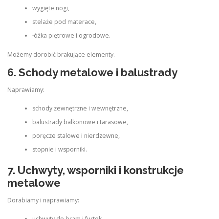
wygięte nogi,
stelaże pod materace,
łóżka piętrowe i ogrodowe.
Możemy dorobić brakujące elementy.
6. Schody metalowe i balustrady
Naprawiamy:
schody zewnętrzne i wewnętrzne,
balustrady balkonowe i tarasowe,
poręcze stalowe i nierdzewne,
stopnie i wsporniki.
7. Uchwyty, wsporniki i konstrukcje
metalowe
Dorabiamy i naprawiamy:
uchwyty do bram i furtek,