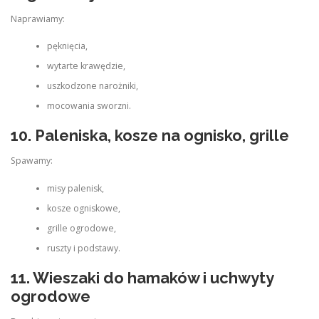
Naprawiamy:
pęknięcia,
wytarte krawędzie,
uszkodzone narożniki,
mocowania sworzni.
10. Paleniska, kosze na ognisko, grille
Spawamy:
misy palenisk,
kosze ogniskowe,
grille ogrodowe,
ruszty i podstawy.
11. Wieszaki do hamaków i uchwyty
ogrodowe