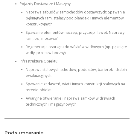
Pojazdy Dostawcze i Maszyny:
Naprawa zabudów samochodów dostawczych: Spawanie
pękniętych ram, stelaży pod plandeki i innych elementów
konstrukcyjnych.
Spawanie elementów naczep, przyczep i lawet: Naprawy
ram, osi, mocowań.
Regeneracja osprzętu do wózków widłowych (np. pęknięte
widły, przesuw boczny).
Infrastruktura Obiektu:
Naprawa stalowych schodów, podestów, barierek i drabin
ewakuacyjnych.
Spawanie zadaszeń, wiat i innych konstrukcji stalowych na
terenie obiektu.
Awaryjne otwieranie i naprawa zamków w drzwiach
technicznych i magazynowych.
Podsumowanie