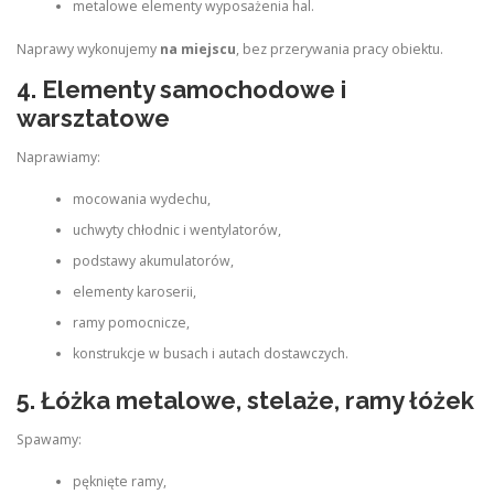
metalowe elementy wyposażenia hal.
Naprawy wykonujemy
na miejscu
, bez przerywania pracy obiektu.
4. Elementy samochodowe i
warsztatowe
Naprawiamy:
mocowania wydechu,
uchwyty chłodnic i wentylatorów,
podstawy akumulatorów,
elementy karoserii,
ramy pomocnicze,
konstrukcje w busach i autach dostawczych.
5. Łóżka metalowe, stelaże, ramy łóżek
Spawamy:
pęknięte ramy,