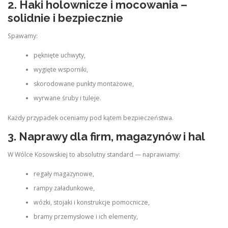
2. Haki holownicze i mocowania –
solidnie i bezpiecznie
Spawamy:
pęknięte uchwyty,
wygięte wsporniki,
skorodowane punkty montażowe,
wyrwane śruby i tuleje.
Każdy przypadek oceniamy pod kątem bezpieczeństwa.
3. Naprawy dla firm, magazynów i hal
W Wólce Kosowskiej to absolutny standard — naprawiamy:
regały magazynowe,
rampy załadunkowe,
wózki, stojaki i konstrukcje pomocnicze,
bramy przemysłowe i ich elementy,