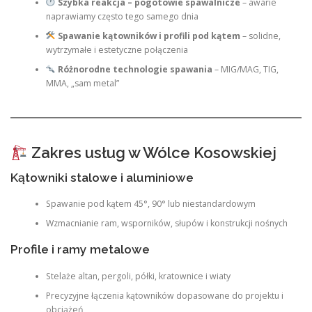
Szybka reakcja – pogotowie spawalnicze
– awarie
naprawiamy często tego samego dnia
Spawanie kątowników i profili pod kątem
– solidne,
wytrzymałe i estetyczne połączenia
Różnorodne technologie spawania
– MIG/MAG, TIG,
MMA, „sam metal”
Zakres usług w Wólce Kosowskiej
Kątowniki stalowe i aluminiowe
Spawanie pod kątem 45°, 90° lub niestandardowym
Wzmacnianie ram, wsporników, słupów i konstrukcji nośnych
Profile i ramy metalowe
Stelaże altan, pergoli, półki, kratownice i wiaty
Precyzyjne łączenia kątowników dopasowane do projektu i
obciążeń