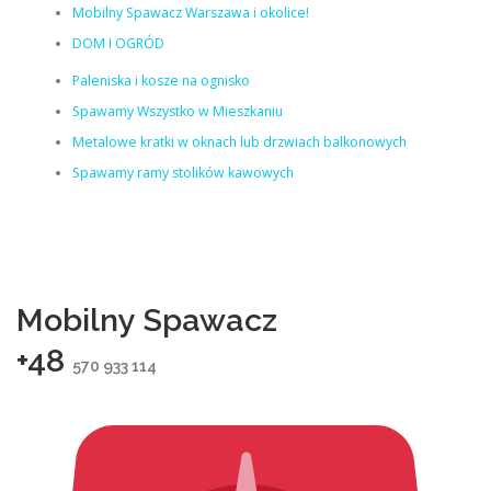
Mobilny Spawacz Warszawa i okolice!
DOM I OGRÓD
Paleniska i kosze na ognisko
Spawamy Wszystko w Mieszkaniu
Metalowe kratki w oknach lub drzwiach balkonowych
Spawamy ramy stolików kawowych
Mobilny Spawacz
+48
570 933 114