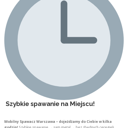
Szybkie spawanie na Miejscu!
Mobilny Spawacz Warszawa – dojeżdżamy do Ciebie w kilka
godzin!
Szybkie spawanie → sam metal → bez zbędnych ceregieli