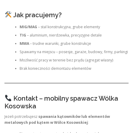
Jak pracujemy?
MIG/MAG
– stal konstrukcyjna, grube elementy
TIG
– aluminium, nierdzewka, precyzyjne detale
MMA
– trudne warunki, grube konstrukcje
Spawamy na miejscu – posesje, garaże, budowy, firmy, parkingi
Możliwość pracy w terenie bez prądu (agregat własny)
Brak konieczności demontażu elementów
Kontakt – mobilny spawacz Wólka
Kosowska
Jeżeli potrzebujesz
spawania kątowników lub elementów
metalowych pod kątem w Wólce Kosowskiej
: