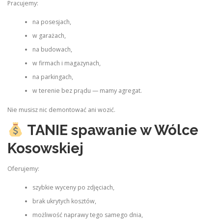
Pracujemy:
na posesjach,
w garażach,
na budowach,
w firmach i magazynach,
na parkingach,
w terenie bez prądu — mamy agregat.
Nie musisz nic demontować ani wozić.
TANIE spawanie w Wólce
Kosowskiej
Oferujemy:
szybkie wyceny po zdjęciach,
brak ukrytych kosztów,
możliwość naprawy tego samego dnia,