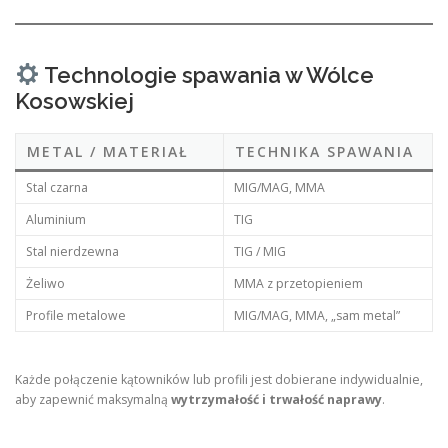
Technologie spawania w Wólce
Kosowskiej
METAL / MATERIAŁ
TECHNIKA SPAWANIA
Stal czarna
MIG/MAG, MMA
Aluminium
TIG
Stal nierdzewna
TIG / MIG
Żeliwo
MMA z przetopieniem
Profile metalowe
MIG/MAG, MMA, „sam metal”
Każde połączenie kątowników lub profili jest dobierane indywidualnie,
aby zapewnić maksymalną
wytrzymałość i trwałość naprawy
.