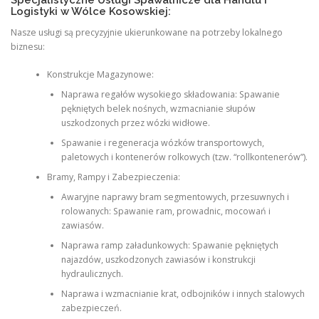
Logistyki w Wólce Kosowskiej:
Nasze usługi są precyzyjnie ukierunkowane na potrzeby lokalnego
biznesu:
Konstrukcje Magazynowe:
Naprawa regałów wysokiego składowania: Spawanie
pękniętych belek nośnych, wzmacnianie słupów
uszkodzonych przez wózki widłowe.
Spawanie i regeneracja wózków transportowych,
paletowych i kontenerów rolkowych (tzw. “rollkontenerów”).
Bramy, Rampy i Zabezpieczenia:
Awaryjne naprawy bram segmentowych, przesuwnych i
rolowanych: Spawanie ram, prowadnic, mocowań i
zawiasów.
Naprawa ramp załadunkowych: Spawanie pękniętych
najazdów, uszkodzonych zawiasów i konstrukcji
hydraulicznych.
Naprawa i wzmacnianie krat, odbojników i innych stalowych
zabezpieczeń.