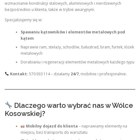
wzmacnianie konstrukcji stalowych, aluminiowych i nierdzewnych
bezpośrednio u klienta, także w trybie awaryjnym.
Specjalizujemy się w:
Spawaniu kątowników i elementów metalowych pod
kątem
Naprawie ram, stelaży, schodów, balustrad, bram, furtek, łóżek
metalowych
Dorabianiu i regeneracji elementów metalowych każdego typu
Kontakt:
570 933 114 – działamy
24/7
, mobilnie i profesjonalnie.
Dlaczego warto wybrać nas w Wólce
Kosowskiej?
Mobilny dojazd do klienta
– naprawiamy elementy na
miejscu, bez transportu do warsztatu