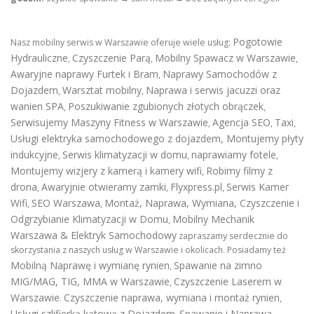
Pogotowie
Nasz mobilny serwis w Warszawie oferuje wiele usług:
Hydrauliczne
Czyszczenie Parą
Mobilny Spawacz w Warszawie
,
,
,
Awaryjne naprawy Furtek i Bram
Naprawy Samochodów z
,
Dojazdem
Warsztat mobilny
Naprawa i serwis jacuzzi oraz
,
,
wanien SPA
Poszukiwanie zgubionych złotych obrączek
,
,
Serwisujemy Maszyny Fitness w Warszawie
Agencja SEO
Taxi
,
,
,
Usługi elektryka samochodowego z dojazdem
,
Montujemy płyty
indukcyjne
Serwis klimatyzacji w domu
naprawiamy fotele
,
,
,
Montujemy wizjery z kamerą i kamery wifi
Robimy filmy z
,
drona
Awaryjnie otwieramy zamki
Flyxpress.pl
Serwis Kamer
,
,
,
Wifi
SEO Warszawa
Montaż, Naprawa, Wymiana, Czyszczenie i
,
,
Odgrzybianie Klimatyzacji w Domu
Mobilny Mechanik
,
Warszawa & Elektryk Samochodowy
zapraszamy serdecznie do
skorzystania z naszych usług w Warszawie i okolicach. Posiadamy też
Mobilną Naprawę i wymianę rynien
Spawanie na zimno
,
MIG/MAG, TIG, MMA w Warszawie
Czyszczenie Laserem w
,
Warszawie
Czyszczenie naprawa, wymiana i montaż rynien
.
,
Usługi szlifierką kątową z Dojazdem
Spawanie i Naprawa