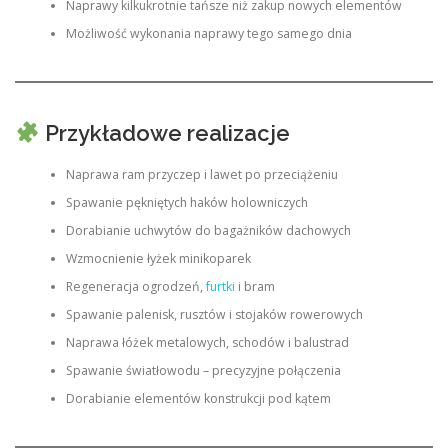
Naprawy kilkukrotnie tańsze niż zakup nowych elementów
Możliwość wykonania naprawy tego samego dnia
Przykładowe realizacje
Naprawa ram przyczep i lawet po przeciążeniu
Spawanie pękniętych haków holowniczych
Dorabianie uchwytów do bagażników dachowych
Wzmocnienie łyżek minikoparek
Regeneracja ogrodzeń,
furtki
i bram
Spawanie palenisk, rusztów i stojaków rowerowych
Naprawa łóżek metalowych, schodów i balustrad
Spawanie światłowodu – precyzyjne połączenia
Dorabianie elementów konstrukcji pod kątem