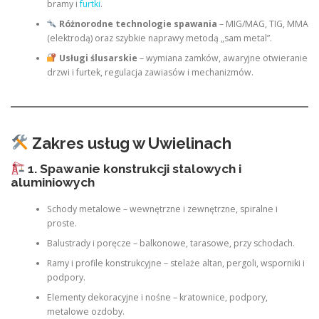
bramy i
furtki
.
Różnorodne technologie spawania
– MIG/MAG, TIG, MMA
(elektrodą) oraz szybkie naprawy metodą „sam metal”.
Usługi ślusarskie
– wymiana zamków, awaryjne otwieranie
drzwi i furtek, regulacja zawiasów i mechanizmów.
Zakres usług w Uwielinach
1. Spawanie konstrukcji stalowych i
aluminiowych
Schody metalowe – wewnętrzne i zewnętrzne, spiralne i
proste.
Balustrady i poręcze – balkonowe, tarasowe, przy schodach.
Ramy i profile konstrukcyjne – stelaże altan, pergoli, wsporniki i
podpory.
Elementy dekoracyjne i nośne – kratownice, podpory,
metalowe ozdoby.