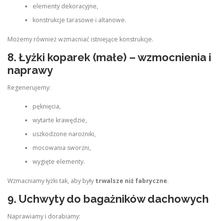
elementy dekoracyjne,
konstrukcje tarasowe i altanowe.
Możemy również wzmacniać istniejące konstrukcje.
8. Łyżki koparek (małe) – wzmocnienia i
naprawy
Regenerujemy:
pęknięcia,
wytarte krawędzie,
uszkodzone narożniki,
mocowania sworzni,
wygięte elementy.
Wzmacniamy łyżki tak, aby były
trwalsze niż fabryczne
.
9. Uchwyty do bagażników dachowych
Naprawiamy i dorabiamy: