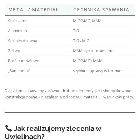
METAL / MATERIAŁ
TECHNIKA SPAWANIA
Stal czarna
MIG/MAG, MMA
Aluminium
TIG
Stal nierdzewna
TIG / MIG
Żeliwo
MMA z przetopieniem
Profile metalowe
MIG/MAG i MMA
„Sam metal”
szybkie naprawy w terenie
Dzięki temu spawamy zarówno drobne elementy, jak i skomplikowane
konstrukcje nośne – niezależnie od rodzaju materiału i warunków pracy.
Jak realizujemy zlecenia w
Uwielinach?