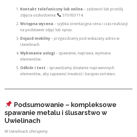
Kontakt telefoniczny lub online
– zadzwoń lub prześlij
zdjęcia uszkodzenia:
570 933 114.
Wstępna wycena
– szybka orientacyjna cena i czas realizacji
na podstawie zdjęć lub opisu.
Dojazd mobilny
– przyjeżdżamy pod wskazany adres w
Uwielinach.
Wykonanie usługi
– spawanie, naprawa, wymiana
elementów.
Odbiór i test
– sprawdzamy działanie naprawionych
elementów, aby zapewnić trwałość i bezpieczeństwo.
Podsumowanie – kompleksowe
spawanie metalu i ślusarstwo w
Uwielinach
W Uwielinach oferujemy: