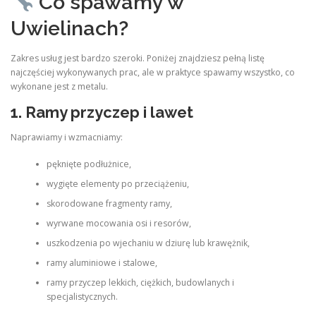
Co spawamy w
Uwielinach?
Zakres usług jest bardzo szeroki. Poniżej znajdziesz pełną listę
najczęściej wykonywanych prac, ale w praktyce spawamy wszystko, co
wykonane jest z metalu.
1. Ramy przyczep i lawet
Naprawiamy i wzmacniamy:
pęknięte podłużnice,
wygięte elementy po przeciążeniu,
skorodowane fragmenty ramy,
wyrwane mocowania osi i resorów,
uszkodzenia po wjechaniu w dziurę lub krawężnik,
ramy aluminiowe i stalowe,
ramy przyczep lekkich, ciężkich, budowlanych i
specjalistycznych.