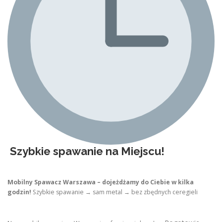
Szybkie spawanie na Miejscu!
Mobilny Spawacz Warszawa – dojeżdżamy do Ciebie w kilka
godzin!
Szybkie spawanie → sam metal → bez zbędnych ceregieli