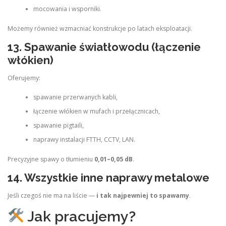
mocowania i wsporniki.
Możemy również wzmacniać konstrukcje po latach eksploatacji.
13. Spawanie światłowodu (łączenie
włókien)
Oferujemy:
spawanie przerwanych kabli,
łączenie włókien w mufach i przełącznicach,
spawanie pigtaili,
naprawy instalacji FTTH, CCTV, LAN.
Precyzyjne spawy o tłumieniu
0,01–0,05 dB
.
14. Wszystkie inne naprawy metalowe
Jeśli czegoś nie ma na liście —
i tak najpewniej to spawamy
.
Jak pracujemy?