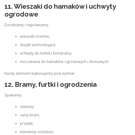
11. Wieszaki do hamaków i uchwyty
ogrodowe
Dorabiamy i naprawiamy:
wieszaki ścienne,
stojaki wolnostojące,
uchwyty do belek i konstrukcji,
mocowania do hamaków ogrodowych i domowych.
Każdy element wykonujemy pod wymiar.
12. Bramy, furtki i ogrodzenia
Spawamy:
zawiasy,
ramy bram,
przęsła,
elementy ozdobne,