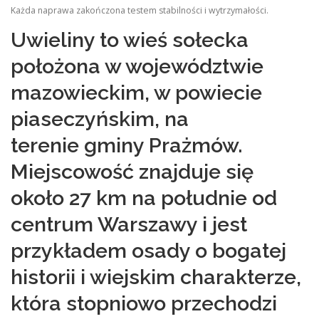
Każda naprawa zakończona testem stabilności i wytrzymałości.
Uwieliny to wieś sołecka
położona w województwie
mazowieckim, w powiecie
piaseczyńskim, na
terenie gminy Prażmów.
Miejscowość znajduje się
około 27 km na południe od
centrum Warszawy i jest
przykładem osady o bogatej
historii i wiejskim charakterze,
która stopniowo przechodzi