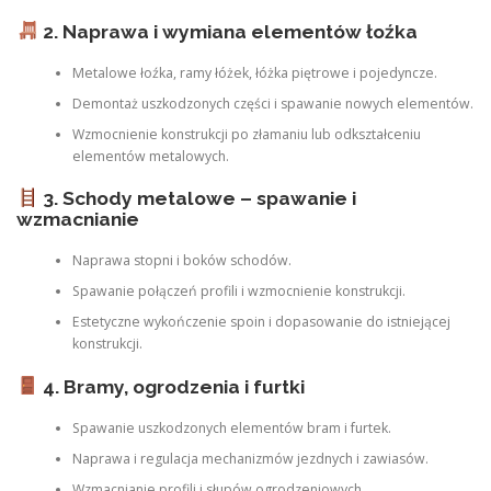
2. Naprawa i wymiana elementów łoźka
Metalowe łoźka, ramy łóżek, łóżka piętrowe i pojedyncze.
Demontaż uszkodzonych części i spawanie nowych elementów.
Wzmocnienie konstrukcji po złamaniu lub odkształceniu
elementów metalowych.
3. Schody metalowe – spawanie i
wzmacnianie
Naprawa stopni i boków schodów.
Spawanie połączeń profili i wzmocnienie konstrukcji.
Estetyczne wykończenie spoin i dopasowanie do istniejącej
konstrukcji.
4. Bramy, ogrodzenia i furtki
Spawanie uszkodzonych elementów bram i furtek.
Naprawa i regulacja mechanizmów jezdnych i zawiasów.
Wzmacnianie profili i słupów ogrodzeniowych.