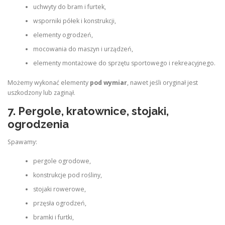
uchwyty do bram i furtek,
wsporniki półek i konstrukcji,
elementy ogrodzeń,
mocowania do maszyn i urządzeń,
elementy montażowe do sprzętu sportowego i rekreacyjnego.
Możemy wykonać elementy
pod wymiar
, nawet jeśli oryginał jest
uszkodzony lub zaginął.
7. Pergole, kratownice, stojaki,
ogrodzenia
Spawamy:
pergole ogrodowe,
konstrukcje pod rośliny,
stojaki rowerowe,
przęsła ogrodzeń,
bramki i furtki,