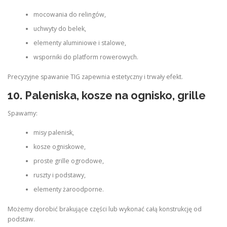
mocowania do relingów,
uchwyty do belek,
elementy aluminiowe i stalowe,
wsporniki do platform rowerowych.
Precyzyjne spawanie TIG zapewnia estetyczny i trwały efekt.
10. Paleniska, kosze na ognisko, grille
Spawamy:
misy palenisk,
kosze ogniskowe,
proste grille ogrodowe,
ruszty i podstawy,
elementy żaroodporne.
Możemy dorobić brakujące części lub wykonać całą konstrukcję od
podstaw.