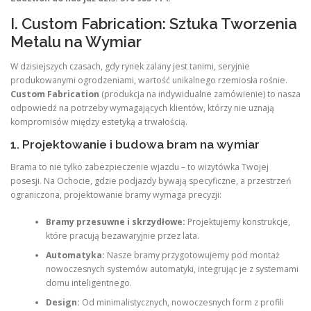
I. Custom Fabrication: Sztuka Tworzenia
Metalu na Wymiar
W dzisiejszych czasach, gdy rynek zalany jest tanimi, seryjnie
produkowanymi ogrodzeniami, wartość unikalnego rzemiosła rośnie.
Custom Fabrication
(produkcja na indywidualne zamówienie) to nasza
odpowiedź na potrzeby wymagających klientów, którzy nie uznają
kompromisów między estetyką a trwałością.
1. Projektowanie i budowa bram na wymiar
Brama to nie tylko zabezpieczenie wjazdu – to wizytówka Twojej
posesji. Na Ochocie, gdzie podjazdy bywają specyficzne, a przestrzeń
ograniczona, projektowanie bramy wymaga precyzji:
Bramy przesuwne i skrzydłowe:
Projektujemy konstrukcje,
które pracują bezawaryjnie przez lata.
Automatyka:
Nasze bramy przygotowujemy pod montaż
nowoczesnych systemów automatyki, integrując je z systemami
domu inteligentnego.
Design:
Od minimalistycznych, nowoczesnych form z profili