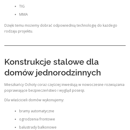
TIG
MMA
Dzięki temu możemy dobrać odpowiednią technologię do każdego
rodzaju projektu.
Konstrukcje stalowe dla
domów jednorodzinnych
Mieszkańcy Ochoty coraz częściej inwestują w nowoczesne rozwiązania
poprawiające bezpieczeństwo i wygląd posesji.
Dla właścicieli domów wykonujemy:
bramy automatyczne
ogrodzenia frontowe
balustrady balkonowe