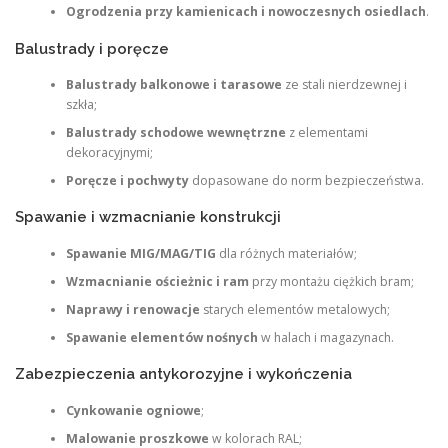
Ogrodzenia przy kamienicach i nowoczesnych osiedlach
.
Balustrady i poręcze
Balustrady balkonowe i tarasowe
ze stali nierdzewnej i
szkła;
Balustrady schodowe wewnętrzne
z elementami
dekoracyjnymi;
Poręcze i pochwyty
dopasowane do norm bezpieczeństwa.
Spawanie i wzmacnianie konstrukcji
Spawanie MIG/MAG/TIG
dla różnych materiałów;
Wzmacnianie ościeżnic i ram
przy montażu ciężkich bram;
Naprawy i renowacje
starych elementów metalowych;
Spawanie elementów nośnych
w halach i magazynach.
Zabezpieczenia antykorozyjne i wykończenia
Cynkowanie ogniowe
;
Malowanie proszkowe
w kolorach RAL;