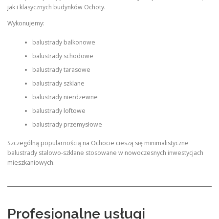
jak i klasycznych budynków Ochoty.
Wykonujemy:
balustrady balkonowe
balustrady schodowe
balustrady tarasowe
balustrady szklane
balustrady nierdzewne
balustrady loftowe
balustrady przemysłowe
Szczególną popularnością na Ochocie cieszą się minimalistyczne
balustrady stalowo-szklane stosowane w nowoczesnych inwestycjach
mieszkaniowych.
Profesjonalne usługi