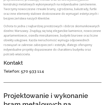
konstrukcji metalowych wykonywanych na indywidualne zamówienie.
Tworzymy nowoczesne i trwałe bramy, ogrodzenia, balustrady, furtki
oraz inne elementy stalowe dostosowane do wymagań estetycznych i
bezpieczeństwa naszych klientów.
Ochota to jedna z najbardziej prestiżowych i dobrze skomunikowanych
dzielnic Warszawy. Znajdują się tutaj eleganckie kamienice, nowoczesne
apartamentowce, osiedla mieszkaniowe, budynki biurowe oraz liczne
obiekty usługowe. Każda nieruchomość wymaga odpowiednich
rozwiązań w zakresie zabezpieczeń i estetyki, dlatego oferujemy
indywidualne projekty dopasowane do charakteru budynku oraz
potrzeb właściciela.
Kontakt
Telefon: 570 933 114
Projektowanie i wykonanie
bram metalowych na