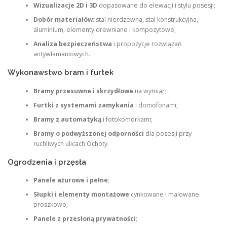
Wizualizacje 2D i 3D
dopasowane do elewacji i stylu posesji;
Dobór materiałów
: stal nierdzewna, stal konstrukcyjna,
aluminium, elementy drewniane i kompozytowe;
Analiza bezpieczeństwa
i propozycje rozwiązań
antywłamaniowych.
Wykonawstwo bram i furtek
Bramy przesuwne i skrzydłowe
na wymiar;
Furtki z systemami zamykania
i domofonami;
Bramy z automatyką
i fotokomórkami;
Bramy o podwyższonej odporności
dla posesji przy
ruchliwych ulicach Ochoty.
Ogrodzenia i przęsła
Panele ażurowe i pełne
;
Słupki i elementy montażowe
cynkowane i malowane
proszkowo;
Panele z przesłoną prywatności
;