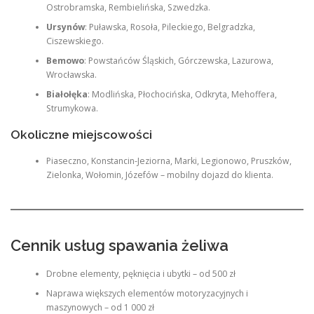
Ostrobramska, Rembielińska, Szwedzka.
Ursynów
: Puławska, Rosoła, Pileckiego, Belgradzka,
Ciszewskiego.
Bemowo
: Powstańców Śląskich, Górczewska, Lazurowa,
Wrocławska.
Białołęka
: Modlińska, Płochocińska, Odkryta, Mehoffera,
Strumykowa.
Okoliczne miejscowości
Piaseczno, Konstancin-Jeziorna, Marki, Legionowo, Pruszków,
Zielonka, Wołomin, Józefów – mobilny dojazd do klienta.
Cennik usług spawania żeliwa
Drobne elementy, pęknięcia i ubytki – od 500 zł
Naprawa większych elementów motoryzacyjnych i
maszynowych – od 1 000 zł