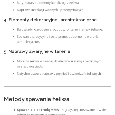
Rury, kanały i elementy kanalizacji z żeliwa.
Naprawa instalacji wodnych i przemysłowych.
4. Elementy dekoracyjne i architektoniczne
Balustrady, ogrodzenia, ozdoby, fontanny i lampy żeliwne.
Spawanie precyzyjne i estetyczne, odporne na warunki
atmosferyczne.
5. Naprawy awaryjne w terenie
Mobilny serwis w każdej dzielnicy Warszawy i okolicznych
miejscowościach.
Natychmiastowe naprawy pęknięć i uszkodzeń żeliwnych.
Metody spawania żeliwa
Spawanie elektrodą MMA
– najczęściej stosowane, trwałe i
odporne na warunki zewnętrzne.