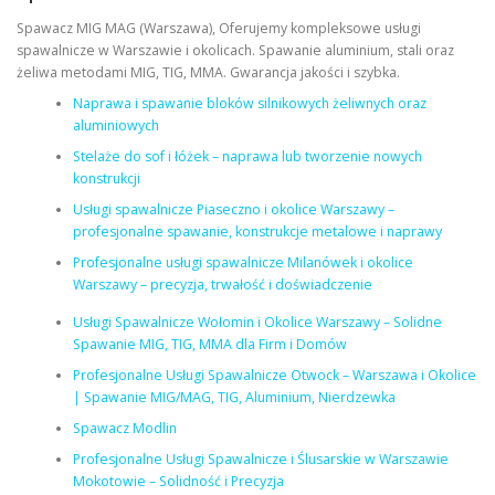
Spawacz MIG MAG (Warszawa), Oferujemy kompleksowe usługi
spawalnicze w Warszawie i okolicach. Spawanie aluminium, stali oraz
żeliwa metodami MIG, TIG, MMA. Gwarancja jakości i szybka.
Naprawa i spawanie bloków silnikowych żeliwnych oraz
aluminiowych
Stelaże do sof i łóżek – naprawa lub tworzenie nowych
konstrukcji
Usługi spawalnicze Piaseczno i okolice Warszawy –
profesjonalne spawanie, konstrukcje metalowe i naprawy
Profesjonalne usługi spawalnicze Milanówek i okolice
Warszawy – precyzja, trwałość i doświadczenie
Usługi Spawalnicze Wołomin i Okolice Warszawy – Solidne
Spawanie MIG, TIG, MMA dla Firm i Domów
Profesjonalne Usługi Spawalnicze Otwock – Warszawa i Okolice
| Spawanie MIG/MAG, TIG, Aluminium, Nierdzewka
Spawacz Modlin
Profesjonalne Usługi Spawalnicze i Ślusarskie w Warszawie
Mokotowie – Solidność i Precyzja