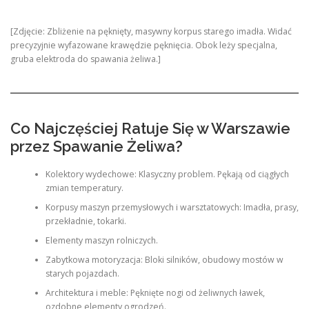
[Zdjęcie: Zbliżenie na pęknięty, masywny korpus starego imadła. Widać
precyzyjnie wyfazowane krawędzie pęknięcia. Obok leży specjalna,
gruba elektroda do spawania żeliwa.]
Co Najczęściej Ratuje Się w Warszawie
przez Spawanie Żeliwa?
Kolektory wydechowe: Klasyczny problem. Pękają od ciągłych
zmian temperatury.
Korpusy maszyn przemysłowych i warsztatowych: Imadła, prasy,
przekładnie, tokarki.
Elementy maszyn rolniczych.
Zabytkowa motoryzacja: Bloki silników, obudowy mostów w
starych pojazdach.
Architektura i meble: Pęknięte nogi od żeliwnych ławek,
ozdobne elementy ogrodzeń.