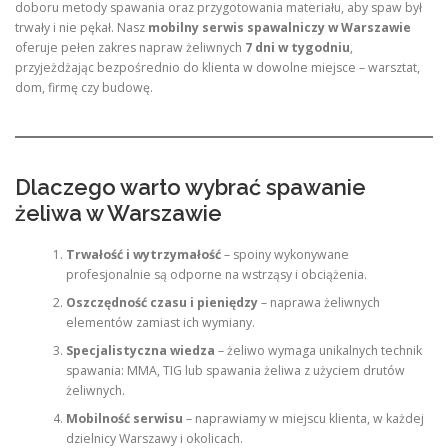
doboru metody spawania oraz przygotowania materiału, aby spaw był
trwały i nie pękał. Nasz
mobilny serwis spawalniczy w Warszawie
oferuje pełen zakres napraw żeliwnych
7 dni w tygodniu
,
przyjeżdżając bezpośrednio do klienta w dowolne miejsce – warsztat,
dom, firmę czy budowę.
Dlaczego warto wybrać spawanie
żeliwa w Warszawie
Trwałość i wytrzymałość
– spoiny wykonywane
profesjonalnie są odporne na wstrząsy i obciążenia.
Oszczędność czasu i pieniędzy
– naprawa żeliwnych
elementów zamiast ich wymiany.
Specjalistyczna wiedza
– żeliwo wymaga unikalnych technik
spawania: MMA, TIG lub spawania żeliwa z użyciem drutów
żeliwnych.
Mobilność serwisu
– naprawiamy w miejscu klienta, w każdej
dzielnicy Warszawy i okolicach.