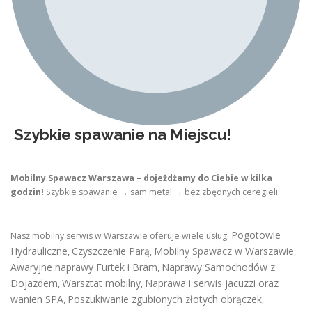
Szybkie spawanie na Miejscu!
Mobilny Spawacz Warszawa – dojeżdżamy do Ciebie w kilka
godzin!
Szybkie spawanie → sam metal → bez zbędnych ceregieli
Pogotowie
Nasz mobilny serwis w Warszawie oferuje wiele usług:
Hydrauliczne
Czyszczenie Parą
Mobilny Spawacz w Warszawie
,
,
,
Awaryjne naprawy Furtek i Bram
Naprawy Samochodów z
,
Dojazdem
Warsztat mobilny
Naprawa i serwis jacuzzi oraz
,
,
wanien SPA
Poszukiwanie zgubionych złotych obrączek
,
,