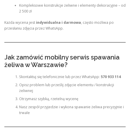
Kompleksowe konstrukcje żeliwne i elementy dekoracyjne – od
2 500 zł
Każda wycena jest
indywidualna i darmowa
, często możliwa po
przesłaniu zdjęcia przez WhatsApp.
Jak zamówić mobilny serwis spawania
żeliwa w Warszawie?
Skontaktuj się telefonicznie lub przez WhatsApp:
570 933 114
Opisz problem lub prześlij zdjęcie elementu / konstrukcji
żeliwnej
Otrzymasz szybką, rzetelną wycenę
Nasz zespół przyjedzie i wykona spawanie żeliwa precyzyjnie i
trwale