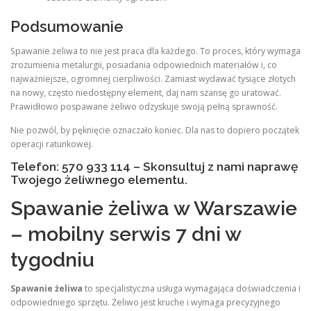
Podsumowanie
Spawanie żeliwa to nie jest praca dla każdego. To proces, który wymaga
zrozumienia metalurgii, posiadania odpowiednich materiałów i, co
najważniejsze, ogromnej cierpliwości. Zamiast wydawać tysiące złotych
na nowy, często niedostępny element, daj nam szansę go uratować.
Prawidłowo pospawane żeliwo odzyskuje swoją pełną sprawność.
Nie pozwól, by pęknięcie oznaczało koniec. Dla nas to dopiero początek
operacji ratunkowej.
Telefon: 570 933 114 – Skonsultuj z nami naprawę
Twojego żeliwnego elementu.
Spawanie żeliwa w Warszawie
– mobilny serwis 7 dni w
tygodniu
Spawanie żeliwa
to specjalistyczna usługa wymagająca doświadczenia i
odpowiedniego sprzętu. Żeliwo jest kruche i wymaga precyzyjnego