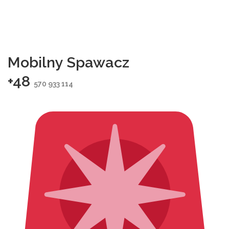
Mobilny Spawacz
+48
570 933 114