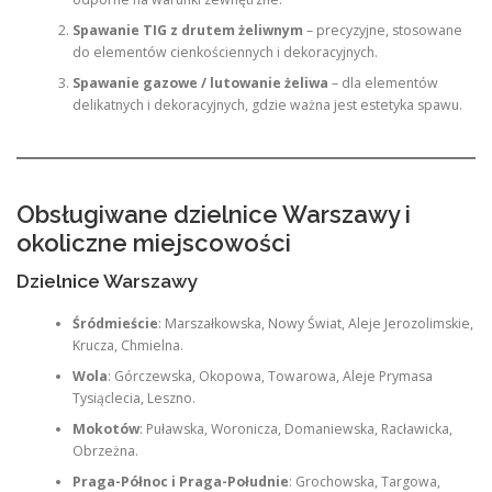
Spawanie TIG z drutem żeliwnym
– precyzyjne, stosowane
do elementów cienkościennych i dekoracyjnych.
Spawanie gazowe / lutowanie żeliwa
– dla elementów
delikatnych i dekoracyjnych, gdzie ważna jest estetyka spawu.
Obsługiwane dzielnice Warszawy i
okoliczne miejscowości
Dzielnice Warszawy
Śródmieście
: Marszałkowska, Nowy Świat, Aleje Jerozolimskie,
Krucza, Chmielna.
Wola
: Górczewska, Okopowa, Towarowa, Aleje Prymasa
Tysiąclecia, Leszno.
Mokotów
: Puławska, Woronicza, Domaniewska, Racławicka,
Obrzeżna.
Praga-Północ i Praga-Południe
: Grochowska, Targowa,