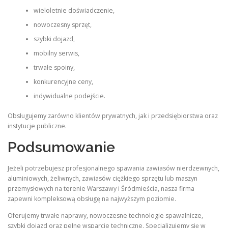
wieloletnie doświadczenie,
nowoczesny sprzęt,
szybki dojazd,
mobilny serwis,
trwałe spoiny,
konkurencyjne ceny,
indywidualne podejście.
Obsługujemy zarówno klientów prywatnych, jak i przedsiębiorstwa oraz
instytucje publiczne.
Podsumowanie
Jeżeli potrzebujesz profesjonalnego spawania zawiasów nierdzewnych,
aluminiowych, żeliwnych, zawiasów ciężkiego sprzętu lub maszyn
przemysłowych na terenie Warszawy i Śródmieścia, nasza firma
zapewni kompleksową obsługę na najwyższym poziomie.
Oferujemy trwałe naprawy, nowoczesne technologie spawalnicze,
szybki dojazd oraz pełne wsparcie techniczne. Specjalizujemy się w