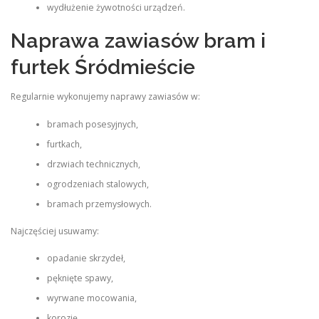
wydłużenie żywotności urządzeń.
Naprawa zawiasów bram i
furtek Śródmieście
Regularnie wykonujemy naprawy zawiasów w:
bramach posesyjnych,
furtkach,
drzwiach technicznych,
ogrodzeniach stalowych,
bramach przemysłowych.
Najczęściej usuwamy:
opadanie skrzydeł,
pęknięte spawy,
wyrwane mocowania,
korozję,