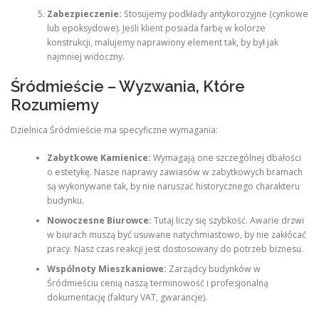
Zabezpieczenie:
Stosujemy podkłady antykorozyjne (cynkowe
lub epoksydowe). Jeśli klient posiada farbę w kolorze
konstrukcji, malujemy naprawiony element tak, by był jak
najmniej widoczny.
Śródmieście – Wyzwania, Które
Rozumiemy
Dzielnica Śródmieście ma specyficzne wymagania:
Zabytkowe Kamienice:
Wymagają one szczególnej dbałości
o estetykę. Nasze naprawy zawiasów w zabytkowych bramach
są wykonywane tak, by nie naruszać historycznego charakteru
budynku.
Nowoczesne Biurowce:
Tutaj liczy się szybkość. Awarie drzwi
w biurach muszą być usuwane natychmiastowo, by nie zakłócać
pracy. Nasz czas reakcji jest dostosowany do potrzeb biznesu.
Wspólnoty Mieszkaniowe:
Zarządcy budynków w
Śródmieściu cenią naszą terminowość i profesjonalną
dokumentację (faktury VAT, gwarancje).