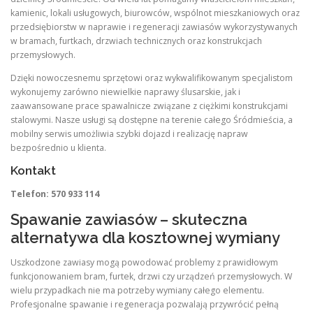
kamienic, lokali usługowych, biurowców, wspólnot mieszkaniowych oraz
przedsiębiorstw w naprawie i regeneracji zawiasów wykorzystywanych
w bramach, furtkach, drzwiach technicznych oraz konstrukcjach
przemysłowych.
Dzięki nowoczesnemu sprzętowi oraz wykwalifikowanym specjalistom
wykonujemy zarówno niewielkie naprawy ślusarskie, jak i
zaawansowane prace spawalnicze związane z ciężkimi konstrukcjami
stalowymi. Nasze usługi są dostępne na terenie całego Śródmieścia, a
mobilny serwis umożliwia szybki dojazd i realizację napraw
bezpośrednio u klienta.
Kontakt
Telefon: 570 933 114
Spawanie zawiasów – skuteczna
alternatywa dla kosztownej wymiany
Uszkodzone zawiasy mogą powodować problemy z prawidłowym
funkcjonowaniem bram, furtek, drzwi czy urządzeń przemysłowych. W
wielu przypadkach nie ma potrzeby wymiany całego elementu.
Profesjonalne spawanie i regeneracja pozwalają przywrócić pełną