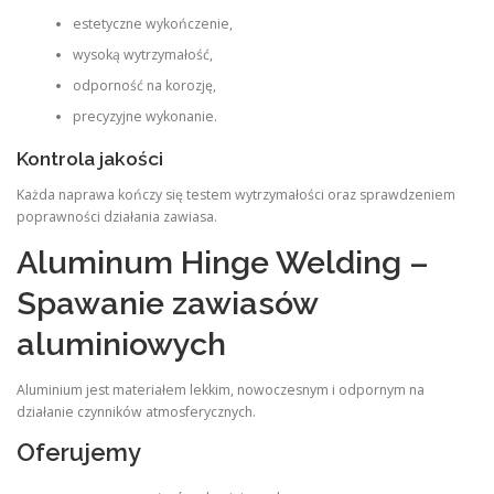
estetyczne wykończenie,
wysoką wytrzymałość,
odporność na korozję,
precyzyjne wykonanie.
Kontrola jakości
Każda naprawa kończy się testem wytrzymałości oraz sprawdzeniem
poprawności działania zawiasa.
Aluminum Hinge Welding –
Spawanie zawiasów
aluminiowych
Aluminium jest materiałem lekkim, nowoczesnym i odpornym na
działanie czynników atmosferycznych.
Oferujemy