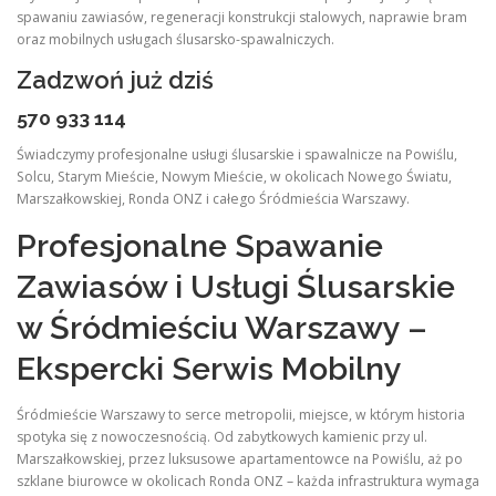
spawaniu zawiasów, regeneracji konstrukcji stalowych, naprawie bram
oraz mobilnych usługach ślusarsko-spawalniczych.
Zadzwoń już dziś
570 933 114
Świadczymy profesjonalne usługi ślusarskie i spawalnicze na Powiślu,
Solcu, Starym Mieście, Nowym Mieście, w okolicach Nowego Światu,
Marszałkowskiej, Ronda ONZ i całego Śródmieścia Warszawy.
Profesjonalne Spawanie
Zawiasów i Usługi Ślusarskie
w Śródmieściu Warszawy –
Ekspercki Serwis Mobilny
Śródmieście Warszawy to serce metropolii, miejsce, w którym historia
spotyka się z nowoczesnością. Od zabytkowych kamienic przy ul.
Marszałkowskiej, przez luksusowe apartamentowce na Powiślu, aż po
szklane biurowce w okolicach Ronda ONZ – każda infrastruktura wymaga