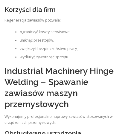
Korzyści dla firm
Regeneracja zawiasów pozwala:
ograniczyć koszty serwisowe,
uniknąć przestojów,
zwiększyć bezpieczeństwo pracy,
wydłużyć żywotność sprzętu.
Industrial Machinery Hinge
Welding – Spawanie
zawiasów maszyn
przemysłowych
Wykonujemy profesjonalne naprawy zawiasów stosowanych w
urządzeniach przemysłowych.
Obsługiwane urządzenia