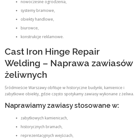
nowoczesne ogrodzenia,
systemy bramowe,
obiekty handlowe,
biurowce,
konstrukcje reklamowe.
Cast Iron Hinge Repair
Welding – Naprawa zawiasów
żeliwnych
Śródmieście Warszawy obfituje w historyczne budynki, kamienice i
zabytkowe obiekty, gdzie często spotykamy zawiasy wykonane z żeliwa.
Naprawiamy zawiasy stosowane w:
zabytkowych kamienicach,
historycznych bramach,
reprezentacyjnych wejściach,