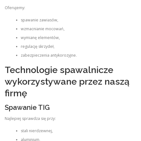
Oferujemy:
spawanie zawiasów,
wzmacnianie mocowań,
wymianę elementów,
regulację skrzydeł,
zabezpieczenia antykorozyjne.
Technologie spawalnicze
wykorzystywane przez naszą
firmę
Spawanie TIG
Najlepiej sprawdza się przy:
stali nierdzewnej,
aluminium,