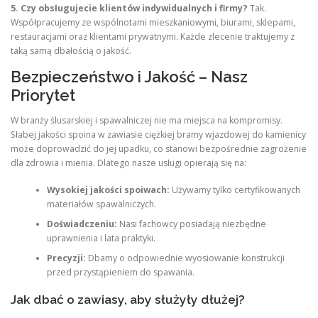
5. Czy obsługujecie klientów indywidualnych i firmy?
Tak.
Współpracujemy ze wspólnotami mieszkaniowymi, biurami, sklepami,
restauracjami oraz klientami prywatnymi. Każde zlecenie traktujemy z
taką samą dbałością o jakość.
Bezpieczeństwo i Jakość – Nasz
Priorytet
W branży ślusarskiej i spawalniczej nie ma miejsca na kompromisy.
Słabej jakości spoina w zawiasie ciężkiej bramy wjazdowej do kamienicy
może doprowadzić do jej upadku, co stanowi bezpośrednie zagrożenie
dla zdrowia i mienia. Dlatego nasze usługi opierają się na:
Wysokiej jakości spoiwach:
Używamy tylko certyfikowanych
materiałów spawalniczych.
Doświadczeniu:
Nasi fachowcy posiadają niezbędne
uprawnienia i lata praktyki.
Precyzji:
Dbamy o odpowiednie wyosiowanie konstrukcji
przed przystąpieniem do spawania.
Jak dbać o zawiasy, aby służyły dłużej?