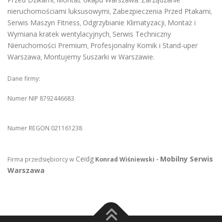
,
.
nieruchomościami luksusowymi
Zabezpieczenia Przed Ptakami
,
,
Serwis Maszyn Fitness
Odgrzybianie Klimatyzacji
Montaż i
,
,
Wymiana kratek wentylacyjnych
Serwis Techniczny
,
Nieruchomości Premium
Profesjonalny Komik i Stand-uper
,
Warszawa
Montujemy Suszarki w Warszawie
,
.
Dane firmy:
Numer NIP 8792446683
Numer REGON 021161238
Ceidg
Mobilny Serwis
Firma przedsiębiorcy w
Konrad Wiśniewski -
Warszawa