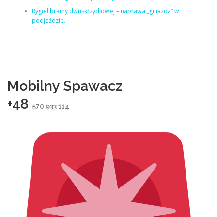
Rygiel bramy dwuskrzydłowej – naprawa „gniazda” w
podjeździe.
Mobilny Spawacz
+48
570 933 114