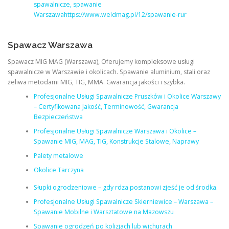
spawalnicze, spawanie
Warszawahttps://www.weldmag.pl/12/spawanie-rur
Spawacz Warszawa
Spawacz MIG MAG (Warszawa), Oferujemy kompleksowe usługi
spawalnicze w Warszawie i okolicach. Spawanie aluminium, stali oraz
żeliwa metodami MIG, TIG, MMA. Gwarancja jakości i szybka.
Profesjonalne Usługi Spawalnicze Pruszków i Okolice Warszawy
– Certyfikowana Jakość, Terminowość, Gwarancja
Bezpieczeństwa
Profesjonalne Usługi Spawalnicze Warszawa i Okolice –
Spawanie MIG, MAG, TIG, Konstrukcje Stalowe, Naprawy
Palety metalowe
Okolice Tarczyna
Słupki ogrodzeniowe – gdy rdza postanowi zjeść je od środka.
Profesjonalne Usługi Spawalnicze Skierniewice – Warszawa –
Spawanie Mobilne i Warsztatowe na Mazowszu
Spawanie ogrodzeń po kolizjach lub wichurach