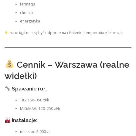
farmacja
chemia
energetyka
rurociągi muszą być odporne na ciśnienie, temperaturę i korozję
Cennik – Warszawa (realne
widełki)
Spawanie rur:
TIG: 150–350 zł/h
MIG/MAG: 120–250 zł/h
Instalacje:
małe: od 5 000 zł