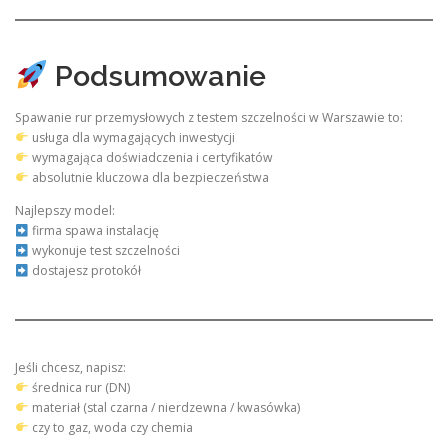
Podsumowanie
Spawanie rur przemysłowych z testem szczelności w Warszawie to:
usługa dla wymagających inwestycji
wymagająca doświadczenia i certyfikatów
absolutnie kluczowa dla bezpieczeństwa
Najlepszy model:
firma spawa instalację
wykonuje test szczelności
dostajesz protokół
Jeśli chcesz, napisz:
średnica rur (DN)
materiał (stal czarna / nierdzewna / kwasówka)
czy to gaz, woda czy chemia