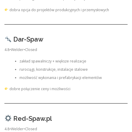
dobra opcja do projektów produkcyjnych i przemysłowych
Dar-Spaw
4.8•Welder•Closed
zakład spawalniczy + większe realizacje
rurociągi, konstrukcje, instalacje stalowe
możliwość wykonania i prefabrykacji elementów
dobre połączenie ceny i możliwości
Red-Spaw.pl
4.8•Welder•Closed