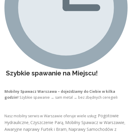
Szybkie spawanie na Miejscu!
Mobilny Spawacz Warszawa – dojeżdżamy do Ciebie w kilka
godzin!
Szybkie spawanie → sam metal → bez zbędnych ceregieli
Pogotowie
Nasz mobilny serwis w Warszawie oferuje wiele usług:
Hydrauliczne
Czyszczenie Parą
Mobilny Spawacz w Warszawie
,
,
,
Awaryjne naprawy Furtek i Bram
Naprawy Samochodów z
,