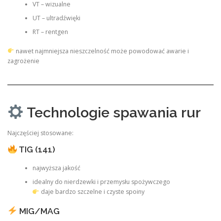
VT – wizualne
UT – ultradźwięki
RT – rentgen
nawet najmniejsza nieszczelność może powodować awarie i
zagrożenie
Technologie spawania rur
Najczęściej stosowane:
TIG (141)
najwyższa jakość
idealny do nierdzewki i przemysłu spożywczego
daje bardzo szczelne i czyste spoiny
MIG/MAG