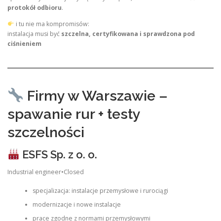
protokół odbioru
.
i tu nie ma kompromisów:
instalacja musi być
szczelna, certyfikowana i sprawdzona pod
ciśnieniem
Firmy w Warszawie –
spawanie rur + testy
szczelności
ESFS Sp. z o. o.
Industrial engineer•Closed
specjalizacja: instalacje przemysłowe i rurociągi
modernizacje i nowe instalacje
prace zgodne z normami przemysłowymi