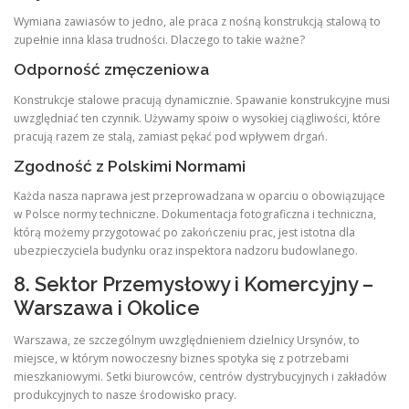
Wymiana zawiasów to jedno, ale praca z nośną konstrukcją stalową to
zupełnie inna klasa trudności. Dlaczego to takie ważne?
Odporność zmęczeniowa
Konstrukcje stalowe pracują dynamicznie. Spawanie konstrukcyjne musi
uwzględniać ten czynnik. Używamy spoiw o wysokiej ciągliwości, które
pracują razem ze stalą, zamiast pękać pod wpływem drgań.
Zgodność z Polskimi Normami
Każda nasza naprawa jest przeprowadzana w oparciu o obowiązujące
w Polsce normy techniczne. Dokumentacja fotograficzna i techniczna,
którą możemy przygotować po zakończeniu prac, jest istotna dla
ubezpieczyciela budynku oraz inspektora nadzoru budowlanego.
8. Sektor Przemysłowy i Komercyjny –
Warszawa i Okolice
Warszawa, ze szczególnym uwzględnieniem dzielnicy Ursynów, to
miejsce, w którym nowoczesny biznes spotyka się z potrzebami
mieszkaniowymi. Setki biurowców, centrów dystrybucyjnych i zakładów
produkcyjnych to nasze środowisko pracy.