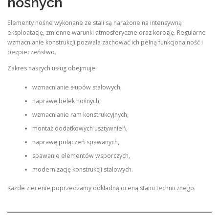
nośnych
Elementy nośne wykonane ze stali są narażone na intensywną
eksploatację, zmienne warunki atmosferyczne oraz korozję. Regularne
wzmacnianie konstrukcji pozwala zachować ich pełną funkcjonalność i
bezpieczeństwo.
Zakres naszych usług obejmuje:
wzmacnianie słupów stalowych,
naprawę belek nośnych,
wzmacnianie ram konstrukcyjnych,
montaż dodatkowych usztywnień,
naprawę połączeń spawanych,
spawanie elementów wsporczych,
modernizację konstrukcji stalowych.
Każde zlecenie poprzedzamy dokładną oceną stanu technicznego.