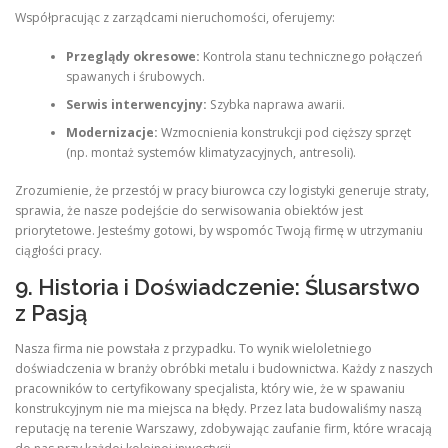
Współpracując z zarządcami nieruchomości, oferujemy:
Przeglądy okresowe:
Kontrola stanu technicznego połączeń
spawanych i śrubowych.
Serwis interwencyjny:
Szybka naprawa awarii.
Modernizacje:
Wzmocnienia konstrukcji pod cięższy sprzęt
(np. montaż systemów klimatyzacyjnych, antresoli).
Zrozumienie, że przestój w pracy biurowca czy logistyki generuje straty,
sprawia, że nasze podejście do serwisowania obiektów jest
priorytetowe. Jesteśmy gotowi, by wspomóc Twoją firmę w utrzymaniu
ciągłości pracy.
9. Historia i Doświadczenie: Ślusarstwo
z Pasją
Nasza firma nie powstała z przypadku. To wynik wieloletniego
doświadczenia w branży obróbki metalu i budownictwa. Każdy z naszych
pracowników to certyfikowany specjalista, który wie, że w spawaniu
konstrukcyjnym nie ma miejsca na błędy. Przez lata budowaliśmy naszą
reputację na terenie Warszawy, zdobywając zaufanie firm, które wracają