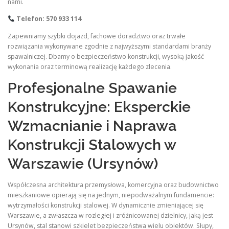
nami.
Telefon: 570 933 114
Zapewniamy szybki dojazd, fachowe doradztwo oraz trwałe
rozwiązania wykonywane zgodnie z najwyższymi standardami branży
spawalniczej. Dbamy o bezpieczeństwo konstrukcji, wysoką jakość
wykonania oraz terminową realizację każdego zlecenia.
Profesjonalne Spawanie
Konstrukcyjne: Eksperckie
Wzmacnianie i Naprawa
Konstrukcji Stalowych w
Warszawie (Ursynów)
Współczesna architektura przemysłowa, komercyjna oraz budownictwo
mieszkaniowe opierają się na jednym, niepodważalnym fundamencie:
wytrzymałości konstrukcji stalowej. W dynamicznie zmieniającej się
Warszawie, a zwłaszcza w rozległej i zróżnicowanej dzielnicy, jaką jest
Ursynów, stal stanowi szkielet bezpieczeństwa wielu obiektów. Słupy,