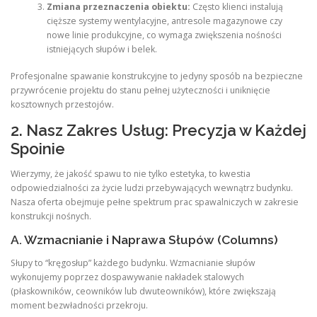
Zmiana przeznaczenia obiektu:
Często klienci instalują
cięższe systemy wentylacyjne, antresole magazynowe czy
nowe linie produkcyjne, co wymaga zwiększenia nośności
istniejących słupów i belek.
Profesjonalne spawanie konstrukcyjne to jedyny sposób na bezpieczne
przywrócenie projektu do stanu pełnej użyteczności i uniknięcie
kosztownych przestojów.
2. Nasz Zakres Usług: Precyzja w Każdej
Spoinie
Wierzymy, że jakość spawu to nie tylko estetyka, to kwestia
odpowiedzialności za życie ludzi przebywających wewnątrz budynku.
Nasza oferta obejmuje pełne spektrum prac spawalniczych w zakresie
konstrukcji nośnych.
A. Wzmacnianie i Naprawa Słupów (Columns)
Słupy to “kręgosłup” każdego budynku. Wzmacnianie słupów
wykonujemy poprzez dospawywanie nakładek stalowych
(płaskowników, ceowników lub dwuteowników), które zwiększają
moment bezwładności przekroju.