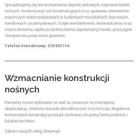
Specjalizujemy się we wzmacnianiu słupów stalowych, naprawie belek
nośnych, modernizacji ram konstrukcyjnych oraz spawaniu elementów
wsporczych wykorzystywanych w budynkach mieszkalnych, biurowych,
handlowych i przemysłowych. Dzięki wieloletniemu doświadczeniu oraz
nowoczesnemu zapleczu technicznemu zapewniamy trwałe, precyzyjne
i bezpieczne połączenia spawane.
Telefon kontaktowy: 570 933 114
Wzmacnianie konstrukcji
nośnych
Elementy nośne wykonane ze stali są narażone na intensywną
eksploatację, zmienne warunki atmosferyczne oraz korozję. Regularne
wzmacnianie konstrukcji pozwala zachować ich pełną funkcjonalność i
bezpieczeństwo.
Zakres naszych usług obejmuje: