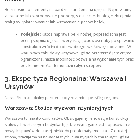
Belki nośne to elementy najbardziej narażone na ugięcia. Naprawiamy
zniszczone lub skorodowane podpory, stosując technologie zbrojenia
stali (tzw. “platerowanie” lub wzmacnianie pasów belek).
Podejście:
Każda naprawa belki nośnej poprzedzona jest
oceną stopnia ugięcia i weryfikacją osiowości, aby po spawaniu
konstrukcja wróciła do pierwotnego, właściwego poziomu. W
warunkach zabudowy Ursynowa, gdzie przestrzeń jest często
ograniczona, nasza mobilność pozwala na wykonanie tych prac
bez konieczności demontażu całych stropów.
3. Ekspertyza Regionalna: Warszawa i
Ursynów
Nasza firma to lokalny partner, który rozumie specyfikę regionu.
Warszawa: Stolica wyzwań inżynieryjnych
Warszawa to miasto kontrastów. Obsługujemy renowacje konstrukcji
stalowych w starszych budynkach, gdzie wymagane jest dopasowanie
nowych spawów do starej, niekiedy problematycznej stali. Z drugiej
strony, pracujemy na nowoczesnych inwestycjach biznesowych, gdzie