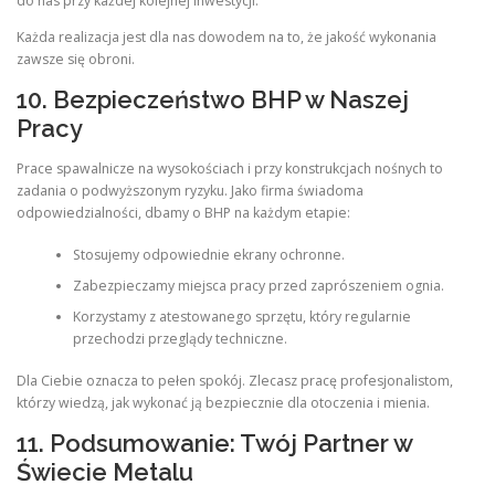
do nas przy każdej kolejnej inwestycji.
Każda realizacja jest dla nas dowodem na to, że jakość wykonania
zawsze się obroni.
10. Bezpieczeństwo BHP w Naszej
Pracy
Prace spawalnicze na wysokościach i przy konstrukcjach nośnych to
zadania o podwyższonym ryzyku. Jako firma świadoma
odpowiedzialności, dbamy o BHP na każdym etapie:
Stosujemy odpowiednie ekrany ochronne.
Zabezpieczamy miejsca pracy przed zaprószeniem ognia.
Korzystamy z atestowanego sprzętu, który regularnie
przechodzi przeglądy techniczne.
Dla Ciebie oznacza to pełen spokój. Zlecasz pracę profesjonalistom,
którzy wiedzą, jak wykonać ją bezpiecznie dla otoczenia i mienia.
11. Podsumowanie: Twój Partner w
Świecie Metalu