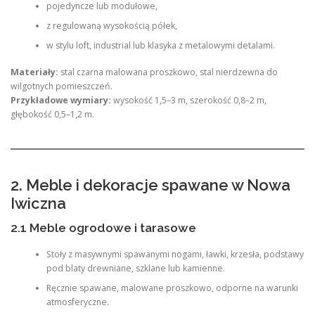
pojedyncze lub modułowe,
z regulowaną wysokością półek,
w stylu loft, industrial lub klasyka z metalowymi detalami.
Materiały:
stal czarna malowana proszkowo, stal nierdzewna do
wilgotnych pomieszczeń.
Przykładowe wymiary:
wysokość 1,5–3 m, szerokość 0,8–2 m,
głębokość 0,5–1,2 m.
2. Meble i dekoracje spawane w Nowa
Iwiczna
2.1 Meble ogrodowe i tarasowe
Stoły z masywnymi spawanymi nogami, ławki, krzesła, podstawy
pod blaty drewniane, szklane lub kamienne.
Ręcznie spawane, malowane proszkowo, odporne na warunki
atmosferyczne.