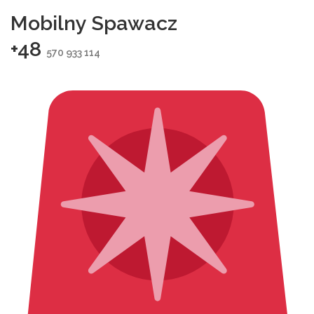
Mobilny Spawacz
+48
570 933 114