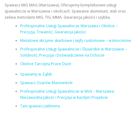
Spawacz MIG MAG (Warszawa), Oferujemy kompleksowe usługi
spawalnicze w Warszawie i okolicach. Spawanie aluminium, stali oraz
żeliwa metodami MIG, TIG, MMA. Gwarancja jakości i szybka.
Profesjonalne Usługi Spawalnicze Warszawa i Okolice –
Precyzja, Trwałość, Gwarancja Jakości
Metalowe skrzynie skarbowe i sejfy customowe – wzmocnione
Profesjonalne Usługi Spawalnicze i Ślusarskie w Warszawie –
Solidność, Precyzja i Doświadczenie na Ochocie
Okolice Tarczyna Prace Duże
Spawamy w Ząbki
Spawacz Ożarów Mazowiecki
Profesjonalne Usługi Spawalnicze w Woli – Warszawa:
Niezawodna Jakość i Precyzja w Każdym Projekcie
Tani spawacz Jabłonna