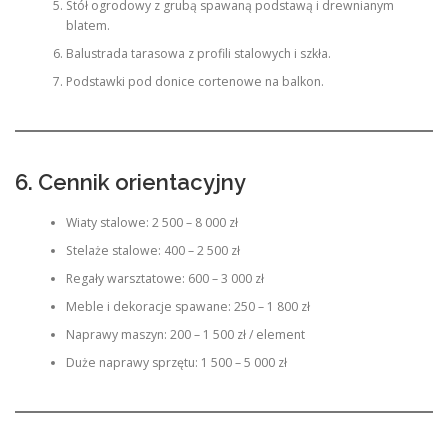
Stół ogrodowy z grubą spawaną podstawą i drewnianym
blatem.
Balustrada tarasowa z profili stalowych i szkła.
Podstawki pod donice cortenowe na balkon.
6. Cennik orientacyjny
Wiaty stalowe: 2 500 – 8 000 zł
Stelaże stalowe: 400 – 2 500 zł
Regały warsztatowe: 600 – 3 000 zł
Meble i dekoracje spawane: 250 – 1 800 zł
Naprawy maszyn: 200 – 1 500 zł / element
Duże naprawy sprzętu: 1 500 – 5 000 zł