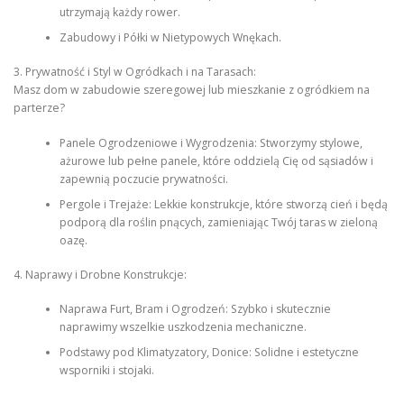
utrzymają każdy rower.
Zabudowy i Półki w Nietypowych Wnękach.
3. Prywatność i Styl w Ogródkach i na Tarasach:
Masz dom w zabudowie szeregowej lub mieszkanie z ogródkiem na
parterze?
Panele Ogrodzeniowe i Wygrodzenia: Stworzymy stylowe,
ażurowe lub pełne panele, które oddzielą Cię od sąsiadów i
zapewnią poczucie prywatności.
Pergole i Trejaże: Lekkie konstrukcje, które stworzą cień i będą
podporą dla roślin pnących, zamieniając Twój taras w zieloną
oazę.
4. Naprawy i Drobne Konstrukcje:
Naprawa Furt, Bram i Ogrodzeń: Szybko i skutecznie
naprawimy wszelkie uszkodzenia mechaniczne.
Podstawy pod Klimatyzatory, Donice: Solidne i estetyczne
wsporniki i stojaki.