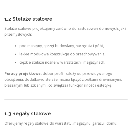
1.2 Stelaże stalowe
Stelaże stalowe projektujemy zarówno do zastosowań domowych, jak i
przemysłowych:
pod maszyny, sprzęt budowlany, narzędzia i półki,
lekkie modułowe konstrukcje do przechowywania,
ciężkie stelaże nośne w warsztatach i magazynach.
Porady projektowe:
dobór profili zależy od przewidywanego
obciążenia, dodatkowo stelaże można łączyć z półkami drewnianymi,
blaszanymi lub szklanymi, co zwiększa funkcjonalność i estetykę.
1.3 Regały stalowe
Oferujemy regały stalowe do warsztatu, magazynu, garażu i domu: