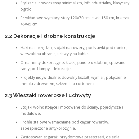
Stylizacja: nowoczesny minimalizm, loft industrialny, klasyczny
ogród.
Przykładowe wymiary: stoły 120×70 cm, ławki 150 cm, krzesła
45×45 cm.
2.2 Dekoracje i drobne konstrukcje
Haki na narzędzia, stojaki na rowery, podstawki pod donice,
wieszaki na ubrania, uchwyty na kable.
Ornamenty dekoracyjne: kratki, panele ozdobne, spawane
ramy pod lampy i dekoracje.
Projekty indywidualne: dowolny kształt, wymiar, połączenie
metalu z drewnem, szkłem lub cortenem.
2.3 Wieszaki rowerowe i uchwyty
Stojaki wolnostojące i mocowane do ściany, pojedyncze i
modułowe.
Profile stalowe wzmacniane pod ciężar rowerów,
zabezpieczone antykorozyjnie.
Zastosowanie: garaż, przydomowa przestrzeń, osiedla.