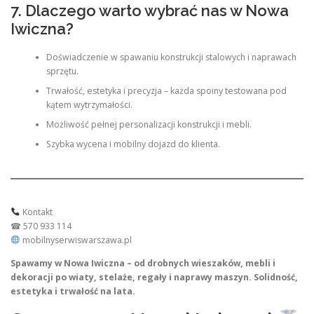
7. Dlaczego warto wybrać nas w Nowa
Iwiczna?
Doświadczenie w spawaniu konstrukcji stalowych i naprawach
sprzętu.
Trwałość, estetyka i precyzja – każda spoiny testowana pod
kątem wytrzymałości.
Możliwość pełnej personalizacji konstrukcji i mebli.
Szybka wycena i mobilny dojazd do klienta.
Kontakt
☎ 570 933 114
mobilnyserwiswarszawa.pl
Spawamy w Nowa Iwiczna – od drobnych wieszaków, mebli i
dekoracji po wiaty, stelaże, regały i naprawy maszyn. Solidność,
estetyka i trwałość na lata.