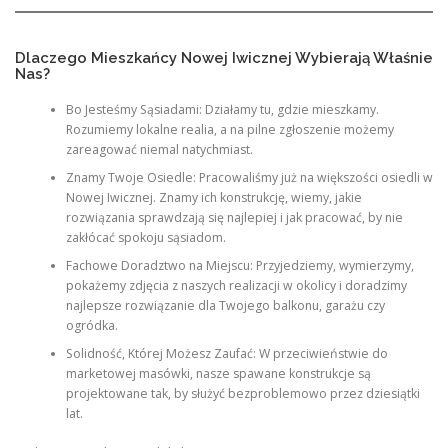
Dlaczego Mieszkańcy Nowej Iwicznej Wybierają Właśnie
Nas?
Bo Jesteśmy Sąsiadami: Działamy tu, gdzie mieszkamy.
Rozumiemy lokalne realia, a na pilne zgłoszenie możemy
zareagować niemal natychmiast.
Znamy Twoje Osiedle: Pracowaliśmy już na większości osiedli w
Nowej Iwicznej. Znamy ich konstrukcję, wiemy, jakie
rozwiązania sprawdzają się najlepiej i jak pracować, by nie
zakłócać spokoju sąsiadom.
Fachowe Doradztwo na Miejscu: Przyjedziemy, wymierzymy,
pokażemy zdjęcia z naszych realizacji w okolicy i doradzimy
najlepsze rozwiązanie dla Twojego balkonu, garażu czy
ogródka.
Solidność, Której Możesz Zaufać: W przeciwieństwie do
marketowej masówki, nasze spawane konstrukcje są
projektowane tak, by służyć bezproblemowo przez dziesiątki
lat.