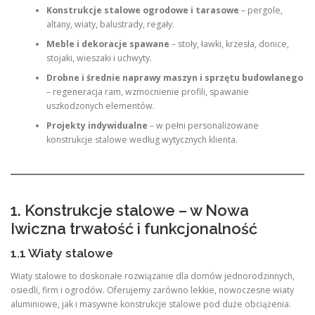
Konstrukcje stalowe ogrodowe i tarasowe
– pergole,
altany, wiaty, balustrady, regały.
Meble i dekoracje spawane
– stoły, ławki, krzesła, donice,
stojaki, wieszaki i uchwyty.
Drobne i średnie naprawy maszyn i sprzętu budowlanego
– regeneracja ram, wzmocnienie profili, spawanie
uszkodzonych elementów.
Projekty indywidualne
– w pełni personalizowane
konstrukcje stalowe według wytycznych klienta.
1. Konstrukcje stalowe – w Nowa
Iwiczna trwałość i funkcjonalność
1.1 Wiaty stalowe
Wiaty stalowe to doskonałe rozwiązanie dla domów jednorodzinnych,
osiedli, firm i ogrodów. Oferujemy zarówno lekkie, nowoczesne wiaty
aluminiowe, jak i masywne konstrukcje stalowe pod duże obciążenia.