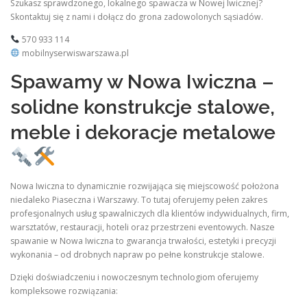
Szukasz sprawdzonego, lokalnego spawacza w Nowej Iwicznej?
Skontaktuj się z nami i dołącz do grona zadowolonych sąsiadów.
570 933 114
mobilnyserwiswarszawa.pl
Spawamy w Nowa Iwiczna –
solidne konstrukcje stalowe,
meble i dekoracje metalowe
Nowa Iwiczna to dynamicznie rozwijająca się miejscowość położona
niedaleko Piaseczna i Warszawy. To tutaj oferujemy pełen zakres
profesjonalnych usług spawalniczych dla klientów indywidualnych, firm,
warsztatów, restauracji, hoteli oraz przestrzeni eventowych. Nasze
spawanie w Nowa Iwiczna to gwarancja trwałości, estetyki i precyzji
wykonania – od drobnych napraw po pełne konstrukcje stalowe.
Dzięki doświadczeniu i nowoczesnym technologiom oferujemy
kompleksowe rozwiązania: