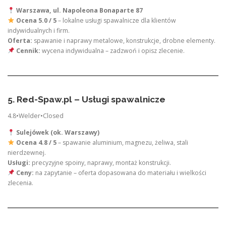
Warszawa, ul. Napoleona Bonaparte 87
Ocena 5.0 / 5
– lokalne usługi spawalnicze dla klientów
indywidualnych i firm.
Oferta:
spawanie i naprawy metalowe, konstrukcje, drobne elementy.
Cennik:
wycena indywidualna – zadzwoń i opisz zlecenie.
5. Red-Spaw.pl – Usługi spawalnicze
4.8•Welder•Closed
Sulejówek (ok. Warszawy)
Ocena 4.8 / 5
– spawanie aluminium, magnezu, żeliwa, stali
nierdzewnej.
Usługi:
precyzyjne spoiny, naprawy, montaż konstrukcji.
Ceny:
na zapytanie – oferta dopasowana do materiału i wielkości
zlecenia.