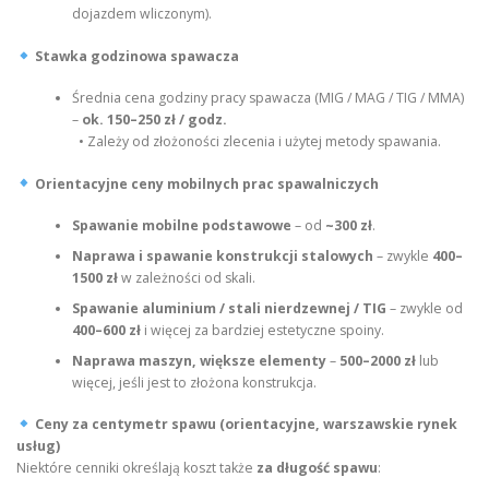
dojazdem wliczonym).
Stawka godzinowa spawacza
Średnia cena godziny pracy spawacza (MIG / MAG / TIG / MMA)
–
ok. 150–250 zł / godz.
• Zależy od złożoności zlecenia i użytej metody spawania.
Orientacyjne ceny mobilnych prac spawalniczych
Spawanie mobilne podstawowe
– od
~300 zł
.
Naprawa i spawanie konstrukcji stalowych
– zwykle
400–
1500 zł
w zależności od skali.
Spawanie aluminium / stali nierdzewnej / TIG
– zwykle od
400–600 zł
i więcej za bardziej estetyczne spoiny.
Naprawa maszyn, większe elementy
–
500–2000 zł
lub
więcej, jeśli jest to złożona konstrukcja.
Ceny za centymetr spawu (orientacyjne, warszawskie rynek
usług)
Niektóre cenniki określają koszt także
za długość spawu
: