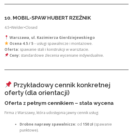
10. MOBIL-SPAW HUBERT RZEŹNIK
4.5•Welder•Closed
Warszawa, ul. Kazimierza Gierdziejewskiego
Ocena 4.5 / 5
– usługi spawalnicze i montażowe.
Oferta:
spawanie stali i konstrukcji w warsztacie.
Ceny:
standardowe zlecenia wyceniane indywidualnie.
Przykładowy cennik konkretnej
oferty (dla orientacji)
Oferta z pełnym cennikiem – stała wycena
Firma z Warszawy, która udostępnia jawny cennik usług:
Drobne naprawy spawalnicze:
od
150 zł
(spawanie
punktowe).