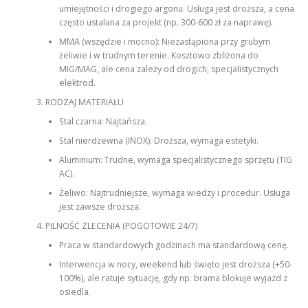
umiejętności i drogiego argonu. Usługa jest droższa, a cena
często ustalana za projekt (np. 300-600 zł za naprawę).
MMA (wszędzie i mocno): Niezastąpiona przy grubym
żeliwie i w trudnym terenie. Kosztowo zbliżona do
MIG/MAG, ale cena zależy od drogich, specjalistycznych
elektrod.
RODZAJ MATERIAŁU
Stal czarna: Najtańsza.
Stal nierdzewna (INOX): Droższa, wymaga estetyki.
Aluminium: Trudne, wymaga specjalistycznego sprzętu (TIG
AC).
Żeliwo: Najtrudniejsze, wymaga wiedzy i procedur. Usługa
jest zawsze droższa.
PILNOŚĆ ZLECENIA (POGOTOWIE 24/7)
Praca w standardowych godzinach ma standardową cenę.
Interwencja w nocy, weekend lub święto jest droższa (+50-
100%), ale ratuje sytuację, gdy np. brama blokuje wyjazd z
osiedla.