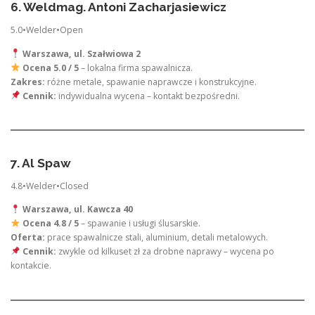
6. Weldmag. Antoni Zacharjasiewicz
5.0•Welder•Open
Warszawa, ul. Szałwiowa 2
Ocena 5.0 / 5
– lokalna firma spawalnicza.
Zakres:
różne metale, spawanie naprawcze i konstrukcyjne.
Cennik:
indywidualna wycena – kontakt bezpośredni.
7. Al Spaw
4.8•Welder•Closed
Warszawa, ul. Kawcza 40
Ocena 4.8 / 5
– spawanie i usługi ślusarskie.
Oferta:
prace spawalnicze stali, aluminium, detali metalowych.
Cennik:
zwykle od kilkuset zł za drobne naprawy – wycena po
kontakcie.