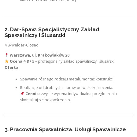
2. Dar-Spaw. Specjalistyczny Zakład
Spawalniczy i Ślusarski
4.8•Welder•Closed
Warszawa, ul. Krakowiaków 20
Ocena 4.8 / 5
– profesjonalny zakład spawalniczy i ślusarski.
Oferta:
Spawanie różnego rodzaju metali, montaż konstrukcji.
Realizacje od drobnych napraw po większe zlecenia.
Cennik:
zwykle wycena indywidualna po zgłoszeniu –
skontaktuj się bezpośrednio.
3. Pracownia Spawalnicza. Usługi Spawalnicze