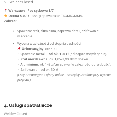
5.0•Welder•Closed
Warszawa, Początkowa 1/7
Ocena 5.0 / 5
– usługi spawalnicze TIG/MIG/MMA.
Zakres:
Spawanie stali, aluminium, naprawa detali, szlifowanie,
wiercenie.
Wycena w zależności od stopnia trudności.
Orientacyjny cennik:
• Spawanie metali –
od ok. 100 zł
(od najprostszych spoin).
•
Stal nierdzewna:
ok. 1,05–1,90 zł/cm spawu.
•
Aluminium:
ok. 1–3 zł/cm spawu (w zależności od grubości).
• Szlifowanie – od ok. 30 zł.
(Ceny orientacyjne z oferty online – szczegóły ustalane przy wycenie
projektu.)
4. Usługi spawalnicze
Welder•Closed