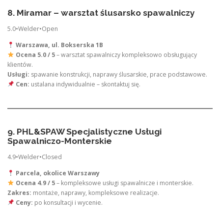
8. Miramar – warsztat ślusarsko spawalniczy
5.0•Welder•Open
Warszawa, ul. Bokserska 1B
Ocena 5.0 / 5
– warsztat spawalniczy kompleksowo obsługujący
klientów.
Usługi:
spawanie konstrukcji, naprawy ślusarskie, prace podstawowe.
Cen:
ustalana indywidualnie – skontaktuj się.
9. PHL&SPAW Specjalistyczne Usługi
Spawalniczo-Monterskie
4.9•Welder•Closed
Parcela, okolice Warszawy
Ocena 4.9 / 5
– kompleksowe usługi spawalnicze i monterskie.
Zakres:
montaże, naprawy, kompleksowe realizacje.
Ceny:
po konsultacji i wycenie.