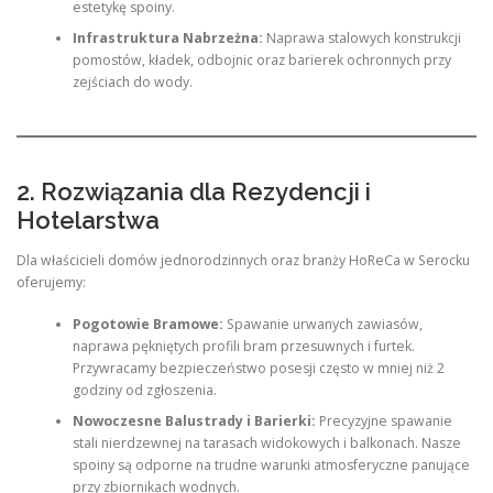
estetykę spoiny.
Infrastruktura Nabrzeżna:
Naprawa stalowych konstrukcji
pomostów, kładek, odbojnic oraz barierek ochronnych przy
zejściach do wody.
2. Rozwiązania dla Rezydencji i
Hotelarstwa
Dla właścicieli domów jednorodzinnych oraz branży HoReCa w Serocku
oferujemy:
Pogotowie Bramowe:
Spawanie urwanych zawiasów,
naprawa pękniętych profili bram przesuwnych i furtek.
Przywracamy bezpieczeństwo posesji często w mniej niż 2
godziny od zgłoszenia.
Nowoczesne Balustrady i Barierki:
Precyzyjne spawanie
stali nierdzewnej na tarasach widokowych i balkonach. Nasze
spoiny są odporne na trudne warunki atmosferyczne panujące
przy zbiornikach wodnych.