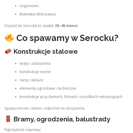
Legionowo
Białołęka (Warszawa)
Dojazd do Serocka to zwykle
25–45 minut
.
Co spawamy w Serocku?
Konstrukcje stalowe
wiaty i zadaszenia
konstrukcje nośne
ramy i stelaże
elementy ogrodowe i techniczne
konstrukcje przy domach, firmach i ośrodkach rekreacyjnych
Spawy mocne, równe i odporne na obciążenia.
Bramy, ogrodzenia, balustrady
Najczęstsze naprawy: