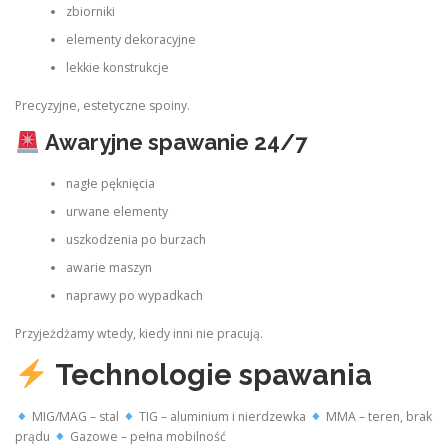
zbiorniki
elementy dekoracyjne
lekkie konstrukcje
Precyzyjne, estetyczne spoiny.
Awaryjne spawanie 24/7
nagłe pęknięcia
urwane elementy
uszkodzenia po burzach
awarie maszyn
naprawy po wypadkach
Przyjeżdżamy wtedy, kiedy inni nie pracują.
Technologie spawania
MIG/MAG – stal
TIG – aluminium i nierdzewka
MMA – teren, brak
prądu
Gazowe – pełna mobilność