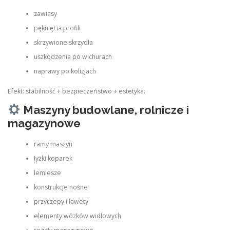
zawiasy
pęknięcia profili
skrzywione skrzydła
uszkodzenia po wichurach
naprawy po kolizjach
Efekt: stabilność + bezpieczeństwo + estetyka.
Maszyny budowlane, rolnicze i
magazynowe
ramy maszyn
łyżki koparek
lemiesze
konstrukcje nośne
przyczepy i lawety
elementy wózków widłowych