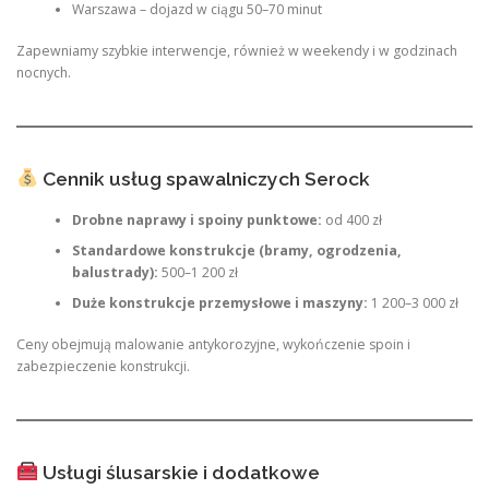
Warszawa – dojazd w ciągu 50–70 minut
Zapewniamy szybkie interwencje, również w weekendy i w godzinach
nocnych.
Cennik usług spawalniczych Serock
Drobne naprawy i spoiny punktowe:
od 400 zł
Standardowe konstrukcje (bramy, ogrodzenia,
balustrady):
500–1 200 zł
Duże konstrukcje przemysłowe i maszyny:
1 200–3 000 zł
Ceny obejmują malowanie antykorozyjne, wykończenie spoin i
zabezpieczenie konstrukcji.
Usługi ślusarskie i dodatkowe