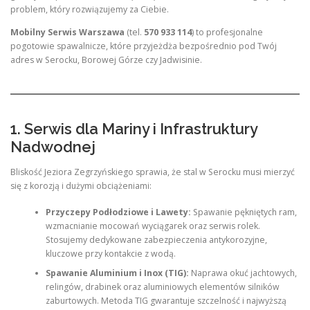
problem, który rozwiązujemy za Ciebie.
Mobilny Serwis Warszawa
(tel.
570 933 114
) to profesjonalne
pogotowie spawalnicze, które przyjeżdża bezpośrednio pod Twój
adres w Serocku, Borowej Górze czy Jadwisinie.
1. Serwis dla Mariny i Infrastruktury
Nadwodnej
Bliskość Jeziora Zegrzyńskiego sprawia, że stal w Serocku musi mierzyć
się z korozją i dużymi obciążeniami:
Przyczepy Podłodziowe i Lawety:
Spawanie pękniętych ram,
wzmacnianie mocowań wyciągarek oraz serwis rolek.
Stosujemy dedykowane zabezpieczenia antykorozyjne,
kluczowe przy kontakcie z wodą.
Spawanie Aluminium i Inox (TIG):
Naprawa okuć jachtowych,
relingów, drabinek oraz aluminiowych elementów silników
zaburtowych. Metoda TIG gwarantuje szczelność i najwyższą