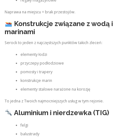
regały magazynowe
Naprawa na miejscu = brak przestojów.
Konstrukcje związane z wodą i
marinami
Serock to jeden z najczęstszych punktów takich zleceń:
elementy łodzi
przyczepy podłodziowe
pomosty i trapery
konstrukcje marin
elementy stalowe narażone na korozję
To jedna z Twoich najmocniejszych usług w tym rejonie.
Aluminium i nierdzewka (TIG)
felgi
balustrady