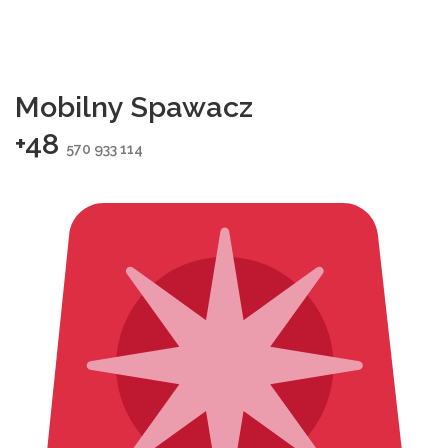
Mobilny Spawacz
+48
570 933 114