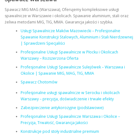
Spawacz MIG MAG (Warszawa), Oferujemy kompleksowe usługi
spawalnicze w Warszawie i okolicach. Spawanie aluminium, stali oraz
żeliwa metodami MIG, TIG, MMA. Gwarancja jakości i szybka.
Usługi Spawalnicze Maków Mazowiecki – Profesjonalne
Spawanie Konstrukcji Stalowych, Aluminium i Stali Nierdzewnej
| Sprawdzeni Specjaliści
Profesjonalne Usługi Spawalnicze w Płocku i Okolicach
Warszawy – Rozszerzona Oferta
Profesjonalne Usługi Spawalnicze Sulejówek – Warszawa i
Okolice | Spawanie MIG, MAG, TIG, MMA
Spawacz Chotomów
Profesjonalne usługi spawalnicze w Serocku i okolicach
Warszawy – precyzja, doświadczenie i trwałe efekty
Zabezpieczenie antykorozyjne (podstawowe)
Profesjonalne Usługi Spawalnicze Warszawa i Okolice –
Precyzja, Trwałość, Gwarancja Jakości
Konstrukcje pod stoły industrialne premium