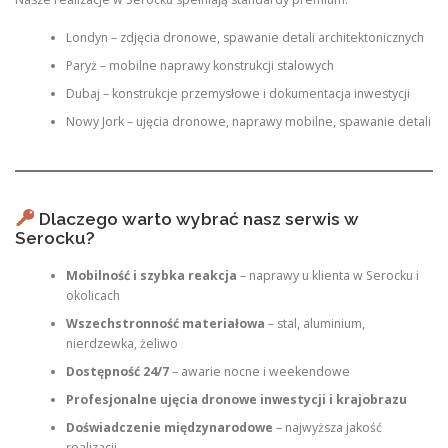
Londyn – zdjęcia dronowe, spawanie detali architektonicznych
Paryż – mobilne naprawy konstrukcji stalowych
Dubaj – konstrukcje przemysłowe i dokumentacja inwestycji
Nowy Jork – ujęcia dronowe, naprawy mobilne, spawanie detali
Dlaczego warto wybrać nasz serwis w
Serocku?
Mobilność i szybka reakcja
– naprawy u klienta w Serocku i
okolicach
Wszechstronność materiałowa
– stal, aluminium,
nierdzewka, żeliwo
Dostępność 24/7
– awarie nocne i weekendowe
Profesjonalne ujęcia dronowe inwestycji i krajobrazu
Doświadczenie międzynarodowe
– najwyższa jakość
realizacji