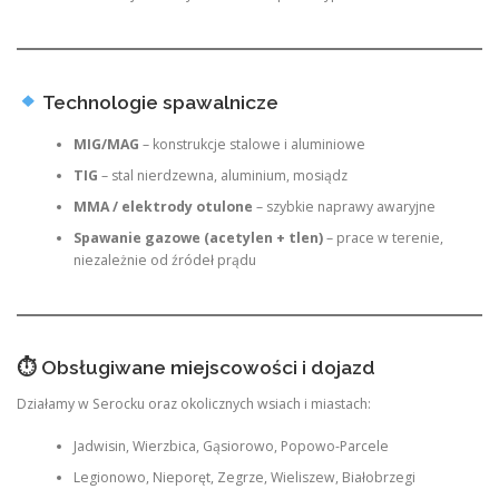
Technologie spawalnicze
MIG/MAG
– konstrukcje stalowe i aluminiowe
TIG
– stal nierdzewna, aluminium, mosiądz
MMA / elektrody otulone
– szybkie naprawy awaryjne
Spawanie gazowe (acetylen + tlen)
– prace w terenie,
niezależnie od źródeł prądu
⏱ Obsługiwane miejscowości i dojazd
Działamy w Serocku oraz okolicznych wsiach i miastach:
Jadwisin, Wierzbica, Gąsiorowo, Popowo-Parcele
Legionowo, Nieporęt, Zegrze, Wieliszew, Białobrzegi