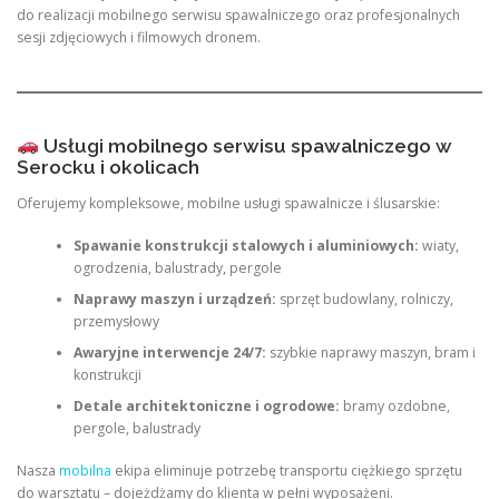
do realizacji mobilnego serwisu spawalniczego oraz profesjonalnych
sesji zdjęciowych i filmowych dronem.
Usługi mobilnego serwisu spawalniczego w
Serocku i okolicach
Oferujemy kompleksowe, mobilne usługi spawalnicze i ślusarskie:
Spawanie konstrukcji stalowych i aluminiowych:
wiaty,
ogrodzenia, balustrady, pergole
Naprawy maszyn i urządzeń:
sprzęt budowlany, rolniczy,
przemysłowy
Awaryjne interwencje 24/7:
szybkie naprawy maszyn, bram i
konstrukcji
Detale architektoniczne i ogrodowe:
bramy ozdobne,
pergole, balustrady
Nasza
mobilna
ekipa eliminuje potrzebę transportu ciężkiego sprzętu
do warsztatu – dojeżdżamy do klienta w pełni wyposażeni.