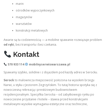
marin
ośrodków wypoczynkowych
magazynów
warsztatów
konstrukcji metalowych
Awarie są tu codziennością — a mobilne spawanie rozwiązuje problem
od ręki
, bez transportu i bez czekania.
Kontakt
570 933 114
mobilnyserwiswarszawa.pl
Spawamy szybko, solidnie i z dojazdem pod każdy adres w Serocku.
Serock
to malownicza miejscowość położona na wysokim brzegu
Narwi, u styku z Jeziorem Zegrzyńskim. To tutaj historia spotyka się z
nowoczesną rekreacją i prestiżowym budownictwem
rezydencjonalnym. Specyfika Serocka – od zabytkowego rynku po
nowoczesne przystanie i hotele – stawia przed konstrukcjami
metalowymi wysokie wymagania estetyczne oraz techniczne,