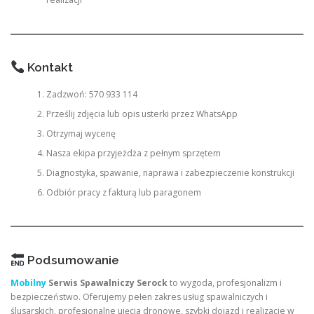
Kontakt
Zadzwoń: 570 933 114
Prześlij zdjęcia lub opis usterki przez WhatsApp
Otrzymaj wycenę
Nasza ekipa przyjeżdża z pełnym sprzętem
Diagnostyka, spawanie, naprawa i zabezpieczenie konstrukcji
Odbiór pracy z fakturą lub paragonem
Podsumowanie
Mobilny
Serwis Spawalniczy Serock
to wygoda, profesjonalizm i
bezpieczeństwo. Oferujemy pełen zakres usług spawalniczych i
ślusarskich, profesjonalne ujęcia dronowe, szybki dojazd i realizacje w