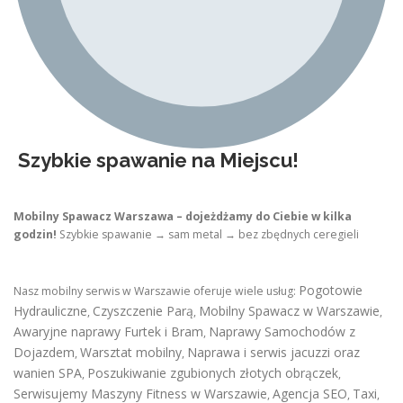
Szybkie spawanie na Miejscu!
Mobilny Spawacz Warszawa – dojeżdżamy do Ciebie w kilka
godzin!
Szybkie spawanie → sam metal → bez zbędnych ceregieli
Pogotowie
Nasz mobilny serwis w Warszawie oferuje wiele usług:
Hydrauliczne
Czyszczenie Parą
Mobilny Spawacz w Warszawie
,
,
,
Awaryjne naprawy Furtek i Bram
Naprawy Samochodów z
,
Dojazdem
Warsztat mobilny
Naprawa i serwis jacuzzi oraz
,
,
wanien SPA
Poszukiwanie zgubionych złotych obrączek
,
,
Serwisujemy Maszyny Fitness w Warszawie
Agencja SEO
Taxi
,
,
,