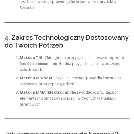
jest kluczowe dla sprawnego funkcjonowania turystyki w
Serocku.
4. Zakres Technologiczny Dostosowany
do Twoich Potrzeb
Metoda TIG:
Chirurgiczna precyzja dla stali kwasoodpornej
(inox) i aluminium – niezbędna przy jachtach i nowoczesnych
balustradach.
Metoda MIG/MAG:
Szybkie i mocne spoiny dla konstrukcji
stalowych, przyczep i ogrodzeń.
Metoda MMA (Elektroda):
Niezawodność przy ciężkich
elementach pomostów i pracach w trudnych warunkach
terenowych.