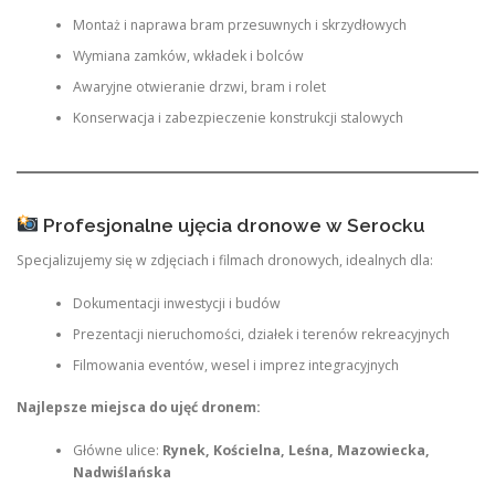
Montaż i naprawa bram przesuwnych i skrzydłowych
Wymiana zamków, wkładek i bolców
Awaryjne otwieranie drzwi, bram i rolet
Konserwacja i zabezpieczenie konstrukcji stalowych
Profesjonalne ujęcia dronowe w Serocku
Specjalizujemy się w zdjęciach i filmach dronowych, idealnych dla:
Dokumentacji inwestycji i budów
Prezentacji nieruchomości, działek i terenów rekreacyjnych
Filmowania eventów, wesel i imprez integracyjnych
Najlepsze miejsca do ujęć dronem:
Główne ulice:
Rynek, Kościelna, Leśna, Mazowiecka,
Nadwiślańska