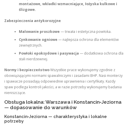
montażowe, wkładki wzmacniające, łożyska kulkowe i
ślizgowe.
Zabezpieczenia antykorozyjne
Malowanie proszkowe
— trwała i estetyczna powłoka.
Cynkowanie ogniowe
— najlepsza ochrona dla elementów
zewnętrznych.
Powłoki epoksydowe i pasywacja
— dodatkowa ochrona dla
stali nierdzewnej.
Normy i bezpieczeństwo
Wszystkie prace wykonujemy zgodnie z
obowiązującymi normami spawalniczymi i zasadami BHP. Nasi monterzy
i spawacze posiadają odpowiednie uprawnienia i certyfikaty. Każdy
spaw podlega kontroli jakości, a w razie potrzeby wykonujemy badania
nieniszczące.
Obsługa lokalna: Warszawa i Konstancin‑Jeziorna
— dopasowanie do warunków
Konstancin‑Jeziorna — charakterystyka i lokalne
potrzeby