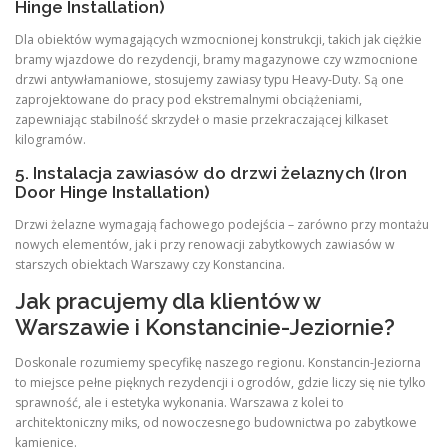
Hinge Installation)
Dla obiektów wymagających wzmocnionej konstrukcji, takich jak ciężkie
bramy wjazdowe do rezydencji, bramy magazynowe czy wzmocnione
drzwi antywłamaniowe, stosujemy zawiasy typu Heavy-Duty. Są one
zaprojektowane do pracy pod ekstremalnymi obciążeniami,
zapewniając stabilność skrzydeł o masie przekraczającej kilkaset
kilogramów.
5. Instalacja zawiasów do drzwi żelaznych (Iron
Door Hinge Installation)
Drzwi żelazne wymagają fachowego podejścia – zarówno przy montażu
nowych elementów, jak i przy renowacji zabytkowych zawiasów w
starszych obiektach Warszawy czy Konstancina.
Jak pracujemy dla klientów w
Warszawie i Konstancinie-Jeziornie?
Doskonale rozumiemy specyfikę naszego regionu. Konstancin-Jeziorna
to miejsce pełne pięknych rezydencji i ogrodów, gdzie liczy się nie tylko
sprawność, ale i estetyka wykonania. Warszawa z kolei to
architektoniczny miks, od nowoczesnego budownictwa po zabytkowe
kamienice.