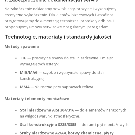
Na zakończenie nakładamy powłoki antykorozyjne i wykonujemy
estetyczne wykończenie. Dla klientów biznesowych i wspólnot
przygotowujemy dokumentację techniczną, protokoły odbioru i
proponujemy umowy serwisowe z regularnymi przeglądami.
Technologie, materiały i standardy jakości
Metody spawania
TIG
— precyzyjne spawy do stali nierdzewnej i miejsc
wymagających estetyki.
MIG/MAG
— szybkie i wytrzymałe spawy do stali
konstrukcyjnej.
MMA
— skuteczne przy naprawach żeliwa.
Materiały i elementy montażowe
Stal nierdzewna AISI 304/316
— do elementów narażonych
na wilgoć i warunki atmosferyczne.
Stal konstrukcyjna S235/S355
— do ram i płyt montażowych.
Śruby nierdzewne A2/A4, kotwy chemiczne, płyty