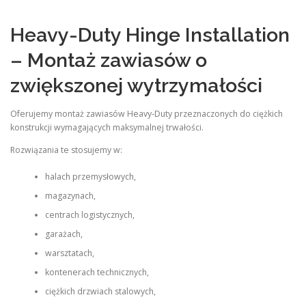
Heavy-Duty Hinge Installation
– Montaż zawiasów o
zwiększonej wytrzymałości
Oferujemy montaż zawiasów Heavy-Duty przeznaczonych do ciężkich
konstrukcji wymagających maksymalnej trwałości.
Rozwiązania te stosujemy w:
halach przemysłowych,
magazynach,
centrach logistycznych,
garażach,
warsztatach,
kontenerach technicznych,
ciężkich drzwiach stalowych,