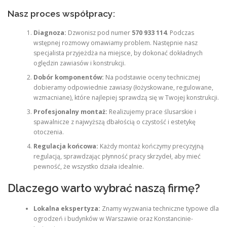
Nasz proces współpracy:
Diagnoza:
Dzwonisz pod numer
570 933 114
. Podczas
wstępnej rozmowy omawiamy problem. Następnie nasz
specjalista przyjeżdża na miejsce, by dokonać dokładnych
oględzin zawiasów i konstrukcji.
Dobór komponentów:
Na podstawie oceny technicznej
dobieramy odpowiednie zawiasy (łożyskowane, regulowane,
wzmacniane), które najlepiej sprawdzą się w Twojej konstrukcji.
Profesjonalny montaż:
Realizujemy prace ślusarskie i
spawalnicze z najwyższą dbałością o czystość i estetykę
otoczenia.
Regulacja końcowa:
Każdy montaż kończymy precyzyjną
regulacją, sprawdzając płynność pracy skrzydeł, aby mieć
pewność, że wszystko działa idealnie.
Dlaczego warto wybrać naszą firmę?
Lokalna ekspertyza:
Znamy wyzwania techniczne typowe dla
ogrodzeń i budynków w Warszawie oraz Konstancinie-