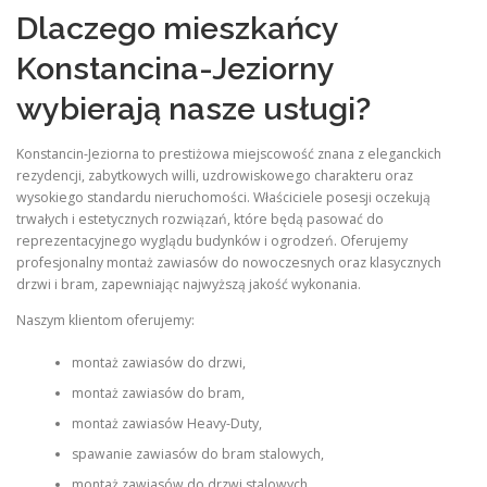
Dlaczego mieszkańcy
Konstancina-Jeziorny
wybierają nasze usługi?
Konstancin-Jeziorna to prestiżowa miejscowość znana z eleganckich
rezydencji, zabytkowych willi, uzdrowiskowego charakteru oraz
wysokiego standardu nieruchomości. Właściciele posesji oczekują
trwałych i estetycznych rozwiązań, które będą pasować do
reprezentacyjnego wyglądu budynków i ogrodzeń. Oferujemy
profesjonalny montaż zawiasów do nowoczesnych oraz klasycznych
drzwi i bram, zapewniając najwyższą jakość wykonania.
Naszym klientom oferujemy:
montaż zawiasów do drzwi,
montaż zawiasów do bram,
montaż zawiasów Heavy-Duty,
spawanie zawiasów do bram stalowych,
montaż zawiasów do drzwi stalowych,