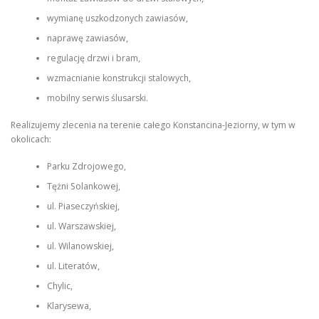
wymianę uszkodzonych zawiasów,
naprawę zawiasów,
regulację drzwi i bram,
wzmacnianie konstrukcji stalowych,
mobilny serwis ślusarski.
Realizujemy zlecenia na terenie całego Konstancina-Jeziorny, w tym w
okolicach:
Parku Zdrojowego,
Tężni Solankowej,
ul. Piaseczyńskiej,
ul. Warszawskiej,
ul. Wilanowskiej,
ul. Literatów,
Chylic,
Klarysewa,