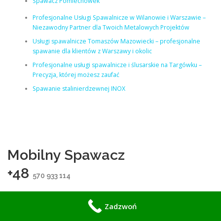
Spawacz Pomiechówek
Profesjonalne Usługi Spawalnicze w Wilanowie i Warszawie –
Niezawodny Partner dla Twoich Metalowych Projektów
Usługi spawalnicze Tomaszów Mazowiecki – profesjonalne
spawanie dla klientów z Warszawy i okolic
Profesjonalne usługi spawalnicze i ślusarskie na Targówku –
Precyzja, której możesz zaufać
Spawanie stalinierdzewnej INOX
Mobilny Spawacz
+48
570 933 114
Zadzwoń