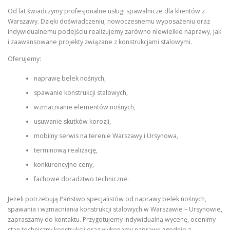
Od lat świadczymy profesjonalne usługi spawalnicze dla klientów z
Warszawy. Dzięki doświadczeniu, nowoczesnemu wyposażeniu oraz
indywidualnemu podejściu realizujemy zarówno niewielkie naprawy, jak
i zaawansowane projekty związane z konstrukcjami stalowymi.
Oferujemy:
naprawę belek nośnych,
spawanie konstrukcji stalowych,
wzmacnianie elementów nośnych,
usuwanie skutków korozji,
mobilny serwis na terenie Warszawy i Ursynowa,
terminową realizację,
konkurencyjne ceny,
fachowe doradztwo techniczne.
Jeżeli potrzebują Państwo specjalistów od naprawy belek nośnych,
spawania i wzmacniania konstrukcji stalowych w Warszawie – Ursynowie,
zapraszamy do kontaktu. Przygotujemy indywidualną wycenę, ocenimy
stan techniczny konstrukcji oraz wykonamy naprawę zgodnie z