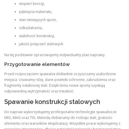
stopień korozji,
pęknięcia materiału,
stan istniejących spoin,
odkształcenia,
stabilność konstrukcji,
jakość połączeń stalowych.
Na tej podstawie opracowujemy indywidualny plan naprawy.
Przygotowanie elementów
Przed rozpoczęciem spawania dokładnie oczyszczamy uszkodzone
miejsca. Usuwamy rdzę, stare powłoki ochronne, zabrudzenia oraz
fragmenty osłabionej stali. Dzięki temu nowe spoiny uzyskują
odpowiednią wytrzymałość oraz trwałość.
Spawanie konstrukcji stalowych
Do napraw wykorzystujemy profesjonalne technologie spawalnicze
MIG, MAG oraz TIG. Metodę dobieramy do rodzaju stali, grubości
elementu oraz warunków eksploatacji. Wszystkie prace wykonujemy z