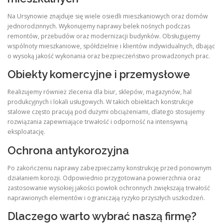
Na Ursynowie znajduje się wiele osiedli mieszkaniowych oraz domów
jednorodzinnych. Wykonujemy naprawy belek nośnych podczas
remontów, przebudów oraz modernizacji budynków. Obsługujemy
wspólnoty mieszkaniowe, spółdzielnie i klientów indywidualnych, dbając
o wysoką jakość wykonania oraz bezpieczeństwo prowadzonych prac.
Obiekty komercyjne i przemysłowe
Realizujemy również zlecenia dla biur, sklepów, magazynów, hal
produkcyjnych i lokali usługowych. W takich obiektach konstrukcje
stalowe często pracują pod dużymi obciążeniami, dlatego stosujemy
rozwiązania zapewniające trwałość i odporność na intensywną
eksploatację.
Ochrona antykorozyjna
Po zakończeniu naprawy zabezpieczamy konstrukcję przed ponownym
działaniem korozji. Odpowiednio przygotowana powierzchnia oraz
zastosowanie wysokiej jakości powłok ochronnych zwiększają trwałość
naprawionych elementów i ograniczają ryzyko przyszłych uszkodzeń.
Dlaczego warto wybrać naszą firmę?