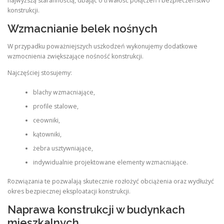
najwyższą starannością, dbając o trwałość połączeń i bezpieczeństwo
konstrukcji.
Wzmacnianie belek nośnych
W przypadku poważniejszych uszkodzeń wykonujemy dodatkowe
wzmocnienia zwiększające nośność konstrukcji.
Najczęściej stosujemy:
blachy wzmacniające,
profile stalowe,
ceowniki,
kątowniki,
żebra usztywniające,
indywidualnie projektowane elementy wzmacniające.
Rozwiązania te pozwalają skutecznie rozłożyć obciążenia oraz wydłużyć
okres bezpiecznej eksploatacji konstrukcji.
Naprawa konstrukcji w budynkach
mieszkalnych