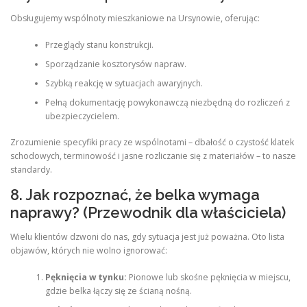
Obsługujemy wspólnoty mieszkaniowe na Ursynowie, oferując:
Przeglądy stanu konstrukcji.
Sporządzanie kosztorysów napraw.
Szybką reakcję w sytuacjach awaryjnych.
Pełną dokumentację powykonawczą niezbędną do rozliczeń z
ubezpieczycielem.
Zrozumienie specyfiki pracy ze wspólnotami – dbałość o czystość klatek
schodowych, terminowość i jasne rozliczanie się z materiałów – to nasze
standardy.
8. Jak rozpoznać, że belka wymaga
naprawy? (Przewodnik dla właściciela)
Wielu klientów dzwoni do nas, gdy sytuacja jest już poważna. Oto lista
objawów, których nie wolno ignorować:
Pęknięcia w tynku:
Pionowe lub skośne pęknięcia w miejscu,
gdzie belka łączy się ze ścianą nośną.