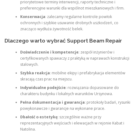
priorytetowe terminy interwencji, raporty techniczne i
preferencyjne warunki dla wspólnot mieszkaniowych i firm.
Konserwacja
: zalecamy regularne kontrole powłok
ochronnych i szybkie usuwanie drobnych uszkodzeń, co
znacząco wydłuża żywotność belek.
Dlaczego warto wybrać Support Beam Repair
Doświadczenie i kompetencje
: zespół inżynierów i
certyfikowanych spawaczy z praktyką w naprawach konstrukcji
stalowych.
Szybka reakcja
: mobilne ekipy i prefabrykacja elementów
skracają czas prac na miejscu.
Indywidualne podejście
: rozwiązania dopasowane do
charakteru budynku i lokalnych warunków Ursynowa.
Pełna dokumentacja i gwarancja
: protokoły badań, rysunki
powykonawcze i gwarancje na wykonane prace.
Dbałość o estetykę
: szczególnie ważne przy
reprezentacyjnych wejściach i elewacjach w rejonie Kabat i
Natolina.