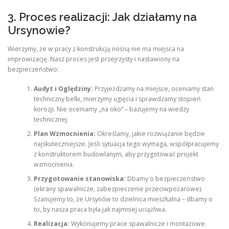
3. Proces realizacji: Jak działamy na
Ursynowie?
Wierzymy, że w pracy z konstrukcją nośną nie ma miejsca na
improwizację. Nasz proces jest przejrzysty i nastawiony na
bezpieczeństwo:
Audyt i Oględziny:
Przyjeżdżamy na miejsce, oceniamy stan
techniczny belki, mierzymy ugięcia i sprawdzamy stopień
korozji. Nie oceniamy „na oko” – bazujemy na wiedzy
technicznej.
Plan Wzmocnienia:
Określamy, jakie rozwiązanie będzie
najskuteczniejsze. Jeśli sytuacja tego wymaga, współpracujemy
z konstruktorem budowlanym, aby przygotować projekt
wzmocnienia.
Przygotowanie stanowiska:
Dbamy o bezpieczeństwo
(ekrany spawalnicze, zabezpieczenie przeciwpożarowe).
Szanujemy to, że Ursynów to dzielnica mieszkalna – dbamy o
to, by nasza praca była jak najmniej uciążliwa.
Realizacja:
Wykonujemy prace spawalnicze i montażowe.