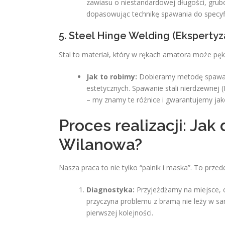
zawiasu o niestandardowej długości, gru
dopasowując technikę spawania do specyfi
5. Steel Hinge Welding (Ekspertyz
Stal to materiał, który w rękach amatora może pęk
Jak to robimy:
Dobieramy metodę spawani
estetycznych. Spawanie stali nierdzewnej (
– my znamy te różnice i gwarantujemy ja
Proces realizacji: Jak
Wilanowa?
Nasza praca to nie tylko “palnik i maska”. To przed
Diagnostyka:
Przyjeżdżamy na miejsce, 
przyczyna problemu z bramą nie leży w s
pierwszej kolejności.