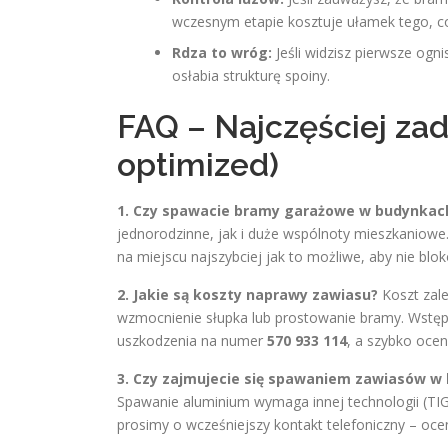
wczesnym etapie kosztuje ułamek tego, 
Rdza to wróg:
Jeśli widzisz pierwsze ogni
osłabia strukturę spoiny.
FAQ – Najczęściej za
optimized)
1. Czy spawacie bramy garażowe w budynkach
jednorodzinne, jak i duże wspólnoty mieszkaniowe. 
na miejscu najszybciej jak to możliwe, aby nie b
2. Jakie są koszty naprawy zawiasu?
Koszt zale
wzmocnienie słupka lub prostowanie bramy. Wstęp
uszkodzenia na numer
570 933 114
, a szybko ocen
3. Czy zajmujecie się spawaniem zawiasów w
Spawanie aluminium wymaga innej technologii (TI
prosimy o wcześniejszy kontakt telefoniczny – o