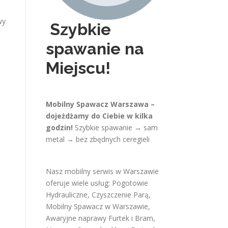
wy
Szybkie
spawanie na
Miejscu!
Mobilny Spawacz Warszawa –
dojeżdżamy do Ciebie w kilka
godzin!
Szybkie spawanie → sam
metal → bez zbędnych ceregieli
Nasz mobilny serwis w Warszawie
oferuje wiele usług:
Pogotowie
Hydrauliczne
,
Czyszczenie Parą
,
Mobilny Spawacz w Warszawie
,
Awaryjne naprawy Furtek i Bram
,