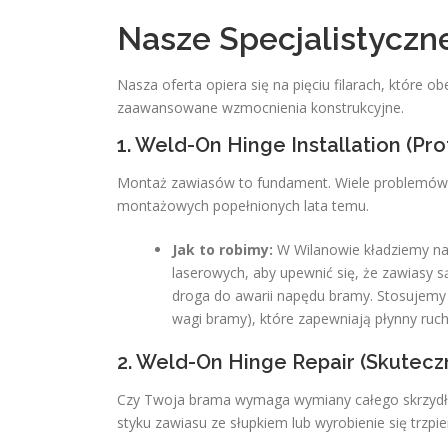
Nasze Specjalistyczn
Nasza oferta opiera się na pięciu filarach, które 
zaawansowane wzmocnienia konstrukcyjne.
1. Weld-On Hinge Installation (P
Montaż zawiasów to fundament. Wiele problemów,
montażowych popełnionych lata temu.
Jak to robimy:
W Wilanowie kładziemy na
laserowych, aby upewnić się, że zawiasy 
droga do awarii napędu bramy. Stosujemy w
wagi bramy), które zapewniają płynny ruch 
2. Weld-On Hinge Repair (Skutec
Czy Twoja brama wymaga wymiany całego skrzydła
styku zawiasu ze słupkiem lub wyrobienie się trzpie