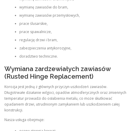
wymianę zawiasów do bram,
wymianę zawiasów przemysłowych,
prace ślusarskie,
prace spawalnicze,
regulację drzwi i bram,
zabezpieczenia antykorozyjne,
doradztwo techniczne.
Wymiana zardzewiałych zawiasów
(Rusted Hinge Replacement)
Korozja jest jedną z głównych przyczyn uszkodzeń zawiasów.
Długotrwałe działanie wilgoci, opadów atmosferycznych oraz zmiennych
temperatur prowadzi do osłabienia metalu, co może skutkować
opadaniem drzwi, utrudnionym zamykaniem lub uszkodzeniem całej
konstrukcji.
Nasza usługa obejmuje:
ocenę stopnia korozji,