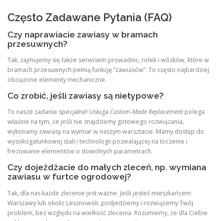
Często Zadawane Pytania (FAQ)
Czy naprawiacie zawiasy w bramach
przesuwnych?
Tak, zajmujemy się także serwisem prowadnic, rolek i wózków, które w
bramach przesuwnych pełnią funkcję “zawiasów”. To często najbardziej
obciążone elementy mechaniczne.
Co zrobić, jeśli zawiasy są nietypowe?
To nasze zadanie specjalne! Usługa
Custom-Made Replacement
polega
właśnie na tym, że jeśli nie znajdziemy gotowego rozwiązania,
wykonamy zawiasy na wymiar w naszym warsztacie. Mamy dostęp do
wysokogatunkowej stali i technologii pozwalającej na toczenie i
frezowanie elementów o dowolnych parametrach.
Czy dojeżdżacie do małych zleceń, np. wymiana
zawiasu w furtce ogrodowej?
Tak, dla nas każde zlecenie jest ważne. Jeśli jesteś mieszkańcem
Warszawy lub okolic Lesznowoli, podjedziemy i rozwiążemy Twój
problem, bez względu na wielkość zlecenia. Rozumiemy, że dla Ciebie