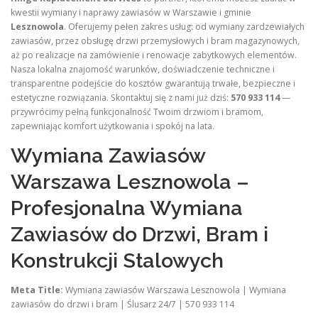
kwestii wymiany i naprawy zawiasów w Warszawie i gminie
Lesznowola
. Oferujemy pełen zakres usług: od wymiany zardzewiałych
zawiasów, przez obsługę drzwi przemysłowych i bram magazynowych,
aż po realizacje na zamówienie i renowacje zabytkowych elementów.
Nasza lokalna znajomość warunków, doświadczenie techniczne i
transparentne podejście do kosztów gwarantują trwałe, bezpieczne i
estetyczne rozwiązania. Skontaktuj się z nami już dziś:
570 933 114
—
przywrócimy pełną funkcjonalność Twoim drzwiom i bramom,
zapewniając komfort użytkowania i spokój na lata.
Wymiana Zawiasów
Warszawa Lesznowola –
Profesjonalna Wymiana
Zawiasów do Drzwi, Bram i
Konstrukcji Stalowych
Meta Title:
Wymiana zawiasów Warszawa Lesznowola | Wymiana
zawiasów do drzwi i bram | Ślusarz 24/7 | 570 933 114