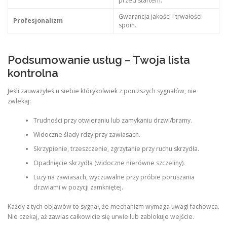
przed startem.
Gwarancja jakości i trwałości
Profesjonalizm
spoin.
Podsumowanie usług – Twoja lista
kontrolna
Jeśli zauważyłeś u siebie którykolwiek z poniższych sygnałów, nie
zwlekaj:
Trudności przy otwieraniu lub zamykaniu drzwi/bramy.
Widoczne ślady rdzy przy zawiasach.
Skrzypienie, trzeszczenie, zgrzytanie przy ruchu skrzydła.
Opadnięcie skrzydła (widoczne nierówne szczeliny).
Luzy na zawiasach, wyczuwalne przy próbie poruszania
drzwiami w pozycji zamkniętej.
Każdy z tych objawów to sygnał, że mechanizm wymaga uwagi fachowca.
Nie czekaj, aż zawias całkowicie się urwie lub zablokuje wejście.