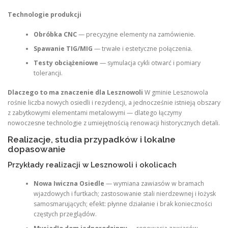
Technologie produkcji
Obróbka CNC
— precyzyjne elementy na zamówienie.
Spawanie TIG/MIG
— trwałe i estetyczne połączenia.
Testy obciążeniowe
— symulacja cykli otwarć i pomiary
tolerancji.
Dlaczego to ma znaczenie dla Lesznowoli
W gminie Lesznowola
rośnie liczba nowych osiedli i rezydencji, a jednocześnie istnieją obszary
z zabytkowymi elementami metalowymi — dlatego łączymy
nowoczesne technologie z umiejętnością renowacji historycznych detali.
Realizacje, studia przypadków i lokalne
dopasowanie
Przykłady realizacji w Lesznowoli i okolicach
Nowa Iwiczna Osiedle
— wymiana zawiasów w bramach
wjazdowych i furtkach; zastosowanie stali nierdzewnej i łożysk
samosmarujących; efekt: płynne działanie i brak konieczności
częstych przeglądów.