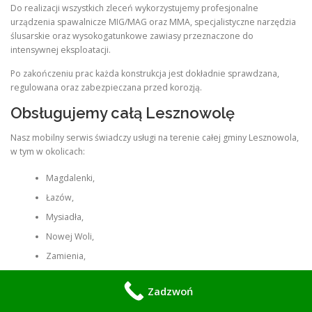
Do realizacji wszystkich zleceń wykorzystujemy profesjonalne
urządzenia spawalnicze MIG/MAG oraz MMA, specjalistyczne narzędzia
ślusarskie oraz wysokogatunkowe zawiasy przeznaczone do
intensywnej eksploatacji.
Po zakończeniu prac każda konstrukcja jest dokładnie sprawdzana,
regulowana oraz zabezpieczana przed korozją.
Obsługujemy całą Lesznowolę
Nasz mobilny serwis świadczy usługi na terenie całej gminy Lesznowola,
w tym w okolicach:
Magdalenki,
Łazów,
Mysiadła,
Nowej Woli,
Zamienia,
Mrokowa,
Zadzwoń
Wólki Kosowskiej,