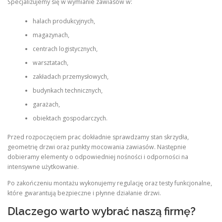
Specjalizujemy się w wymianie zawiasów w:
halach produkcyjnych,
magazynach,
centrach logistycznych,
warsztatach,
zakładach przemysłowych,
budynkach technicznych,
garażach,
obiektach gospodarczych.
Przed rozpoczęciem prac dokładnie sprawdzamy stan skrzydła,
geometrię drzwi oraz punkty mocowania zawiasów. Następnie
dobieramy elementy o odpowiedniej nośności i odporności na
intensywne użytkowanie.
Po zakończeniu montażu wykonujemy regulację oraz testy funkcjonalne,
które gwarantują bezpieczne i płynne działanie drzwi.
Dlaczego warto wybrać naszą firmę?