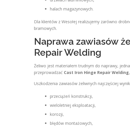
halach magazynowych.
Dla klientów z Wesołej realizujemy zarówno drob
bramowych.
Naprawa zawiasów żel
Repair Welding
Żeliwo jest materiałem trudnym do naprawy, jedn
przeprowadzać
Cast Iron Hinge Repair Welding
Uszkodzenia zawiasów żeliwnych najczęściej wynik
przeciążeń konstrukcji,
wieloletniej eksploatacji,
korozji,
błędów montażowych,