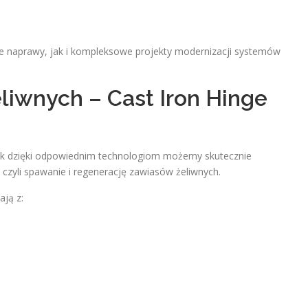
ne naprawy, jak i kompleksowe projekty modernizacji systemów
iwnych – Cast Iron Hinge
ak dzięki odpowiednim technologiom możemy skutecznie
, czyli spawanie i regenerację zawiasów żeliwnych.
ają z: