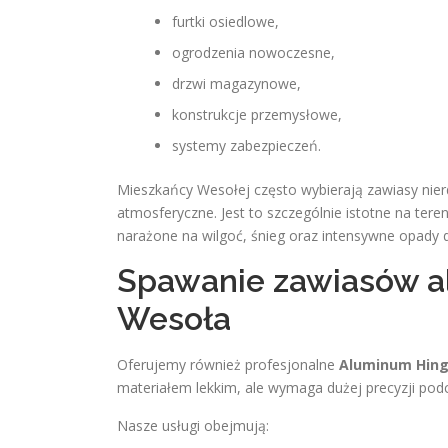
furtki osiedlowe,
ogrodzenia nowoczesne,
drzwi magazynowe,
konstrukcje przemysłowe,
systemy zabezpieczeń.
Mieszkańcy Wesołej często wybierają zawiasy nie
atmosferyczne. Jest to szczególnie istotne na tere
narażone na wilgoć, śnieg oraz intensywne opady 
Spawanie zawiasów 
Wesoła
Oferujemy również profesjonalne
Aluminum Hing
materiałem lekkim, ale wymaga dużej precyzji podc
Nasze usługi obejmują: