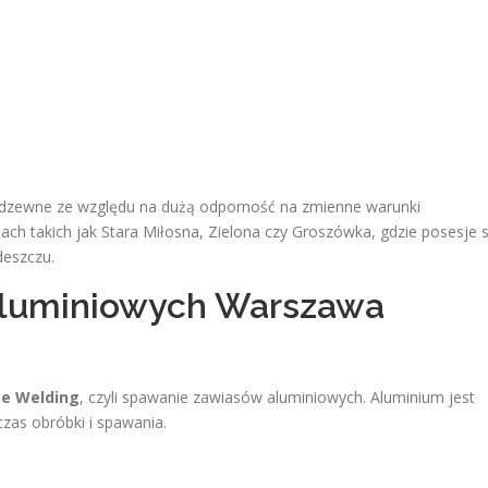
rdzewne ze względu na dużą odporność na zmienne warunki
nach takich jak Stara Miłosna, Zielona czy Groszówka, gdzie posesje 
deszczu.
aluminiowych Warszawa
e Welding
, czyli spawanie zawiasów aluminiowych. Aluminium jest
zas obróbki i spawania.