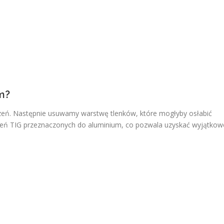
m?
eń. Następnie usuwamy warstwę tlenków, które mogłyby osłabić
zeń TIG przeznaczonych do aluminium, co pozwala uzyskać wyjątkow