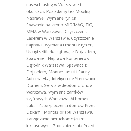
naszych usług w Warszawie i
okolicach. Posiadamy też
Mobilną
Naprawę i wymianę rynien
,
Spawanie na zimno MIG/MAG, TIG,
MMA w Warszawie
,
Czyszczenie
Laserem w Warszawie
.
Czyszczenie
naprawa, wymiana i montaż rynien
,
Usługi szlifierką kątową z Dojazdem
,
Spawanie i Naprawa Kontenerów
Ogrodnik Warszawa
,
Spawacz z
Dojazdem
,
Montaż Jacuzi i Sauny
.
Automatyka, Inteligentne Sterowanie
Domem
.
Serwis wideodomofonów
Warszawa
,
Wymiana zamków
szyfrowych Warszawa
.
Ai homes
dubai
.
Zabezpieczenia domów Przed
Dzikami
,
Montaż okapu Warszawa
.
Zarządzanie nieruchomościami
luksusowymi
,
Zabezpieczenia Przed