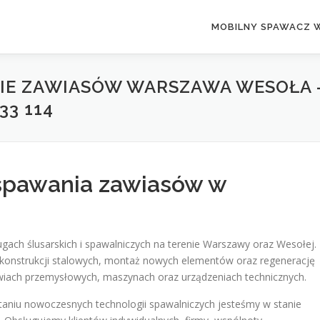
MOBILNY SPAWACZ 
E ZAWIASÓW WARSZAWA WESOŁA – 
33 114
 spawania zawiasów w
gach ślusarskich i spawalniczych na terenie Warszawy oraz Wesołej.
onstrukcji stalowych, montaż nowych elementów oraz regenerację
iach przemysłowych, maszynach oraz urządzeniach technicznych.
taniu nowoczesnych technologii spawalniczych jesteśmy w stanie