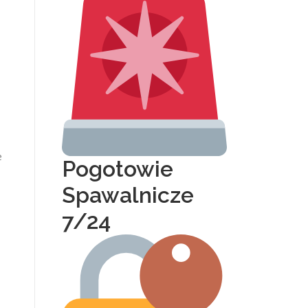
e
Pogotowie
Spawalnicze
7/24