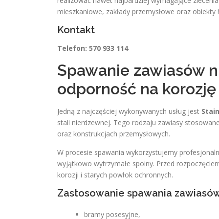
realizować nawet najbardziej wymagające zlecenia
mieszkaniowe, zakłady przemysłowe oraz obiekty h
Kontakt
Telefon: 570 933 114
Spawanie zawiasów ni
odporność na korozję
Jedną z najczęściej wykonywanych usług jest
Stai
stali nierdzewnej. Tego rodzaju zawiasy stosowa
oraz konstrukcjach przemysłowych.
W procesie spawania wykorzystujemy profesjonaln
wyjątkowo wytrzymałe spoiny. Przed rozpoczęciem
korozji i starych powłok ochronnych.
Zastosowanie spawania zawiasó
bramy posesyjne,