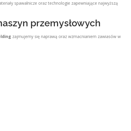
eriały spawalnicze oraz technologie zapewniające najwyższą
maszyn przemysłowych
elding
zajmujemy się naprawą oraz wzmacnianiem zawiasów w