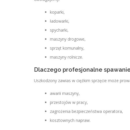
koparki,
ładowarki,
spycharki,
maszyny drogowe,
sprzęt komunalny,
maszyny rolnicze.
Dlaczego profesjonalne spawanie
Uszkodzony zawias w ciężkim sprzęcie może prowa
awarii maszyny,
przestojów w pracy,
zagrożenia bezpieczeństwa operatora,
kosztownych napraw.