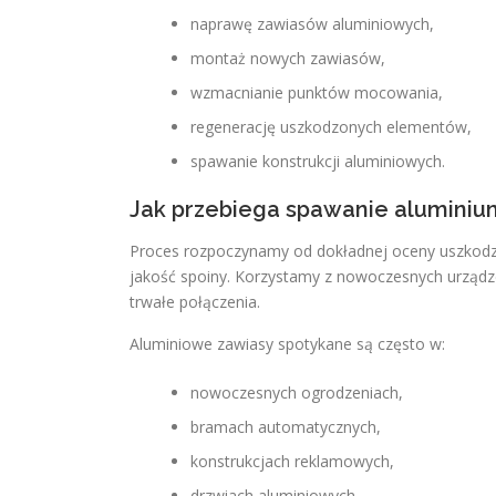
naprawę zawiasów aluminiowych,
montaż nowych zawiasów,
wzmacnianie punktów mocowania,
regenerację uszkodzonych elementów,
spawanie konstrukcji aluminiowych.
Jak przebiega spawanie aluminiu
Proces rozpoczynamy od dokładnej oceny uszkodz
jakość spoiny. Korzystamy z nowoczesnych urząd
trwałe połączenia.
Aluminiowe zawiasy spotykane są często w:
nowoczesnych ogrodzeniach,
bramach automatycznych,
konstrukcjach reklamowych,
drzwiach aluminiowych,