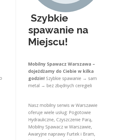
Szybkie
spawanie na
Miejscu!
Mobilny Spawacz Warszawa –
dojeżdżamy do Ciebie w kilka
o
godzin!
Szybkie spawanie → sam
metal → bez zbędnych ceregieli
Nasz mobilny serwis w Warszawie
oferuje wiele usług:
Pogotowie
Hydrauliczne
,
Czyszczenie Parą
,
Mobilny Spawacz w Warszawie
,
Awaryjne naprawy Furtek i Bram
,