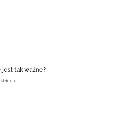
 jest tak ważne?
dzić do: