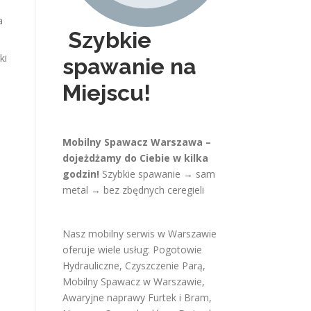
a
Szybkie
ki
spawanie na
Miejscu!
Mobilny Spawacz Warszawa –
dojeżdżamy do Ciebie w kilka
godzin!
Szybkie spawanie → sam
metal → bez zbędnych ceregieli
Nasz mobilny serwis w Warszawie
oferuje wiele usług:
Pogotowie
Hydrauliczne
,
Czyszczenie Parą
,
Mobilny Spawacz w Warszawie
,
Awaryjne naprawy Furtek i Bram
,