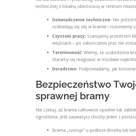
technicznej z lokalną obecnością w centrum miasta
Doświadczenie techniczne:
Nie jesteśm
rozkładają się siły w bramie i rozumiemy z
Czystość pracy:
Szanujemy przestrzeń kli
wejściach – po zakończeniu prac nie zost
Terminowość:
Wiemy, że uszkodzona bram
Staramy się reagować w możliwie najkróts
Doradztwo:
Podpowiadamy, jak konserwow
Bezpieczeństwo Twoje
sprawnej bramy
Nie czekaj, aż brama całkowicie opadnie lub zablok
ogrodzenia. Jeśli zauważysz choćby jeden z poniżs
Brama „szoruje” o podłoże (kostkę lub bet