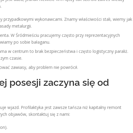
.
y przypadkowymi wykonawcami. Znamy właściwości stali, wiemy jak
asady metalurgii.
enta. W Śródmieściu pracujemy często przy reprezentacyjnych
awiamy po sobie bałaganu.
a w centrum to brak bezpieczeństwa i często logistyczny paraliż.
zym czasie.
ać zawiasy, aby problem nie powrócił.
j posesji zaczyna się od
uje wjazd. Profilaktyka jest zawsze tańsza niż kapitalny remont
zych objawów, skontaktuj się z nami:
on).