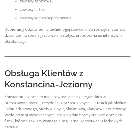
zawiasy garażowe,
zawiasy furtek,
zawiasy konstrukcji stalowych.
Dobieramy odpowiednią technologię spawania do rodzaju materiału,
dzięki czemu spoina jest trwała, estetyczna i odporna na intensywną
eksploatację.
Obsługa Klientów z
Konstancina-Jeziorny
Konstancin-Jeziorna to miejscowość znana z eleganckich willi,
prestiżowych osiedli, rezydencji oraz spokojnych ulic takich jak okolice
Parku Zdrojowego, Strefy A, Chylic, Skolimowa, Klarysewa czy Jeziorny.
Wiele posesji wyposażonych jest w ciężkie bramy stalowe oraz kute
furtki, których zawiasy wymagają regularnej konserwacji i fachowych
napraw.