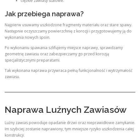
ciężkie zawiasy stalowe.
Jak przebiega naprawa?
Najpierw usuwamy uszkodzone fragmenty materiału oraz stare spawy.
Następnie oczyszczamy powierzchnię z korozji i przygotowujemy ją do
wykonania nowych spoin.
Po wykonaniu spawania szlifujemy miejsce naprawy, sprawdzamy
geometrię zawiasu oraz zabezpieczamy go przed korozją
specjalistycznymi preparatami.
Tak wykonana naprawa przywraca pełną funkcjonalność i wytrzymałość
zawiasu.
Naprawa Luźnych Zawiasów
Luźny zawias powoduje opadanie drzwi oraz nieprawidłowe zamykanie.
Im szybciej zostanie naprawiony, tym mniejsze ryzyko uszkodzenia całej
konstrukcji.