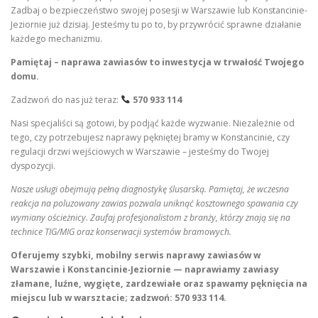
Zadbaj o bezpieczeństwo swojej posesji w Warszawie lub Konstancinie-
Jeziornie już dzisiaj. Jesteśmy tu po to, by przywrócić sprawne działanie
każdego mechanizmu.
Pamiętaj – naprawa zawiasów to inwestycja w trwałość Twojego
domu.
Zadzwoń do nas już teraz:
570 933 114
Nasi specjaliści są gotowi, by podjąć każde wyzwanie. Niezależnie od
tego, czy potrzebujesz naprawy pękniętej bramy w Konstancinie, czy
regulacji drzwi wejściowych w Warszawie – jesteśmy do Twojej
dyspozycji.
Nasze usługi obejmują pełną diagnostykę ślusarską. Pamiętaj, że wczesna
reakcja na poluzowany zawias pozwala uniknąć kosztownego spawania czy
wymiany ościeżnicy. Zaufaj profesjonalistom z branży, którzy znają się na
technice TIG/MIG oraz konserwacji systemów bramowych.
Oferujemy szybki, mobilny serwis naprawy zawiasów w
Warszawie i Konstancinie‑Jeziornie — naprawiamy zawiasy
złamane, luźne, wygięte, zardzewiałe oraz spawamy pęknięcia na
miejscu lub w warsztacie; zadzwoń: 570 933 114.