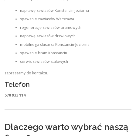
naprawę zawiasów Konstancin-Jeziorna
spawanie zawiasów Warszawa
regenerację zawiasów bramowych
naprawę zawiasów drzwiowych
mobilnego ślusarza Konstancin-Jeziorna
spawanie bram Konstancin
serwis zawiasów stalowych
zapraszamy do kontaktu.
Telefon
570 933 114
Dlaczego warto wybrać naszą