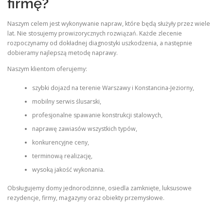
firmę?
Naszym celem jest wykonywanie napraw, które będą służyły przez wiele
lat. Nie stosujemy prowizorycznych rozwiązań. Każde zlecenie
rozpoczynamy od dokładnej diagnostyki uszkodzenia, a następnie
dobieramy najlepszą metodę naprawy.
Naszym klientom oferujemy:
szybki dojazd na terenie Warszawy i Konstancina-Jeziorny,
mobilny serwis ślusarski,
profesjonalne spawanie konstrukcji stalowych,
naprawę zawiasów wszystkich typów,
konkurencyjne ceny,
terminową realizację,
wysoką jakość wykonania.
Obsługujemy domy jednorodzinne, osiedla zamknięte, luksusowe
rezydencje, firmy, magazyny oraz obiekty przemysłowe.