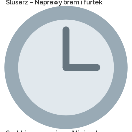
Ślusarz – Naprawy bram i furtek