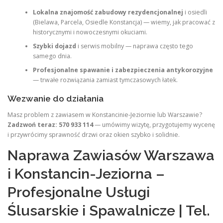
Lokalna znajomość zabudowy rezydencjonalnej
i osiedli
(Bielawa, Parcela, Osiedle Konstancja) — wiemy, jak pracować z
historycznymi i nowoczesnymi okuciami.
Szybki dojazd
i serwis mobilny — naprawa często tego
samego dnia.
Profesjonalne spawanie i zabezpieczenia antykorozyjne
— trwałe rozwiązania zamiast tymczasowych łatek.
Wezwanie do działania
Masz problem z zawiasem w Konstancinie‑Jeziornie lub Warszawie?
Zadzwoń teraz: 570 933 114
— umówimy wizytę, przygotujemy wycenę
i przywrócimy sprawność drzwi oraz okien szybko i solidnie.
Naprawa Zawiasów Warszawa
i Konstancin-Jeziorna –
Profesjonalne Usługi
Ślusarskie i Spawalnicze | Tel.