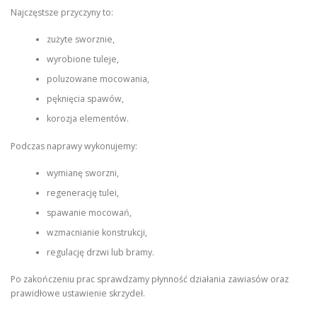
Najczęstsze przyczyny to:
zużyte sworznie,
wyrobione tuleje,
poluzowane mocowania,
pęknięcia spawów,
korozja elementów.
Podczas naprawy wykonujemy:
wymianę sworzni,
regenerację tulei,
spawanie mocowań,
wzmacnianie konstrukcji,
regulację drzwi lub bramy.
Po zakończeniu prac sprawdzamy płynność działania zawiasów oraz
prawidłowe ustawienie skrzydeł.