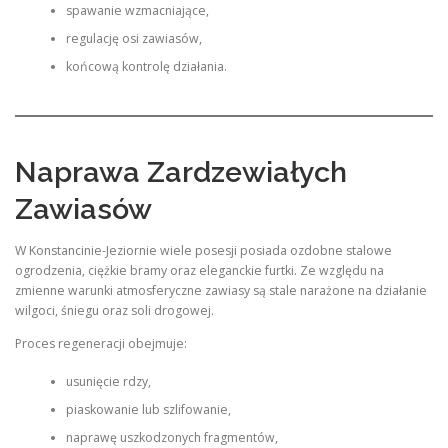
spawanie wzmacniające,
regulację osi zawiasów,
końcową kontrolę działania.
Naprawa Zardzewiałych
Zawiasów
W Konstancinie-Jeziornie wiele posesji posiada ozdobne stalowe
ogrodzenia, ciężkie bramy oraz eleganckie furtki. Ze względu na
zmienne warunki atmosferyczne zawiasy są stale narażone na działanie
wilgoci, śniegu oraz soli drogowej.
Proces regeneracji obejmuje:
usunięcie rdzy,
piaskowanie lub szlifowanie,
naprawę uszkodzonych fragmentów,