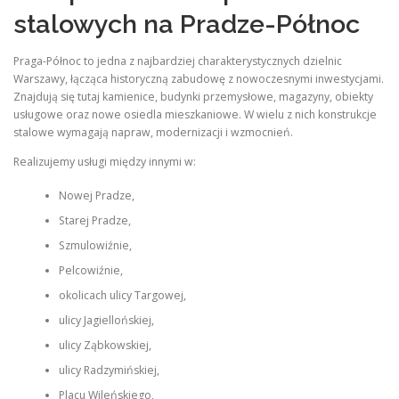
stalowych na Pradze-Północ
Praga-Północ to jedna z najbardziej charakterystycznych dzielnic
Warszawy, łącząca historyczną zabudowę z nowoczesnymi inwestycjami.
Znajdują się tutaj kamienice, budynki przemysłowe, magazyny, obiekty
usługowe oraz nowe osiedla mieszkaniowe. W wielu z nich konstrukcje
stalowe wymagają napraw, modernizacji i wzmocnień.
Realizujemy usługi między innymi w:
Nowej Pradze,
Starej Pradze,
Szmulowiźnie,
Pelcowiźnie,
okolicach ulicy Targowej,
ulicy Jagiellońskiej,
ulicy Ząbkowskiej,
ulicy Radzymińskiej,
Placu Wileńskiego,