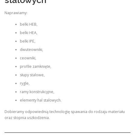
stalowych
Naprawiamy:
belki HEB,
belki HEA,
belki IPE,
dwuteowniki,
ceowniki,
profile zamknięte,
słupy stalowe,
rygle,
ramy konstrukcyjne,
elementy hal stalowych.
Dobieramy odpowiednią technologię spawania do rodzaju materiału
oraz stopnia uszkodzenia.