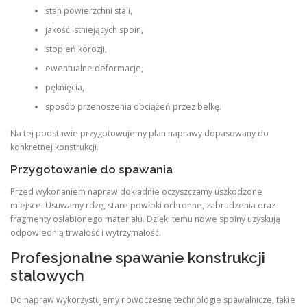
stan powierzchni stali,
jakość istniejących spoin,
stopień korozji,
ewentualne deformacje,
pęknięcia,
sposób przenoszenia obciążeń przez belkę.
Na tej podstawie przygotowujemy plan naprawy dopasowany do
konkretnej konstrukcji.
Przygotowanie do spawania
Przed wykonaniem napraw dokładnie oczyszczamy uszkodzone
miejsce. Usuwamy rdzę, stare powłoki ochronne, zabrudzenia oraz
fragmenty osłabionego materiału. Dzięki temu nowe spoiny uzyskują
odpowiednią trwałość i wytrzymałość.
Profesjonalne spawanie konstrukcji
stalowych
Do napraw wykorzystujemy nowoczesne technologie spawalnicze, takie