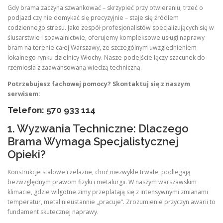
Gdy brama zaczyna szwankować – skrzypieć przy otwieraniu, trzeć o
podjazd czy nie domykać się precyzyjnie – staje się źródłem
codziennego stresu. Jako zespół profesjonalistów specjalizujących się w
ślusarstwie i spawalnictwie, oferujemy kompleksowe usługi naprawy
bram na terenie całej Warszawy, ze szczególnym uwzględnieniem
lokalnego rynku dzielnicy Włochy. Nasze podejście łączy szacunek do
rzemiosła z zaawansowaną wiedzą techniczną.
Potrzebujesz fachowej pomocy? Skontaktuj się z naszym
serwisem:
Telefon: 570 933 114
1. Wyzwania Techniczne: Dlaczego
Brama Wymaga Specjalistycznej
Opieki?
Konstrukcje stalowe i żelazne, choć niezwykle trwałe, podlegają
bezwzględnym prawom fizyki i metalurgii. W naszym warszawskim
klimacie, gdzie wilgotne zimy przeplatają się z intensywnymi zmianami
temperatur, metal nieustannie „pracuje”. Zrozumienie przyczyn awarii to
fundament skutecznej naprawy.