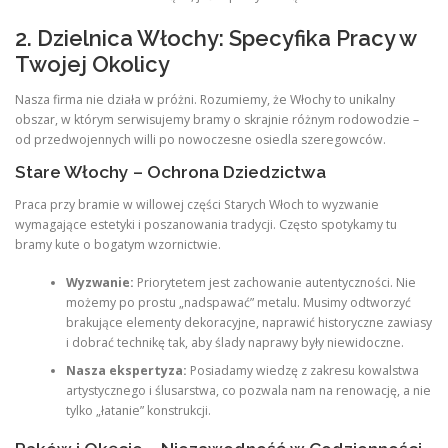
2. Dzielnica Włochy: Specyfika Pracy w
Twojej Okolicy
Nasza firma nie działa w próżni. Rozumiemy, że Włochy to unikalny
obszar, w którym serwisujemy bramy o skrajnie różnym rodowodzie –
od przedwojennych willi po nowoczesne osiedla szeregowców.
Stare Włochy – Ochrona Dziedzictwa
Praca przy bramie w willowej części Starych Włoch to wyzwanie
wymagające estetyki i poszanowania tradycji. Często spotykamy tu
bramy kute o bogatym wzornictwie.
Wyzwanie:
Priorytetem jest zachowanie autentyczności. Nie
możemy po prostu „nadspawać” metalu. Musimy odtworzyć
brakujące elementy dekoracyjne, naprawić historyczne zawiasy
i dobrać technikę tak, aby ślady naprawy były niewidoczne.
Nasza ekspertyza:
Posiadamy wiedzę z zakresu kowalstwa
artystycznego i ślusarstwa, co pozwala nam na renowację, a nie
tylko „łatanie” konstrukcji.