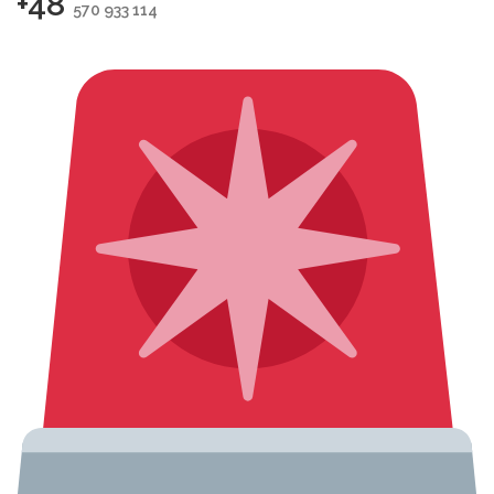
+48
570 933 114