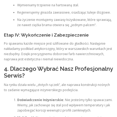
Wymieniamy trzpienie na hartowaną stal.
Regenerujemy gniazda zawiasowe, osadzając tuleje ślizgowe.
Na życzenie montujemy zawiasy łożyskowane, które sprawiają,
że nawet ciężka brama otwiera się „jednym palcem”.
Etap IV: Wykończenie i Zabezpieczenie
Po spawaniu każde miejsce jest szlifowane do gładkości. Następnie
nakładamy podkład antykorozyjny, który w warszawskich warunkach jest
niezbędny. Dzięki precyzyjnemu doborowi farb nawierzchniowych,
naprawa jest estetyczna i niemal niewidoczna.
4. Dlaczego Wybrać Nasz Profesjonalny
Serwis?
Na rynku działa wielu „złotych rączek”, ale naprawa konstrukcji nośnych
to zadanie wymagające inżynierskiego podejścia.
Doświadczenie Inżynierskie:
Nie jesteśmy tylko spawaczami.
Wiemy, jak zachowuje się stal pod wpływem temperatury i jak
zapobiegać korozji wewnątrz profili zamkniętych.