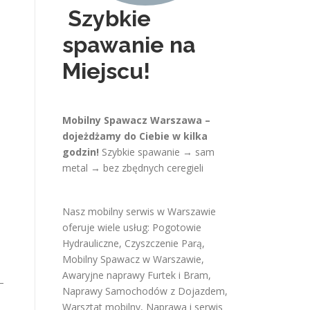
Szybkie
spawanie na
Miejscu!
Mobilny Spawacz Warszawa –
dojeżdżamy do Ciebie w kilka
godzin!
Szybkie spawanie → sam
metal → bez zbędnych ceregieli
Nasz mobilny serwis w Warszawie
oferuje wiele usług:
Pogotowie
Hydrauliczne
,
Czyszczenie Parą
,
Mobilny Spawacz w Warszawie
,
Awaryjne naprawy Furtek i Bram
,
–
Naprawy Samochodów z Dojazdem
,
Warsztat mobilny
,
Naprawa i serwis