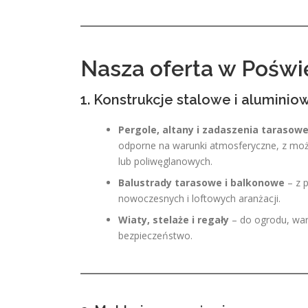
Nasza oferta w Pośw
1. Konstrukcje stalowe i aluminio
Pergole, altany i zadaszenia tarasow
odporne na warunki atmosferyczne, z możl
lub poliwęglanowych.
Balustrady tarasowe i balkonowe
– z p
nowoczesnych i loftowych aranżacji.
Wiaty, stelaże i regały
– do ogrodu, war
bezpieczeństwo.