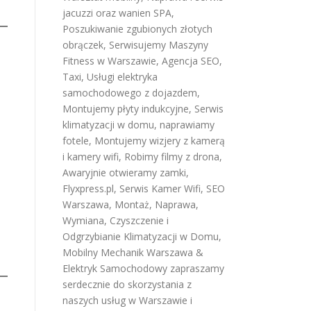
jacuzzi oraz wanien SPA
,
Poszukiwanie zgubionych złotych
obrączek
,
Serwisujemy Maszyny
Fitness w Warszawie
,
Agencja SEO
,
Taxi
,
Usługi elektryka
samochodowego z dojazdem
,
Montujemy płyty indukcyjne
,
Serwis
klimatyzacji w domu
,
naprawiamy
fotele
,
Montujemy wizjery z kamerą
i kamery wifi
,
Robimy filmy z drona
,
Awaryjnie otwieramy zamki
,
Flyxpress.pl
,
Serwis Kamer Wifi
,
SEO
Warszawa
,
Montaż, Naprawa,
Wymiana, Czyszczenie i
Odgrzybianie Klimatyzacji w Domu
,
Mobilny Mechanik Warszawa &
Elektryk Samochodowy
zapraszamy
serdecznie do skorzystania z
naszych usług w Warszawie i