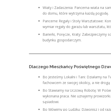
Wiaty i Zadaszenia: Pancerna wiata na sa
do domu, które wytrzyma każdą pogodę.
Pancerne Regały i Stoły Warsztatowe: Kon
wymiar regały do garażu lub warsztatu, k
Barierki, Poręcze, Kraty: Zabezpieczymy s
budynku gospodarczym.
Dlaczego Mieszkańcy Poświętnego Dzwo
Bo Jesteśmy Lokalni i Tani: Działamy na T
fachowcem ze swojej okolicy, a nie drogą
Bo Stawiamy na Uczciwą Robotę: W Poświętn
wykonana praca. Nie uznajemy prowizorki
sąsiadowi.
Bo Mówimy po Ludzku: Dzwonisz i od razu