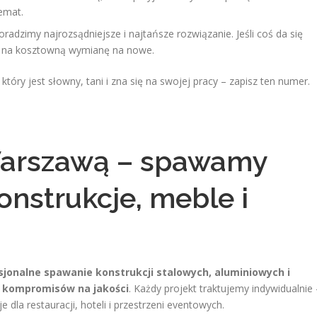
temat.
dzimy najrozsądniejsze i najtańsze rozwiązanie. Jeśli coś da się
ć na kosztowną wymianę na nowe.
tóry jest słowny, tani i zna się na swojej pracy – zapisz ten numer.
Warszawą – spawamy
onstrukcje, meble i
sjonalne spawanie konstrukcji stalowych, aluminiowych i
ez kompromisów na jakości
. Każdy projekt traktujemy indywidualnie 
dla restauracji, hoteli i przestrzeni eventowych.