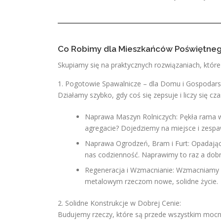
Co Robimy dla Mieszkańców Poświętneg
Skupiamy się na praktycznych rozwiązaniach, które 
1. Pogotowie Spawalnicze – dla Domu i Gospodars
Działamy szybko, gdy coś się zepsuje i liczy się cza
Naprawa Maszyn Rolniczych: Pękła rama 
agregacie? Dojedziemy na miejsce i zespaw
Naprawa Ogrodzeń, Bram i Furt: Opadając
nas codzienność. Naprawimy to raz a dobr
Regeneracja i Wzmacnianie: Wzmacniamy 
metalowym rzeczom nowe, solidne życie.
2. Solidne Konstrukcje w Dobrej Cenie:
Budujemy rzeczy, które są przede wszystkim mocne