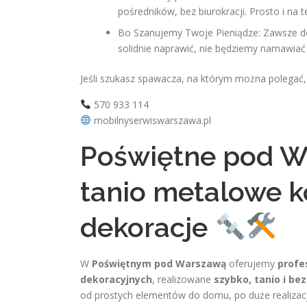
pośredników, bez biurokracji. Prosto i na 
Bo Szanujemy Twoje Pieniądze: Zawsze dora
solidnie naprawić, nie będziemy namawia
Jeśli szukasz spawacza, na którym można polegać, k
570 933 114
mobilnyserwiswarszawa.pl
Poświętne pod 
tanio metalowe k
dekoracje
W
Poświętnym pod Warszawą
oferujemy
profe
dekoracyjnych
, realizowane
szybko, tanio i b
od prostych elementów do domu, po duże realizacje 