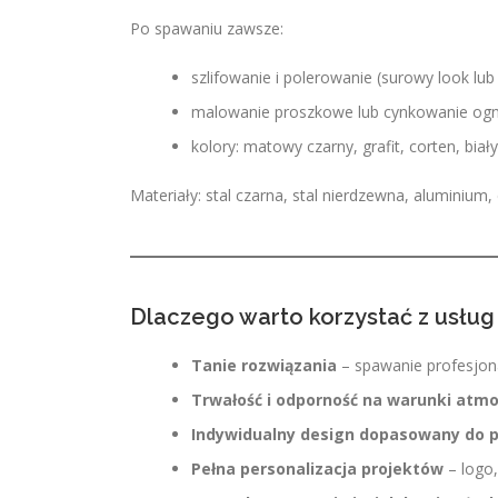
Po spawaniu zawsze:
szlifowanie i polerowanie (surowy look lub 
malowanie proszkowe lub cynkowanie og
kolory: matowy czarny, grafit, corten, biał
Materiały: stal czarna, stal nierdzewna, aluminium
Dlaczego warto korzystać z usłu
Tanie rozwiązania
– spawanie profesjon
Trwałość i odporność na warunki atm
Indywidualny design dopasowany do p
Pełna personalizacja projektów
– logo,