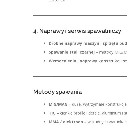
4. Naprawy i serwis spawalniczy
Drobne naprawy maszyn i sprzętu bu
Spawanie stali czarnej
– metody MIG/MA
Wzmocnienia i naprawy konstrukcji s
Metody spawania
MIG/MAG
– duże, wytrzymałe konstrukcje 
TIG
– cienkie profile i detale, aluminium i 
MMA / elektroda
– w trudnych warunkac