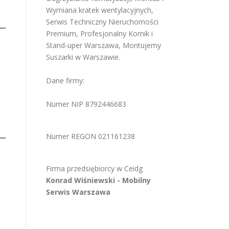
Wymiana kratek wentylacyjnych
,
Serwis Techniczny Nieruchomości
Premium
,
Profesjonalny Komik i
Stand-uper Warszawa
,
Montujemy
Suszarki w Warszawie
.
Dane firmy:
Numer NIP 8792446683
Numer REGON 021161238
Firma przedsiębiorcy w
Ceidg
Konrad Wiśniewski -
Mobilny
Serwis Warszawa