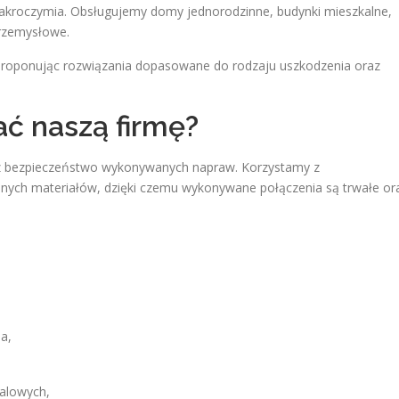
Zakroczymia. Obsługujemy domy jednorodzinne, budynki mieszkalne,
przemysłowe.
proponując rozwiązania dopasowane do rodzaju uszkodzenia oraz
ć naszą firmę?
az bezpieczeństwo wykonywanych napraw. Korzystamy z
onych materiałów, dzięki czemu wykonywane połączenia są trwałe or
a,
talowych,