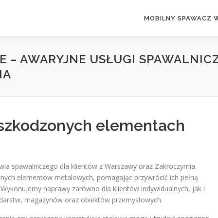
MOBILNY SPAWACZ 
 – AWARYJNE USŁUGI SPAWALNICZ
IA
szkodzonych elementach
wia spawalniczego dla klientów z Warszawy oraz Zakroczymia.
onych elementów metalowych, pomagając przywrócić ich pełną
 Wykonujemy naprawy zarówno dla klientów indywidualnych, jak i
odarstw, magazynów oraz obiektów przemysłowych.