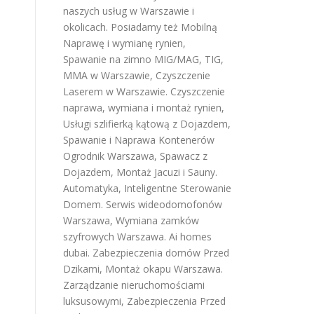
naszych usług w Warszawie i
okolicach. Posiadamy też
Mobilną
Naprawę i wymianę rynien
,
Spawanie na zimno MIG/MAG, TIG,
MMA w Warszawie
,
Czyszczenie
Laserem w Warszawie
.
Czyszczenie
naprawa, wymiana i montaż rynien
,
Usługi szlifierką kątową z Dojazdem
,
Spawanie i Naprawa Kontenerów
Ogrodnik Warszawa
,
Spawacz z
Dojazdem
,
Montaż Jacuzi i Sauny
.
Automatyka, Inteligentne Sterowanie
Domem
.
Serwis wideodomofonów
Warszawa
,
Wymiana zamków
szyfrowych Warszawa
.
Ai homes
dubai
.
Zabezpieczenia domów Przed
Dzikami
,
Montaż okapu Warszawa
.
Zarządzanie nieruchomościami
luksusowymi
,
Zabezpieczenia Przed