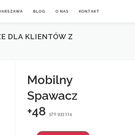
WARSZAWA
BLOG
O NAS
KONTAKT
E DLA KLIENTÓW Z
Mobilny
Spawacz
+48
570 933 114