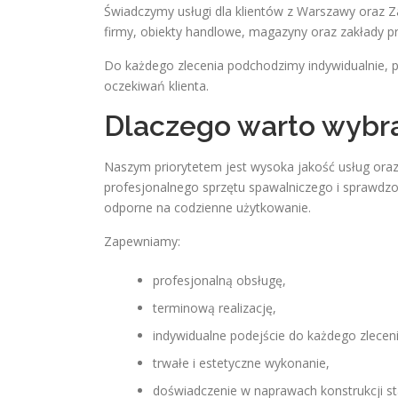
Świadczymy usługi dla klientów z Warszawy oraz 
firmy, obiekty handlowe, magazyny oraz zakłady 
Do każdego zlecenia podchodzimy indywidualnie, 
oczekiwań klienta.
Dlaczego warto wybra
Naszym priorytetem jest wysoka jakość usług or
profesjonalnego sprzętu spawalniczego i sprawdz
odporne na codzienne użytkowanie.
Zapewniamy:
profesjonalną obsługę,
terminową realizację,
indywidualne podejście do każdego zleceni
trwałe i estetyczne wykonanie,
doświadczenie w naprawach konstrukcji s