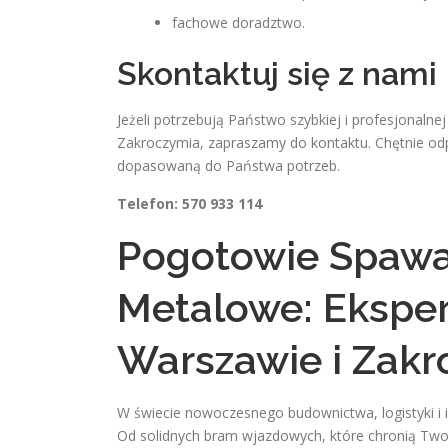
fachowe doradztwo.
Skontaktuj się z nami
Jeżeli potrzebują Państwo szybkiej i profesjonal
Zakroczymia, zapraszamy do kontaktu. Chętnie od
dopasowaną do Państwa potrzeb.
Telefon: 570 933 114
Pogotowie Spawa
Metalowe: Eksper
Warszawie i Zak
W świecie nowoczesnego budownictwa, logistyki i 
Od solidnych bram wjazdowych, które chronią Two