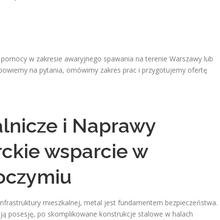
nej pomocy w zakresie awaryjnego spawania na terenie Warszawy lub
powiemy na pytania, omówimy zakres prac i przygotujemy ofertę
lnicze i Naprawy
ckie wsparcie w
roczymiu
infrastruktury mieszkalnej, metal jest fundamentem bezpieczeństwa.
ją posesję, po skomplikowane konstrukcje stalowe w halach