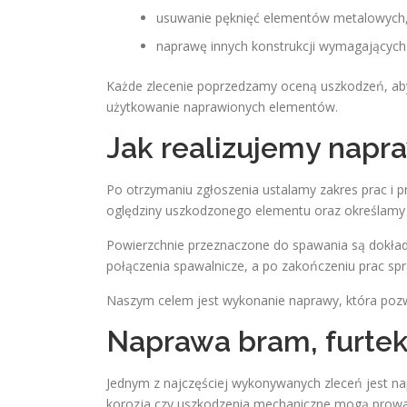
usuwanie pęknięć elementów metalowych
naprawę innych konstrukcji wymagających p
Każde zlecenie poprzedzamy oceną uszkodzeń, ab
użytkowanie naprawionych elementów.
Jak realizujemy napr
Po otrzymaniu zgłoszenia ustalamy zakres prac i
oględziny uszkodzonego elementu oraz określamy
Powierzchnie przeznaczone do spawania są dokła
połączenia spawalnicze, a po zakończeniu prac spra
Naszym celem jest wykonanie naprawy, która pozwo
Naprawa bram, furtek
Jednym z najczęściej wykonywanych zleceń jest na
korozja czy uszkodzenia mechaniczne mogą prowad