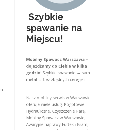
Szybkie
spawanie na
Miejscu!
Mobilny Spawacz Warszawa –
dojeżdżamy do Ciebie w kilka
godzin!
Szybkie spawanie → sam
metal → bez zbędnych ceregieli
om
Nasz mobilny serwis w Warszawie
oferuje wiele usług:
Pogotowie
Hydrauliczne
,
Czyszczenie Parą
,
Mobilny Spawacz w Warszawie
,
Awaryjne naprawy Furtek i Bram
,