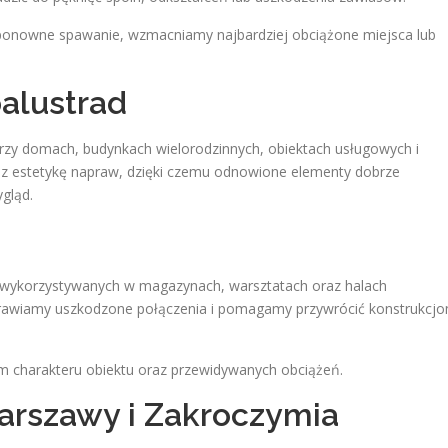
ponowne spawanie, wzmacniamy najbardziej obciążone miejsca lub
alustrad
rzy domach, budynkach wielorodzinnych, obiektach usługowych i
z estetykę napraw, dzięki czemu odnowione elementy dobrze
gląd.
 wykorzystywanych w magazynach, warsztatach oraz halach
rawiamy uszkodzone połączenia i pomagamy przywrócić konstrukcj
m charakteru obiektu oraz przewidywanych obciążeń.
arszawy i Zakroczymia