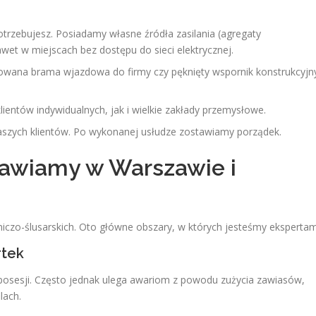
rzebujesz. Posiadamy własne źródła zasilania (agregaty
wet w miejscach bez dostępu do sieci elektrycznej.
wana brama wjazdowa do firmy czy pęknięty wspornik konstrukcyjn
entów indywidualnych, jak i wielkie zakłady przemysłowe.
szych klientów. Po wykonanej usłudze zostawiamy porządek.
rawiamy w Warszawie i
iczo-ślusarskich. Oto główne obszary, w których jesteśmy ekspertam
rtek
posesji. Często jednak ulega awariom z powodu zużycia zawiasów,
lach.