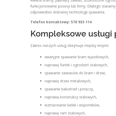
Awaria bramy, pęknięty zawias, uszkodzone ogrod
funkcjonowanie posesji lub firmy. Dlatego staramy 
odpowiednio dobranej technologii spawania.
Telefon kontaktowy: 570 933 114
Kompleksowe usługi 
Zakres naszych usług obejmuje między innymi:
awaryjne spawanie bram wjazdowych,
naprawę furtek i ogrodzeń stalowych,
spawanie zawiasów do bram i drzwi,
naprawę drzwi metalowych,
spawanie balustrad i poręczy,
naprawę konstrukcji stalowych,
wzmacnianie belek i wsporników,
naprawę ram stalowych,