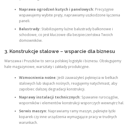
Naprawa ogrodzeń kutych i panelowych:
Precyzyjnie
wspawujemy wybite pręty, naprawiamy uszkodzone łączenia
paneli.
Balustrady:
Stabilizujemy luźne balustrady balkonowe i
schodowe, co jest kluczowe dla bezpieczeństwa Twoich
domowników.
3. Konstrukcje stalowe – wsparcie dla biznesu
Warszawa i Pruszków to serca polskiej logistyki i biznesu. Obsługujemy
hale magazynowe, warsztaty i zakłady produkcyjne.
Wzmocnienia nośne:
Jeśli zauważyłeś pęknięcia w belkach
stalowych lub słupach nośnych, reagujemy natychmiast, aby
zapobiec dalszej degradacji konstrukcji.
Naprawy instalacji technicznych:
Spawanie rurociągów,
wsporników i elementów konstrukcji wsporczych wewnątrz hal.
Serwis maszyn:
Naprawiamy ramy maszyn, pęknięte łyżki
koparek czy inne urządzenia wymagające pracy w trudnych
warunkach.