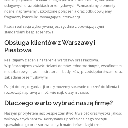
usługowych oraz obiektach przemysłowych. Wzmacniamy elementy
nośne, naprawiamy uszkodzone połączenia oraz odbudowujemy
fragmenty konstrukcji wymagające interwencji.
Każda realizacja wykonywana jest zgodnie z obowiązującymi
standardami bezpieczeństwa.
Obsługa klientów z Warszawy i
Piastowa
Realizujemy zlecenia na terenie Warszawy oraz Piastowa.
Współpracujemy z właścicielami domów jednorodzinnych, wspólnotami
mieszkaniowymi, administratorami budynków, przedsiębiorstwami oraz
zakładami przemysłowymi.
Dzięki dobrej organizacji pracy możemy sprawnie dotrzeć do klienta i
rozpocząć naprawę w możliwie najkrótszym czasie.
Dlaczego warto wybrać naszą firmę?
Naszym priorytetem jest bezpieczeństwo, trwałość oraz wysoka jakość
wykonywanych napraw. Korzystamy z profesjonalnego sprzętu
spawalniczego oraz sprawdzonych materiałów, dzięki czemu