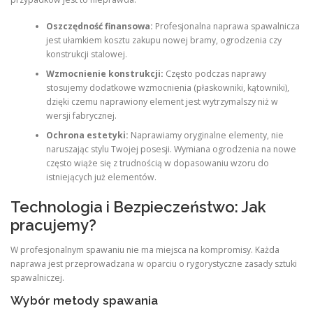
Oszczędność finansowa:
Profesjonalna naprawa spawalnicza
jest ułamkiem kosztu zakupu nowej bramy, ogrodzenia czy
konstrukcji stalowej.
Wzmocnienie konstrukcji:
Często podczas naprawy
stosujemy dodatkowe wzmocnienia (płaskowniki, kątowniki),
dzięki czemu naprawiony element jest wytrzymalszy niż w
wersji fabrycznej.
Ochrona estetyki:
Naprawiamy oryginalne elementy, nie
naruszając stylu Twojej posesji. Wymiana ogrodzenia na nowe
często wiąże się z trudnością w dopasowaniu wzoru do
istniejących już elementów.
Technologia i Bezpieczeństwo: Jak
pracujemy?
W profesjonalnym spawaniu nie ma miejsca na kompromisy. Każda
naprawa jest przeprowadzana w oparciu o rygorystyczne zasady sztuki
spawalniczej.
Wybór metody spawania