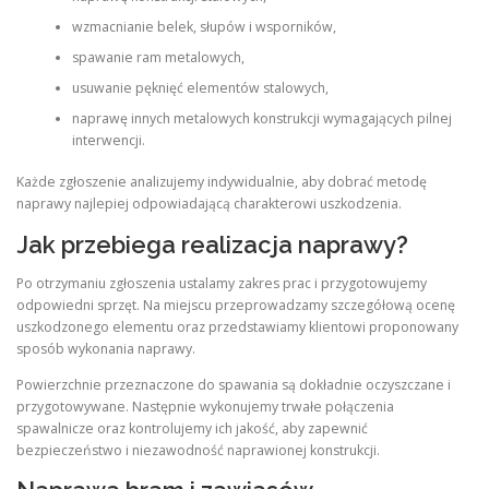
wzmacnianie belek, słupów i wsporników,
spawanie ram metalowych,
usuwanie pęknięć elementów stalowych,
naprawę innych metalowych konstrukcji wymagających pilnej
interwencji.
Każde zgłoszenie analizujemy indywidualnie, aby dobrać metodę
naprawy najlepiej odpowiadającą charakterowi uszkodzenia.
Jak przebiega realizacja naprawy?
Po otrzymaniu zgłoszenia ustalamy zakres prac i przygotowujemy
odpowiedni sprzęt. Na miejscu przeprowadzamy szczegółową ocenę
uszkodzonego elementu oraz przedstawiamy klientowi proponowany
sposób wykonania naprawy.
Powierzchnie przeznaczone do spawania są dokładnie oczyszczane i
przygotowywane. Następnie wykonujemy trwałe połączenia
spawalnicze oraz kontrolujemy ich jakość, aby zapewnić
bezpieczeństwo i niezawodność naprawionej konstrukcji.