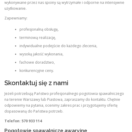
wykonywane przez nas spoiny są wytrzymałe i odporne na intensywne
użytkowanie.
Zapewniamy:
profesjonalną obsługę,
terminową realizację,
indywidualne podejście do każdego zlecenia,
wysoką jakość wykonania,
fachowe doradztwo,
konkurencyjne ceny.
Skontaktuj się z nami
Jeżeli potrzebują Państwo profesjonalnego pogotowia spawalniczego
na terenie Warszawy lub Piastowa, zapraszamy do kontaktu. Chętnie
odpowiemy na pytania, ocenimy zakres prac i przygotujemy ofertę
dopasowaną do Państwa potrzeb.
Telefon: 570 933 114
Pogotowie spawalnicze awaryjne