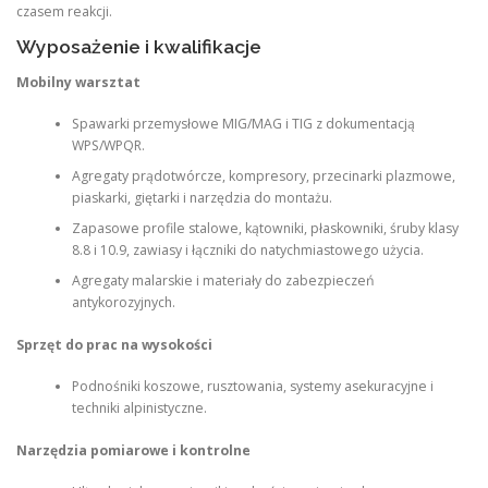
czasem reakcji.
Wyposażenie i kwalifikacje
Mobilny warsztat
Spawarki przemysłowe MIG/MAG i TIG z dokumentacją
WPS/WPQR.
Agregaty prądotwórcze, kompresory, przecinarki plazmowe,
piaskarki, giętarki i narzędzia do montażu.
Zapasowe profile stalowe, kątowniki, płaskowniki, śruby klasy
8.8 i 10.9, zawiasy i łączniki do natychmiastowego użycia.
Agregaty malarskie i materiały do zabezpieczeń
antykorozyjnych.
Sprzęt do prac na wysokości
Podnośniki koszowe, rusztowania, systemy asekuracyjne i
techniki alpinistyczne.
Narzędzia pomiarowe i kontrolne