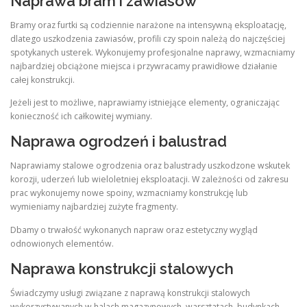
Naprawa bram i zawiasów
Bramy oraz furtki są codziennie narażone na intensywną eksploatację,
dlatego uszkodzenia zawiasów, profili czy spoin należą do najczęściej
spotykanych usterek. Wykonujemy profesjonalne naprawy, wzmacniamy
najbardziej obciążone miejsca i przywracamy prawidłowe działanie
całej konstrukcji.
Jeżeli jest to możliwe, naprawiamy istniejące elementy, ograniczając
konieczność ich całkowitej wymiany.
Naprawa ogrodzeń i balustrad
Naprawiamy stalowe ogrodzenia oraz balustrady uszkodzone wskutek
korozji, uderzeń lub wieloletniej eksploatacji. W zależności od zakresu
prac wykonujemy nowe spoiny, wzmacniamy konstrukcję lub
wymieniamy najbardziej zużyte fragmenty.
Dbamy o trwałość wykonanych napraw oraz estetyczny wygląd
odnowionych elementów.
Naprawa konstrukcji stalowych
Świadczymy usługi związane z naprawą konstrukcji stalowych
wykorzystywanych w halach magazynowych, warsztatach, budynkach