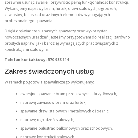
sprawnie usunąć awarie i przywrócić pełną funkcjonalność konstrukcji.
Wykonujemy naprawy bram, furtek, drzwi stalowych, ogrodzeń,
zawiasów, balustrad oraz innych elementów wymagających
profesjonalnego spawania.
Dzięki doświadczeniu naszych spawaczy oraz wykorzystaniu
nowoczesnych urządzeń jesteśmy przygotowani do realizacji zarówno
prostych napraw, jak i bardziej wymagających prac związanych z
konstrukcjami stalowymi.
Telefon kontaktowy: 570 933 114
Zakres świadczonych usług
W ramach pogotowia spawalniczego wykonujemy:
awaryjne spawanie bram przesuwnych i skrzydłowych,
naprawę zawiasów bram oraz furtek,
spawanie drzwi stalowych i metalowych ościeżnic,
naprawę ogrodzeń stalowych,
spawanie balustrad balkonowych oraz schodowych,
naprawę konstrukcji stalowych,