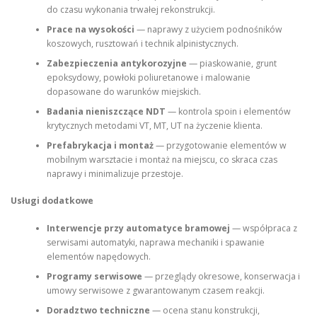
do czasu wykonania trwałej rekonstrukcji.
Prace na wysokości
— naprawy z użyciem podnośników
koszowych, rusztowań i technik alpinistycznych.
Zabezpieczenia antykorozyjne
— piaskowanie, grunt
epoksydowy, powłoki poliuretanowe i malowanie
dopasowane do warunków miejskich.
Badania nieniszczące NDT
— kontrola spoin i elementów
krytycznych metodami VT, MT, UT na życzenie klienta.
Prefabrykacja i montaż
— przygotowanie elementów w
mobilnym warsztacie i montaż na miejscu, co skraca czas
naprawy i minimalizuje przestoje.
Usługi dodatkowe
Interwencje przy automatyce bramowej
— współpraca z
serwisami automatyki, naprawa mechaniki i spawanie
elementów napędowych.
Programy serwisowe
— przeglądy okresowe, konserwacja i
umowy serwisowe z gwarantowanym czasem reakcji.
Doradztwo techniczne
— ocena stanu konstrukcji,