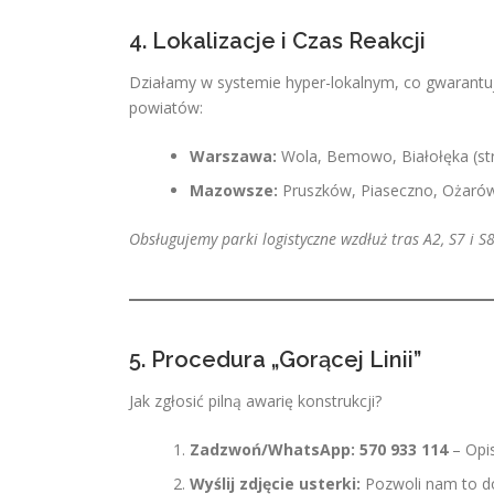
4. Lokalizacje i Czas Reakcji
Działamy w systemie hyper-lokalnym, co gwarantu
powiatów:
Warszawa:
Wola, Bemowo, Białołęka (str
Mazowsze:
Pruszków, Piaseczno, Ożarów
Obsługujemy parki logistyczne wzdłuż tras A2, S7 i S8
5. Procedura „Gorącej Linii”
Jak zgłosić pilną awarię konstrukcji?
Zadzwoń/WhatsApp: 570 933 114
– Opis
Wyślij zdjęcie usterki:
Pozwoli nam to dob