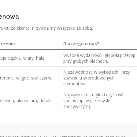
renowa
trukturze klienta. Przywozimy wszystko ze sobą.
aczenie
Dlaczego u nas?
Wysoka wydajność i głęboki przetop
je ciężkie, wiaty, hale.
przy grubych blachach.
Niezawodność w wykopach i przy
terenie, wilgoć, stal czarna.
spawaniu skorodowanych
elementów.
Najwyższa estetyka i czystość
rdzewna, aluminium, detale.
spoiny (np. w przemyśle
spożywczym).