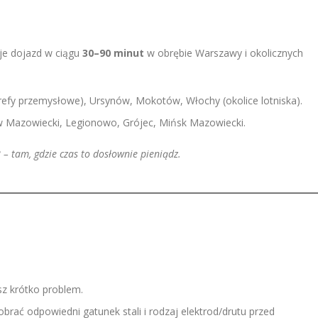
je dojazd w ciągu
30–90 minut
w obrębie Warszawy i okolicznych
efy przemysłowe), Ursynów, Mokotów, Włochy (okolice lotniska).
 Mazowiecki, Legionowo, Grójec, Mińsk Mazowiecki.
 – tam, gdzie czas to dosłownie pieniądz.
z krótko problem.
rać odpowiedni gatunek stali i rodzaj elektrod/drutu przed