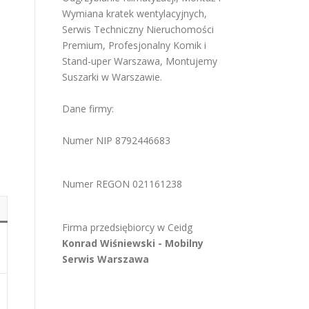
Wymiana kratek wentylacyjnych
,
Serwis Techniczny Nieruchomości
Premium
,
Profesjonalny Komik i
Stand-uper Warszawa
,
Montujemy
Suszarki w Warszawie
.
Dane firmy:
Numer NIP 8792446683
Numer REGON 021161238
Firma przedsiębiorcy w
Ceidg
Konrad Wiśniewski -
Mobilny
Serwis Warszawa