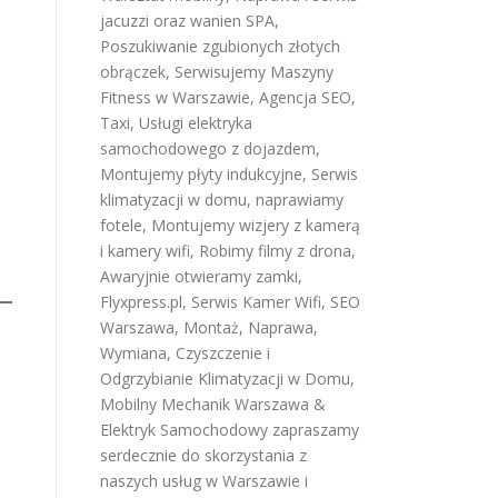
jacuzzi oraz wanien SPA
,
Poszukiwanie zgubionych złotych
obrączek
,
Serwisujemy Maszyny
Fitness w Warszawie
,
Agencja SEO
,
Taxi
,
Usługi elektryka
samochodowego z dojazdem
,
Montujemy płyty indukcyjne
,
Serwis
klimatyzacji w domu
,
naprawiamy
fotele
,
Montujemy wizjery z kamerą
i kamery wifi
,
Robimy filmy z drona
,
Awaryjnie otwieramy zamki
,
Flyxpress.pl
,
Serwis Kamer Wifi
,
SEO
Warszawa
,
Montaż, Naprawa,
Wymiana, Czyszczenie i
Odgrzybianie Klimatyzacji w Domu
,
Mobilny Mechanik Warszawa &
Elektryk Samochodowy
zapraszamy
serdecznie do skorzystania z
naszych usług w Warszawie i