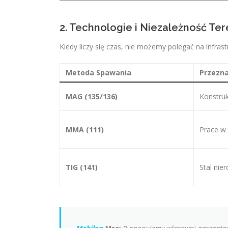
2. Technologie i Niezależność Te
Kiedy liczy się czas, nie możemy polegać na infras
Metoda Spawania
Przezn
MAG (135/136)
Konstrukc
MMA (111)
Prace w 
TIG (141)
Stal nie