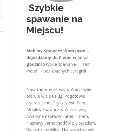
Szybkie
spawanie na
Miejscu!
Mobilny Spawacz Warszawa –
dojeżdżamy do Ciebie w kilka
godzin!
Szybkie spawanie → sam
metal → bez zbędnych ceregieli
Nasz mobilny serwis w Warszawie
oferuje wiele usług:
Pogotowie
Hydrauliczne
,
Czyszczenie Parą
,
Mobilny Spawacz w Warszawie
,
Awaryjne naprawy Furtek i Bram
,
Naprawy Samochodów z Dojazdem
,
Warsztat mobilny
,
Naprawa i serwis