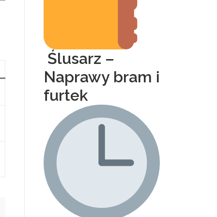
Ślusarz –
Naprawy bram i
furtek