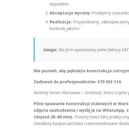
wyjazdem.
Akceptacja wyceny:
Podajemy szacunkow
Realizacja:
Przyjeżdżamy, zabezpieczamy
kontrolę jakości.
Uwaga:
Dla firm wystawiamy pełne faktury VAT
Nie pozwól, aby pęknięta konstrukcja zatrzym
Zadzwoń do profesjonalistów: 570 933 114.
Mobilny Serwis Warszawa – Solidność, która trzyma 
Pilne spawanie konstrukcji stalowych w Wars
zdjęcia uszkodzenia i wyślij je na WhatsApp, 
(dojazd 20–60 min).
Poniżej masz listę praktyczn
checklistę bezpieczeństwa i rekomendowane dział