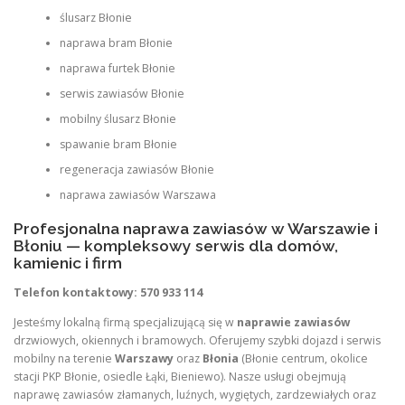
ślusarz Błonie
naprawa bram Błonie
naprawa furtek Błonie
serwis zawiasów Błonie
mobilny ślusarz Błonie
spawanie bram Błonie
regeneracja zawiasów Błonie
naprawa zawiasów Warszawa
Profesjonalna naprawa zawiasów w Warszawie i
Błoniu — kompleksowy serwis dla domów,
kamienic i firm
Telefon kontaktowy: 570 933 114
Jesteśmy lokalną firmą specjalizującą się w
naprawie zawiasów
drzwiowych, okiennych i bramowych. Oferujemy szybki dojazd i serwis
mobilny na terenie
Warszawy
oraz
Błonia
(Błonie centrum, okolice
stacji PKP Błonie, osiedle Łąki, Bieniewo). Nasze usługi obejmują
naprawę zawiasów złamanych, luźnych, wygiętych, zardzewiałych oraz