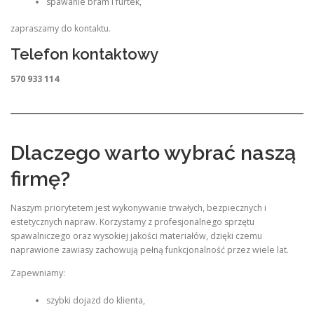
spawanie bram i furtek,
zapraszamy do kontaktu.
Telefon kontaktowy
570 933 114
Dlaczego warto wybrać naszą
firmę?
Naszym priorytetem jest wykonywanie trwałych, bezpiecznych i
estetycznych napraw. Korzystamy z profesjonalnego sprzętu
spawalniczego oraz wysokiej jakości materiałów, dzięki czemu
naprawione zawiasy zachowują pełną funkcjonalność przez wiele lat.
Zapewniamy:
szybki dojazd do klienta,