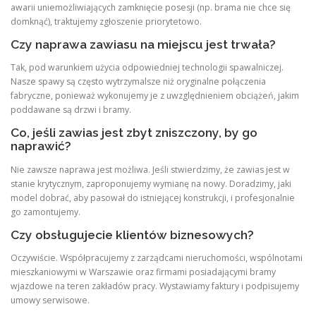
awarii uniemożliwiających zamknięcie posesji (np. brama nie chce się
domknąć), traktujemy zgłoszenie priorytetowo.
Czy naprawa zawiasu na miejscu jest trwała?
Tak, pod warunkiem użycia odpowiedniej technologii spawalniczej.
Nasze spawy są często wytrzymalsze niż oryginalne połączenia
fabryczne, ponieważ wykonujemy je z uwzględnieniem obciążeń, jakim
poddawane są drzwi i bramy.
Co, jeśli zawias jest zbyt zniszczony, by go
naprawić?
Nie zawsze naprawa jest możliwa. Jeśli stwierdzimy, że zawias jest w
stanie krytycznym, zaproponujemy wymianę na nowy. Doradzimy, jaki
model dobrać, aby pasował do istniejącej konstrukcji, i profesjonalnie
go zamontujemy.
Czy obsługujecie klientów biznesowych?
Oczywiście. Współpracujemy z zarządcami nieruchomości, wspólnotami
mieszkaniowymi w Warszawie oraz firmami posiadającymi bramy
wjazdowe na teren zakładów pracy. Wystawiamy faktury i podpisujemy
umowy serwisowe.