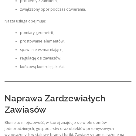
problemy z zamkiem,
zwiększony opór podczas otwierania.
Nasza usługa obejmuje:
pomiary geometrii,
prostowanie elementów,
spawanie wzmacniające,
regulację osi zawiasów,
końcową kontrolę jakości.
Naprawa Zardzewiałych
Zawiasów
Błonie to miejscowość, w której znajduje się wiele domów
jednorodzinnych, gospodarstw oraz obiektów przemysłowych
wyposażonych w stalowe bramy i furtki. Zawiasy są tam narażone na