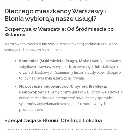
Dlaczego mieszkańcy Warszawy i
Błonia wybierają nasze usługi?
Ekspertyza w Warszawie: Od Śródmieścia po
Wilanów
Warszawa to miasto o niezwykle zróżnicowanej architekturze, która
wymaga od nas wszechstronności.
Kamienice (Śródmieście, Praga, Mokotów):
Naprawiamy
zabytkowe zawiasy w wysokich, drewnianych lub stalowych
drzwiach klatkowych. Szanujemy historię budynków, dbając o
to, by naprawa była estetyczna i trwała.
Nowoczesne budownictwo (Ursynów, Białołęka,
Bemowo):
Serwisujemy bramy garażowe i drzwi wejściowe o
wysokim standardzie bezpieczeństwa. Znamy specyfikę
systemów antywłamaniowych i okuć renomowanych
producentów.
Specjalizacja w Błoniu: Obsługa Lokalna