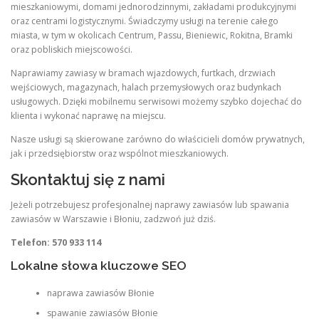
mieszkaniowymi, domami jednorodzinnymi, zakładami produkcyjnymi
oraz centrami logistycznymi. Świadczymy usługi na terenie całego
miasta, w tym w okolicach Centrum, Passu, Bieniewic, Rokitna, Bramki
oraz pobliskich miejscowości.
Naprawiamy zawiasy w bramach wjazdowych, furtkach, drzwiach
wejściowych, magazynach, halach przemysłowych oraz budynkach
usługowych. Dzięki mobilnemu serwisowi możemy szybko dojechać do
klienta i wykonać naprawę na miejscu.
Nasze usługi są skierowane zarówno do właścicieli domów prywatnych,
jak i przedsiębiorstw oraz wspólnot mieszkaniowych.
Skontaktuj się z nami
Jeżeli potrzebujesz profesjonalnej naprawy zawiasów lub spawania
zawiasów w Warszawie i Błoniu, zadzwoń już dziś.
Telefon: 570 933 114
Lokalne słowa kluczowe SEO
naprawa zawiasów Błonie
spawanie zawiasów Błonie