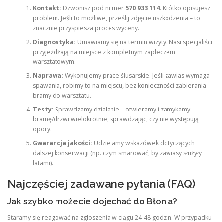
Kontakt:
Dzwonisz pod numer
570 933 114
. Krótko opisujesz
problem. Jeśli to możliwe, prześlij zdjęcie uszkodzenia – to
znacznie przyspiesza proces wyceny.
Diagnostyka:
Umawiamy się na termin wizyty. Nasi specjaliści
przyjeżdżają na miejsce z kompletnym zapleczem
warsztatowym.
Naprawa:
Wykonujemy prace ślusarskie. Jeśli zawias wymaga
spawania, robimy to na miejscu, bez konieczności zabierania
bramy do warsztatu.
Testy:
Sprawdzamy działanie – otwieramy i zamykamy
bramę/drzwi wielokrotnie, sprawdzając, czy nie występują
opory.
Gwarancja jakości:
Udzielamy wskazówek dotyczących
dalszej konserwacji (np. czym smarować, by zawiasy służyły
latami).
Najczęściej zadawane pytania (FAQ)
Jak szybko możecie dojechać do Błonia?
Staramy się reagować na zgłoszenia w ciągu 24-48 godzin. W przypadku