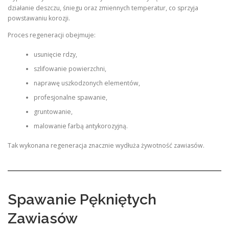
działanie deszczu, śniegu oraz zmiennych temperatur, co sprzyja
powstawaniu korozji.
Proces regeneracji obejmuje:
usunięcie rdzy,
szlifowanie powierzchni,
naprawę uszkodzonych elementów,
profesjonalne spawanie,
gruntowanie,
malowanie farbą antykorozyjną.
Tak wykonana regeneracja znacznie wydłuża żywotność zawiasów.
Spawanie Pękniętych
Zawiasów