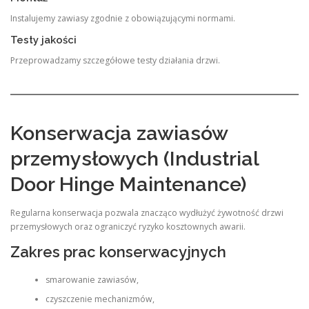
Instalujemy zawiasy zgodnie z obowiązującymi normami.
Testy jakości
Przeprowadzamy szczegółowe testy działania drzwi.
Konserwacja zawiasów
przemysłowych (Industrial
Door Hinge Maintenance)
Regularna konserwacja pozwala znacząco wydłużyć żywotność drzwi
przemysłowych oraz ograniczyć ryzyko kosztownych awarii.
Zakres prac konserwacyjnych
smarowanie zawiasów,
czyszczenie mechanizmów,