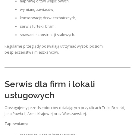
naprawę drzwi wejściowych,
wymianę zawiasów,
konserwację drzwi technicznych,
serwis furtek i bram,
spawanie konstrukcji stalowych.
Regularne przeglądy pozwalają utrzymać wysoki poziom
bezpieczeństwa mieszkańców.
Serwis dla firm i lokali
usługowych
Obsługujemy przedsiębiorców działających przy ulicach Trakt Brzeski,
Jana Pawła II, Armii Krajowej oraz Warszawskiej.
Zapewniamy: