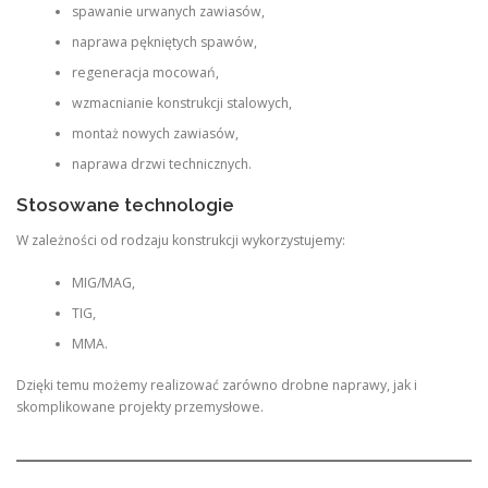
spawanie urwanych zawiasów,
naprawa pękniętych spawów,
regeneracja mocowań,
wzmacnianie konstrukcji stalowych,
montaż nowych zawiasów,
naprawa drzwi technicznych.
Stosowane technologie
W zależności od rodzaju konstrukcji wykorzystujemy:
MIG/MAG,
TIG,
MMA.
Dzięki temu możemy realizować zarówno drobne naprawy, jak i
skomplikowane projekty przemysłowe.