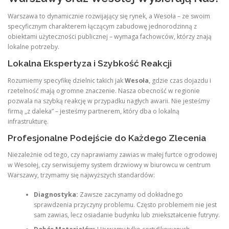
Warszawa to dynamicznie rozwijający się rynek, a Wesoła – ze swoim
specyficznym charakterem łączącym zabudowę jednorodzinną z
obiektami użyteczności publicznej – wymaga fachowców, którzy znają
lokalne potrzeby.
Lokalna Ekspertyza i Szybkość Reakcji
Rozumiemy specyfikę dzielnic takich jak
Wesoła
, gdzie czas dojazdu i
rzetelność mają ogromne znaczenie. Nasza obecność w regionie
pozwala na szybką reakcję w przypadku nagłych awarii. Nie jesteśmy
firmą „z daleka” – jesteśmy partnerem, który dba o lokalną
infrastrukturę.
Profesjonalne Podejście do Każdego Zlecenia
Niezależnie od tego, czy naprawiamy zawias w małej furtce ogrodowej
w Wesołej, czy serwisujemy system drzwiowy w biurowcu w centrum
Warszawy, trzymamy się najwyższych standardów:
Diagnostyka:
Zawsze zaczynamy od dokładnego
sprawdzenia przyczyny problemu. Często problemem nie jest
sam zawias, lecz osiadanie budynku lub zniekształcenie futryny.