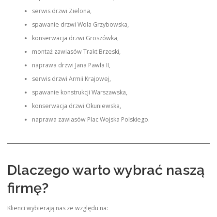
serwis drzwi Zielona,
spawanie drzwi Wola Grzybowska,
konserwacja drzwi Groszówka,
montaż zawiasów Trakt Brzeski,
naprawa drzwi Jana Pawła II,
serwis drzwi Armii Krajowej,
spawanie konstrukcji Warszawska,
konserwacja drzwi Okuniewska,
naprawa zawiasów Plac Wojska Polskiego.
Dlaczego warto wybrać naszą
firmę?
Klienci wybierają nas ze względu na: