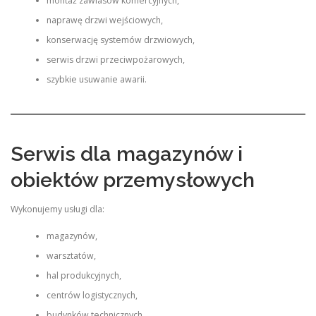
montaż zawiasów komercyjnych,
naprawę drzwi wejściowych,
konserwację systemów drzwiowych,
serwis drzwi przeciwpożarowych,
szybkie usuwanie awarii.
Serwis dla magazynów i
obiektów przemysłowych
Wykonujemy usługi dla:
magazynów,
warsztatów,
hal produkcyjnych,
centrów logistycznych,
budynków technicznych,