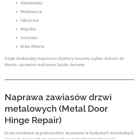
Okuniewska
Mickiewicza
Fabryczna
Wspólna
Gościniec
Brata Alberta
Dzięki doskonałej znajomości dzielnicy możemy szybko dotrzeć do
klienta i sprawnie realizować każde zlecenie.
Naprawa zawiasów drzwi
metalowych (Metal Door
Hinge Repair)
Drzwi metalowe są powszechnie stosowane w budynkach mieszkalnych,