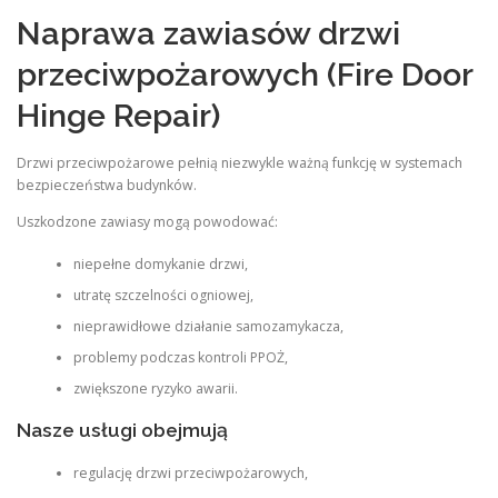
Naprawa zawiasów drzwi
przeciwpożarowych (Fire Door
Hinge Repair)
Drzwi przeciwpożarowe pełnią niezwykle ważną funkcję w systemach
bezpieczeństwa budynków.
Uszkodzone zawiasy mogą powodować:
niepełne domykanie drzwi,
utratę szczelności ogniowej,
nieprawidłowe działanie samozamykacza,
problemy podczas kontroli PPOŻ,
zwiększone ryzyko awarii.
Nasze usługi obejmują
regulację drzwi przeciwpożarowych,