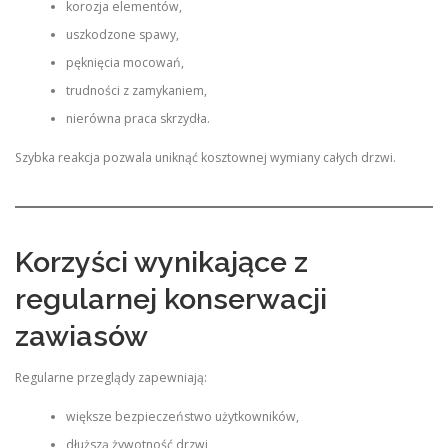
korozja elementów,
uszkodzone spawy,
pęknięcia mocowań,
trudności z zamykaniem,
nierówna praca skrzydła.
Szybka reakcja pozwala uniknąć kosztownej wymiany całych drzwi.
Korzyści wynikające z
regularnej konserwacji
zawiasów
Regularne przeglądy zapewniają:
większe bezpieczeństwo użytkowników,
dłuższą żywotność drzwi,