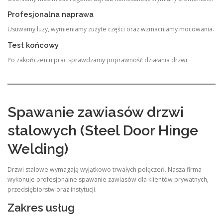
Profesjonalna naprawa
Usuwamy luzy, wymieniamy zużyte części oraz wzmacniamy mocowania.
Test końcowy
Po zakończeniu prac sprawdzamy poprawność działania drzwi.
Spawanie zawiasów drzwi
stalowych (Steel Door Hinge
Welding)
Drzwi stalowe wymagają wyjątkowo trwałych połączeń. Nasza firma
wykonuje profesjonalne spawanie zawiasów dla klientów prywatnych,
przedsiębiorstw oraz instytucji.
Zakres usług