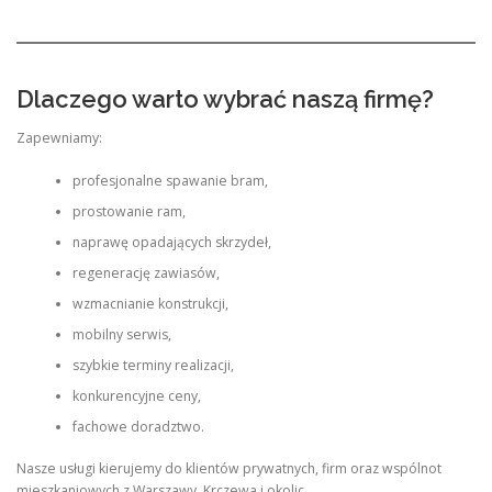
Dlaczego warto wybrać naszą firmę?
Zapewniamy:
profesjonalne spawanie bram,
prostowanie ram,
naprawę opadających skrzydeł,
regenerację zawiasów,
wzmacnianie konstrukcji,
mobilny serwis,
szybkie terminy realizacji,
konkurencyjne ceny,
fachowe doradztwo.
Nasze usługi kierujemy do klientów prywatnych, firm oraz wspólnot
mieszkaniowych z Warszawy, Krczewa i okolic.