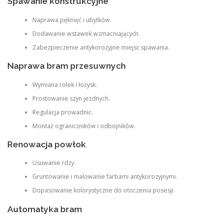
Spawanie konstrukcyjne
Naprawa pęknięć i ubytków.
Dodawanie wstawek wzmacniających.
Zabezpieczenie antykorozyjne miejsc spawania.
Naprawa bram przesuwnych
Wymiana rolek i łożysk.
Prostowanie szyn jezdnych.
Regulacja prowadnic.
Montaż ograniczników i odbojników.
Renowacja powłok
Usuwanie rdzy.
Gruntowanie i malowanie farbami antykorozyjnymi.
Dopasowanie kolorystyczne do otoczenia posesji.
Automatyka bram