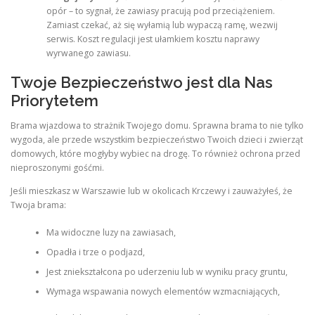
opór – to sygnał, że zawiasy pracują pod przeciążeniem.
Zamiast czekać, aż się wyłamią lub wypaczą ramę, wezwij
serwis. Koszt regulacji jest ułamkiem kosztu naprawy
wyrwanego zawiasu.
Twoje Bezpieczeństwo jest dla Nas
Priorytetem
Brama wjazdowa to strażnik Twojego domu. Sprawna brama to nie tylko
wygoda, ale przede wszystkim bezpieczeństwo Twoich dzieci i zwierząt
domowych, które mogłyby wybiec na drogę. To również ochrona przed
nieproszonymi gośćmi.
Jeśli mieszkasz w Warszawie lub w okolicach Krczewy i zauważyłeś, że
Twoja brama:
Ma widoczne luzy na zawiasach,
Opadła i trze o podjazd,
Jest zniekształcona po uderzeniu lub w wyniku pracy gruntu,
Wymaga wspawania nowych elementów wzmacniających,