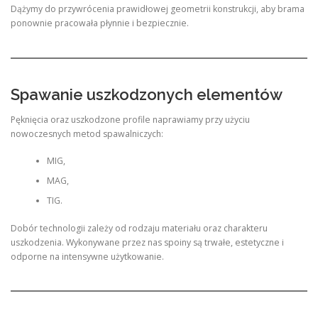
Dążymy do przywrócenia prawidłowej geometrii konstrukcji, aby brama
ponownie pracowała płynnie i bezpiecznie.
Spawanie uszkodzonych elementów
Pęknięcia oraz uszkodzone profile naprawiamy przy użyciu
nowoczesnych metod spawalniczych:
MIG,
MAG,
TIG.
Dobór technologii zależy od rodzaju materiału oraz charakteru
uszkodzenia. Wykonywane przez nas spoiny są trwałe, estetyczne i
odporne na intensywne użytkowanie.