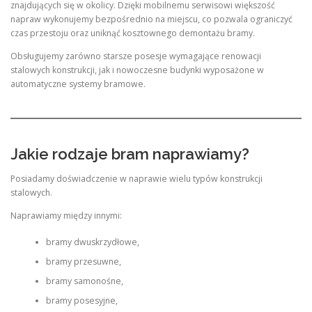
znajdujących się w okolicy. Dzięki mobilnemu serwisowi większość
napraw wykonujemy bezpośrednio na miejscu, co pozwala ograniczyć
czas przestoju oraz uniknąć kosztownego demontażu bramy.
Obsługujemy zarówno starsze posesje wymagające renowacji
stalowych konstrukcji, jak i nowoczesne budynki wyposażone w
automatyczne systemy bramowe.
Jakie rodzaje bram naprawiamy?
Posiadamy doświadczenie w naprawie wielu typów konstrukcji
stalowych.
Naprawiamy między innymi:
bramy dwuskrzydłowe,
bramy przesuwne,
bramy samonośne,
bramy posesyjne,