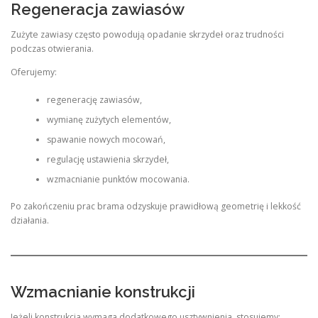
Regeneracja zawiasów
Zużyte zawiasy często powodują opadanie skrzydeł oraz trudności
podczas otwierania.
Oferujemy:
regenerację zawiasów,
wymianę zużytych elementów,
spawanie nowych mocowań,
regulację ustawienia skrzydeł,
wzmacnianie punktów mocowania.
Po zakończeniu prac brama odzyskuje prawidłową geometrię i lekkość
działania.
Wzmacnianie konstrukcji
Jeżeli konstrukcja wymaga dodatkowego usztywnienia, stosujemy: