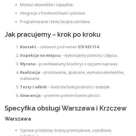
Montaż siłowników i napędów.
Integracja z fotokomórkami i pilotami.
Programowanie i testy bezpieczeństwa.
Jak pracujemy – krok po kroku
Kontakt
– zadzwoń pod numer
570 933 114
.
Inspekcja na miejscu
– wykonujemy pomiary i zdjęcia.
Wycena
– przedstawiamy kosztorys z opcjami naprawy.
Realizacja
– prostowanie, spawanie, wymiana elementów,
malowanie.
Testy i odbiór
– kontrola funkcjonalności i estetyki.
Gwarancja
– pisemne potwierdzenie jakości.
Specyfika obsługi Warszawa i Krzczew
Warszawa
Typowe problemy: bramy przemysłowe, osiedlowe,