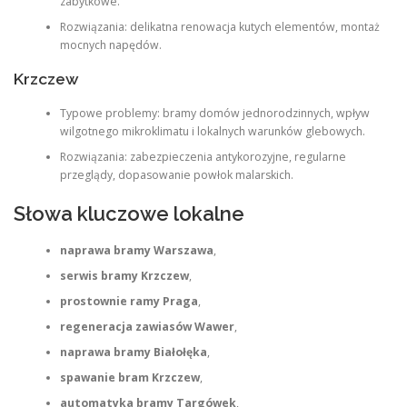
zabytkowe.
Rozwiązania: delikatna renowacja kutych elementów, montaż
mocnych napędów.
Krzczew
Typowe problemy: bramy domów jednorodzinnych, wpływ
wilgotnego mikroklimatu i lokalnych warunków glebowych.
Rozwiązania: zabezpieczenia antykorozyjne, regularne
przeglądy, dopasowanie powłok malarskich.
Słowa kluczowe lokalne
naprawa bramy Warszawa
,
serwis bramy Krzczew
,
prostownie ramy Praga
,
regeneracja zawiasów Wawer
,
naprawa bramy Białołęka
,
spawanie bram Krzczew
,
automatyka bramy Targówek
,