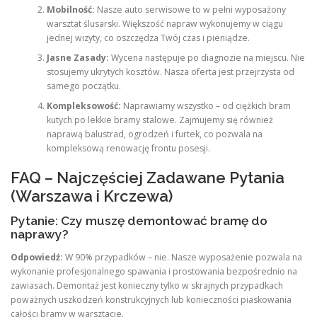
Mobilność:
Nasze auto serwisowe to w pełni wyposażony
warsztat ślusarski. Większość napraw wykonujemy w ciągu
jednej wizyty, co oszczędza Twój czas i pieniądze.
Jasne Zasady:
Wycena następuje po diagnozie na miejscu. Nie
stosujemy ukrytych kosztów. Nasza oferta jest przejrzysta od
samego początku.
Kompleksowość:
Naprawiamy wszystko – od ciężkich bram
kutych po lekkie bramy stalowe. Zajmujemy się również
naprawą balustrad, ogrodzeń i furtek, co pozwala na
kompleksową renowację frontu posesji.
FAQ – Najczęściej Zadawane Pytania
(Warszawa i Krczewa)
Pytanie: Czy muszę demontować bramę do
naprawy?
Odpowiedź:
W 90% przypadków – nie. Nasze wyposażenie pozwala na
wykonanie profesjonalnego spawania i prostowania bezpośrednio na
zawiasach. Demontaż jest konieczny tylko w skrajnych przypadkach
poważnych uszkodzeń konstrukcyjnych lub konieczności piaskowania
całości bramy w warsztacie.