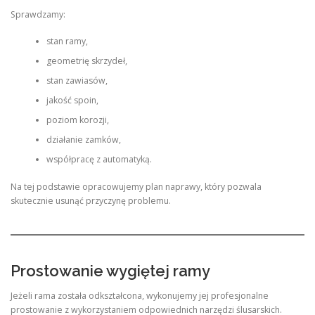
Sprawdzamy:
stan ramy,
geometrię skrzydeł,
stan zawiasów,
jakość spoin,
poziom korozji,
działanie zamków,
współpracę z automatyką.
Na tej podstawie opracowujemy plan naprawy, który pozwala
skutecznie usunąć przyczynę problemu.
Prostowanie wygiętej ramy
Jeżeli rama została odkształcona, wykonujemy jej profesjonalne
prostowanie z wykorzystaniem odpowiednich narzędzi ślusarskich.