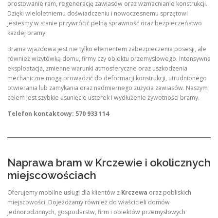
prostowanie ram, regenerację zawiasów oraz wzmacnianie konstrukcji.
Dzięki wieloletniemu doświadczeniu i nowoczesnemu sprzętowi
jesteśmy w stanie przywrócić pełną sprawność oraz bezpieczeństwo
każdej bramy.
Brama wjazdowa jest nie tylko elementem zabezpieczenia posesji, ale
również wizytówką domu, firmy czy obiektu przemysłowego. Intensywna
eksploatacja, zmienne warunki atmosferyczne oraz uszkodzenia
mechaniczne mogą prowadzić do deformacji konstrukcji, utrudnionego
otwierania lub zamykania oraz nadmiernego zużycia zawiasów. Naszym
celem jest szybkie usunięcie usterek i wydłużenie żywotności bramy.
Telefon kontaktowy: 570 933 114
Naprawa bram w Krczewie i okolicznych
miejscowościach
Oferujemy mobilne usługi dla klientów z
Krczewa
oraz pobliskich
miejscowości. Dojeżdżamy również do właścicieli domów
jednorodzinnych, gospodarstw, firm i obiektów przemysłowych