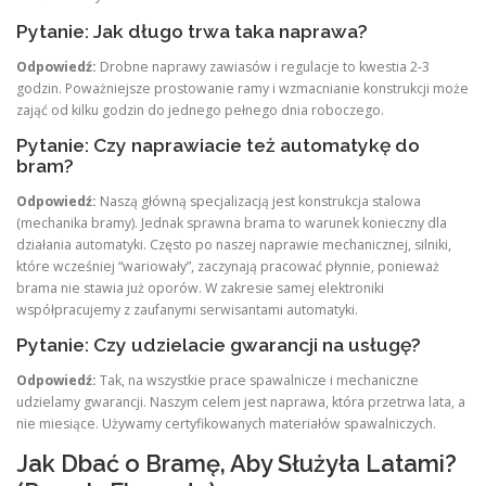
Pytanie: Jak długo trwa taka naprawa?
Odpowiedź:
Drobne naprawy zawiasów i regulacje to kwestia 2-3
godzin. Poważniejsze prostowanie ramy i wzmacnianie konstrukcji może
zająć od kilku godzin do jednego pełnego dnia roboczego.
Pytanie: Czy naprawiacie też automatykę do
bram?
Odpowiedź:
Naszą główną specjalizacją jest konstrukcja stalowa
(mechanika bramy). Jednak sprawna brama to warunek konieczny dla
działania automatyki. Często po naszej naprawie mechanicznej, silniki,
które wcześniej “wariowały”, zaczynają pracować płynnie, ponieważ
brama nie stawia już oporów. W zakresie samej elektroniki
współpracujemy z zaufanymi serwisantami automatyki.
Pytanie: Czy udzielacie gwarancji na usługę?
Odpowiedź:
Tak, na wszystkie prace spawalnicze i mechaniczne
udzielamy gwarancji. Naszym celem jest naprawa, która przetrwa lata, a
nie miesiące. Używamy certyfikowanych materiałów spawalniczych.
Jak Dbać o Bramę, Aby Służyła Latami?