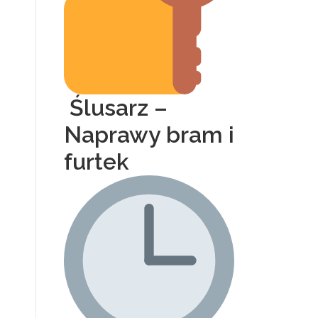
Ślusarz –
Naprawy bram i
furtek