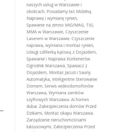
naszych usług w Warszawie i
okolicach. Posiadamy też
Mobilną
Naprawę i wymianę rynien
,
Spawanie na zimno MIG/MAG, TIG,
MMA w Warszawie
,
Czyszczenie
Laserem w Warszawie
.
Czyszczenie
naprawa, wymiana i montaż rynien
,
Usługi szlifierką kątową z Dojazdem
,
Spawanie i Naprawa Kontenerów
Ogrodnik Warszawa
,
Spawacz z
Dojazdem
,
Montaż Jacuzi i Sauny
.
Automatyka, Inteligentne Sterowanie
Domem
.
Serwis wideodomofonów
Warszawa
,
Wymiana zamków
szyfrowych Warszawa
.
Ai homes
dubai
.
Zabezpieczenia domów Przed
Dzikami
,
Montaż okapu Warszawa
.
Zarządzanie nieruchomościami
luksusowymi
,
Zabezpieczenia Przed