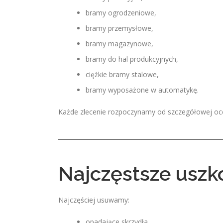
bramy ogrodzeniowe,
bramy przemysłowe,
bramy magazynowe,
bramy do hal produkcyjnych,
ciężkie bramy stalowe,
bramy wyposażone w automatykę.
Każde zlecenie rozpoczynamy od szczegółowej oce
Najczęstsze uszk
Najczęściej usuwamy:
opadające skrzydła,