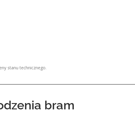
ny stanu technicznego.
odzenia bram