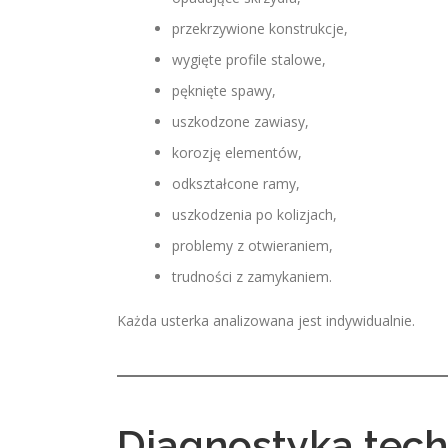
przekrzywione konstrukcje,
wygięte profile stalowe,
pęknięte spawy,
uszkodzone zawiasy,
korozję elementów,
odkształcone ramy,
uszkodzenia po kolizjach,
problemy z otwieraniem,
trudności z zamykaniem.
Każda usterka analizowana jest indywidualnie.
Diagnostyka tech