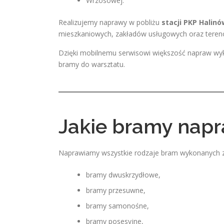
Wrzosowej.
Realizujemy naprawy w pobliżu
stacji PKP Halinó
mieszkaniowych, zakładów usługowych oraz tere
Dzięki mobilnemu serwisowi większość napraw wyk
bramy do warsztatu.
Jakie bramy nap
Naprawiamy wszystkie rodzaje bram wykonanych ze 
bramy dwuskrzydłowe,
bramy przesuwne,
bramy samonośne,
bramy posesyjne,