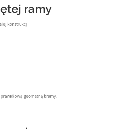
ętej ramy
ej konstrukcji.
 prawidłową geometrię bramy.