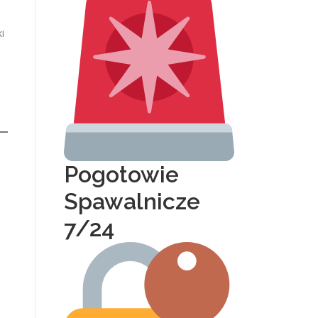
i
Pogotowie
Spawalnicze
7/24