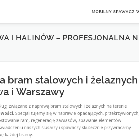
MOBILNY SPAWACZ 
A I HALINÓW – PROFESJONALNA 
H
a bram stalowych i żelaznych
owa i Warszawy
sługi związane z naprawą bram stalowych i żelaznych na terenie
owości
. Specjalizujemy się w naprawie opadających, przekrzywionych
ostowanie ram, regenerację zawiasów, spawanie elementów
oświadczeniu naszych ślusarzy i spawaczy skutecznie przywracamy
kę każdej bramy.