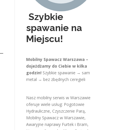
Szybkie
spawanie na
Miejscu!
Mobilny Spawacz Warszawa –
dojeżdżamy do Ciebie w kilka
godzin!
Szybkie spawanie → sam
metal → bez zbędnych ceregieli
Nasz mobilny serwis w Warszawie
oferuje wiele usług:
Pogotowie
Hydrauliczne
,
Czyszczenie Parą
,
Mobilny Spawacz w Warszawie
,
Awaryjne naprawy Furtek i Bram
,