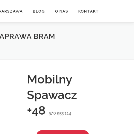
WARSZAWA
BLOG
O NAS
KONTAKT
NAPRAWA BRAM
Mobilny
Spawacz
+48
,
570 933 114