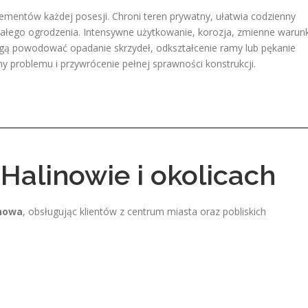
mentów każdej posesji. Chroni teren prywatny, ułatwia codzienny
ałego ogrodzenia. Intensywne użytkowanie, korozja, zmienne warunk
ą powodować opadanie skrzydeł, odkształcenie ramy lub pękanie
ny problemu i przywrócenie pełnej sprawności konstrukcji.
alinowie i okolicach
nowa
, obsługując klientów z centrum miasta oraz pobliskich