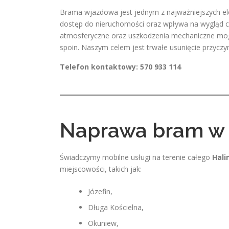
Brama wjazdowa jest jednym z najważniejszych ele
dostęp do nieruchomości oraz wpływa na wygląd c
atmosferyczne oraz uszkodzenia mechaniczne mog
spoin. Naszym celem jest trwałe usunięcie przyczy
Telefon kontaktowy: 570 933 114
Naprawa bram w H
Świadczymy mobilne usługi na terenie całego
Hali
miejscowości, takich jak:
Józefin,
Długa Kościelna,
Okuniew,